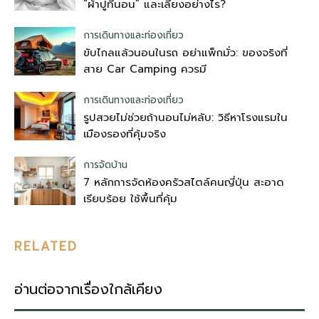
“ผ้าปูที่นอน” และเลี่ยงอย่างไร?
การเดินทางและท่องเที่ยว
ขับไกลแล้วนอนในรถ อย่าแพ็กมั่ว: ของจริงที่
สาย Car Camping ควรมี
การเดินทางและท่องเที่ยว
รูปสวยไม่ช่วยถ้านอนไม่หลับ: วิธีหาโรงแรมใน
เมืองรองที่คุ้มจริง
การจัดบ้าน
7 หลักการจัดห้องครัวสไตล์คนญี่ปุ่น สะอาด
เรียบร้อย ใช้พื้นที่คุ้ม
RELATED
อ่านต่อจากเรื่องใกล้เคียง