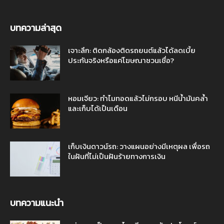
บทความล่าสุด
เจาะลึก: ติดกล้องติดรถยนต์แล้วได้ลดเบี้ย
ประกันจริงหรือแค่โฆษณาชวนเชื่อ?
หอมเจียว: ทำไมทอดแล้วไม่กรอบ หนีน้ำมันคล้ำ
และเก็บได้เป็นเดือน
เก็บเงินดาวน์รถ: วางแผนอย่างมีเหตุผล เพื่อรถ
ในฝันที่ไม่เป็นฝันร้ายทางการเงิน
บทความแนะนำ