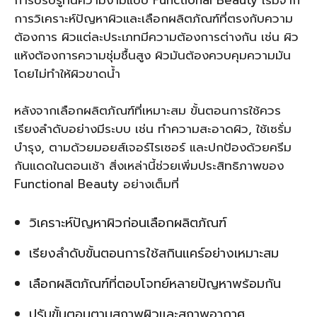
การปรับรูทีนความงามแบบ Functional Beauty เริ่มจาก
การวิเคราะห์ปัญหาผิวและเลือกผลิตภัณฑ์ที่ตรงกับความ
ต้องการ ผิวแต่ละประเภทมีความต้องการต่างกัน เช่น ผิว
แห้งต้องการความชุ่มชื้นสูง ผิวมันต้องควบคุมความมัน
โดยไม่ทำให้ผิวขาดน้ำ
หลังจากเลือกผลิตภัณฑ์ที่เหมาะสม ขั้นตอนการใช้ควร
เรียงลำดับอย่างมีระบบ เช่น ทำความสะอาดผิว, ใช้เซรั่ม
บำรุง, ตามด้วยมอยส์เจอร์ไรเซอร์ และปกป้องด้วยครีม
กันแดดในตอนเช้า สิ่งเหล่านี้ช่วยเพิ่มประสิทธิภาพของ
Functional Beauty อย่างเต็มที่
วิเคราะห์ปัญหาผิวก่อนเลือกผลิตภัณฑ์
เรียงลำดับขั้นตอนการใช้สกินแคร์อย่างเหมาะสม
เลือกผลิตภัณฑ์ที่ตอบโจทย์หลายปัญหาพร้อมกัน
ปรับขั้นตอนตามสภาพผิวและสภาพอากาศ