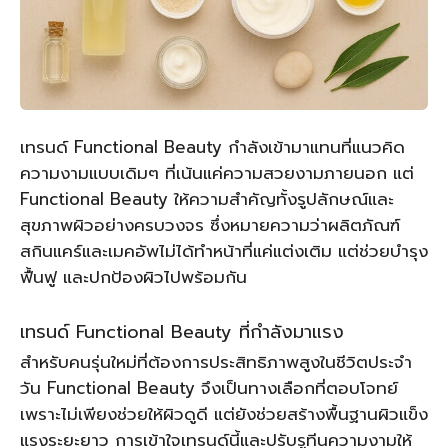
เทรนด์ Functional Beauty กำลังเข้ามาแทนที่แนวคิด
ความงามแบบเดิมๆ ที่เน้นแค่ความสวยงามภายนอก แต่
Functional Beauty ให้ความสำคัญทั้งรูปลักษณ์และ
สุขภาพผิวอย่างครบวงจร ซึ่งหมายความว่าผลิตภัณฑ์
สกินแคร์และเมคอัพไม่ได้ทำหน้าที่แค่แต่งเติม แต่ช่วยบำรุง
ฟื้นฟู และปกป้องผิวไปพร้อมกัน
เทรนด์ Functional Beauty ที่กำลังมาแรง
สำหรับคนรุ่นใหม่ที่ต้องการประสิทธิภาพสูงในชีวิตประจำ
วัน Functional Beauty จึงเป็นทางเลือกที่ตอบโจทย์
เพราะไม่เพียงช่วยให้ผิวดูดี แต่ยังช่วยสร้างพื้นฐานผิวแข็ง
แรงระยะยาว การเข้าใจเทรนด์นี้และปรับรูทีนความงามให้