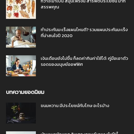
กว่าจะมาเป็น สมุนไพรจีน สารพัดประโยชน์ มาก
สรรพคุณ
ทำประกันมะเร็งแผนไหนดี? รวมแผนประกันมะเร็ง
ที่น่าสนใจปี 2020
เงินเดือนยังไม่ขึ้น ก็ลดค่ากินค่าใช้ได้: คู่มือเอาตัว
รอดของมนุษย์ออฟฟิศ
บทความยอดนิยม
ขนมหวาน มีประโยชน์กับโทษ อะไรบ้าง