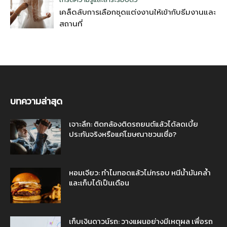
เคล็ดลับการเลือกชุดแต่งงานให้เข้ากับธีมงานและ
สถานที่
บทความล่าสุด
เจาะลึก: ติดกล้องติดรถยนต์แล้วได้ลดเบี้ย
ประกันจริงหรือแค่โฆษณาชวนเชื่อ?
หอมเจียว: ทำไมทอดแล้วไม่กรอบ หนีน้ำมันคล้ำ
และเก็บได้เป็นเดือน
เก็บเงินดาวน์รถ: วางแผนอย่างมีเหตุผล เพื่อรถ