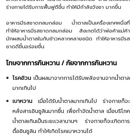
ร่างกายได้รับการฟื้นฟูดีขึ้น ทำให้มีกำลังวังชา มากขึ้น
อาหารมีรสชาดกลมกล่อม น้ำตาลเป็นเครื่องเทศหนึ่งที่
ทำให้อาหารมีรสชาดกลมกล่อม สังเกตได้ว่าพ่อค้าแม่ค้า
มักผสมน้ำตาลในกับข้าวหลากหลายชนิด ทำให้อาหารมีรส
ชาดดีขึ้นอร่อยขึ้น
โทษจากการกินหวาน / ภัยจากการกินหวาน
โรคอ้วน
เป็นผลมาจากการได้รับพลังงานจากน้ำตาล
มากเกินไป
เบาหวาน
เมื่อได้รับน้ำตาลมากเกินไป ร่างกายก็จะ
หลั่งสารอินซูลินมากขึ้น เพื่อกำจัดน้ำตาล เมื่อบริโภค
น้ำตาลเกินเป็นระยะเวลานานๆ ร่างกายก็จะเกิดการ
ดื้ออินซูลิน ทำให้เกิดโรคเบาหวานได้