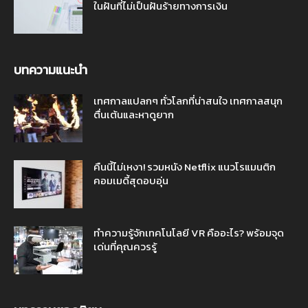
ในฝันที่ไม่เป็นฝันร้ายทางการเงิน
บทความแนะนำ
เทศกาลแปลกๆ ทั่วโลกที่น่าสนใจ เทศกาลสนุก
ตื่นเต้นและหาดูยาก
คืนนี้ไม่เหงา! รวมหนัง Netflix แนวโรแมนติก
คอมเมดี้สุดอบอุ่น
ทำความรู้จักเทคโนโลยี VR คืออะไร? พร้อมจุด
เด่นที่คุณควรรู้