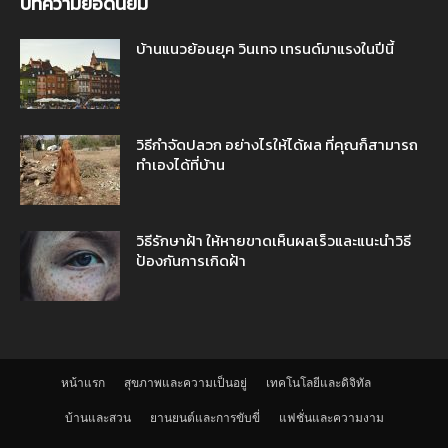
บทความยอดนิยม
บ้านแนวย้อนยุค วินเทจ เทรนด์มาแรงในปีนี้
วิธีกำจัดปลวก อย่างไรให้ได้ผล ที่คุณก็สามารถ
ทำเองได้ที่บ้าน
วิธีรักษาฝ้า ให้หายขาดเห็นผลเร็วและแนะนำวิธี
ป้องกันการเกิดฝ้า
หน้าแรก
สุขภาพและความเป็นอยู่
เทคโนโลยีและดิจิทัล
บ้านและสวน
ยานยนต์และการขับขี่
แฟชั่นและความงาม