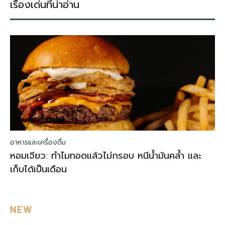
เรื่องเด่นที่น่าอ่าน
อาหารและเครื่องดื่ม
หอมเจียว: ทำไมทอดแล้วไม่กรอบ หนีน้ำมันคล้ำ และ
เก็บได้เป็นเดือน
NEW