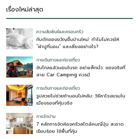
เรื่องใหม่ล่าสุด
ความสัมพันธ์และครอบครัว
กับดักของขวัญขึ้นบ้านใหม่: ทำไมไม่ควรให้
“ผ้าปูที่นอน” และเลี่ยงอย่างไร?
การเดินทางและท่องเที่ยว
ขับไกลแล้วนอนในรถ อย่าแพ็กมั่ว: ของจริงที่
สาย Car Camping ควรมี
การเดินทางและท่องเที่ยว
รูปสวยไม่ช่วยถ้านอนไม่หลับ: วิธีหาโรงแรมใน
เมืองรองที่คุ้มจริง
การจัดบ้าน
7 หลักการจัดห้องครัวสไตล์คนญี่ปุ่น สะอาด
เรียบร้อย ใช้พื้นที่คุ้ม