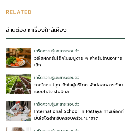
RELATED
อ่านต่อจากเรื่องใกล้เคียง
เกร็ดความรู้และสาระรอบตัว
วิธีใช้ผักกรีนโอ๊คในเมนูง่าย ๆ สำหรับร้านอาหาร
เล็ก
เกร็ดความรู้และสาระรอบตัว
จากใจคนปลูก…ถึงใจผู้บริโภค ผักปลอดสารด้วย
ระบบไฮโดรโปนิกส์
เกร็ดความรู้และสาระรอบตัว
International School in Pattaya ทางเลือกที่
มั่นใจได้สำหรับครอบครัวนานาชาติ
เกร็ดความรู้และสาระรอบตัว