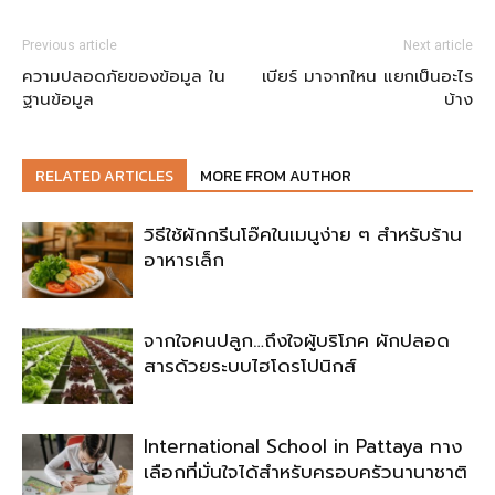
Previous article
Next article
ความปลอดภัยของข้อมูล ใน
เบียร์ มาจากใหน แยกเป็นอะไร
ฐานข้อมูล
บ้าง
RELATED ARTICLES
MORE FROM AUTHOR
วิธีใช้ผักกรีนโอ๊คในเมนูง่าย ๆ สำหรับร้าน
อาหารเล็ก
จากใจคนปลูก…ถึงใจผู้บริโภค ผักปลอด
สารด้วยระบบไฮโดรโปนิกส์
International School in Pattaya ทาง
เลือกที่มั่นใจได้สำหรับครอบครัวนานาชาติ