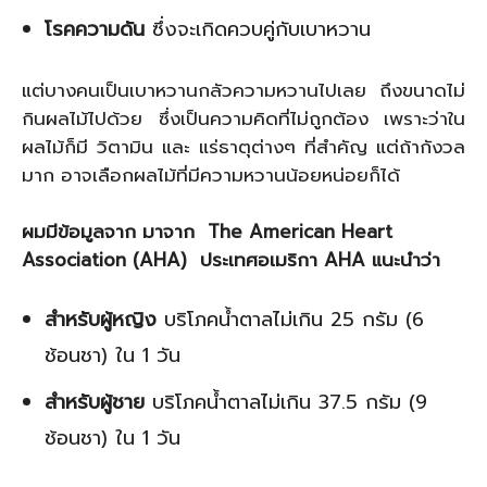
โรคความดัน
ซึ่งจะเกิดควบคู่กับเบาหวาน
แต่บางคนเป็นเบาหวานกลัวความหวานไปเลย ถึงขนาดไม่
กินผลไม้ไปด้วย ซึ่งเป็นความคิดที่ไม่ถูกต้อง เพราะว่าใน
ผลไม้ก็มี วิตามิน และ แร่ธาตุต่างๆ ที่สำคัญ แต่ถ้ากังวล
มาก อาจเลือกผลไม้ที่มีความหวานน้อยหน่อยก็ได้
ผมมีข้อมูลจาก มาจาก The American Heart
Association (AHA) ประเทศอเมริกา AHA แนะนำว่า
สำหรับผู้หญิง
บริโภคน้ำตาลไม่เกิน 25 กรัม (6
ช้อนชา) ใน 1 วัน
สำหรับผู้ชาย
บริโภคน้ำตาลไม่เกิน 37.5 กรัม (9
ช้อนชา) ใน 1 วัน