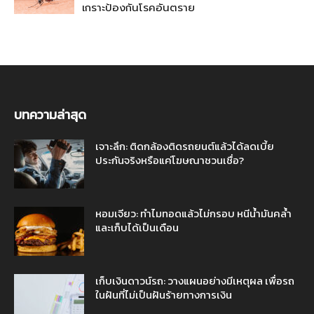
เกราะป้องกันโรคอันตราย
บทความล่าสุด
เจาะลึก: ติดกล้องติดรถยนต์แล้วได้ลดเบี้ย
ประกันจริงหรือแค่โฆษณาชวนเชื่อ?
หอมเจียว: ทำไมทอดแล้วไม่กรอบ หนีน้ำมันคล้ำ
และเก็บได้เป็นเดือน
เก็บเงินดาวน์รถ: วางแผนอย่างมีเหตุผล เพื่อรถ
ในฝันที่ไม่เป็นฝันร้ายทางการเงิน