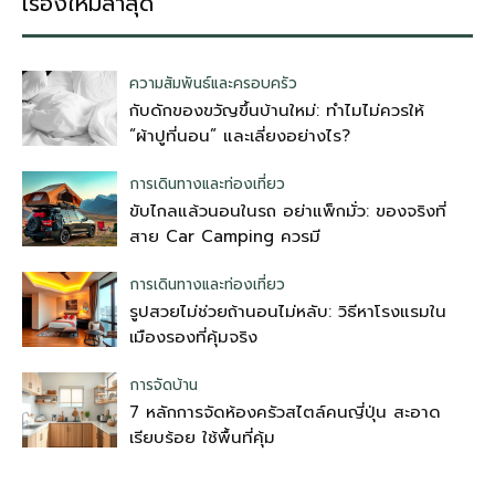
เรื่องใหม่ล่าสุด
ความสัมพันธ์และครอบครัว
กับดักของขวัญขึ้นบ้านใหม่: ทำไมไม่ควรให้
“ผ้าปูที่นอน” และเลี่ยงอย่างไร?
การเดินทางและท่องเที่ยว
ขับไกลแล้วนอนในรถ อย่าแพ็กมั่ว: ของจริงที่
สาย Car Camping ควรมี
การเดินทางและท่องเที่ยว
รูปสวยไม่ช่วยถ้านอนไม่หลับ: วิธีหาโรงแรมใน
เมืองรองที่คุ้มจริง
การจัดบ้าน
7 หลักการจัดห้องครัวสไตล์คนญี่ปุ่น สะอาด
เรียบร้อย ใช้พื้นที่คุ้ม