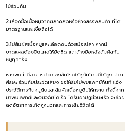
ไม้ร่วมกัน
2.เลือกซื้อเนื้อหมูจากตลาดสดหรือห้างสรรพสินค้า ที่ได้
มาตรฐานและเชื่อถือได้
3.ไม่สัมผัสเนื้อหมูและเลือดดิบด้วยมือเปล่า หากมี
บาดแผลต้องปิดแผลให้มิดชิด และล้างมือหลังสัมผัสกับ
หมูทุกครั้ง
หากพบว่ามีอาการป่วย สงสัยโรคไข้หูดับโดยมีไข้สูง ปวด
ศีรษะ ร่วมกับประวัติเสี่ยง ขอให้รีบไปพบแพทย์ทันที แจ้ง
ประวัติการกินหมูดิบและสัมผัสเนื้อหมูดิบให้ทราบ ทั้งนี้หาก
มาพบแพทย์และวินิจฉัยได้เร็ว ได้รับยาปฏิชีวนะเร็ว จะช่วย
ลดอัตราการเกิดหูหนวกและการเสียชีวิตได้