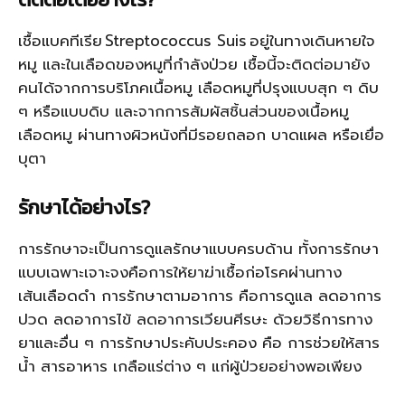
เชื้อแบคทีเรีย
Streptococcus Suis
อยู่ในทางเดินหายใจ
หมู และในเลือดของหมูที่กำลังป่วย เชื้อนี้จะติดต่อมายัง
คนได้จากการบริโภคเนื้อหมู เลือดหมูที่ปรุงแบบสุก ๆ ดิบ
ๆ หรือแบบดิบ และจากการสัมผัสชิ้นส่วนของเนื้อหมู
เลือดหมู ผ่านทางผิวหนังที่มีรอยถลอก บาดแผล หรือเยื่อ
บุตา
รักษาได้อย่างไร
?
การรักษาจะเป็นการดูแลรักษาแบบครบด้าน ทั้งการรักษา
แบบเฉพาะเจาะจงคือการให้ยาฆ่าเชื้อก่อโรคผ่านทาง
เส้นเลือดดำ การรักษาตามอาการ คือการดูแล ลดอาการ
ปวด ลดอาการไข้ ลดอาการเวียนศีรษะ ด้วยวิธีการทาง
ยาและอื่น ๆ การรักษาประคับประคอง คือ การช่วยให้สาร
น้ำ สารอาหาร เกลือแร่ต่าง ๆ แก่ผู้ป่วยอย่างพอเพียง