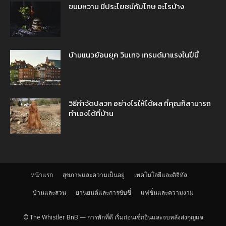
ขนมหวาน มีประโยชน์กับโทษ อะไรบ้าง
บ้านแนวย้อนยุค วินเทจ เทรนด์มาแรงในปีนี้
วิธีกำจัดปลวก อย่างไรให้ได้ผล ที่คุณก็สามารถ
ทำเองได้ที่บ้าน
หน้าแรก
สุขภาพและความเป็นอยู่
เทคโนโลยีและดิจิทัล
บ้านและสวน
ยานยนต์และการขับขี่
แฟชั่นและความงาม
© The Whistler BnB — การพักที่ดี เริ่มก่อนเช็กอินและจบหลังส่งกุญแจ