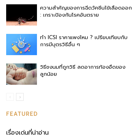
ความสำคัญของการฉีดวัคซีนไข้เลือดออก
: เกราะป้องกันโรคอันตราย
ทำ ICSI ราคาแพงไหม ? เปรียบเทียบกับ
การมีบุตรวิธีอื่น ๆ
วิธีชงนมที่ถูกวิธี ลดอาการท้องอืดของ
ลูกน้อย
FEATURED
เรื่องเด่นที่น่าอ่าน