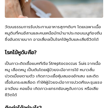
วัฒนธรรมการรับประทานอาหารสุกๆดิบๆ โดยเฉพาะเนื้อ
หมูดิบที่คนอีสานและคนเหนือมักนำมาประกอบเมนูท้องถิ่น
ซึ่งอันตรายมาก อาจเสี่ยงเป็นโรคไข้หูดับและเสียชีวิตได้
โรคไข้หูดับ
คือ
?
เป็นภาวะติดเชื้อแบคทีเรีย
Streptococcus Suis
จากเนื้อ
หมู เลือดหมู เป็นต้นโดยผู้ป่วยจะมีอาการไข้ หนาวสั่น
ปวดเมื่อยตามตัว เกิดภาวะเยื่อหุ้มสมองอักเสบ และติด
เชื้อในกระแสเลือด ทำให้ผู้ป่วยจะมีอาการปวดศีรษะรุนแรง
อาเจียน คอแข็ง เกิดภาวะแทรกซ้อนหูดับถาวร หรือเสีย
ชีวิตได้
ติดต่อได้อย่างไร
?