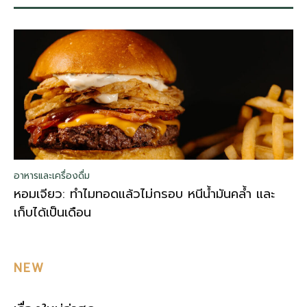
อาหารและเครื่องดื่ม
หอมเจียว: ทำไมทอดแล้วไม่กรอบ หนีน้ำมันคล้ำ และ
เก็บได้เป็นเดือน
NEW