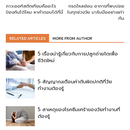
ภาวะออทิสติกเทียมคืออะไร
กรดไหลย้อน อาการที่พบบ่อย
ป้องกันได้ไหม หาคำตอบได้ที่นี่
ในทุกช่วงวัย มารับมืออย่างเท่า
ทัน
RELATED ARTICLES
MORE FROM AUTHOR
5 เรื่องน่ารู้เกี่ยวกับการปลูกถ่ายไตเพื่อ
ชีวิตใหม่
5 สัญญาณเตือนค่าตับผิดปกติที่วัย
ทำงานต้องรู้
5 สาเหตุของโรคซึมเศร้าของวัยทำงานที่
ต้องรู้