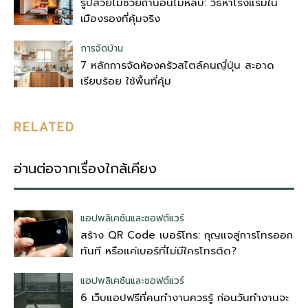
รูปสวยไม่ช่วยถ้านอนไม่หลับ: วิธีหาโรงแรมใน
เมืองรองที่คุ้มจริง
การจัดบ้าน
7 หลักการจัดห้องครัวสไตล์คนญี่ปุ่น สะอาด
เรียบร้อย ใช้พื้นที่คุ้ม
RELATED
อ่านต่อจากเรื่องใกล้เคียง
แอปพลิเคชันและซอฟต์แวร์
สร้าง QR Code เบอร์โทร: กุญแจสู่การโทรออก
ทันที หรือแค่เบอร์ที่ไม่มีใครโทรติด?
แอปพลิเคชันและซอฟต์แวร์
6 เว็บแอปฟรีที่คนทำงานควรรู้ ก่อนวันทำงานจะ