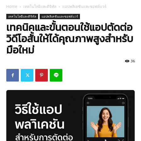
Home
เทคโนโลยีและดิจิทัล
แอปพลิเคชันและซอฟต์แวร์
เทคโนโลยีและดิจิทัล
แอปพลิเคชันและซอฟต์แวร์
เทคนิคและขั้นตอนใช้แอปตัดต่อ
วิดีโอสั้นให้ได้คุณภาพสูงสำหรับ
มือใหม่
36