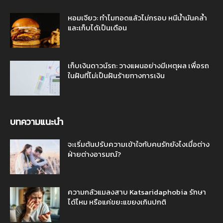
หอมเจียว: ทำไมทอดแล้วไม่กรอบ หนีน้ำมันคล้ำ
และเก็บได้เป็นเดือน
เก็บเงินดาวน์รถ: วางแผนอย่างมีเหตุผล เพื่อรถ
ในฝันที่ไม่เป็นฝันร้ายทางการเงิน
บทความแนะนำ
จะเริ่มต้นปรับความเข้าใจกับคนรักยังไงเมื่อต่าง
ฝ่ายต่างอารมณ์?
ความกลัวแมลงสาบ Katsaridaphobia รักษา
ได้ไหม หรือแค่ขยะแขยงเกินปกติ