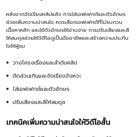
หลังจากจัดเรียงคลิปแล้ว การใส่เอฟเฟกต์และตัวอักษร
ช่วยเพิ่มความน่าสนใจ ควรเลือกเอฟเฟกต์ที่ไม่รบกวน
เนื้อหาหลัก และใช้ตัวอักษรให้อ่านง่าย การปรับเสียงและสี
ให้สมดุลช่วยให้วิดีโอดูเป็นมืออาชีพและสร้างความประทับ
ใจให้ผู้ชม
วางโครงเรื่องและลำดับคลิป
ตัดส่วนเกินและจัดเรียงจังหวะ
ใส่เอฟเฟกต์และตัวอักษร
ปรับเสียงและสีให้สมดุล
เทคนิคเพิ่มความน่าสนใจให้วิดีโอสั้น