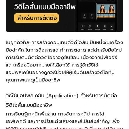
ในยุคดิจิทัล การสร้างคอนเทนต์วิดีโอสั้นเป็นหนึ่งในเครื่อง
มือสำคัญในการสื่อสารและทำการตลาด แต่สำหรับมือใหม่
การเริ่มต้นตัดต่อวิดีโออาจดูซับซ้อน เนื่องจากมีฟีเจอร์
และเครื่องมือมากมายให้เลือกใช้ การรู้จักวิธีใช้
แอปพลิเคชันอย่างถูกวิธีช่วยให้ผู้เริ่มต้นสร้างวิดีโอที่มี
คุณภาพและดูเป็นมืออาชีพ
วิธีใช้แอปพลิเคชัน (Application) สำหรับการตัดต่อ
วิดีโอสั้นแบบมืออาชีพ
การเรียนรู้เทคนิคพื้นฐาน การจัดการคลิป การใส่
เอฟเฟกต์ และการปรับแต่งเสียงและสีเป็นสิ่งสำคัญ เพื่อ
ให้วิดีโอออกมาไม่เพียงแค่สวยงาม แต่ยังสื่อสารได้ชัดเจน