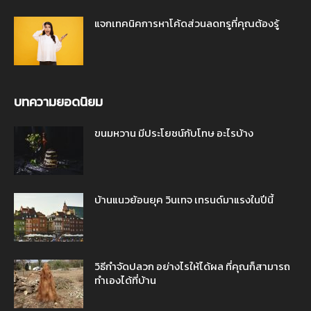
แจกเทคนิคการหาโค้ดส่วนลดทรูที่คุณต้องรู้
บทความยอดนิยม
ขนมหวาน มีประโยชน์กับโทษ อะไรบ้าง
บ้านแนวย้อนยุค วินเทจ เทรนด์มาแรงในปีนี้
วิธีกำจัดปลวก อย่างไรให้ได้ผล ที่คุณก็สามารถ
ทำเองได้ที่บ้าน