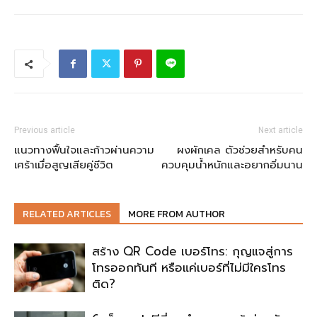
Previous article
Next article
แนวทางฟื้นใจและก้าวผ่านความ
ผงผักเคล ตัวช่วยสำหรับคน
เศร้าเมื่อสูญเสียคู่ชีวิต
ควบคุมน้ำหนักและอยากอิ่มนาน
RELATED ARTICLES
MORE FROM AUTHOR
สร้าง QR Code เบอร์โทร: กุญแจสู่การ
โทรออกทันที หรือแค่เบอร์ที่ไม่มีใครโทร
ติด?