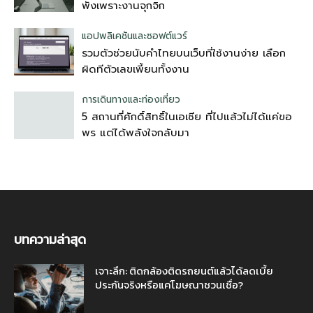
พังเพราะงานจุกจิก
แอปพลิเคชันและซอฟต์แวร์
รวมตัวช่วยนับคำไทยบนเว็บที่ใช้งานง่าย เลือก
ผิดทีตัวเลขเพี้ยนทั้งงาน
การเดินทางและท่องเที่ยว
5 สถานที่ศักดิ์สิทธิ์ในเอเชีย ที่ไปแล้วไม่ได้แค่ขอ
พร แต่ได้พลังใจกลับมา
บทความล่าสุด
เจาะลึก: ติดกล้องติดรถยนต์แล้วได้ลดเบี้ย
ประกันจริงหรือแค่โฆษณาชวนเชื่อ?