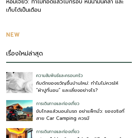
หอมเจียว: ทำไมทอดแล้วไม่กรอบ หนีน้ำมันคล้ำ และ
เก็บได้เป็นเดือน
NEW
เรื่องใหม่ล่าสุด
ความสัมพันธ์และครอบครัว
กับดักของขวัญขึ้นบ้านใหม่: ทำไมไม่ควรให้
“ผ้าปูที่นอน” และเลี่ยงอย่างไร?
การเดินทางและท่องเที่ยว
ขับไกลแล้วนอนในรถ อย่าแพ็กมั่ว: ของจริงที่
สาย Car Camping ควรมี
การเดินทางและท่องเที่ยว