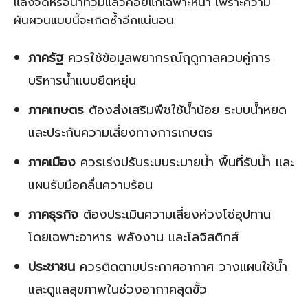
แล้งจัดหรือน้ำท่วมแล้วค่อยแก้เฉพาะหน้า เพราะความ
ผันผวนแบบนี้จะเกิดซ้ำอีกแน่นอน
ภาครัฐ
ควรใช้ข้อมูลพยากรณ์ฤดูกาลควบคู่การ
บริหารน้ำแบบยืดหยุ่น
ภาคเกษตร
ต้องส่งเสริมพืชใช้น้ำน้อย ระบบน้ำหยด
และประกันความเสี่ยงทางการเกษตร
ภาคเมือง
ควรเร่งปรับระบบระบายน้ำ พื้นที่รับน้ำ และ
แผนรับมือคลื่นความร้อน
ภาคธุรกิจ
ต้องประเมินความเสี่ยงห่วงโซ่อุปทาน
โดยเฉพาะอาหาร พลังงาน และโลจิสติกส์
ประชาชน
ควรติดตามประกาศอากาศ วางแผนใช้น้ำ
และดูแลสุขภาพในช่วงอากาศสุดขั้ว