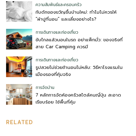
ความสัมพันธ์และครอบครัว
กับดักของขวัญขึ้นบ้านใหม่: ทำไมไม่ควรให้
“ผ้าปูที่นอน” และเลี่ยงอย่างไร?
การเดินทางและท่องเที่ยว
ขับไกลแล้วนอนในรถ อย่าแพ็กมั่ว: ของจริงที่
สาย Car Camping ควรมี
การเดินทางและท่องเที่ยว
รูปสวยไม่ช่วยถ้านอนไม่หลับ: วิธีหาโรงแรมใน
เมืองรองที่คุ้มจริง
การจัดบ้าน
7 หลักการจัดห้องครัวสไตล์คนญี่ปุ่น สะอาด
เรียบร้อย ใช้พื้นที่คุ้ม
RELATED