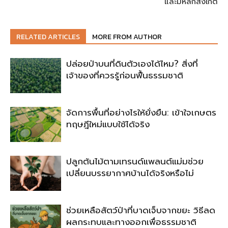
และมีหลักสังเกต
RELATED ARTICLES
MORE FROM AUTHOR
ปล่อยป่าบนที่ดินตัวเองได้ไหม? สิ่งที่
เจ้าของที่ควรรู้ก่อนฟื้นธรรมชาติ
จัดการพื้นที่อย่างไรให้ยั่งยืน: เข้าใจเกษตร
ทฤษฎีใหม่แบบใช้ได้จริง
ปลูกต้นไม้ตามเทรนด์แพลนต์แม่มช่วย
เปลี่ยนบรรยากาศบ้านได้จริงหรือไม่
ช่วยเหลือสัตว์ป่าที่บาดเจ็บจากขยะ วิธีลด
ผลกระทบและทางออกเพื่อธรรมชาติ