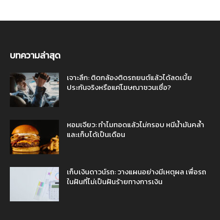
บทความล่าสุด
เจาะลึก: ติดกล้องติดรถยนต์แล้วได้ลดเบี้ย
ประกันจริงหรือแค่โฆษณาชวนเชื่อ?
หอมเจียว: ทำไมทอดแล้วไม่กรอบ หนีน้ำมันคล้ำ
และเก็บได้เป็นเดือน
เก็บเงินดาวน์รถ: วางแผนอย่างมีเหตุผล เพื่อรถ
ในฝันที่ไม่เป็นฝันร้ายทางการเงิน