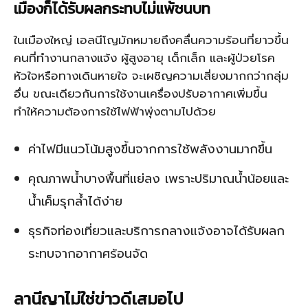
เมืองก็ได้รับผลกระทบไม่แพ้ชนบท
ในเมืองใหญ่ เอลนีโญมักหมายถึงคลื่นความร้อนที่ยาวขึ้น
คนที่ทำงานกลางแจ้ง ผู้สูงอายุ เด็กเล็ก และผู้ป่วยโรค
หัวใจหรือทางเดินหายใจ จะเผชิญความเสี่ยงมากกว่ากลุ่ม
อื่น ขณะเดียวกันการใช้งานเครื่องปรับอากาศเพิ่มขึ้น
ทำให้ความต้องการใช้ไฟฟ้าพุ่งตามไปด้วย
ค่าไฟมีแนวโน้มสูงขึ้นจากการใช้พลังงานมากขึ้น
คุณภาพน้ำบางพื้นที่แย่ลง เพราะปริมาณน้ำน้อยและ
น้ำเค็มรุกล้ำได้ง่าย
ธุรกิจท่องเที่ยวและบริการกลางแจ้งอาจได้รับผลก
ระทบจากอากาศร้อนจัด
ลานีญาไม่ใช่ข่าวดีเสมอไป