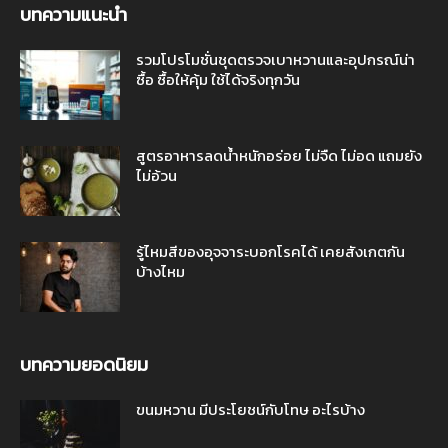
บทความแนะนำ
รวมโปรโมชั่นชุดตรวจเบาหวานและอุปกรณ์น่า
ซื้อ ซื้อให้คุ้ม ใช้ได้จริงทุกวัน
สูตรอาหารลดน้ำหนักอร่อย ไม่จืด ไม่อด แถมยัง
ไม่อ้วน
รู้ไหมสีของอุจจาระบอกโรคได้ เคยสังเกตกัน
บ้างไหม
บทความยอดนิยม
ขนมหวาน มีประโยชน์กับโทษ อะไรบ้าง