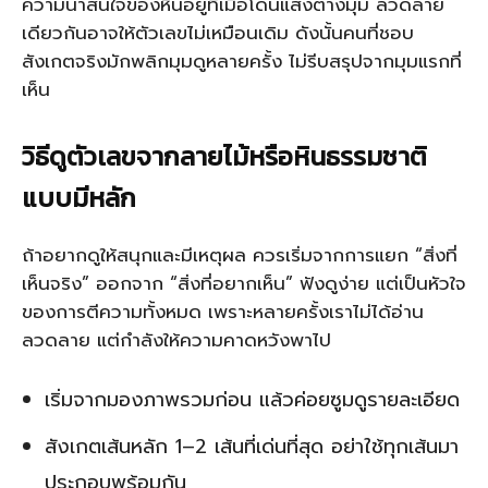
ความน่าสนใจของหินอยู่ที่เมื่อโดนแสงต่างมุม ลวดลาย
เดียวกันอาจให้ตัวเลขไม่เหมือนเดิม ดังนั้นคนที่ชอบ
สังเกตจริงมักพลิกมุมดูหลายครั้ง ไม่รีบสรุปจากมุมแรกที่
เห็น
วิธีดูตัวเลขจากลายไม้หรือหินธรรมชาติ
แบบมีหลัก
ถ้าอยากดูให้สนุกและมีเหตุผล ควรเริ่มจากการแยก “สิ่งที่
เห็นจริง” ออกจาก “สิ่งที่อยากเห็น” ฟังดูง่าย แต่เป็นหัวใจ
ของการตีความทั้งหมด เพราะหลายครั้งเราไม่ได้อ่าน
ลวดลาย แต่กำลังให้ความคาดหวังพาไป
เริ่มจากมองภาพรวมก่อน แล้วค่อยซูมดูรายละเอียด
สังเกตเส้นหลัก 1–2 เส้นที่เด่นที่สุด อย่าใช้ทุกเส้นมา
ประกอบพร้อมกัน