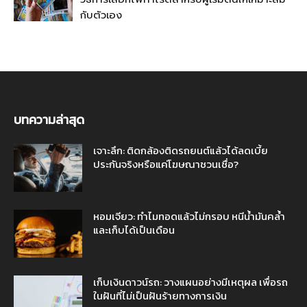
กับตัวเอง
บทความล่าสุด
เจาะลึก: ติดกล้องติดรถยนต์แล้วได้ลดเบี้ย
ประกันจริงหรือแค่โฆษณาชวนเชื่อ?
หอมเจียว: ทำไมทอดแล้วไม่กรอบ หนีน้ำมันคล้ำ
และเก็บได้เป็นเดือน
เก็บเงินดาวน์รถ: วางแผนอย่างมีเหตุผล เพื่อรถ
ในฝันที่ไม่เป็นฝันร้ายทางการเงิน