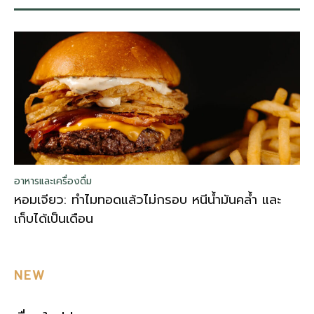
อาหารและเครื่องดื่ม
หอมเจียว: ทำไมทอดแล้วไม่กรอบ หนีน้ำมันคล้ำ และ
เก็บได้เป็นเดือน
NEW