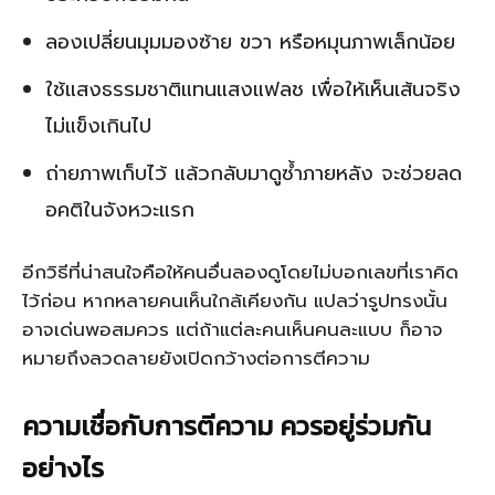
ลองเปลี่ยนมุมมองซ้าย ขวา หรือหมุนภาพเล็กน้อย
ใช้แสงธรรมชาติแทนแสงแฟลช เพื่อให้เห็นเส้นจริง
ไม่แข็งเกินไป
ถ่ายภาพเก็บไว้ แล้วกลับมาดูซ้ำภายหลัง จะช่วยลด
อคติในจังหวะแรก
อีกวิธีที่น่าสนใจคือให้คนอื่นลองดูโดยไม่บอกเลขที่เราคิด
ไว้ก่อน หากหลายคนเห็นใกล้เคียงกัน แปลว่ารูปทรงนั้น
อาจเด่นพอสมควร แต่ถ้าแต่ละคนเห็นคนละแบบ ก็อาจ
หมายถึงลวดลายยังเปิดกว้างต่อการตีความ
ความเชื่อกับการตีความ ควรอยู่ร่วมกัน
อย่างไร