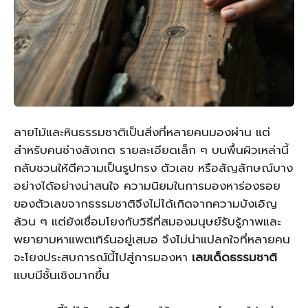
ลายไม้และหินธรรมชาติเป็นสิ่งที่หลายคนมองผ่าน แต่
สำหรับคนช่างสังเกต รายละเอียดเล็ก ๆ บนพื้นผิวเหล่านี้
กลับชวนให้ตีความเป็นรูปทรง ตัวเลข หรือสัญลักษณ์บาง
อย่างได้อย่างน่าสนใจ ความนิยมในการมองหาร่องรอย
ของตัวเลขจากธรรมชาติจึงไม่ได้เกิดจากความบังเอิญ
ล้วน ๆ แต่ยังเชื่อมโยงกับวิธีที่สมองมนุษย์รับรู้ภาพและ
พยายามหาแพตเทิร์นอยู่เสมอ จึงไม่น่าแปลกใจที่หลายคน
จะโยงประสบการณ์นี้ไปสู่การมองหา
เลขเด็ดธรรมชาติ
แบบมีชั้นเชิงมากขึ้น