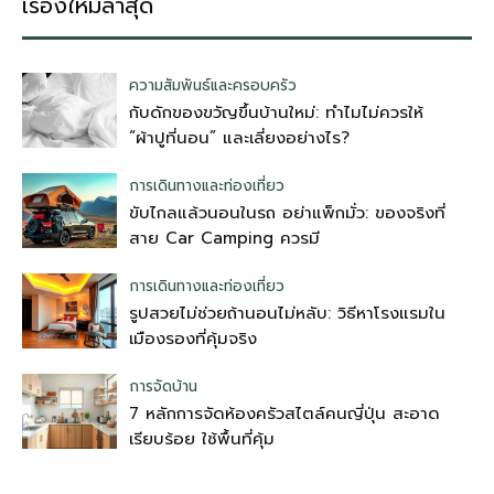
เรื่องใหม่ล่าสุด
ความสัมพันธ์และครอบครัว
กับดักของขวัญขึ้นบ้านใหม่: ทำไมไม่ควรให้
“ผ้าปูที่นอน” และเลี่ยงอย่างไร?
การเดินทางและท่องเที่ยว
ขับไกลแล้วนอนในรถ อย่าแพ็กมั่ว: ของจริงที่
สาย Car Camping ควรมี
การเดินทางและท่องเที่ยว
รูปสวยไม่ช่วยถ้านอนไม่หลับ: วิธีหาโรงแรมใน
เมืองรองที่คุ้มจริง
การจัดบ้าน
7 หลักการจัดห้องครัวสไตล์คนญี่ปุ่น สะอาด
เรียบร้อย ใช้พื้นที่คุ้ม