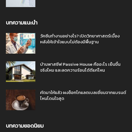
บทความแนะนำ
วัคซีนทำงานอย่างไร? เปิดวิทยาศาสตร์เบื้อง
หลังให้เข้าใจแบบไม่ต้องมีพื้นฐาน
บ้านพาสซีฟ Passive House คืออะไร เย็นขึ้น
จริงไหม และลดความร้อนได้ดีแค่ไหน
คัดมาให้แล้ว ผงช็อกโกแลตเบลเยี่ยมจากแบรนด์
ไหนโดนใจสุด
บทความยอดนิยม