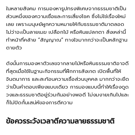
ในหลายสังคม การมองหารูปทรงพิเศษจากธรรมชาติเป็น
ส่วนหนึ่งของความเชื่อและการเสี่ยงโชค ซึ่งไม่ใช่เรื่องใหม่
เลย เพราะมนุษย์ผูกความหมายให้กับธรรมชาติมาตลอด
ไม่ว่าจะเป็นลายเมฆ เปลือกไม้ หรือหินแปลกตา สิ่งเหล่านี้
ทำหน้าที่คล้าย “สัญญาณ” ทางใจมากกว่าจะเป็นหลักฐาน
ตายตัว
ดังนั้นการมองหาตัวเลขจากลายไม้หรือหินธรรมชาติอาจดี
ที่สุดเมื่อใช้ในฐานะกิจกรรมที่ฝึกการสังเกต เปิดพื้นที่ให้
จินตนาการ และสะท้อนความเชื่อส่วนบุคคล มากกว่าจะยึด
ว่าเป็นคำตอบเพียงแบบเดียว การมองแบบนี้ทำให้เรื่องดูด
วงและธรรมชาติอยู่ร่วมกันอย่างพอดี ไม่งมงายเกินไปและ
ก็ไม่ปิดกั้นเสน่ห์ของการตีความ
ข้อควรระวังเวลาตีความลายธรรมชาติ