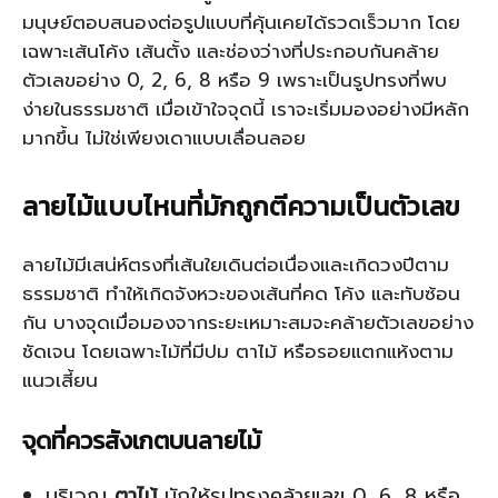
มนุษย์ตอบสนองต่อรูปแบบที่คุ้นเคยได้รวดเร็วมาก โดย
เฉพาะเส้นโค้ง เส้นตั้ง และช่องว่างที่ประกอบกันคล้าย
ตัวเลขอย่าง 0, 2, 6, 8 หรือ 9 เพราะเป็นรูปทรงที่พบ
ง่ายในธรรมชาติ เมื่อเข้าใจจุดนี้ เราจะเริ่มมองอย่างมีหลัก
มากขึ้น ไม่ใช่เพียงเดาแบบเลื่อนลอย
ลายไม้แบบไหนที่มักถูกตีความเป็นตัวเลข
ลายไม้มีเสน่ห์ตรงที่เส้นใยเดินต่อเนื่องและเกิดวงปีตาม
ธรรมชาติ ทำให้เกิดจังหวะของเส้นที่คด โค้ง และทับซ้อน
กัน บางจุดเมื่อมองจากระยะเหมาะสมจะคล้ายตัวเลขอย่าง
ชัดเจน โดยเฉพาะไม้ที่มีปม ตาไม้ หรือรอยแตกแห้งตาม
แนวเสี้ยน
จุดที่ควรสังเกตบนลายไม้
บริเวณ
ตาไม้
มักให้รูปทรงคล้ายเลข 0, 6, 8 หรือ