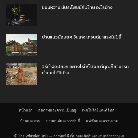
ขนมหวาน มีประโยชน์กับโทษ อะไรบ้าง
บ้านแนวย้อนยุค วินเทจ เทรนด์มาแรงในปีนี้
วิธีกำจัดปลวก อย่างไรให้ได้ผล ที่คุณก็สามารถ
ทำเองได้ที่บ้าน
หน้าแรก
สุขภาพและความเป็นอยู่
เทคโนโลยีและดิจิทัล
บ้านและสวน
ยานยนต์และการขับขี่
แฟชั่นและความงาม
© The Whistler BnB — การพักที่ดี เริ่มก่อนเช็กอินและจบหลังส่งกุญแจ