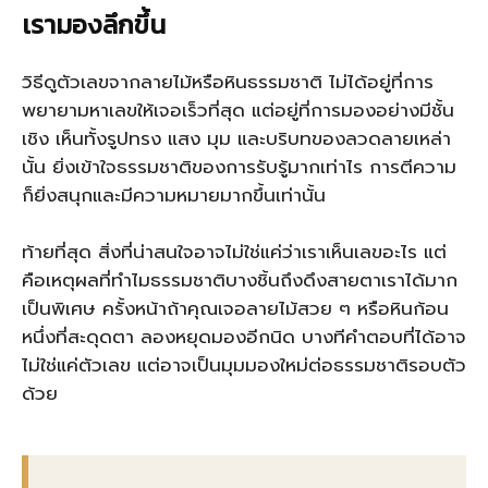
เรามองลึกขึ้น
วิธีดูตัวเลขจากลายไม้หรือหินธรรมชาติ ไม่ได้อยู่ที่การ
พยายามหาเลขให้เจอเร็วที่สุด แต่อยู่ที่การมองอย่างมีชั้น
เชิง เห็นทั้งรูปทรง แสง มุม และบริบทของลวดลายเหล่า
นั้น ยิ่งเข้าใจธรรมชาติของการรับรู้มากเท่าไร การตีความ
ก็ยิ่งสนุกและมีความหมายมากขึ้นเท่านั้น
ท้ายที่สุด สิ่งที่น่าสนใจอาจไม่ใช่แค่ว่าเราเห็นเลขอะไร แต่
คือเหตุผลที่ทำไมธรรมชาติบางชิ้นถึงดึงสายตาเราได้มาก
เป็นพิเศษ ครั้งหน้าถ้าคุณเจอลายไม้สวย ๆ หรือหินก้อน
หนึ่งที่สะดุดตา ลองหยุดมองอีกนิด บางทีคำตอบที่ได้อาจ
ไม่ใช่แค่ตัวเลข แต่อาจเป็นมุมมองใหม่ต่อธรรมชาติรอบตัว
ด้วย