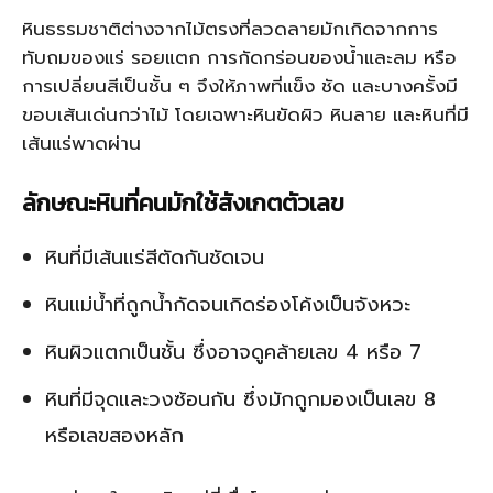
หินธรรมชาติต่างจากไม้ตรงที่ลวดลายมักเกิดจากการ
ทับถมของแร่ รอยแตก การกัดกร่อนของน้ำและลม หรือ
การเปลี่ยนสีเป็นชั้น ๆ จึงให้ภาพที่แข็ง ชัด และบางครั้งมี
ขอบเส้นเด่นกว่าไม้ โดยเฉพาะหินขัดผิว หินลาย และหินที่มี
เส้นแร่พาดผ่าน
ลักษณะหินที่คนมักใช้สังเกตตัวเลข
หินที่มีเส้นแร่สีตัดกันชัดเจน
หินแม่น้ำที่ถูกน้ำกัดจนเกิดร่องโค้งเป็นจังหวะ
หินผิวแตกเป็นชั้น ซึ่งอาจดูคล้ายเลข 4 หรือ 7
หินที่มีจุดและวงซ้อนกัน ซึ่งมักถูกมองเป็นเลข 8
หรือเลขสองหลัก