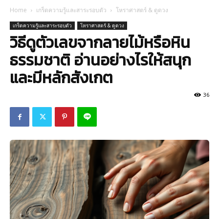
Home
เกร็ดความรู้และสาระรอบตัว
โหราศาสตร์ & ดูดวง
เกร็ดความรู้และสาระรอบตัว
โหราศาสตร์ & ดูดวง
วิธีดูตัวเลขจากลายไม้หรือหิน
ธรรมชาติ อ่านอย่างไรให้สนุก
และมีหลักสังเกต
36