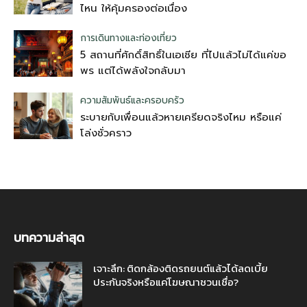
ไหน ให้คุ้มครองต่อเนื่อง
การเดินทางและท่องเที่ยว
5 สถานที่ศักดิ์สิทธิ์ในเอเชีย ที่ไปแล้วไม่ได้แค่ขอ
พร แต่ได้พลังใจกลับมา
ความสัมพันธ์และครอบครัว
ระบายกับเพื่อนแล้วหายเครียดจริงไหม หรือแค่
โล่งชั่วคราว
บทความล่าสุด
เจาะลึก: ติดกล้องติดรถยนต์แล้วได้ลดเบี้ย
ประกันจริงหรือแค่โฆษณาชวนเชื่อ?