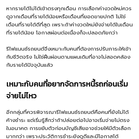
หากรายได้ไม่ได้เข้าตรงทุกเดือน การเลือกค่างวดใหม่ควร
ดูจากเดือนที่รายได้น้อยหรือเดือนที่ยอดขายปกติ ไม่ใช่
เดือนที่รายได้ดีที่สุด เพราะถ้าค่างวดใหม่ยังจ่ายได้ในเดือน
ที่รายได้น้อย โอกาสผ่อนต่อเนื่องก็จะปลอดภัยกว่า
รีไฟแนนซ์รถยนต์จึงเหมาะกับคนที่ต้องการปรับภาระให้เข้า
กับชีวิตจริง ไม่ใช่ฝืนผ่อนตามแผนเดิมที่อาจไม่สอดคล้อง
กับรายได้ปัจจุบันแล้ว
เหมาะกับคนที่อยากจัดการหนี้รถก่อนเริ่ม
จ่ายไม่ไหว
อีกกลุ่มที่ควรพิจารณารีไฟแนนซ์รถยนต์คือคนที่ยังไม่ได้
ค้างชำระ แต่เริ่มรู้สึกว่าถ้าปล่อยต่อไปอาจเริ่มจ่ายไม่ตรง
ในอนาคต การขยับตัวก่อนบัญชีเสียอาจช่วยให้มีตัวเลือก
มากกว่า เพราะประวัติการชำระยังดูดีและมีโอกาสได้