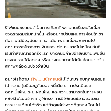
รีไฟแนนซ์รถยนต์เป็นทางเลือกที่หลายคนเริ่มสนใจเมื่อค่า
งวดรถเดิมเริ่มหนักขึ้น หรืออยากปรับแผนการผ่อนให้เข้า
กับรายได้ปัจจุบันมากกว่าเดิม เพราะเมื่อเวลาผ่านไป
สถานการณ์ทางการเงินของแต่ละคนอาจไม่เหมือนวันที่
เริ่มทำสัญญารถครั้งแรก บางคนมีค่าใช้จ่ายในบ้านเพิ่มขึ้น
บางคนรายได้ลดลง หรือบางคนอยากได้เงินก้อนมาเสริม
สภาพคล่องในช่วงจำเป็น
อย่างไรก็ตาม
รีไฟแนนซ์รถยนต์
ไม่ได้เหมาะกับทุกคนเสมอ
ไป ความคุ้มขึ้นอยู่กับยอดหนี้เดิม ราคาประเมินรถ
ดอกเบี้ยใหม่ ระยะผ่อนใหม่ และความสามารถในการผ่อน
หลังรีไฟแนนซ์ หากดูให้ครบ การรีไฟแนนซ์อาจช่วยลด
ภาระรายเดือนได้จริง แต่ถ้าดูแค่ค่างวดที่ถูกลง โดยไม่