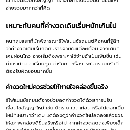
เช็กยอดรวมทั้งสัญญา ก็อาจกลายเป็นผ่อนนานขึ้นและ
จ่ายรวมมากกว่าที่คิด
เหมาะกับคนที่ค่างวดเดิมเริ่มหนักเกินไป
คนกลุ่มแรกที่มักพิจารณารีไฟแนนซ์รถยนต์คือคนที่รู้สึก
ว่าค่างวดเดิมเริ่มกดดันรายจ่ายในแต่ละเดือน จากเดิมที่
เคยผ่อนไหว อาจเริ่มตึงเพราะค่าใช้จ่ายจำเป็นเพิ่มขึ้น เช่น
ค่าเช่าบ้าน ค่าเรียนลูก ค่ารักษา หรือภาระในครอบครัวที่
ต้องรับผิดชอบมากขึ้น
ค่างวดใหม่ควรช่วยให้หายใจคล่องขึ้นจริง
รีไฟแนนซ์รถยนต์อาจช่วยลดค่างวดได้ด้วยการปรับ
เงื่อนไขสัญญาใหม่ เช่น ยืดระยะเวลาผ่อน หรือได้ดอกเบี้ย
ใหม่ที่เหมาะกว่าเดิม แต่ต้องดูว่าค่างวดใหม่ลดลงแล้วช่วย
ให้สภาพคล่องดีขึ้นจริงหรือไม่ หากค่างวดลดลงเพียงเล็ก