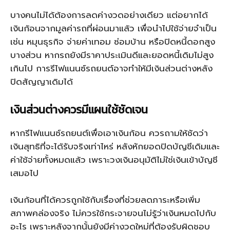
บางคนไม่ได้ต้องการลดค่างวดอย่างเดียว แต่อยากได้
เงินก้อนจากมูลค่ารถที่ผ่อนมาแล้ว เพื่อนำไปใช้จ่ายจำเป็น
เช่น หมุนธุรกิจ จ่ายค่าเทอม ซ่อมบ้าน หรือปิดหนี้ดอกสูง
บางส่วน หากรถยังมีราคาประเมินดีและยอดหนี้เดิมไม่สูง
เกินไป การรีไฟแนนซ์รถยนต์อาจทำให้มีเงินส่วนต่างหลัง
ปิดสัญญาเดิมได้
เงินส่วนต่างควรมีแผนใช้ชัดเจน
หากรีไฟแนนซ์รถยนต์เพื่อเอาเงินก้อน ควรถามให้ชัดว่า
เงินสุทธิที่จะได้รับจริงเท่าไหร่ หลังหักยอดปิดบัญชีเดิมและ
ค่าใช้จ่ายทั้งหมดแล้ว เพราะวงเงินอนุมัติไม่ใช่เงินเข้าบัญชี
เสมอไป
เงินก้อนที่ได้ควรถูกใช้กับเรื่องที่ช่วยลดภาระหรือเพิ่ม
สภาพคล่องจริง ไม่ควรใช้กระจายจนไม่รู้ว่าเงินหมดไปกับ
อะไร เพราะหลังจากนั้นยังมีค่างวดใหม่ที่ต้องรับผิดชอบ