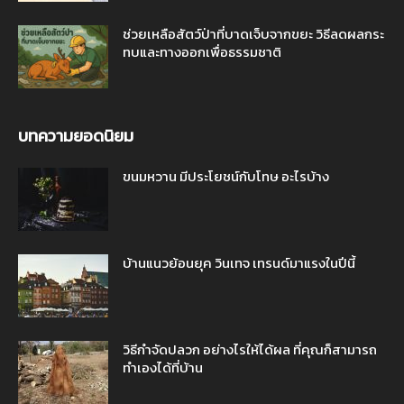
ช่วยเหลือสัตว์ป่าที่บาดเจ็บจากขยะ วิธีลดผลกระ
ทบและทางออกเพื่อธรรมชาติ
บทความยอดนิยม
ขนมหวาน มีประโยชน์กับโทษ อะไรบ้าง
บ้านแนวย้อนยุค วินเทจ เทรนด์มาแรงในปีนี้
วิธีกำจัดปลวก อย่างไรให้ได้ผล ที่คุณก็สามารถ
ทำเองได้ที่บ้าน