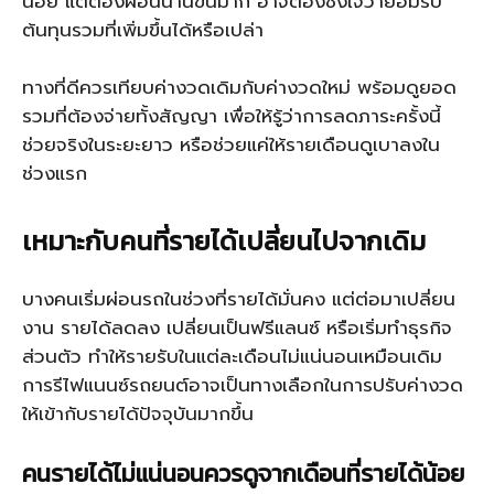
น้อย แต่ต้องผ่อนนานขึ้นมาก อาจต้องชั่งใจว่ายอมรับ
ต้นทุนรวมที่เพิ่มขึ้นได้หรือเปล่า
ทางที่ดีควรเทียบค่างวดเดิมกับค่างวดใหม่ พร้อมดูยอด
รวมที่ต้องจ่ายทั้งสัญญา เพื่อให้รู้ว่าการลดภาระครั้งนี้
ช่วยจริงในระยะยาว หรือช่วยแค่ให้รายเดือนดูเบาลงใน
ช่วงแรก
เหมาะกับคนที่รายได้เปลี่ยนไปจากเดิม
บางคนเริ่มผ่อนรถในช่วงที่รายได้มั่นคง แต่ต่อมาเปลี่ยน
งาน รายได้ลดลง เปลี่ยนเป็นฟรีแลนซ์ หรือเริ่มทำธุรกิจ
ส่วนตัว ทำให้รายรับในแต่ละเดือนไม่แน่นอนเหมือนเดิม
การรีไฟแนนซ์รถยนต์อาจเป็นทางเลือกในการปรับค่างวด
ให้เข้ากับรายได้ปัจจุบันมากขึ้น
คนรายได้ไม่แน่นอนควรดูจากเดือนที่รายได้น้อย