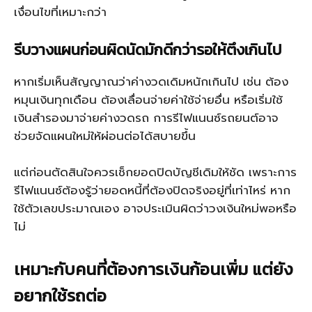
เงื่อนไขที่เหมาะกว่า
รีบวางแผนก่อนผิดนัดมักดีกว่ารอให้ตึงเกินไป
หากเริ่มเห็นสัญญาณว่าค่างวดเดิมหนักเกินไป เช่น ต้อง
หมุนเงินทุกเดือน ต้องเลื่อนจ่ายค่าใช้จ่ายอื่น หรือเริ่มใช้
เงินสำรองมาจ่ายค่างวดรถ การรีไฟแนนซ์รถยนต์อาจ
ช่วยจัดแผนใหม่ให้ผ่อนต่อได้สบายขึ้น
แต่ก่อนตัดสินใจควรเช็กยอดปิดบัญชีเดิมให้ชัด เพราะการ
รีไฟแนนซ์ต้องรู้ว่ายอดหนี้ที่ต้องปิดจริงอยู่ที่เท่าไหร่ หาก
ใช้ตัวเลขประมาณเอง อาจประเมินผิดว่าวงเงินใหม่พอหรือ
ไม่
เหมาะกับคนที่ต้องการเงินก้อนเพิ่ม แต่ยัง
อยากใช้รถต่อ