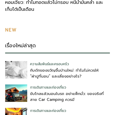
หอมเจียว: ทำไมทอดแล้วไม่กรอบ หนีน้ำมันคล้ำ และ
เก็บได้เป็นเดือน
NEW
เรื่องใหม่ล่าสุด
ความสัมพันธ์และครอบครัว
กับดักของขวัญขึ้นบ้านใหม่: ทำไมไม่ควรให้
“ผ้าปูที่นอน” และเลี่ยงอย่างไร?
การเดินทางและท่องเที่ยว
ขับไกลแล้วนอนในรถ อย่าแพ็กมั่ว: ของจริงที่
สาย Car Camping ควรมี
การเดินทางและท่องเที่ยว