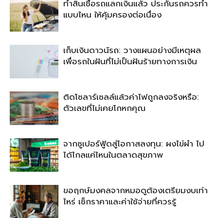
ทำสินเชื่อรถแลกเงินแล้ว ประกันรถควรทำ
แบบไหน ให้คุ้มครองต่อเนื่อง
เก็บเงินดาวน์รถ: วางแผนอย่างมีเหตุผล
เพื่อรถในฝันที่ไม่เป็นฝันร้ายทางการเงิน
ติดโซลาร์เซลล์แล้วค่าไฟถูกลงจริงหรือ:
ตัวเลขที่ไม่เคยโกหกคุณ
จากซูเปอร์ฟู้ดสู่โอกาสลงทุน: ผงไข่ผำ ไป
ได้ไกลแค่ไหนในตลาดสุขภาพ
ขอฤกษ์มงคลจากหมอดูต้องเตรียมงบเท่า
ไหร่ เช็กราคาและค่าใช้จ่ายที่ควรรู้