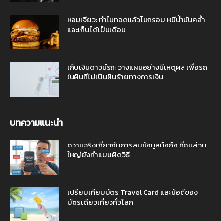
หอมเจียว: ทำไมทอดแล้วไม่กรอบ หนีน้ำมันคล้ำ
และเก็บได้เป็นเดือน
เก็บเงินดาวน์รถ: วางแผนอย่างมีเหตุผล เพื่อรถ
ในฝันที่ไม่เป็นฝันร้ายทางการเงิน
บทความแนะนำ
ความจริงเกี่ยวกับการลบข้อมูลมือถือ ที่คนส่วน
ใหญ่ยังทำแบบผิดวิธี
เปรียบเทียบบัตร Travel Card และข้อดีของ
บัตรเดียวเที่ยวทั่วโลก