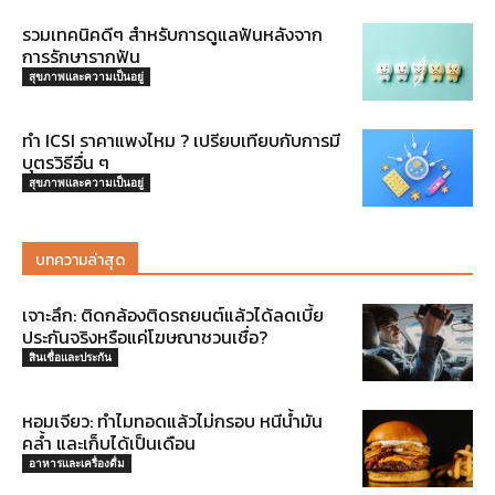
รวมเทคนิคดีๆ สำหรับการดูแลฟันหลังจาก
การรักษารากฟัน
สุขภาพและความเป็นอยู่
ทำ ICSI ราคาแพงไหม ? เปรียบเทียบกับการมี
บุตรวิธีอื่น ๆ
สุขภาพและความเป็นอยู่
บทความล่าสุด
เจาะลึก: ติดกล้องติดรถยนต์แล้วได้ลดเบี้ย
ประกันจริงหรือแค่โฆษณาชวนเชื่อ?
สินเชื่อและประกัน
หอมเจียว: ทำไมทอดแล้วไม่กรอบ หนีน้ำมัน
คล้ำ และเก็บได้เป็นเดือน
อาหารและเครื่องดื่ม