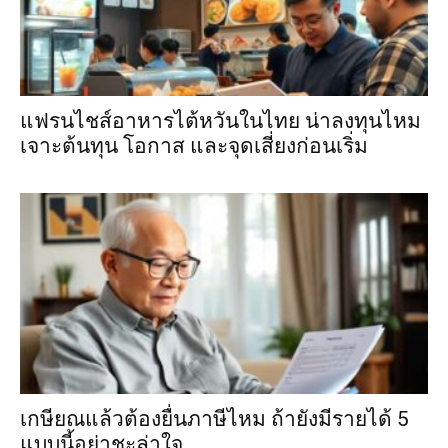
แฟรนไชส์อาหารไต้หวันในไทย น่าลงทุนไหม
เจาะต้นทุน โอกาส และจุดเสี่ยงก่อนเริ่ม
เกษียณแล้วต้องยื่นภาษีไหม ถ้ายังมีรายได้ 5
แบบนี้อย่าชะล่าใจ