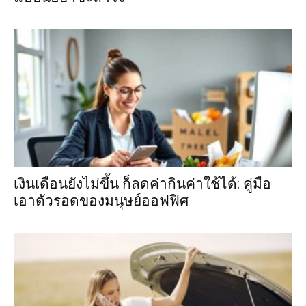
เงินเดือนยังไม่ขึ้น ก็ลดค่ากินค่าใช้ได้: คู่มือ
เอาตัวรอดของมนุษย์ออฟฟิศ