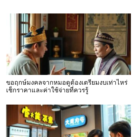
ขอฤกษ์มงคลจากหมอดูต้องเตรียมงบเท่าไหร่
เช็กราคาและค่าใช้จ่ายที่ควรรู้