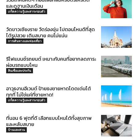
และดูฐานเงินเดือน
เกร็ดความรู้และสาระรอบตัว
วัดขาวเชียงราย วัดร่องขุ่น ไปตอนไหนดีที่สุด
ได้รูปสวย เดินสบาย คนไม่แน่น
การเดินทางและท่องเที่ยว
รีไฟแนนซ์รถยนต์ เหมาะกับคนที่อยากลดภาระ
ผ่อนรถแบบไหน
สินเชื่อและประกัน
อาวุธงานอีเวนต์ ป้ายธงชายหาดโดดเด่นได้
ทุกที่ ไม่ใช่แค่ที่ชายหาด!
เกร็ดความรู้และสาระรอบตัว
ที่นอน 6 ฟุตที่ดี เลือกแบบไหนได้ทั้งสุขภาพ
และหลับสบาย
บ้านและสวน