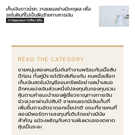
เก็บเงินดาวน์รถ: วางแผนอย่างมีเหตุผล เพื่อ
รถในฝันที่ไม่เป็นฝันร้ายทางการเงิน
การออมและการบริหารเงิน
READ THE CATEGORY
ชายหนุ่มสองคนเริ่มต้นทำงานพร้อมกันเมื่อสิบ
ปีก่อน ทั้งคู่มีรายได้ใกล้เคียงกัน คนหนึ่งเลือก
เก็บเงินสดในบัญชีออมทรัพย์อย่างสม่ำเสมอ
อีกคนแบ่งเงินส่วนหนึ่งไปลงทุนในกองทุนรวม
หุ้นตามคำแนะนำของผู้เชี่ยวชาญทางการเงิน
ช่วงเวลาผ่านไปสิบปี ชายคนแรกมีเงินเก็บที่
เพิ่มขึ้นตามอัตราดอกเบี้ยปกติ ขณะที่ชายคนที่
สองมีพอร์ตการลงทุนที่เติบโตอย่างมีนัย
สำคัญ แม้จะเผชิญกับความผันผวนของตลาด
หุ้นเป็นระยะ