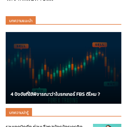
บทความแนะนำ
4 ปัจจัยที่ใช้พิจารณาว่าโบรกเกอร์ FBS ดีไหม ?
บทความน่ารู้
รวมเทคนิคดีๆ ก่อนเลือกสมัครบัตรเครดิต