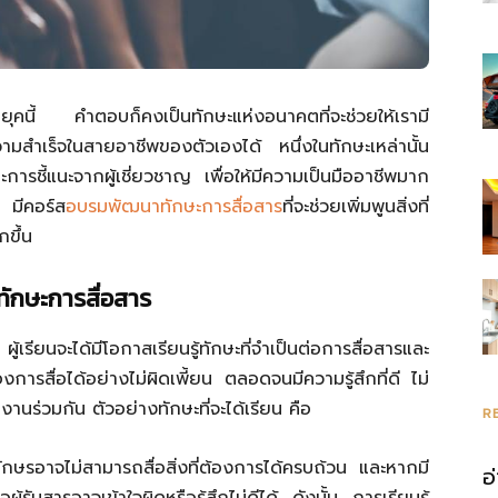
นยุคนี้ คำตอบก็คงเป็นทักษะแห่งอนาคตที่จะช่วยให้เรามี
ามสำเร็จในสายอาชีพของตัวเองได้ หนึ่งในทักษะเหล่านั้น
การชี้แนะจากผู้เชี่ยวชาญ เพื่อให้มีความเป็นมืออาชีพมาก
ัน มีคอร์ส
อบรมพัฒนาทักษะการสื่อสาร
ที่จะช่วยเพิ่มพูนสิ่งที่
ขึ้น
ทักษะการสื่อสาร
ยนจะได้มีโอกาสเรียนรู้ทักษะที่จำเป็นต่อการสื่อสารและ
้องการสื่อได้อย่างไม่ผิดเพี้ยน ตลอดจนมีความรู้สึกที่ดี ไม่
านร่วมกัน ตัวอย่างทักษะที่จะได้เรียน คือ
R
ักษรอาจไม่สามารถสื่อสิ่งที่ต้องการได้ครบถ้วน และหากมี
อ