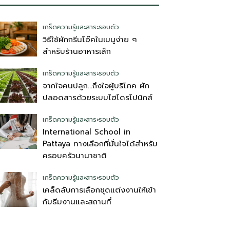
เกร็ดความรู้และสาระรอบตัว
วิธีใช้ผักกรีนโอ๊คในเมนูง่าย ๆ
สำหรับร้านอาหารเล็ก
เกร็ดความรู้และสาระรอบตัว
จากใจคนปลูก…ถึงใจผู้บริโภค ผัก
ปลอดสารด้วยระบบไฮโดรโปนิกส์
เกร็ดความรู้และสาระรอบตัว
International School in
Pattaya ทางเลือกที่มั่นใจได้สำหรับ
ครอบครัวนานาชาติ
เกร็ดความรู้และสาระรอบตัว
เคล็ดลับการเลือกชุดแต่งงานให้เข้า
กับธีมงานและสถานที่