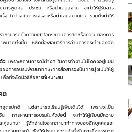
ู้รับสารอาจเข้าใจผิดหรือรู้สึกไม่ดีได้ ดังนั้น การเรียนรู้
ในการพูดคุย ประชุม หรือนำเสนองาน จะทำให้ผู้รับสาร
ำเร็จ ไม่ว่าจะในการเจรจาหรือนำเสนองานใดๆ รวมถึงทำให้
าสามารถทำความเข้าใจกระบวนการคิดหรือความต้องการ
ิภาพมากยิ่งขึ้น หลักนี้จะสอนวิธีการอ่านการกระทำของอีก
ัว:
เพราะสถานการณ์ต่างๆ ในการทำงานไม่ได้คงอยู่แบบ
งของการอบรมพัฒนาทักษะการสื่อสารจะเป็นการมุ่งเน้นให้ผู้
ื่อที่จะได้มีวิธีสื่อสารที่เหมาะสม
าคต
ในหลักสูตรปกติ แต่สามารถเรียนรู้เพิ่มเติมได้ เพราะจะเป็น
ำวัน การผ่านการอบรมในหัวข้อนี้ จะทำให้ผู้เรียนมีความ
ละคู่สนทนา รู้จักอ่านใจจากภาษาท่าทางของอีกบุคคลและ
มสถานการณ์ เพื่อให้ประสบความสำเร็จในการสื่อสารมาก