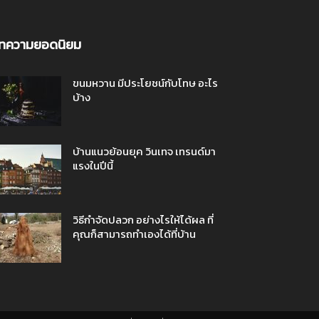
ทความยอดนิยม
ขนมหวาน มีประโยชน์กับโทษ อะไร
บ้าง
บ้านแนวย้อนยุค วินเทจ เทรนด์มา
แรงในปีนี้
วิธีกำจัดปลวก อย่างไรให้ได้ผล ที่
คุณก็สามารถทำเองได้ที่บ้าน