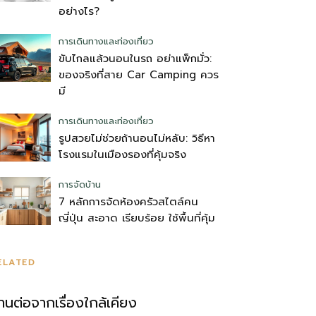
อย่างไร?
การเดินทางและท่องเที่ยว
ขับไกลแล้วนอนในรถ อย่าแพ็กมั่ว:
ของจริงที่สาย Car Camping ควร
มี
การเดินทางและท่องเที่ยว
รูปสวยไม่ช่วยถ้านอนไม่หลับ: วิธีหา
โรงแรมในเมืองรองที่คุ้มจริง
การจัดบ้าน
7 หลักการจัดห้องครัวสไตล์คน
ญี่ปุ่น สะอาด เรียบร้อย ใช้พื้นที่คุ้ม
ELATED
่านต่อจากเรื่องใกล้เคียง