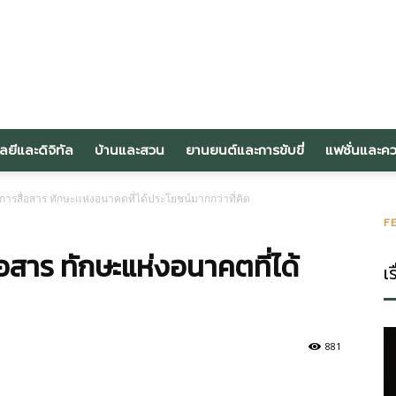
om
ลยีและดิจิทัล
บ้านและสวน
ยานยนต์และการขับขี่
แฟชั่นและค
รสื่อสาร ทักษะแห่งอนาคตที่ได้ประโยชน์มากกว่าที่คิด
F
สาร ทักษะแห่งอนาคตที่ได้
เร
881