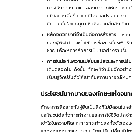
ภาษากายหรือท่าทางที่ไม่เหมาะสม ผู้ฟังหรือผ
การใช้ภาษากายและออกท่าทางให้เหมาะสม
เข้าใจมากยิ่งขึ้น และมีโอกาสประสบความส
มีความมั่นใจและดูน่าเชื่อถือมากขึ้นอีกด้วย
หลักจิตวิทยาที่จำเป็นต่อการสื่อสาร:
หากเร
ของผู้ฟังได้ จะทำให้การสื่อสารมีประสิทธ
ฝ่าย เพื่อให้การสื่อสารเป็นไปอย่างราบรื่น
การรับมือกับความเปลี่ยนแปลงและการปรับต
เดิมตลอดไป ดังนั้น ทักษะที่จำเป็นอีกอย่า
เรียนรู้จักปรับตัวให้เข้ากับสถานการณ์ใหม่ๆ เพ
ประโยชน์มากมายของทักษะแห่งอน
ทักษะการสื่อสารกับผู้อื่นเป็นสิ่งที่ไม่มีสอน
ประโยชน์ต่อทั้งการทำงานและการใช้ชีวิตประจ
เข้าใจในความคิดและการกระทำของทั้งตัวเองแ
แสดงออกอย่างเหมาะสม โดยปรับเปลี่ยนไปตา