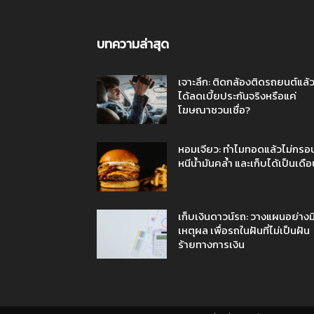
บทความล่าสุด
เจาะลึก: ติดกล้องติดรถยนต์แล้
ได้ลดเบี้ยประกันจริงหรือแค่
โฆษณาชวนเชื่อ?
หอมเจียว: ทำไมทอดแล้วไม่กรอ
หนีน้ำมันคล้ำ และเก็บได้เป็นเดือ
เก็บเงินดาวน์รถ: วางแผนอย่างม
เหตุผล เพื่อรถในฝันที่ไม่เป็นฝัน
ร้ายทางการเงิน