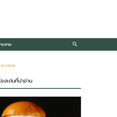
วามงาม
EATURED
ื่องเด่นที่น่าอ่าน