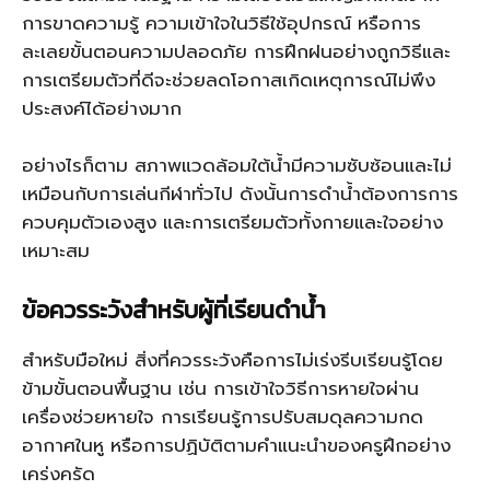
การขาดความรู้ ความเข้าใจในวิธีใช้อุปกรณ์ หรือการ
ละเลยขั้นตอนความปลอดภัย การฝึกฝนอย่างถูกวิธีและ
การเตรียมตัวที่ดีจะช่วยลดโอกาสเกิดเหตุการณ์ไม่พึง
ประสงค์ได้อย่างมาก
อย่างไรก็ตาม สภาพแวดล้อมใต้น้ำมีความซับซ้อนและไม่
เหมือนกับการเล่นกีฬาทั่วไป ดังนั้นการดำน้ำต้องการการ
ควบคุมตัวเองสูง และการเตรียมตัวทั้งกายและใจอย่าง
เหมาะสม
ข้อควรระวังสำหรับผู้ที่เรียนดำน้ำ
สำหรับมือใหม่ สิ่งที่ควรระวังคือการไม่เร่งรีบเรียนรู้โดย
ข้ามขั้นตอนพื้นฐาน เช่น การเข้าใจวิธีการหายใจผ่าน
เครื่องช่วยหายใจ การเรียนรู้การปรับสมดุลความกด
อากาศในหู หรือการปฏิบัติตามคำแนะนำของครูฝึกอย่าง
เคร่งครัด