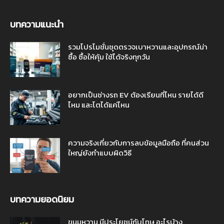
บทความแนะนำ
รวมโปรโมชั่นชุดตรวจเบาหวานและอุปกรณ์น่า
ซื้อ ซื้อให้คุ้ม ใช้ได้จริงทุกวัน
อยากเป็นช่างรถ EV ต้องเรียนที่ไหน รายได้ดี
ไหม และโตได้แค่ไหน
ความจริงเกี่ยวกับการลบข้อมูลมือถือ ที่คนส่วน
ใหญ่ยังทำแบบผิดวิธี
บทความยอดนิยม
ขนมหวาน มีประโยชน์กับโทษ อะไรบ้าง