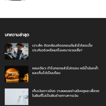
บทความล่าสุด
เจาะลึก: ติดกล้องติดรถยนต์แล้วได้ลดเบี้ย
ประกันจริงหรือแค่โฆษณาชวนเชื่อ?
หอมเจียว: ทำไมทอดแล้วไม่กรอบ หนีน้ำมันคล้ำ
และเก็บได้เป็นเดือน
เก็บเงินดาวน์รถ: วางแผนอย่างมีเหตุผล เพื่อรถ
ในฝันที่ไม่เป็นฝันร้ายทางการเงิน