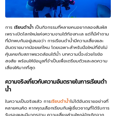
การ
เรียนดำน้ำ
เป็นกิจกรรมที่หลายคนอยากลองสัมผัส
เพราะเปิดโลกใหม่แห่งความงามใต้ท้องทะเล แต่ก็มีคำถาม
ที่มักพบกันอยู่เสมอว่า การเรียนดำน้ำมีความเสี่ยงและ
อันตรายมากน้อยแค่ไหน โดยเฉพาะสำหรับมือใหม่ที่ยังไม่
คุ้นเคยกับสภาพแวดล้อมใต้น้ำ บทความนี้จะช่วยไขข้อ
สงสัย พร้อมให้ข้อมูลที่จำเป็นเพื่อเตรียมตัวและลดความ
เสี่ยงให้มากที่สุด
ความจริงเกี่ยวกับความอันตรายในการเรียนดำ
น้ำ
ในความเป็นจริงแล้ว การ
เรียนดำน้ำ
ไม่ได้อันตรายอย่างที่
หลายคนคิด หากคุณเลือกเรียนกับผู้เชี่ยวชาญที่ได้รับการ
รับรองและมีมาตรฐาน ความเสี่ยงส่วนใหญ่มักเกิดจาก