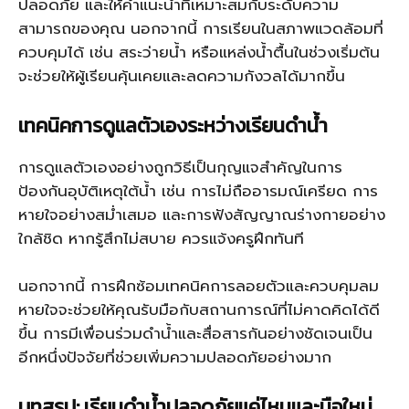
ปลอดภัย และให้คำแนะนำที่เหมาะสมกับระดับความ
สามารถของคุณ นอกจากนี้ การเรียนในสภาพแวดล้อมที่
ควบคุมได้ เช่น สระว่ายน้ำ หรือแหล่งน้ำตื้นในช่วงเริ่มต้น
จะช่วยให้ผู้เรียนคุ้นเคยและลดความกังวลได้มากขึ้น
เทคนิคการดูแลตัวเองระหว่างเรียนดำน้ำ
การดูแลตัวเองอย่างถูกวิธีเป็นกุญแจสำคัญในการ
ป้องกันอุบัติเหตุใต้น้ำ เช่น การไม่ถืออารมณ์เครียด การ
หายใจอย่างสม่ำเสมอ และการฟังสัญญาณร่างกายอย่าง
ใกล้ชิด หากรู้สึกไม่สบาย ควรแจ้งครูฝึกทันที
นอกจากนี้ การฝึกซ้อมเทคนิคการลอยตัวและควบคุมลม
หายใจจะช่วยให้คุณรับมือกับสถานการณ์ที่ไม่คาดคิดได้ดี
ขึ้น การมีเพื่อนร่วมดำน้ำและสื่อสารกันอย่างชัดเจนเป็น
อีกหนึ่งปัจจัยที่ช่วยเพิ่มความปลอดภัยอย่างมาก
บทสรุป: เรียนดำน้ำปลอดภัยแค่ไหนและมือใหม่