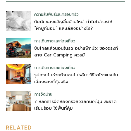
ความสัมพันธ์และครอบครัว
กับดักของขวัญขึ้นบ้านใหม่: ทำไมไม่ควรให้
“ผ้าปูที่นอน” และเลี่ยงอย่างไร?
การเดินทางและท่องเที่ยว
ขับไกลแล้วนอนในรถ อย่าแพ็กมั่ว: ของจริงที่
สาย Car Camping ควรมี
การเดินทางและท่องเที่ยว
รูปสวยไม่ช่วยถ้านอนไม่หลับ: วิธีหาโรงแรมใน
เมืองรองที่คุ้มจริง
การจัดบ้าน
7 หลักการจัดห้องครัวสไตล์คนญี่ปุ่น สะอาด
เรียบร้อย ใช้พื้นที่คุ้ม
RELATED