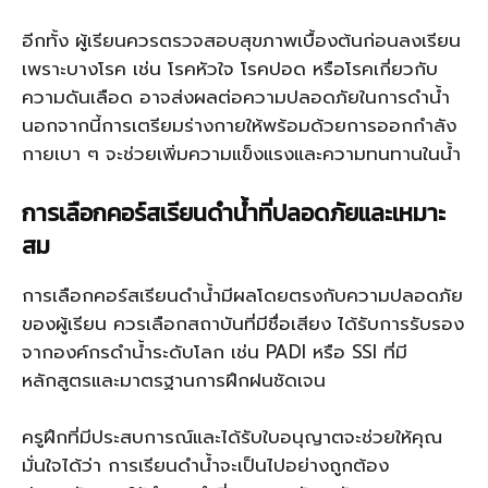
อีกทั้ง ผู้เรียนควรตรวจสอบสุขภาพเบื้องต้นก่อนลงเรียน
เพราะบางโรค เช่น โรคหัวใจ โรคปอด หรือโรคเกี่ยวกับ
ความดันเลือด อาจส่งผลต่อความปลอดภัยในการดำน้ำ
นอกจากนี้การเตรียมร่างกายให้พร้อมด้วยการออกกำลัง
กายเบา ๆ จะช่วยเพิ่มความแข็งแรงและความทนทานในน้ำ
การเลือกคอร์สเรียนดำน้ำที่ปลอดภัยและเหมาะ
สม
การเลือกคอร์สเรียนดำน้ำมีผลโดยตรงกับความปลอดภัย
ของผู้เรียน ควรเลือกสถาบันที่มีชื่อเสียง ได้รับการรับรอง
จากองค์กรดำน้ำระดับโลก เช่น PADI หรือ SSI ที่มี
หลักสูตรและมาตรฐานการฝึกฝนชัดเจน
ครูฝึกที่มีประสบการณ์และได้รับใบอนุญาตจะช่วยให้คุณ
มั่นใจได้ว่า การเรียนดำน้ำจะเป็นไปอย่างถูกต้อง