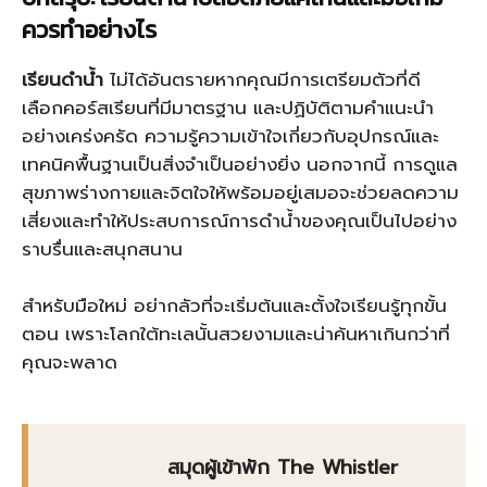
ควรทำอย่างไร
เรียนดำน้ำ
ไม่ได้อันตรายหากคุณมีการเตรียมตัวที่ดี
เลือกคอร์สเรียนที่มีมาตรฐาน และปฏิบัติตามคำแนะนำ
อย่างเคร่งครัด ความรู้ความเข้าใจเกี่ยวกับอุปกรณ์และ
เทคนิคพื้นฐานเป็นสิ่งจำเป็นอย่างยิ่ง นอกจากนี้ การดูแล
สุขภาพร่างกายและจิตใจให้พร้อมอยู่เสมอจะช่วยลดความ
เสี่ยงและทำให้ประสบการณ์การดำน้ำของคุณเป็นไปอย่าง
ราบรื่นและสนุกสนาน
สำหรับมือใหม่ อย่ากลัวที่จะเริ่มต้นและตั้งใจเรียนรู้ทุกขั้น
ตอน เพราะโลกใต้ทะเลนั้นสวยงามและน่าค้นหาเกินกว่าที่
คุณจะพลาด
สมุดผู้เข้าพัก The Whistler