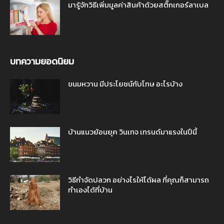
มารู้จักวิธีเพิ่มมูลค่าสินค้าด้วยสติ๊กเกอร์ลาเบล
บทความยอดนิยม
ขนมหวาน มีประโยชน์กับโทษ อะไรบ้าง
บ้านแนวย้อนยุค วินเทจ เทรนด์มาแรงในปีนี้
วิธีกำจัดปลวก อย่างไรให้ได้ผล ที่คุณก็สามารถ
ทำเองได้ที่บ้าน