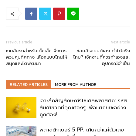
Previous article
Next article
เกมขับรถสำหรับเด็กเล็ก ฝึกการ
ซ่อมสีรถยนต์เอง ทำได้จริง
ควบคุมทิศทาง เลือกแบบไหนให้
ไหม? เช็กงานที่ควรทำเองและ
สนุกและได้พัฒนา
อุปกรณ์จำเป็น
RELATED ARTICLES
MORE FROM AUTHOR
เจาะลึกสัญลักษณ์รีไซเคิลพลาสติก: รหัส
ลับใต้ขวดที่คุณต้องรู้ เพื่อแยกขยะอย่าง
ถูกต้อง!
พลาสติกเบอร์ 5 PP: เกินกว่าแค่ตัวเลข