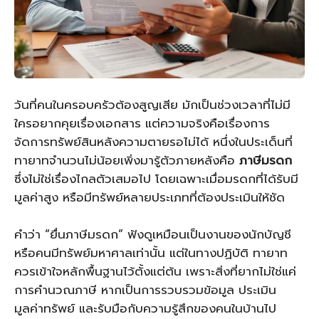
วันที่คนในครอบครัวต้องสูญเสีย มักเป็นช่วงเวลาที่ไม่มี
ใครอยากคุยเรื่องเอกสาร แต่ความจริงคือเรื่องการ
จัดการทรัพย์สินหลังความตายรอไม่ได้ หนึ่งในประเด็นที่
ทายาทจำนวนไม่น้อยเพิ่งมารู้ตัวภายหลังคือ
ภาษีมรดก
ซึ่งไม่ใช่เรื่องไกลตัวเสมอไป โดยเฉพาะเมื่อมรดกที่ได้รับมี
มูลค่าสูง หรือมีทรัพย์หลายประเภทที่ต้องประเมินให้ชัด
คำว่า “ยื่นภาษีมรดก” ฟังดูเหมือนเป็นงานของนักบัญชี
หรือคนมีทรัพย์มหาศาลเท่านั้น แต่ในทางปฏิบัติ ทายาท
ควรเข้าใจหลักพื้นฐานไว้ตั้งแต่ต้น เพราะสิ่งที่ยากไม่ใช่แค่
การคำนวณภาษี หากเป็นการรวบรวมข้อมูล ประเมิน
มูลค่าทรัพย์ และรับมือกับความรู้สึกของคนในบ้านไป