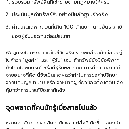
รวบรวมทรัพย์สินที่เข้าข่ายตามกฎหมายให้ครบ
ประเมินมูลค่าทรัพย์สินอย่างมีหลักฐานอ้างอิง
คำนวณเฉพาะส่วนที่เกิน 100 ล้านบาทตามอัตราภาษี
ของผู้รับมรดกแต่ละประเภท
ฟังดูตรงไปตรงมา แต่ในชีวิตจริง รายละเอียดมักซ่อนอยู่
ในคำว่า “มูลค่า” และ “ผู้รับ” เช่น ถ้าทรัพย์ยังมีข้อพิพาท
ยังโอนไม่สมบูรณ์ หรือมีผู้รับหลายคน การตีความอาจไม่
ง่ายอย่างที่คิด นี่จึงเป็นเหตุผลว่าทำไมการขอคำปรึกษา
จากนักบัญชี ทนาย หรือเจ้าหน้าที่ผู้เกี่ยวข้องตั้งแต่ต้น จึง
คุ้มกว่าการมาแก้ปัญหาทีหลัง
จุดพลาดที่คนมักรู้เมื่อสายไปแล้ว
หลายคนกังวลว่าจะเสียภาษีแพง แต่สิ่งที่เกิดขึ้นบ่อยกว่า