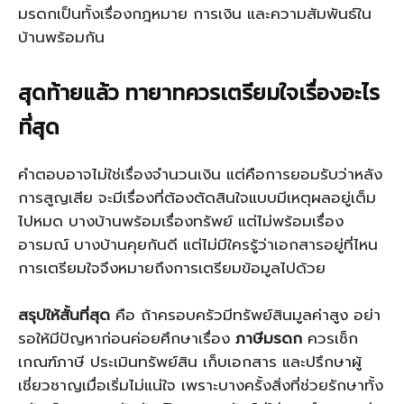
มรดกเป็นทั้งเรื่องกฎหมาย การเงิน และความสัมพันธ์ใน
บ้านพร้อมกัน
สุดท้ายแล้ว ทายาทควรเตรียมใจเรื่องอะไร
ที่สุด
คำตอบอาจไม่ใช่เรื่องจำนวนเงิน แต่คือการยอมรับว่าหลัง
การสูญเสีย จะมีเรื่องที่ต้องตัดสินใจแบบมีเหตุผลอยู่เต็ม
ไปหมด บางบ้านพร้อมเรื่องทรัพย์ แต่ไม่พร้อมเรื่อง
อารมณ์ บางบ้านคุยกันดี แต่ไม่มีใครรู้ว่าเอกสารอยู่ที่ไหน
การเตรียมใจจึงหมายถึงการเตรียมข้อมูลไปด้วย
สรุปให้สั้นที่สุด
คือ ถ้าครอบครัวมีทรัพย์สินมูลค่าสูง อย่า
รอให้มีปัญหาก่อนค่อยศึกษาเรื่อง
ภาษีมรดก
ควรเช็ก
เกณฑ์ภาษี ประเมินทรัพย์สิน เก็บเอกสาร และปรึกษาผู้
เชี่ยวชาญเมื่อเริ่มไม่แน่ใจ เพราะบางครั้งสิ่งที่ช่วยรักษาทั้ง