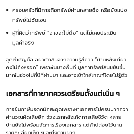
ครอบครัวที่มีการถือทรัพย์ผ่านหลายชื่อ หรือยังแบ่ง
ทรัพย์ไม่ชัดเจน
ผู้ที่คิดว่าทรัพย์ “อาจจะไม่ถึง” แต่ไม่เคยประเมิน
มูลค่าจริง
จุดสำคัญคือ อย่าตัดสินจากความรู้สึกว่า “บ้านหลังเดียว
คงไม่ถึงหรอก” เพราะในบางพื้นที่ มูลค่าทรัพย์สินขยับขึ้น
มากในช่วงไม่กี่ปีที่ผ่านมา และอาจเข้าใกล้เกณฑ์โดยไม่รู้ตัว
เอกสารที่ทายาทควรเตรียมตั้งแต่เนิ่น ๆ
การยื่นภาษีมรดกมักสะดุดเพราะหาเอกสารไม่ครบมากกว่า
คำนวณผิดเสียอีก ช่วงแรกหลังเกิดการเสียชีวิต หลาย
บ้านยังไม่พร้อมจัดการเรื่องเอกสาร แต่ถ้าปล่อยไว้นาน
รายละเอียดเล็ก ๆ จะยิ่งตามยาก