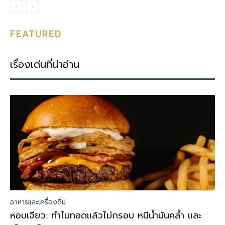
FEATURED
เรื่องเด่นที่น่าอ่าน
อาหารและเครื่องดื่ม
หอมเจียว: ทำไมทอดแล้วไม่กรอบ หนีน้ำมันคล้ำ และ