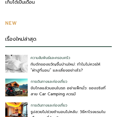
เก็บได้เป็นเดือน
NEW
เรื่องใหม่ล่าสุด
ความสัมพันธ์และครอบครัว
กับดักของขวัญขึ้นบ้านใหม่: ทำไมไม่ควรให้
“ผ้าปูที่นอน” และเลี่ยงอย่างไร?
การเดินทางและท่องเที่ยว
ขับไกลแล้วนอนในรถ อย่าแพ็กมั่ว: ของจริงที่
สาย Car Camping ควรมี
การเดินทางและท่องเที่ยว
รูปสวยไม่ช่วยถ้านอนไม่หลับ: วิธีหาโรงแรมใน