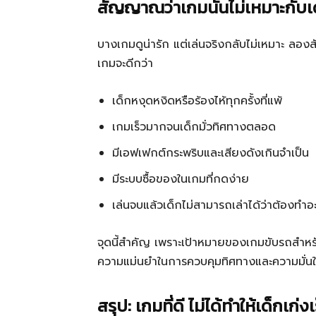
สัญญาณว่าเกมนั้นไม่เหมาะกับเด
บางเกมดูน่ารัก แต่เล่นจริงกลับไม่เหมาะ ลอ
เกมจะดีกว่า
เด็กหงุดหงิดหรือร้องไห้ทุกครั้งที่แพ้
เกมเร็วมากจนเด็กมั่วทิศทางตลอด
มีเอฟเฟกต์กระพริบและเสียงดังเกินจำเป็น
มีระบบซื้อของในเกมที่กดง่าย
เล่นจบแล้วเด็กไม่สามารถเล่าได้ว่าต้องทำอ
จุดนี้สำคัญ เพราะเป้าหมายของเกมขับรถสำหรับ
ความแม่นยำในการควบคุมทิศทางและความมั่นใ
สรุป: เกมที่ดี ไม่ได้ทำให้เด็กเก