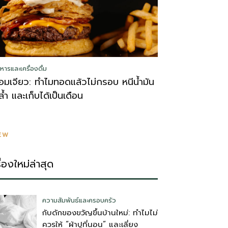
หารและเครื่องดื่ม
อมเจียว: ทำไมทอดแล้วไม่กรอบ หนีน้ำมัน
ล้ำ และเก็บได้เป็นเดือน
EW
รื่องใหม่ล่าสุด
ความสัมพันธ์และครอบครัว
กับดักของขวัญขึ้นบ้านใหม่: ทำไมไม่
ควรให้ “ผ้าปูที่นอน” และเลี่ยง