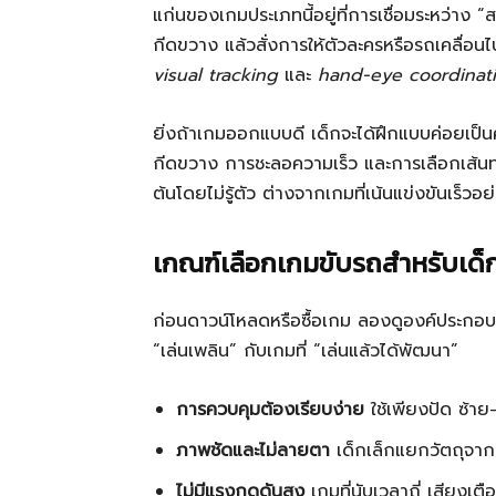
แก่นของเกมประเภทนี้อยู่ที่การเชื่อมระหว่าง
กีดขวาง แล้วสั่งการให้ตัวละครหรือรถเคลื่อนไ
visual tracking
และ
hand-eye coordinat
ยิ่งถ้าเกมออกแบบดี เด็กจะได้ฝึกแบบค่อยเป็นค
กีดขวาง การชะลอความเร็ว และการเลือกเส้นทาง
ต้นโดยไม่รู้ตัว ต่างจากเกมที่เน้นแข่งขันเร็วอ
เกณฑ์เลือกเกมขับรถสำหรับเด็กเ
ก่อนดาวน์โหลดหรือซื้อเกม ลองดูองค์ประกอบเห
“เล่นเพลิน” กับเกมที่ “เล่นแล้วได้พัฒนา”
การควบคุมต้องเรียบง่าย
ใช้เพียงปัด ซ้าย
ภาพชัดและไม่ลายตา
เด็กเล็กแยกวัตถุจากฉา
ไม่มีแรงกดดันสูง
เกมที่นับเวลาถี่ เสียงเตื