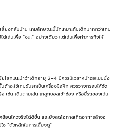
เลี้ยงกลับบ้าน เกมลักษณะนี้มักเหมาะกับเด็กมากกว่าเกม
่ได้เล่นเพื่อ “ชนะ” อย่างเดียว แต่เล่นเพื่อทำภารกิจให้
ามัยโลกแนะนำว่าเด็กอายุ 2–4 ปีควรมีเวลาหน้าจอแบบนั่ง
ดังนั้นถ้าจะใช้เกมขับรถเป็นเครื่องมือฝึก ควรวางกรอบให้ชัด
ิง เช่น เดินตามเส้น เทลูกบอลเข้าช่อง หรือขี่รถของเล่น
บการเคลื่อนไหวจริงได้ดีขึ้น และยังลดโอกาสเกิดอาการล้าจอ
ใช่ “ตัวหลักในการเลี้ยงดู”