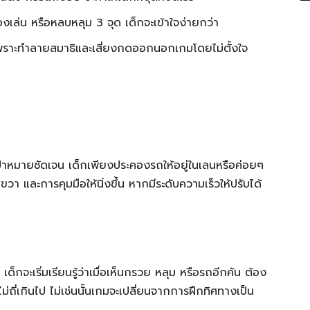
องเล่น หรือหลบหลุม 3 จุด เด็กจะเข้าใจง่ายกว่า
เพราะทำลายสมาธิและเสี่ยงกดออกนอกเกมโดยไม่ตั้งใจ
เป้าหมายชัดเจน เด็กเพียงประคองรถให้อยู่ในเลนหรือค่อยๆ
ย-ขวา และการคุมมือให้นิ่งขึ้น หากมีระดับความเร็วให้ปรับได้
็กจะเริ่มเรียนรู้ว่าเมื่อเห็นกรวย หลุม หรือรถอีกคัน ต้อง
ถี่เกินไป ไม่เช่นนั้นเกมจะเปลี่ยนจากการฝึกทิศทางเป็น