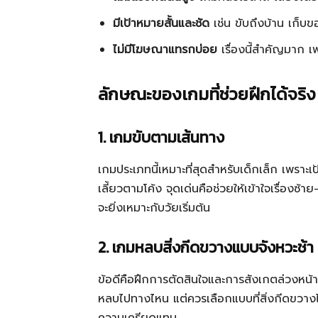
มีเป้าหมายสั้นและชัด
เช่น ขับถึงบ้าน เก็บข
ไม่มีโฆษณาแทรกบ่อย
เรื่องนี้สำคัญมาก 
ลักษณะของเกมที่ช่วยฝึกได้จริง
1. เกมขับตามเส้นทาง
เกมประเภทนี้เหมาะที่สุดสำหรับเด็กเล็ก เพราะ
เลี้ยวตามโค้ง จุดเด่นคือช่วยให้เข้าใจเรื่องซ้า
จะยิ่งเหมาะกับวัยเริ่มต้น
2. เกมหลบสิ่งกีดขวางแบบจังหวะช้า
ข้อดีคือฝึกการตัดสินใจและการสังเกตล่วงหน้า เด
หลบไปทางไหน แต่ควรเลือกแบบที่สิ่งกีดขวางไม่