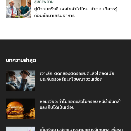
สุขภาพกาย
ผู้ป่วยมะเร็งกินผงไข่ผำได้ไหม คำตอบที่ควรรู้
ก่อนซื้อมาเสริมอาหาร
บทความล่าสุด
เจาะลึก: ติดกล้องติดรถยนต์แล้วได้ลดเบี้ย
ประกันจริงหรือแค่โฆษณาชวนเชื่อ?
หอมเจียว: ทำไมทอดแล้วไม่กรอบ หนีน้ำมันคล้ำ
และเก็บได้เป็นเดือน
เก็บเงินดาวน์รถ: วางแผนอย่างมีเหตุผล เพื่อรถ