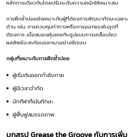
หลักการเดียวกันโดยปรับระดับความหนักให้เหมาะสม
การฝึกซ้ำบ่อยยังเหมาะกับผู้ที่ต้องการพัฒนาทักษะเฉพาะ
ด้าน เช่น การควบคุมท่าทางหรือการออกแรงในจุดที่
ต้องการ เมื่อสมองคุ้นเคยกับรูปแบบการเคลื่อนไหว
ผลลัพธ์จะสะท้อนออกมาอย่างชัดเจน
กลุ่มที่เหมาะกับการฝึกซ้ำบ่อย
ผู้เริ่มต้นออกกำลังกาย
ผู้มีเวลาจำกัด
นักกีฬาที่เน้นทักษะ
ผู้ฟื้นฟูสมรรถภาพ
บทสรุป Grease the Groove กับการเพิ่ม