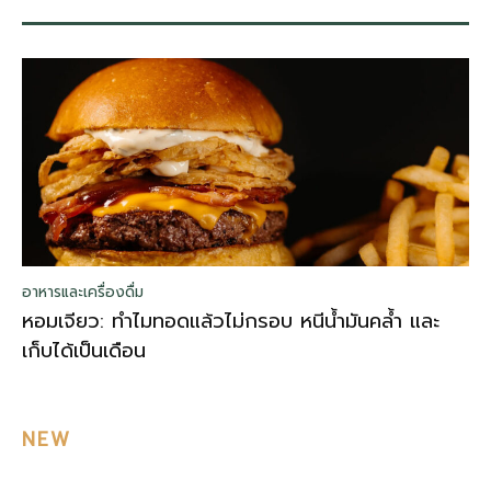
อาหารและเครื่องดื่ม
หอมเจียว: ทำไมทอดแล้วไม่กรอบ หนีน้ำมันคล้ำ และ
เก็บได้เป็นเดือน
NEW