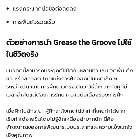
แรงกระแทกต่อข้อต่อลดลง
การฟื้นตัวรวดเร็ว
ตัวอย่างการนำ Grease the Groove ไปใช้
ในชีวิตจริง
แนวคิดนี้สามารถประยุกต์ใช้ได้กับหลายท่า เช่น วิดพื้น ดึง
ข้อ หรือสควอต โดยแบ่งการฝึกออกเป็นเซตเล็ก ๆ
ระหว่างวัน แทนการฝึกยาวครั้งเดียว วิธีนี้เหมาะกับผู้ที่มี
เวลาจำกัดแต่ต้องการรักษาความต่อเนื่องของการฝึก
เมื่อฝึกไปสักระยะ ผู้ฝึกจะสังเกตได้ว่าท่าที่เคยทำได้ยาก
เริ่มทำได้ง่ายขึ้นโดยไม่รู้สึกเหนื่อยล้ามากนัก นี่คือ
สัญญาณของการพัฒนาระบบประสาทและความแข็งแกร่ง
เชิงคุณภาพ