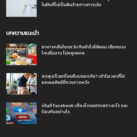
ในฝันที่ไม่เป็นฝันร้ายทางการเงิน
บทความแนะนำ
อาหารคลีนในเซเว่น กินยังไงให้ผอม เลือกแบบ
ไหนอิ่มนาน ไม่หลุดแคล
ลดพุงเร็วแค่ไหนถึงปลอดภัย? เข้าใจเวลาที่ใช่
และผลลัพธ์ที่ควรคาดหวัง
บัญชี Facebook เสี่ยงโดนแฮกเพราะอะไร และ
ป้องกันอย่างไร