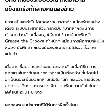
แข็งแกร่งที่หลายคนมองข้าม
ความแข็งแกร่งไม่ได้เกิดจากขนาดกล้ามเนื้อเพียงอย่าง
เดียว ระบบประสาทส่วนกลางมีบทบาทสำคัญในการ
กำหนดว่ากล้ามเนื้อจะถูกใช้งานได้มากน้อยเพียงใด
Grease the Groove ทำหน้าที่เหมือนการฝึกภาษาใหม่ให้
สมอง ยิ่งฝึกซ้ำ สมองยิ่งส่งสัญญาณได้รวดเร็วและ
แม่นยำ
เมื่อการเชื่อมต่อระหว่างสมองและกล้ามเนื้อดีขึ้น การ
ออกแรงในท่าที่เคยยากจะกลายเป็นเรื่องง่ายขึ้นโดยไม่
จำเป็นต้องเพิ่มมวลกล้ามเนื้อในทันที กระบวนการนี้ช่วย
ลดความเสี่ยงต่อการบาดเจ็บ และเพิ่มความมั่นใจในการ
เคลื่อนไหวในระยะยาว
ผลของระบบประสาทที่ได้รับการฝึกซ้ำบ่อย