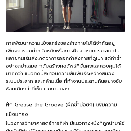
การพัฒนาความแข็งแกร่งของร่างกายไม่ได้จำกัดอยู่
เพียงการยกน้ำหนักหนักหรือการฝึกจนหมดแรงเสมอไป
หลายคนเริ่มสังเกตว่าการออกกำลังกายที่ดูเบา แต่ทำซ้ำ
อย่างสม่ำเสมอ กลับสร้างผลลัพธ์ที่มั่นคงและควบคุมได้
มากกว่า แนวคิดนี้สะท้อนความสัมพันธ์ระหว่างสมอง
ระบบประสาท และกล้ามเนื้อ ที่ทำงานประสานกันอย่างซับ
ซ้อนเกินกว่าที่เห็นจากภายนอก
ฝึก Grease the Groove (ฝึกซ้ำบ่อยๆ) เพิ่มความ
แข็งแกร่ง
ในวงการวิทยาศาสตร์การกีฬา มีแนวทางหนึ่งที่ถูกนำมาใช้
กับนักกีฬา ผู้ฝึกเวทเทรนนิง และผู้รักสุขภาพอย่างกว้าง