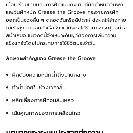
เมื่อเปรียบเทียบกับการฝึกแบบดั้งเดิมที่มักกำหนดวันพัก
และวันฝึกหนัก Grease the Groove กระจายการฝึก
ออกเป็นช่วงสั้น ๆ ตลอดวันหรือสัปดาห์ ส่งผลให้ร่างกาย
ไม่เข้าสู่ภาวะอ่อนล้าเรื้อรัง แต่ยังคงได้รับการกระตุ้นอย่าง
สม่ำเสมอ แนวคิดนี้จึงเหมาะกับผู้ที่ต้องการเพิ่มความ
แข็งแกร่งโดยไม่กระทบการใช้ชีวิตประจำวัน
ลักษณะสำคัญของ Grease the Groove
ฝึกด้วยความหนักต่ำถึงปานกลาง
ทำซ้ำบ่อยในช่วงเวลาสั้น
หลีกเลี่ยงการฝึกจนล้มเหลว
เน้นคุณภาพของการเคลื่อนไหว
บทบาทของระบบประสาทต่อความ