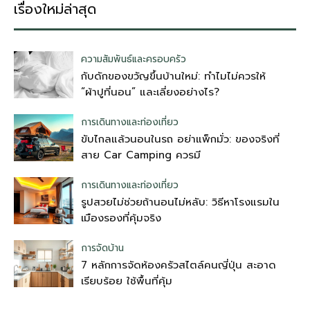
เรื่องใหม่ล่าสุด
ความสัมพันธ์และครอบครัว
กับดักของขวัญขึ้นบ้านใหม่: ทำไมไม่ควรให้
“ผ้าปูที่นอน” และเลี่ยงอย่างไร?
การเดินทางและท่องเที่ยว
ขับไกลแล้วนอนในรถ อย่าแพ็กมั่ว: ของจริงที่
สาย Car Camping ควรมี
การเดินทางและท่องเที่ยว
รูปสวยไม่ช่วยถ้านอนไม่หลับ: วิธีหาโรงแรมใน
เมืองรองที่คุ้มจริง
การจัดบ้าน
7 หลักการจัดห้องครัวสไตล์คนญี่ปุ่น สะอาด
เรียบร้อย ใช้พื้นที่คุ้ม