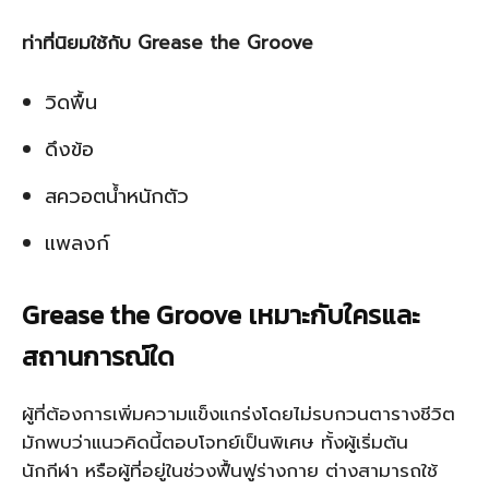
ท่าที่นิยมใช้กับ Grease the Groove
วิดพื้น
ดึงข้อ
สควอตน้ำหนักตัว
แพลงก์
Grease the Groove เหมาะกับใครและ
สถานการณ์ใด
ผู้ที่ต้องการเพิ่มความแข็งแกร่งโดยไม่รบกวนตารางชีวิต
มักพบว่าแนวคิดนี้ตอบโจทย์เป็นพิเศษ ทั้งผู้เริ่มต้น
นักกีฬา หรือผู้ที่อยู่ในช่วงฟื้นฟูร่างกาย ต่างสามารถใช้