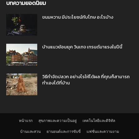
บทความยอดนิยม
ขนมหวาน มีประโยชน์กับโทษ อะไรบ้าง
บ้านแนวย้อนยุค วินเทจ เทรนด์มาแรงในปีนี้
วิธีกำจัดปลวก อย่างไรให้ได้ผล ที่คุณก็สามารถ
ทำเองได้ที่บ้าน
หน้าแรก
สุขภาพและความเป็นอยู่
เทคโนโลยีและดิจิทัล
บ้านและสวน
ยานยนต์และการขับขี่
แฟชั่นและความงาม