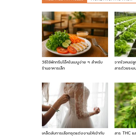
วิธีใช้ผักกรีนโอ๊คในเมนูง่าย ๆ สำหรับ
จากใจคนปลูก
ร้านอาหารเล็ก
สารด้วยระบบ
เคล็ดลับการเลือกชุดแต่งงานให้เข้ากับ
สาร THC แล