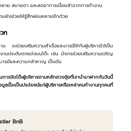
ผ่อนคลาย สบายตา และลดอาการเมื่อยล้าจากการทำงาน
แถมยังช่วยให้รู้สึกผ่อนคลายอีกด้วย
บวก
น จะช่วยเสริมความสำเร็จและบารมีให้กับผู้บริหารได้เป็น
วยงามประดับตกแต่งบนโต๊ะ เช่น มังกรช่วยเสริมความเจริญ
ริมบารมีและความกล้าหาญ เป็นต้น
ัดโต๊ะผู้บริหารตามหลักฮวงจุ้ยที่เรานำมาฝากกันวันนี้
นี้จะเป็นประโยชน์แก่ผู้บริหารหรือเหล่าคนทำงานทุกคนที่
istler BnB