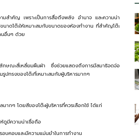
ให้ความสำคัญ เพราะเป็นการสื่อถึงพลัง อำนาจ และความน่า
ลือกขนาดโต๊ะให้เหมาะสมกับขนาดของห้องทำงาน ที่สำคัญโต๊ะ
นอื่นๆ ด้วย
นลักษณะสี่เหลี่ยมผืนผ้า ซึ่งช่วยแสดงถึงการมีสมาธิจดจ่อ
็นรูปทรงของโต๊ะที่เหมาะสมกับผู้บริหารมากๆ
ิพลมากๆ โดยสีของโต๊ะผู้บริหารที่ควรเลือกใช้ ได้แก่
้ดูมีความน่าเชื่อถือ
ความรอบคอบและมีความแม่นยำในการทำงาน