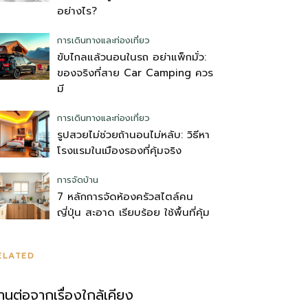
อย่างไร?
การเดินทางและท่องเที่ยว
ขับไกลแล้วนอนในรถ อย่าแพ็กมั่ว:
ของจริงที่สาย Car Camping ควร
มี
การเดินทางและท่องเที่ยว
รูปสวยไม่ช่วยถ้านอนไม่หลับ: วิธีหา
โรงแรมในเมืองรองที่คุ้มจริง
การจัดบ้าน
7 หลักการจัดห้องครัวสไตล์คน
ญี่ปุ่น สะอาด เรียบร้อย ใช้พื้นที่คุ้ม
ELATED
่านต่อจากเรื่องใกล้เคียง