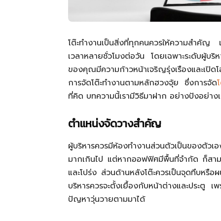
โต๊ะทำงานเป็นสิ่งที่ทุกคนควรให้ความสำคัญ เ
เวลาหลายชั่วโมงต่อวัน โดยเฉพาะระดับผู้บร
ของคุณมีความก้าวหน้าเจริญรุ่งเรืองและเปิดโ
การจัดโต๊ะทำงานตามหลักฮวงจุ้ย ซึ่งการจัด
โ
ที่คิด บทความนี้เรามีวิธีมาฝาก อย่างปังอย่
ตำแหน่งจัดวางสำคัญ
ผู้บริหารควรมีห้องทำงานส่วนตัวเป็นของตัวเอง
มากเกินไป แต่หากออฟฟิศมีพื้นที่จำกัด ก็สา
และโปร่ง ส่วนด้านหลังโต๊ะควรเป็นจุดทึบหรือผ
บริหารควรจะตั้งเยื้องกับหน้าต่างและประตู 
ปัญหาวุ่นวายตามมาได้