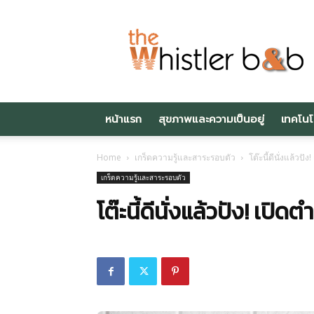
Thewhistlerbnb.c
หน้าแรก
สุขภาพและความเป็นอยู่
เทคโนโ
Home
เกร็ดความรู้และสาระรอบตัว
โต๊ะนี้ดีนั่งแล้วปั
เกร็ดความรู้และสาระรอบตัว
โต๊ะนี้ดีนั่งแล้วปัง! เปิ