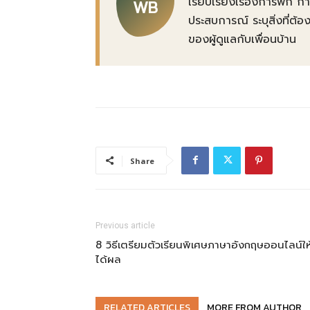
เรียบเรียงเรื่องการพัก 
WB
ประสบการณ์ ระบุสิ่งที่
ของผู้ดูแลกับเพื่อนบ้าน
Share
Previous article
8 วิธีเตรียมตัวเรียนพิเศษภาษาอังกฤษออนไลน์ให
ได้ผล
RELATED ARTICLES
MORE FROM AUTHOR