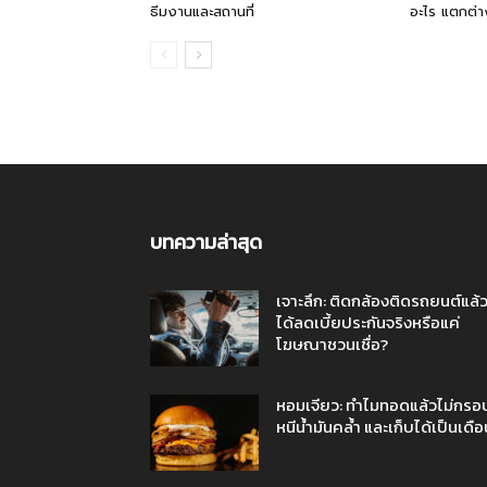
ธีมงานและสถานที่
อะไร แตกต่า
บทความล่าสุด
เจาะลึก: ติดกล้องติดรถยนต์แล้
ได้ลดเบี้ยประกันจริงหรือแค่
โฆษณาชวนเชื่อ?
หอมเจียว: ทำไมทอดแล้วไม่กรอ
หนีน้ำมันคล้ำ และเก็บได้เป็นเดือ