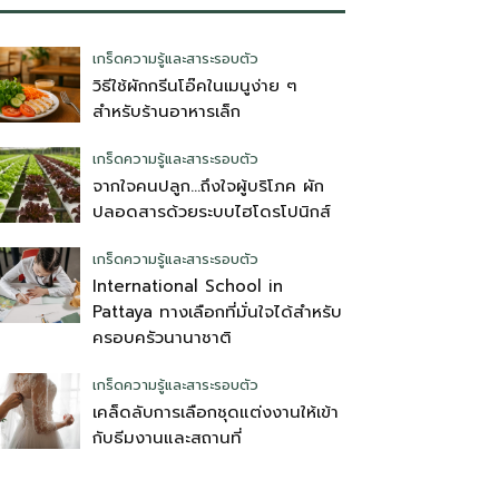
เกร็ดความรู้และสาระรอบตัว
วิธีใช้ผักกรีนโอ๊คในเมนูง่าย ๆ
สำหรับร้านอาหารเล็ก
เกร็ดความรู้และสาระรอบตัว
จากใจคนปลูก…ถึงใจผู้บริโภค ผัก
ปลอดสารด้วยระบบไฮโดรโปนิกส์
เกร็ดความรู้และสาระรอบตัว
International School in
Pattaya ทางเลือกที่มั่นใจได้สำหรับ
ครอบครัวนานาชาติ
เกร็ดความรู้และสาระรอบตัว
เคล็ดลับการเลือกชุดแต่งงานให้เข้า
กับธีมงานและสถานที่