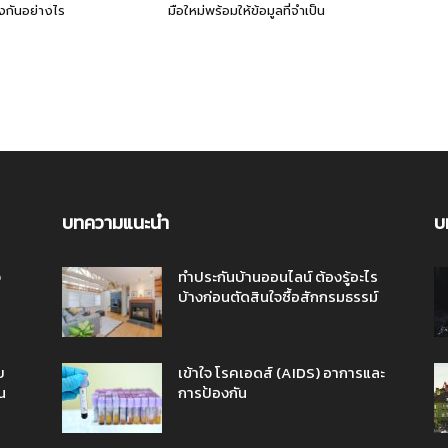
งกันอย่างไร
มือใหม่พร้อมให้ข้อมูลที่จำเป็น
บทความแนะนำ
บ
ว
ทำประกันบ้านออนไลน์ ต้องรู้อะไร
บ้างก่อนตัดสินใจซื้อสักกรมธรรม์
บ
เข้าใจ โรคเอดส์ (AIDS) อาการและ
น
การป้องกัน