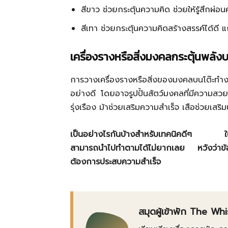
สีขาว ช่วยกระตุ้นความคิด ช่วยให้รู้สึก
สีเทา ช่วยกระตุ้นความคิดสร้างสรรค์ได้ดี 
เครื่องรางหรือสิ่งมงคลกระตุ้นพลัง
การวางเครื่องรางหรือสิ่งของมงคลบนโต๊ะทำงา
อย่างดี โดยอาจรูปปั้นสัตว์มงคลที่มีความส
รุ่งเรือง ม้าช่วยเสริมความสำเร็จ เสือช่วยเส
เป็นอย่างไรกันบ้างสำหรับเทคนิคดีๆ ในการจ
สามารถนำไปทำตามได้ไม่ยากเลย หวังว่าข้อมูล
ต้องการประสบความสำเร็จ
สมุดผู้เข้าพัก The Wh