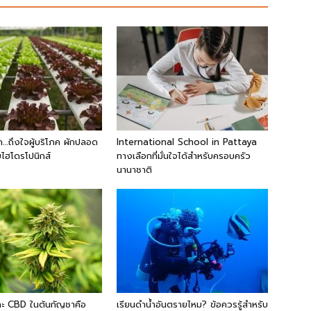
…ถึงใจผู้บริโภค ผักปลอด
International School in Pattaya
ไฮโดรโปนิกส์
ทางเลือกที่มั่นใจได้สำหรับครอบครัว
นานาชาติ
ะ CBD ในต้นกัญชาคือ
เรียนดำน้ำอันตรายไหม? ข้อควรรู้สำหรับ