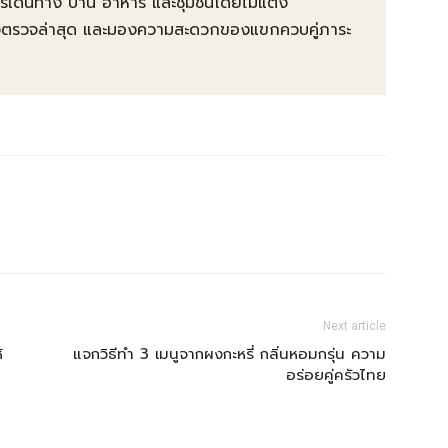
การเดินทาง บ้าน อาหาร และชุมชนโดยไม่แต่ง
ต้องตรวจล่าสุด และมองความสะดวกของแขกควบคู่ภาระ
Next article
้
แจกวิธีทำ 3 เมนูจากผงกะหรี่ กลิ่นหอมกรุ่น ความ
อร่อยคู่ครัวไทย