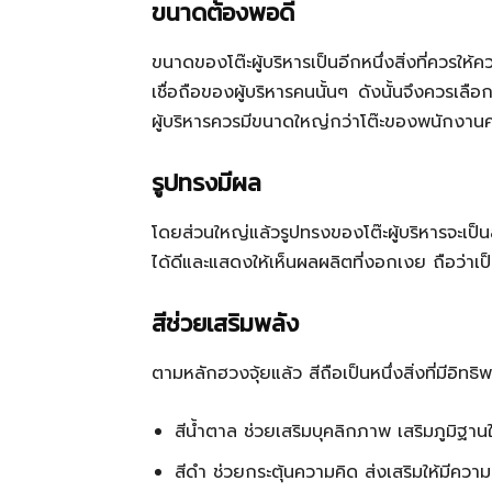
ขนาดต้องพอดี
ขนาดของโต๊ะผู้บริหารเป็นอีกหนึ่งสิ่งที่ควร
เชื่อถือของผู้บริหารคนนั้นๆ ดังนั้นจึงควรเ
ผู้บริหารควรมีขนาดใหญ่กว่าโต๊ะของพนักงานค
รูปทรงมีผล
โดยส่วนใหญ่แล้วรูปทรงของโต๊ะผู้บริหารจะเป็
ได้ดีและแสดงให้เห็นผลผลิตที่งอกเงย ถือว่าเป
สีช่วยเสริมพลัง
ตามหลักฮวงจุ้ยแล้ว สีถือเป็นหนึ่งสิ่งที่มีอิทธ
สีน้ำตาล ช่วยเสริมบุคลิกภาพ เสริมภูมิฐานให
สีดำ ช่วยกระตุ้นความคิด ส่งเสริมให้มี