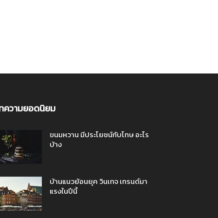
ทความยอดนิยม
ขนมหวาน มีประโยชน์กับโทษ อะไร
บ้าง
บ้านแนวย้อนยุค วินเทจ เทรนด์มา
แรงในปีนี้