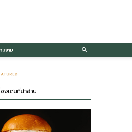
วามงาม
EATURED
ื่องเด่นที่น่าอ่าน