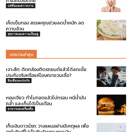
ค่าและปลอดภัย
แฟชั่นและความงาม
เห็ดเข็มทอง สรรพคุณช่วยลดน้ำหนัก ลด
ความอ้วน
สุขภาพและความเป็นอยู่
บทความล่าสุด
เจาะลึก: ติดกล้องติดรถยนต์แล้วได้ลดเบี้ย
ประกันจริงหรือแค่โฆษณาชวนเชื่อ?
สินเชื่อและประกัน
หอมเจียว: ทำไมทอดแล้วไม่กรอบ หนีน้ำมัน
คล้ำ และเก็บได้เป็นเดือน
อาหารและเครื่องดื่ม
เก็บเงินดาวน์รถ: วางแผนอย่างมีเหตุผล เพื่อ
รถในฝันที่ไม่เป็นฝันร้ายทางการเงิน