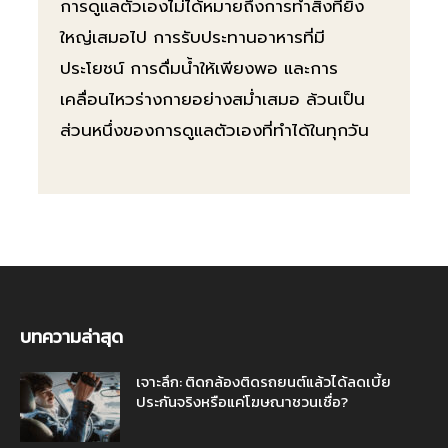
การดูแลตัวเองไม่ได้หมายถึงการทำสิ่งที่ยิ่ง
ใหญ่เสมอไป การรับประทานอาหารที่มี
ประโยชน์ การดื่มน้ำให้เพียงพอ และการ
เคลื่อนไหวร่างกายอย่างสม่ำเสมอ ล้วนเป็น
ส่วนหนึ่งของการดูแลตัวเองที่ทำได้ในทุกวัน
บทความล่าสุด
เจาะลึก: ติดกล้องติดรถยนต์แล้วได้ลดเบี้ย
ประกันจริงหรือแค่โฆษณาชวนเชื่อ?