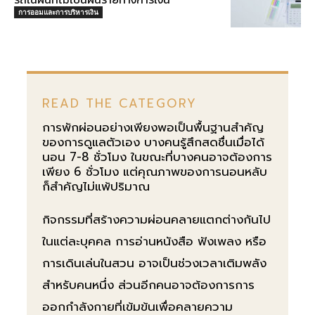
การออมและการบริหารเงิน
READ THE CATEGORY
การพักผ่อนอย่างเพียงพอเป็นพื้นฐานสำคัญ
ของการดูแลตัวเอง บางคนรู้สึกสดชื่นเมื่อได้
นอน 7-8 ชั่วโมง ในขณะที่บางคนอาจต้องการ
เพียง 6 ชั่วโมง แต่คุณภาพของการนอนหลับ
ก็สำคัญไม่แพ้ปริมาณ
กิจกรรมที่สร้างความผ่อนคลายแตกต่างกันไป
ในแต่ละบุคคล การอ่านหนังสือ ฟังเพลง หรือ
การเดินเล่นในสวน อาจเป็นช่วงเวลาเติมพลัง
สำหรับคนหนึ่ง ส่วนอีกคนอาจต้องการการ
ออกกำลังกายที่เข้มข้นเพื่อคลายความ