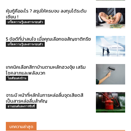
หุ้นกู้คืออะไร ? สรุปให้ครบจบ ลงทุนได้ระดับ
เซียน !
เกร็ดความรู้และสาระรอบตัว
5 ข้อดีที่น่าสนใจ เมื่อคุณเลือกขอสัญชาติกรีซ
เกร็ดความรู้และสาระรอบตัว
เทคนิคเลือกสีทาบ้านตามหลักฮวงจุ้ย เสริม
โชคลาภและพลังบวก
ไอเดียแต่งบ้าน
จาระบี หน้าที่หลักในการหล่อลื่นจุดเสียดสี
เป็นสารหล่อลื่นสำคัญ
ยานยนต์และการขับขี่
บทความล่าสุด