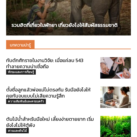
รวมฮิตที่เที่ยวในพัทยา เที่ยวยังไงให้สัมผัสธรรมชาติ
บทความน่ารู้
กับดักศักราชในงานวิจัย: เมื่อแค่ลบ 543
ทำลายความน่าเชื่อถือ
ทักษะและการเรียนรู้
ตั้งชื่อลูกแล้วพ่อแม่ไม่ตรงกัน รับมือยังไงให้
คุยกันจบแบบไม่เสียความรู้สึก
ความสัมพันธ์และครอบครัว
ต้นไม้น้ำสำหรับมือใหม่ เลี้ยงง่ายตายยาก เริ่ม
ยังไงไม่ให้ตู้พัง
สวนและต้นไม้