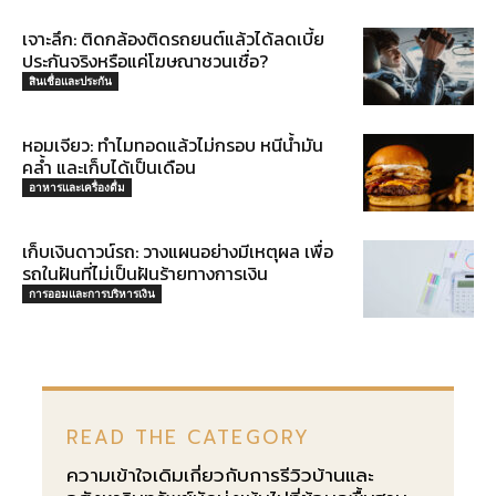
เจาะลึก: ติดกล้องติดรถยนต์แล้วได้ลดเบี้ย
ประกันจริงหรือแค่โฆษณาชวนเชื่อ?
สินเชื่อและประกัน
หอมเจียว: ทำไมทอดแล้วไม่กรอบ หนีน้ำมัน
คล้ำ และเก็บได้เป็นเดือน
อาหารและเครื่องดื่ม
เก็บเงินดาวน์รถ: วางแผนอย่างมีเหตุผล เพื่อ
รถในฝันที่ไม่เป็นฝันร้ายทางการเงิน
การออมและการบริหารเงิน
READ THE CATEGORY
ความเข้าใจเดิมเกี่ยวกับการรีวิวบ้านและ