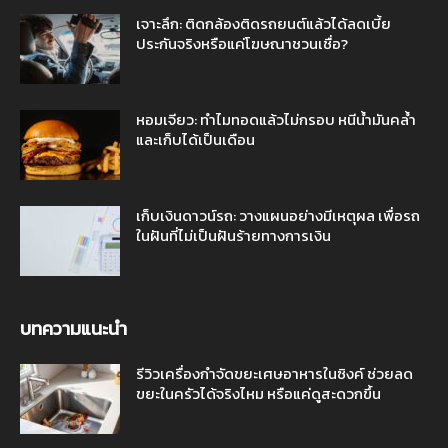
เจาะลึก: ติดกล้องติดรถยนต์แล้วได้ลดเบี้ย
ประกันจริงหรือแค่โฆษณาชวนเชื่อ?
หอมเจียว: ทำไมทอดแล้วไม่กรอบ หนีน้ำมันคล้ำ
และเก็บได้เป็นเดือน
เก็บเงินดาวน์รถ: วางแผนอย่างมีเหตุผล เพื่อรถ
ในฝันที่ไม่เป็นฝันร้ายทางการเงิน
บทความแนะนำ
รีวิวเครื่องกำจัดขยะเศษอาหารในซิงค์ ช่วยลด
ขยะในครัวได้จริงไหม หรือแค่ดูสะดวกขึ้น