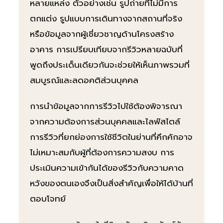
หลายแหล่ง ตัวอย่างเช่น รูปถ่ายที่ไม่มีการ
ตกแต่ง รูปแบบการเดินทางจากสถานที่จริง
หรือข้อมูลจากผู้เชี่ยวชาญด้านโครงสร้าง
อาคาร การเปรียบเทียบจากรีวิวหลายฉบับที่
พูดถึงประเด็นเดียวกันจะช่วยให้เห็นภาพรวมที่
สมบูรณ์และลดอคติส่วนบุคคล
การนำข้อมูลจากการรีวิวไปใช้ต้องพิจารณา
จากความต้องการส่วนบุคคลและไลฟ์สไตล์
การรีวิวที่ยกย่องการใช้ชีวิตในย่านที่คึกคักอาจ
ไม่เหมาะสมกับผู้ที่ต้องการความสงบ การ
ประเมินความเข้ากันได้ของรีวิวกับความคาด
หวังของตนเองจึงเป็นสิ่งสำคัญเพื่อให้ได้บ้านที่
ตอบโจทย์