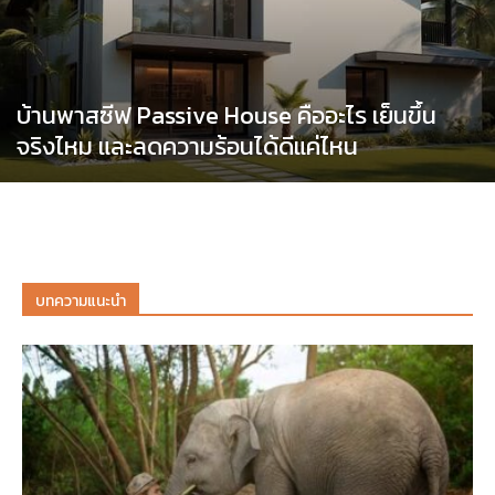
บ้านพาสซีฟ Passive House คืออะไร เย็นขึ้น
จริงไหม และลดความร้อนได้ดีแค่ไหน
บทความแนะนำ