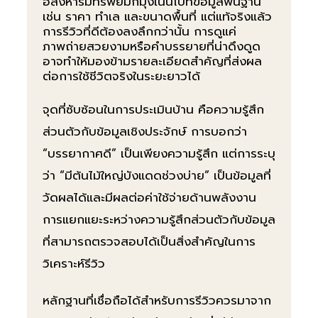
อสังหาริมทรัพย์มักมุ่งเน้นไปที่ข้อมูลพื้นฐาน
เช่น ราคา ทำเล และขนาดพื้นที่ แต่แท้จริงแล้ว
การรีวิวที่ดีต้องลงลึกกว่านั้น การดูแค่
ภาพถ่ายสวยงามหรือคำบรรยายที่น่าดึงดูด
อาจทำให้มองข้ามรายละเอียดสำคัญที่ส่งผล
ต่อการใช้ชีวิตจริงในระยะยาวได้
จุดที่ซับซ้อนในการประเมินบ้าน คือความรู้สึก
ส่วนตัวกับข้อมูลเชิงประจักษ์ การบอกว่า
“บรรยากาศดี” เป็นเพียงความรู้สึก แต่การระบุ
ว่า “มีต้นไม้ใหญ่บังแดดช่วงบ่าย” เป็นข้อมูลที่
วัดผลได้และมีผลต่อค่าใช้จ่ายด้านพลังงาน
การแยกแยะระหว่างความรู้สึกส่วนตัวกับข้อมูล
ที่สามารถตรวจสอบได้เป็นสิ่งสำคัญในการ
วิเคราะห์รีวิว
หลักฐานที่เชื่อถือได้สำหรับการรีวิวควรมาจาก