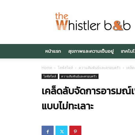
Thewhistlerbnb.c
หน้าแรก
สุขภาพและความเป็นอยู่
เทคโนโ
Home
ไลฟ์สไตล์
ความสัมพันธ์และครอบครัว
เคล็ด
ไลฟ์สไตล์
ความสัมพันธ์และครอบครัว
เคล็ดลับจัดการอารมณ์เ
แบบไม่ทะเลาะ