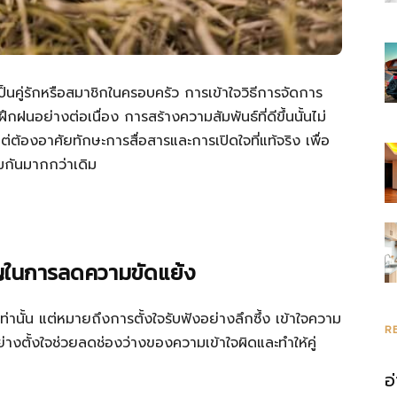
ะเป็นคู่รักหรือสมาชิกในครอบครัว การเข้าใจวิธีการจัดการ
ึกฝนอย่างต่อเนื่อง การสร้างความสัมพันธ์ที่ดีขึ้นนั้นไม่
่ต้องอาศัยทักษะการสื่อสารและการเปิดใจที่แท้จริง เพื่อ
วมกันมากกว่าเดิม
ัญในการลดความขัดแย้ง
ท่านั้น แต่หมายถึงการตั้งใจรับฟังอย่างลึกซึ้ง เข้าใจความ
R
ย่างตั้งใจช่วยลดช่องว่างของความเข้าใจผิดและทำให้คู่
อ