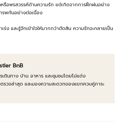
โชคหรือพรสวรรค์ด้านความรัก แต่เกิดจากการฝึกฝนอย่าง
คารพกันอย่างต่อเนื่อง
ว่าเร่ง และรู้จักเข้าใจให้มากกว่าตัดสิน ความรักจะกลายเป็น
istler BnB
การเดินทาง บ้าน อาหาร และชุมชนโดยไม่แต่ง
ต้องตรวจล่าสุด และมองความสะดวกของแขกควบคู่ภาระ