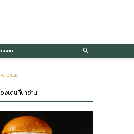
วามงาม
EATURED
ื่องเด่นที่น่าอ่าน