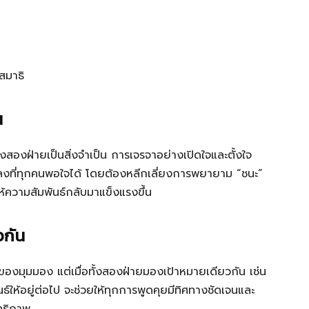
สมาธิ
น
ั้งสองฝ่ายเป็นสิ่งจำเป็น การเจรจาอย่างเปิดใจและตั้งใจ
กลงที่ทุกคนพอใจได้ โดยต้องหลีกเลี่ยงการพยายาม “ชนะ”
ให้ความสัมพันธ์กลับมาแข็งแรงขึ้น
วกัน
งมุมมอง แต่เมื่อทั้งสองฝ่ายมองเป้าหมายเดียวกัน เช่น
์ให้อยู่ต่อไป จะช่วยให้ทุกการพูดคุยมีทิศทางชัดเจนและ