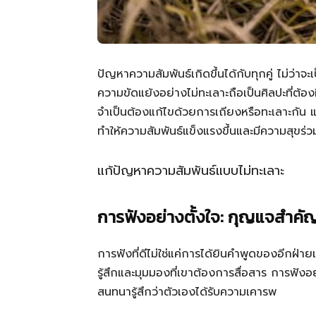
ปัญหาความสัมพันธ์เกิดขึ้นได้กับทุกคู่ ไม่ว่าจ
ความขัดแย้งอย่างไม่ทะเลาะถือเป็นศิลปะที่ต้องฝ
จำเป็นต้องแก้ไขด้วยการเถียงหรือทะเลาะกัน แต
ทำให้ความสัมพันธ์แข็งแรงขึ้นและมีความสุขร่
แก้ปัญหาความสัมพันธ์แบบไม่ทะเลาะ
การฟังอย่างตั้งใจ: กุญแจสำค
การฟังที่ดีไม่ใช่แค่การได้ยินคำพูดของอีกฝ่ายเ
รู้สึกและมุมมองที่เขาต้องการสื่อสาร การฟังอ
สนทนารู้สึกว่าตัวเองได้รับความเคารพ