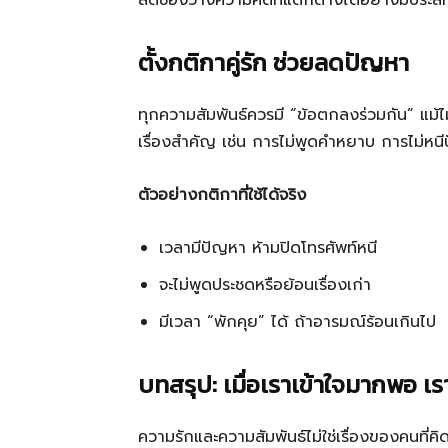
ลดช่องว่างความคิดที่แตกต่างได้อย่างมีประสิ
ตั้งกติกาคู่รัก ช่วยลดปัญหา
ทุกความสัมพันธ์ควรมี “ข้อตกลงร่วมกัน” แม
เรื่องสำคัญ เช่น การไม่พูดคำหยาบ การไม่หนี
ตัวอย่างกติกาที่ใช้ได้จริง
เวลามีปัญหา ห้ามปิดโทรศัพท์หนี
จะไม่พูดประชดหรือย้อนเรื่องเก่า
มีเวลา “พักคุย” ได้ ถ้าอารมณ์ร้อนเกินไป
บทสรุป: เมื่อเราเข้าใจมากพอ เร
ความรักและความสัมพันธ์ไม่ใช่เรื่องของคนที่ค