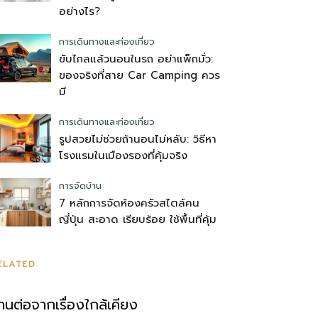
อย่างไร?
การเดินทางและท่องเที่ยว
ขับไกลแล้วนอนในรถ อย่าแพ็กมั่ว:
ของจริงที่สาย Car Camping ควร
มี
การเดินทางและท่องเที่ยว
รูปสวยไม่ช่วยถ้านอนไม่หลับ: วิธีหา
โรงแรมในเมืองรองที่คุ้มจริง
การจัดบ้าน
7 หลักการจัดห้องครัวสไตล์คน
ญี่ปุ่น สะอาด เรียบร้อย ใช้พื้นที่คุ้ม
ELATED
่านต่อจากเรื่องใกล้เคียง