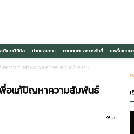
om
ลยีและดิจิทัล
บ้านและสวน
ยานยนต์และการขับขี่
แฟชั่นและค
ลับจัดการอารมณ์เพื่อแก้ปัญหาความสัมพันธ์แบบไม่ทะเลาะ
F
พื่อแก้ปัญหาความสัมพันธ์
เร
32