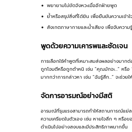
พยายามไม่ขัดจังหวะเมื่ออีกฝ่ายพูด
ย้ำหรือสรุปสิ่งที่ได้ยิน เพื่อยืนยันความเข้าใ
สังเกตภาษากายและน้ำเสียง เพื่อจับความรู้สึ
พูดด้วยความเคารพและชัดเจน
การเลือกใช้คำพูดที่เหมาะสมส่งผลอย่างมากต่อ
ถูกโจมตีหรือถูกตำหนิ เช่น “คุณมักจะ…” หรือ 
มากกว่าการกล่าวหา เช่น “ฉันรู้สึก…” จะช่วย
จัดการอารมณ์อย่างมีสติ
อารมณ์ที่รุนแรงสามารถทำให้สถานการณ์แย่
ความเครียดในตัวเอง เช่น หายใจลึก ๆ หรือขอ
ดำเนินไปอย่างสงบและมีประสิทธิภาพมากขึ้น