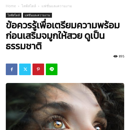
Home
ไลฟ์สไตล์
แฟชั่นและความงาม
ไลฟ์สไตล์
แฟชั่นและความงาม
ข้อควรรู้เพื่อเตรียมความพร้อม
ก่อนเสริมจมูกให้สวย ดูเป็น
ธรรมชาติ
895