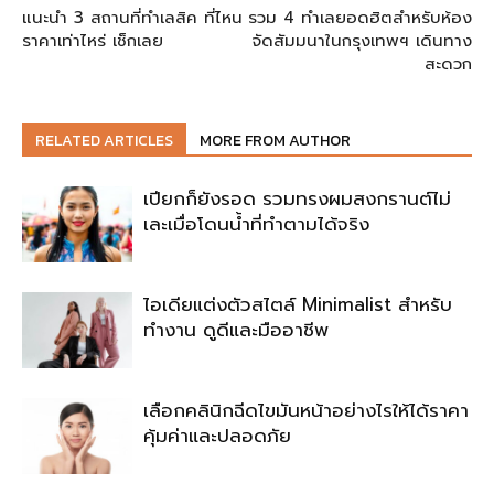
แนะนำ 3 สถานที่ทำเลสิค ที่ไหน
รวม 4 ทำเลยอดฮิตสำหรับห้อง
ราคาเท่าไหร่ เช็กเลย
จัดสัมมนาในกรุงเทพฯ เดินทาง
สะดวก
RELATED ARTICLES
MORE FROM AUTHOR
เปียกก็ยังรอด รวมทรงผมสงกรานต์ไม่
เละเมื่อโดนน้ำที่ทำตามได้จริง
ไอเดียแต่งตัวสไตล์ Minimalist สำหรับ
ทำงาน ดูดีและมืออาชีพ
เลือกคลินิกฉีดไขมันหน้าอย่างไรให้ได้ราคา
คุ้มค่าและปลอดภัย