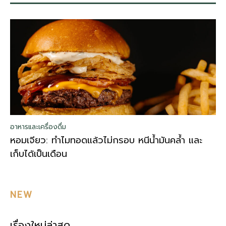
อาหารและเครื่องดื่ม
หอมเจียว: ทำไมทอดแล้วไม่กรอบ หนีน้ำมันคล้ำ และ
เก็บได้เป็นเดือน
NEW
เรื่องใหม่ล่าสุด