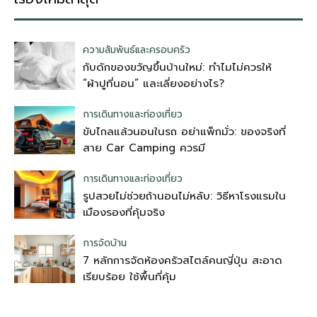
ความสัมพันธ์และครอบครัว
กับดักของขวัญขึ้นบ้านใหม่: ทำไมไม่ควรให้
“ผ้าปูที่นอน” และเลี่ยงอย่างไร?
การเดินทางและท่องเที่ยว
ขับไกลแล้วนอนในรถ อย่าแพ็กมั่ว: ของจริงที่
สาย Car Camping ควรมี
การเดินทางและท่องเที่ยว
รูปสวยไม่ช่วยถ้านอนไม่หลับ: วิธีหาโรงแรมใน
เมืองรองที่คุ้มจริง
การจัดบ้าน
7 หลักการจัดห้องครัวสไตล์คนญี่ปุ่น สะอาด
เรียบร้อย ใช้พื้นที่คุ้ม