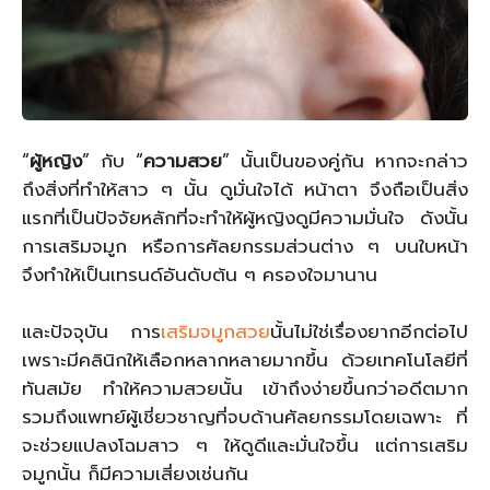
“
ผู้หญิง
” กับ “
ความสวย
” นั้นเป็นของคู่กัน หากจะกล่าว
ถึงสิ่งที่ทำให้สาว ๆ นั้น ดูมั่นใจได้ หน้าตา จึงถือเป็นสิ่ง
แรกที่เป็นปัจจัยหลักที่จะทำให้ผู้หญิงดูมีความมั่นใจ ดังนั้น
การเสริมจมูก หรือการศัลยกรรมส่วนต่าง ๆ บนใบหน้า
จึงทำให้เป็นเทรนด์อันดับต้น ๆ ครองใจมานาน
และปัจจุบัน การ
เสริมจมูกสวย
นั้นไม่ใช่เรื่องยากอีกต่อไป
เพราะมีคลินิกให้เลือกหลากหลายมากขึ้น ด้วยเทคโนโลยีที่
ทันสมัย ทำให้ความสวยนั้น เข้าถึงง่ายขึ้นกว่าอดีตมาก
รวมถึงแพทย์ผู้เชี่ยวชาญที่จบด้านศัลยกรรมโดยเฉพาะ ที่
จะช่วยแปลงโฉมสาว ๆ ให้ดูดีและมั่นใจขึ้น แต่การเสริม
จมูกนั้น ก็มีความเสี่ยงเช่นกัน