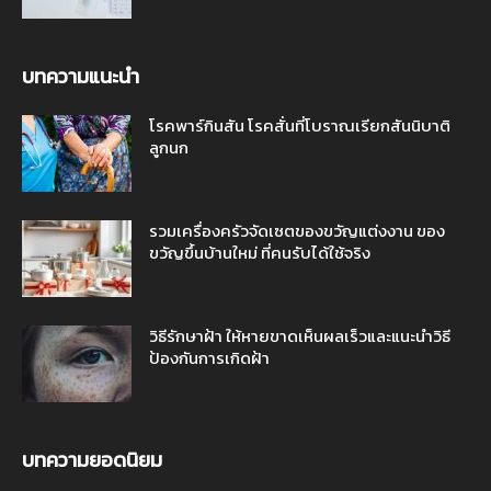
บทความแนะนำ
โรคพาร์กินสัน โรคสั่นที่โบราณเรียกสันนิบาติ
ลูกนก
รวมเครื่องครัวจัดเซตของขวัญแต่งงาน ของ
ขวัญขึ้นบ้านใหม่ ที่คนรับได้ใช้จริง
วิธีรักษาฝ้า ให้หายขาดเห็นผลเร็วและแนะนำวิธี
ป้องกันการเกิดฝ้า
บทความยอดนิยม