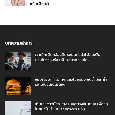
แก้มที่ไหนดี
บทความล่าสุด
เจาะลึก: ติดกล้องติดรถยนต์แล้วได้ลดเบี้ย
ประกันจริงหรือแค่โฆษณาชวนเชื่อ?
หอมเจียว: ทำไมทอดแล้วไม่กรอบ หนีน้ำมันคล้ำ
และเก็บได้เป็นเดือน
เก็บเงินดาวน์รถ: วางแผนอย่างมีเหตุผล เพื่อรถ
ในฝันที่ไม่เป็นฝันร้ายทางการเงิน