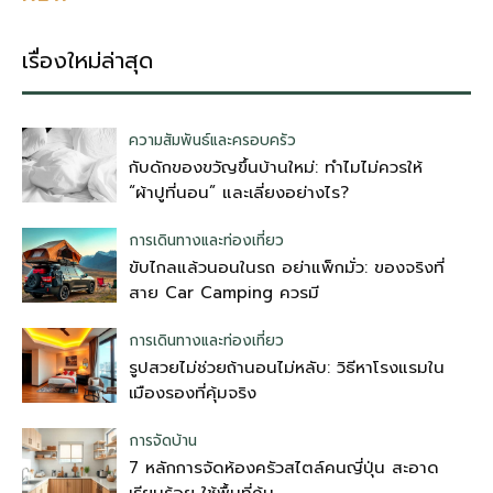
เรื่องใหม่ล่าสุด
ความสัมพันธ์และครอบครัว
กับดักของขวัญขึ้นบ้านใหม่: ทำไมไม่ควรให้
“ผ้าปูที่นอน” และเลี่ยงอย่างไร?
การเดินทางและท่องเที่ยว
ขับไกลแล้วนอนในรถ อย่าแพ็กมั่ว: ของจริงที่
สาย Car Camping ควรมี
การเดินทางและท่องเที่ยว
รูปสวยไม่ช่วยถ้านอนไม่หลับ: วิธีหาโรงแรมใน
เมืองรองที่คุ้มจริง
การจัดบ้าน
7 หลักการจัดห้องครัวสไตล์คนญี่ปุ่น สะอาด
เรียบร้อย ใช้พื้นที่คุ้ม