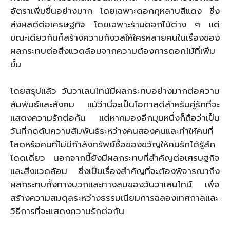
อัตราเพิ่มขึ้นอย่างมาก โดยเฉพาะดอกกุหลาบสีแดง ซึ่ง
ส่งผลดีต่อเศรษฐกิจ โดยเฉพาะร้านดอกไม้ต่าง ๆ แต่
ขณะเดียวกันก็สร้างความกังวลให้ใครหลายคนในเรื่องของ
ผลกระทบต่อสิ่งแวดล้อมจากความต้องการดอกไม้ที่เพิ่ม
ขึ้น
โดยสรุปแล้ว วันวาเลนไทน์มีผลกระทบอย่างมากต่อความ
สัมพันธ์และสังคม แม้ว่านี่จะเป็นโอกาสดีสำหรับคู่รักที่จะ
แสดงความรักต่อกัน แต่หากมองอีกมุมหนึ่งก็ถือว่าเป็น
วันที่กดดันความสัมพันธ์ระหว่างคนสองคนและทำให้คนที่
โสดหรือคนที่ไม่มีกำลังทรัพย์ซื้อของขวัญให้คนรักได้รู้สึก
โดดเดี่ยว นอกจากนี้ยังมีผลกระทบที่สำคัญต่อเศรษฐกิจ
และสิ่งแวดล้อม ซึ่งเป็นเรื่องสำคัญที่จะต้องพิจารณาถึง
ผลกระทบทั้งทางบวกและทางลบของวันวาเลนไทน์ เพื่อ
สร้างความสมดุลระหว่างธรรมเนียมการฉลองเทศกาลและ
วิธีการที่จะแสดงความรักต่อกัน