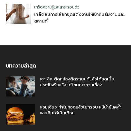
เกร็ดความรู้และสาระรอบตัว
เคล็ดลับการเลือกชุดแต่งงานให้เข้ากับธีมงานและ
สถานที่
บทความล่าสุด
เจาะลึก: ติดกล้องติดรถยนต์แล้วได้ลดเบี้ย
ประกันจริงหรือแค่โฆษณาชวนเชื่อ?
หอมเจียว: ทำไมทอดแล้วไม่กรอบ หนีน้ำมันคล้ำ
และเก็บได้เป็นเดือน