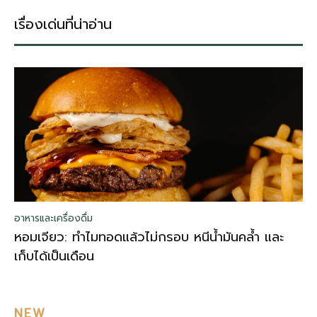
เรื่องเด่นที่น่าอ่าน
อาหารและเครื่องดื่ม
หอมเจียว: ทำไมทอดแล้วไม่กรอบ หนีน้ำมันคล้ำ และ
เก็บได้เป็นเดือน
NEW