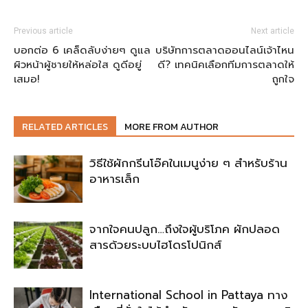
Previous article
Next article
บอกต่อ 6 เคล็ดลับง่ายๆ ดูแล
บริษัทการตลาดออนไลน์เจ้าไหน
ผิวหน้าผู้ชายให้หล่อใส ดูดีอยู่
ดี? เทคนิคเลือกทีมการตลาดให้
เสมอ!
ถูกใจ
RELATED ARTICLES
MORE FROM AUTHOR
วิธีใช้ผักกรีนโอ๊คในเมนูง่าย ๆ สำหรับร้าน
อาหารเล็ก
จากใจคนปลูก…ถึงใจผู้บริโภค ผักปลอด
สารด้วยระบบไฮโดรโปนิกส์
International School in Pattaya ทาง