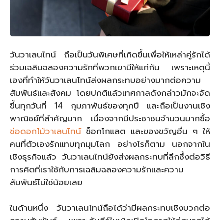
วันวาเลนไทน์ ถือเป็นวันพิเศษที่เกิดขึ้นเพื่อให้เหล่าคู่รักได้
ร่วมเฉลิมฉลองความรักที่พวกเขามีให้แก่กัน เพราะเหตุนี้
เองที่ทำให้วันวาเลนไทน์ส่งผลกระทบอย่างมากต่อความ
สัมพันธ์และสังคม โดยปกติแล้วเทศกาลดังกล่าวมักจะจัด
ขึ้นทุกวันที่ 14 กุมภาพันธ์ของทุกปี และถือเป็นงานเชิง
พาณิชย์ที่สำคัญมาก เนื่องจากมีประชาชนจำนวนมากซื้อ
ช่อดอกไม้วาเลนไทน์
ช็อกโกแลต และของขวัญอื่น ๆ ให้
คนที่ตัวเองรักแทบทุกมุมโลก อย่างไรก็ตาม นอกจากใน
เชิงธุรกิจแล้ว วันวาเลนไทน์ยังส่งผลกระทบที่ลึกซึ้งต่อวิธี
การคิดที่เราใช้กับการเฉลิมฉลองความรักและความ
สัมพันธ์ไม่ใช่น้อยเลย
ในด้านหนึ่ง วันวาเลนไทน์ถือได้ว่ามีผลกระทบเชิงบวกต่อ