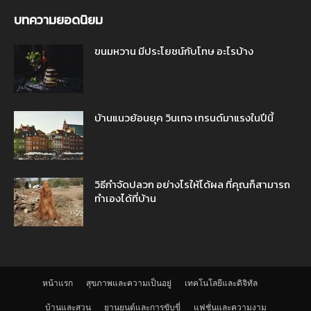
บทความยอดนิยม
ขนมหวาน มีประโยชน์กับโทษ อะไรบ้าง
บ้านแนวย้อนยุค วินเทจ เทรนด์มาแรงในปีนี้
วิธีกำจัดปลวก อย่างไรให้ได้ผล ที่คุณก็สามารถ
ทำเองได้ที่บ้าน
หน้าแรก
สุขภาพและความเป็นอยู่
เทคโนโลยีและดิจิทัล
บ้านและสวน
ยานยนต์และการขับขี่
แฟชั่นและความงาม