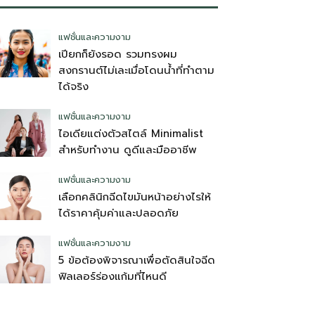
แฟชั่นและความงาม
เปียกก็ยังรอด รวมทรงผม
สงกรานต์ไม่เละเมื่อโดนน้ำที่ทำตาม
ได้จริง
แฟชั่นและความงาม
ไอเดียแต่งตัวสไตล์ Minimalist
สำหรับทำงาน ดูดีและมืออาชีพ
แฟชั่นและความงาม
เลือกคลินิกฉีดไขมันหน้าอย่างไรให้
ได้ราคาคุ้มค่าและปลอดภัย
แฟชั่นและความงาม
5 ข้อต้องพิจารณาเพื่อตัดสินใจฉีด
ฟิลเลอร์ร่องแก้มที่ไหนดี