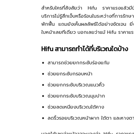
สำหรับใครที่สังสัยว่า Hifu ราคาแรงแล้วมีข้
บริการไม่รู้สึกเจ็บหรือร้อนในระหว่างที่การร
พักฟื้น แถมยังเห็นผลลัพธ์ได้อย่างชัดเจน 
ใบหน้าเลยทีเดียว บอกเลยว่าแม้ Hifu ราคาแรงเล็
Hifu สามารถทำได้ที่บริเวณใดบ้าง
สามารถช่วยยกกระชับร่องแก้ม
ช่วยยกระชับกรอบหน้า
ช่วยยกกระชับบริเวณแนวคิ้ว
ช่วยยกกระชับบริเวณมุมปาก
ช่วยลดเหนียงบริเวณใต้คาง
ลดริ้วรอยบริเวณหน้าผาก ใต้ตา และหางต