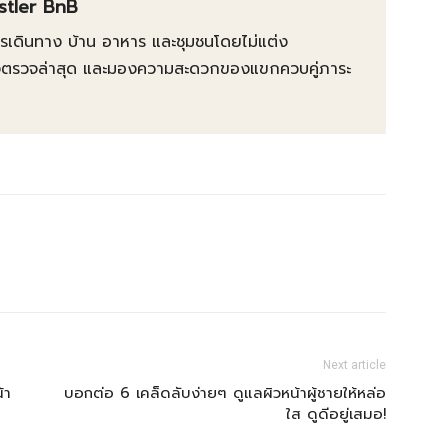
istler BnB
การเดินทาง บ้าน อาหาร และชุมชนโดยไม่แต่ง
ต้องตรวจล่าสุด และมองความสะดวกของแขกควบคู่ภาระ
Next article
้า
บอกต่อ 6 เคล็ดลับง่ายๆ ดูแลผิวหน้าผู้ชายให้หล่อ
ใส ดูดีอยู่เสมอ!