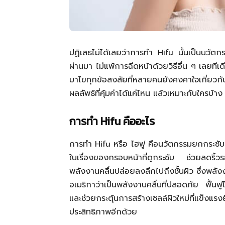
ปฏิเสธไม่ได้เลยว่าการทำ Hifu นั้นเป็นนวัตกร
ผ่านมา ไม่แพ้การฉีดหน้าด้วยวิธีอื่น ๆ เลยทีเ
มาไขทุกข้อสงสัยที่หลายคนยังคงคาใจเกี่ยวก
ผลลัพธ์ที่คุ้มค่าได้แค่ไหน แล้วเหมาะกับใครบ้า
การทำ Hifu คืออะไร
การทำ Hifu หรือ ไฮฟู คือนวัตกรรมยกกระชับผิ
ในเรื่องของกรอบหน้าที่ดูกระชับ ช่วยลดริ้
พลังงานคลื่นปล่อยลงลึกไปถึงชั้นผิว ซึ่งพลั
อเมริกาว่าเป็นพลังงานคลื่นที่ปลอดภัย ฟื้นฟ
และช่วยกระตุ้นการสร้างเซลล์ผิวใหม่ที่แข็ง
ประสิทธิภาพอีกด้วย