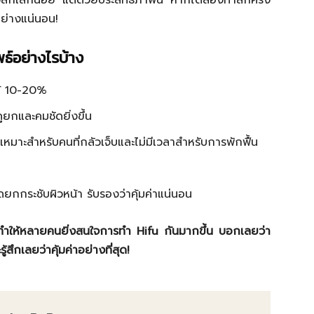
ักเล็กน้อย แต่ด้วยประสิทธิภาพนี้ หากได้ลองทำสักครั้ง
ย่างแน่นอน!
ธ์อย่างไรบ้าง
ได้ 10-20%
ดูยกและคมชัดยิ่งขึ้น
น เหมาะสำหรับคนที่กลัวเจ็บและไม่มีเวลาสำหรับการพักฟื้น
ง
ยกกระชับผิวหน้า รับรองว่าคุ้มค่าแน่นอน
 ๆ จะทำให้หลายคนยิ่งสนใจการทำ Hifu กันมากขึ้น บอกเลยว่า
สึกเลยว่าคุ้มค่าอย่างที่สุด!