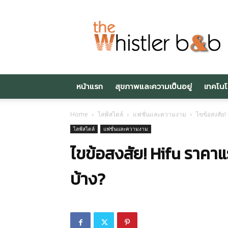
Thewhistlerbnb.c
หน้าแรก
สุขภาพและความเป็นอยู่
เทคโนโ
Home
ไลฟ์สไตล์
แฟชั่นและความงาม
ไขข้อสงสัย!
ไลฟ์สไตล์
แฟชั่นและความงาม
ไขข้อสงสัย! Hifu ราคาแ
บ้าง?