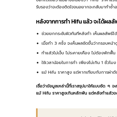
บอกได้เลยว่าแม้อาจจะมองว่า Hifu ราคาแรงส
รับรองว่าจะต้องติดใจจนอยากจะกลับมาทำซ้ำอ
หลังจากการทำ Hifu แล้ว จะได้ผลลัพ
ช่วยยกกระชับผิวทันทีหลังทำ เห็นผลลัพธ์
เมื่อทำ 3 ครั้ง จะเห็นผลชัดขึ้นว่ากรอบหน้า
ทำแล้วไม่เจ็บ ไม่ระคายเคือง ไม่ต้องพักฟื้
ใช้เวลาน้อยในการทำ เพียงไม่เกิน 1 ชั่วโม
แม้ Hifu ราคาสูง แต่หากเทียบกับการผ่าตัด
เชื่อว่าข้อมูลเหล่านี้ที่เราสรุปมาให้แบบชัด
แม้ Hifu ราคาสูงเกินหลักพัน แต่หลังทำแล้วจะรู้