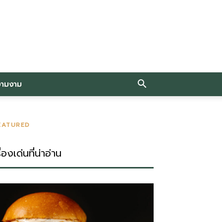
วามงาม
EATURED
ื่องเด่นที่น่าอ่าน