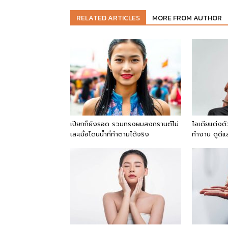
RELATED ARTICLES
MORE FROM AUTHOR
เปียกก็ยังรอด รวมทรงผมสงกรานต์ไม่
ไอเดียแต่งต
เละเมื่อโดนน้ำที่ทำตามได้จริง
ทำงาน ดูดีแ