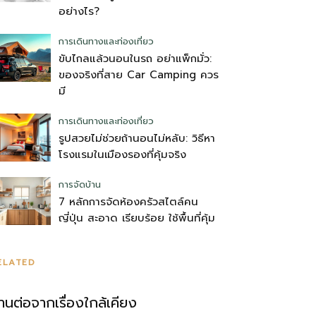
อย่างไร?
การเดินทางและท่องเที่ยว
ขับไกลแล้วนอนในรถ อย่าแพ็กมั่ว:
ของจริงที่สาย Car Camping ควร
มี
การเดินทางและท่องเที่ยว
รูปสวยไม่ช่วยถ้านอนไม่หลับ: วิธีหา
โรงแรมในเมืองรองที่คุ้มจริง
การจัดบ้าน
7 หลักการจัดห้องครัวสไตล์คน
ญี่ปุ่น สะอาด เรียบร้อย ใช้พื้นที่คุ้ม
ELATED
่านต่อจากเรื่องใกล้เคียง