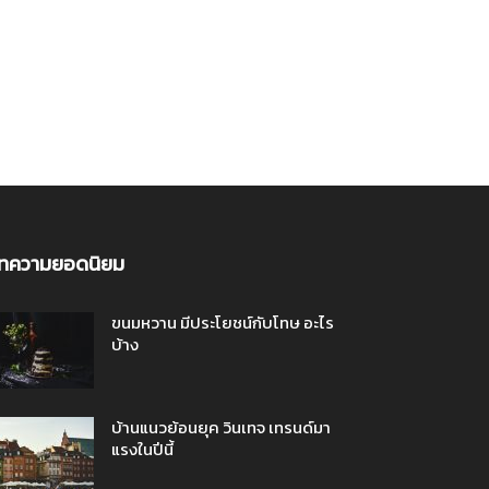
ทความยอดนิยม
ขนมหวาน มีประโยชน์กับโทษ อะไร
บ้าง
บ้านแนวย้อนยุค วินเทจ เทรนด์มา
แรงในปีนี้