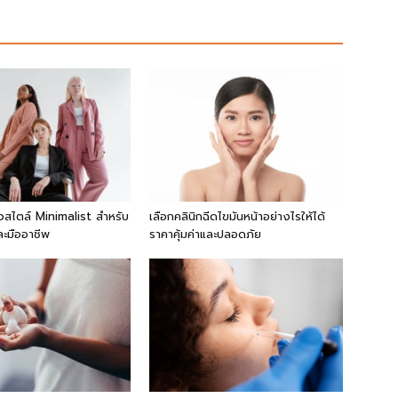
ัวสไตล์ Minimalist สำหรับ
เลือกคลินิกฉีดไขมันหน้าอย่างไรให้ได้
ละมืออาชีพ
ราคาคุ้มค่าและปลอดภัย