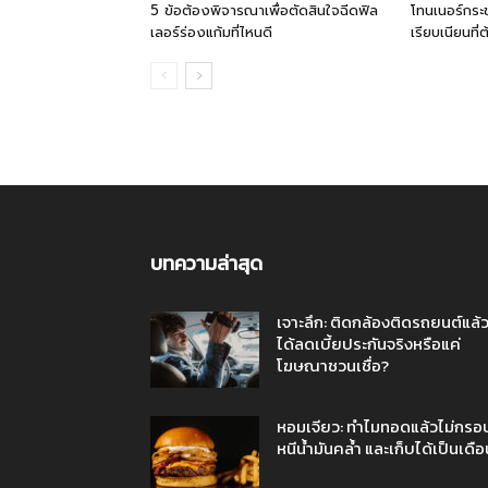
5 ข้อต้องพิจารณาเพื่อตัดสินใจฉีดฟิล
โทนเนอร์กระช
เลอร์ร่องแก้มที่ไหนดี
เรียบเนียนที่ต
บทความล่าสุด
เจาะลึก: ติดกล้องติดรถยนต์แล้
ได้ลดเบี้ยประกันจริงหรือแค่
โฆษณาชวนเชื่อ?
หอมเจียว: ทำไมทอดแล้วไม่กรอ
หนีน้ำมันคล้ำ และเก็บได้เป็นเดือ