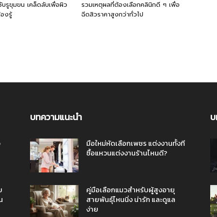
ับรูขุมขน เคล็ดลับเพื่อผิว
รวมเหตุผลที่ต้องเลือกคลินิกดี ๆ เพื่อ
้องรู้
ฉีดสิวราคาสูงกว่าทั่วไป
บทความแนะนำ
บ
ว
มือใหม่หัดเลือกเพชร แต่งงานทั้งที
ซื้อแหวนแต่งงานร้านไหนดี?
บ
คู่มือเลือกแมวสำหรับผู้สูงอายุ
น
สายพันธุ์ไหนนิ่ง น่ารัก และดูแล
ง่าย