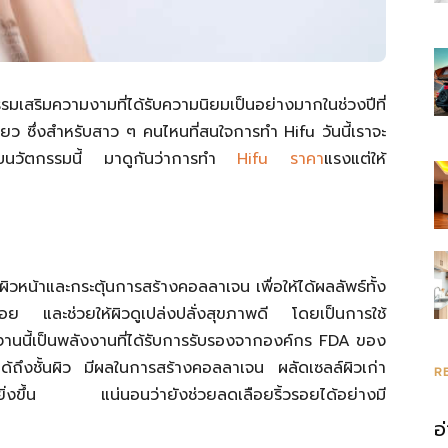
รมเสริมความงามที่ได้รับความนิยมเป็นอย่างมากในช่วงปีที่
ดียว ซึ่งสำหรับสาว ๆ คนไหนที่สนใจการทำ Hifu วันนี้เราจะ
ับนวัตกรรมนี้ มาดูกันว่าการทำ
Hifu ราคา
แรงแต่ให้
ง
วหน้าและกระตุ้นการสร้างคอลลาเจน เพื่อให้ได้ผลลัพธ์ทั้ง
วรอย และช่วยให้ผิวดูเปล่งปลั่งสุขภาพดี โดยเป็นการใช้
งงานนี้เป็นพลังงานที่ได้รับการรับรองจากองค์กร FDA ของ
ูได้ถึงชั้นผิว มีผลในการสร้างคอลลาเจน ผลัดเซลล์ผิวเก่า
R
แรงยิ่งขึ้น แน่นอนว่ายังช่วยลดเลือยริ้วรอยได้อย่างมี
อ