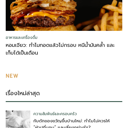
อาหารและเครื่องดื่ม
หอมเจียว: ทำไมทอดแล้วไม่กรอบ หนีน้ำมันคล้ำ และ
เก็บได้เป็นเดือน
NEW
เรื่องใหม่ล่าสุด
ความสัมพันธ์และครอบครัว
กับดักของขวัญขึ้นบ้านใหม่: ทำไมไม่ควรให้
“ผ้าปูที่นอน” และเลี่ยงอย่างไร?