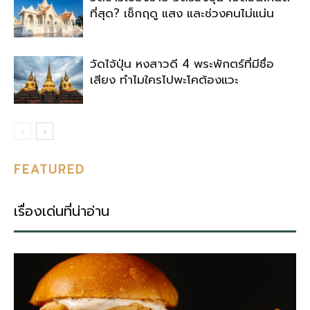
ที่สุด? เช็กฤดู แสง และช่วงคนไม่แน่น
วัดไจ้ปุ่น หงสาวดี 4 พระพักตร์ที่มีชื่อ
เสียง ทำไมใครไปพะโคต้องแวะ
FEATURED
เรื่องเด่นที่น่าอ่าน