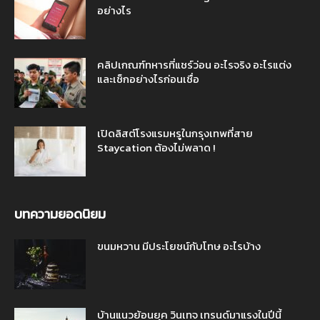
อย่างไร
คลิปเกณฑ์ทหารที่แชร์ว่อน อะไรจริง อะไรแต่ง
และเช็กอย่างไรก่อนเชื่อ
เปิดลิสต์โรงแรมหรูในกรุงเทพที่สาย
Staycation ต้องไม่พลาด !
บทความยอดนิยม
ขนมหวาน มีประโยชน์กับโทษ อะไรบ้าง
บ้านแนวย้อนยุค วินเทจ เทรนด์มาแรงในปีนี้