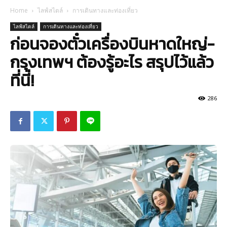
Home
ไลฟ์สไตล์
การเดินทางและท่องเที่ยว
ไลฟ์สไตล์
การเดินทางและท่องเที่ยว
ก่อนจองตั๋วเครื่องบินหาดใหญ่-
กรุงเทพฯ ต้องรู้อะไร สรุปไว้แล้ว
ที่นี่!
286