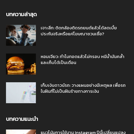
บทความล่าสุด
เจาะลึก: ติดกล้องติดรถยนต์แล้วได้ลดเบี้ย
ประกันจริงหรือแค่โฆษณาชวนเชื่อ?
หอมเจียว: ทำไมทอดแล้วไม่กรอบ หนีน้ำมันคล้ำ
และเก็บได้เป็นเดือน
เก็บเงินดาวน์รถ: วางแผนอย่างมีเหตุผล เพื่อรถ
ในฝันที่ไม่เป็นฝันร้ายทางการเงิน
บทความแนะนำ
แนวโน้มการใช้งาน Instagram ปีนี้เปลี่ยนแปลง