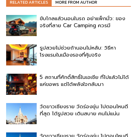
RELATED ARTICLES
MORE FROM AUTHOR
ขับไกลแล้วนอนในรถ อย่าแพ็กมั่ว: ของ
จริงที่สาย Car Camping ควรมี
รูปสวยไม่ช่วยถ้านอนไม่หลับ: วิธีหา
โรงแรมในเมืองรองที่คุ้มจริง
5 สถานที่ศักดิ์สิทธิ์ในเอเชีย ที่ไปแล้วไม่ได้
แค่ขอพร แต่ได้พลังใจกลับมา
วัดขาวเชียงราย วัดร่องขุ่น ไปตอนไหนดี
ที่สุด ได้รูปสวย เดินสบาย คนไม่แน่น
วัดขาวเชียงราย วัดร่องขุ่น ไปตอนไหนดี