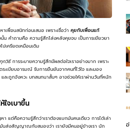
หาเพื่อนสนิทก่อนเสมอ เพราะเชื่อว่า
คุยกับเพื่อนแก้
งนั้น คำถามคือ ความรู้สึกโล่งหลังคุยจบ เป็นการเยียวยา
บไปเครียดเหมือนเดิม
ทุกวิธี
การระบายความรู้สึกมีผลต่อใจเราอย่างมาก เพราะ
ัดระเบียบอารมณ์ รับการยืนยันจากคนที่ไว้ใจ และมอง
 และถูกจังหวะ บทสนทนาสั้นๆ อาจช่วยให้เราผ่านวันที่หนัก
้ใจเบาขึ้น
R
ญหา แต่คือความรู้สึกว่าเราต้องแบกมันคนเดียว การได้เล่า
อ
ะมันส่งสัญญาณกับสมองว่า เรายังมีคนอยู่ข้างเรา นัก