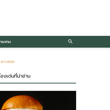
วามงาม
EATURED
ื่องเด่นที่น่าอ่าน