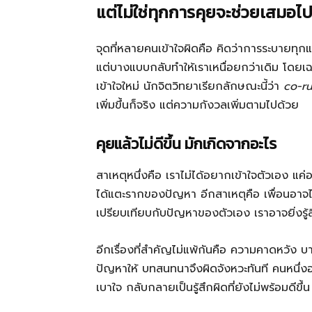
แต่ไม่ใช่ทุกการคุยจะช่วยเสมอไ
จุดที่หลายคนเข้าใจผิดคือ คิดว่าการระบายท
แต่บางแบบกลับทำให้เราเหนื่อยกว่าเดิม โดยเฉพ
เข้าใจใหม่ นักจิตวิทยาเรียกลักษณะนี้ว่า
co-r
เพิ่มขึ้นก็จริง แต่ความกังวลเพิ่มตามไปด้วย
คุยแล้วไม่ดีขึ้น มักเกิดจากอะไร
สาเหตุหนึ่งคือ เราไม่ได้อยากเข้าใจตัวเอง แค่
ได้แตะรากของปัญหา อีกสาเหตุคือ เพื่อนอาจไม
เปรียบเทียบกับปัญหาของตัวเอง เราอาจยิ่งรู้สึ
อีกเรื่องที่สำคัญไม่แพ้กันคือ ความคาดหวัง บา
ปัญหาให้ บทสนทนาจึงผิดจังหวะทันที คนหนึ่ง
เบาใจ กลับกลายเป็นรู้สึกผิดที่ยังไม่พร้อมดีขึ้น