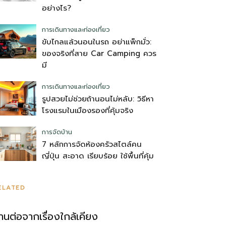
อย่างไร?
การเดินทางและท่องเที่ยว
ขับไกลแล้วนอนในรถ อย่าแพ็กมั่ว:
ของจริงที่สาย Car Camping ควร
มี
การเดินทางและท่องเที่ยว
รูปสวยไม่ช่วยถ้านอนไม่หลับ: วิธีหา
โรงแรมในเมืองรองที่คุ้มจริง
การจัดบ้าน
7 หลักการจัดห้องครัวสไตล์คน
ญี่ปุ่น สะอาด เรียบร้อย ใช้พื้นที่คุ้ม
ELATED
่านต่อจากเรื่องใกล้เคียง