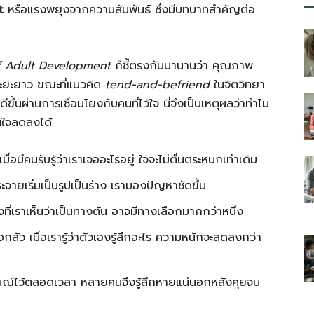
t
หรือแรงพยุงจากความสัมพันธ์ ซึ่งมีบทบาทสำคัญต่อ
f Adult Development
ก็ชี้ตรงกันมานานว่า คุณภาพ
ระยะยาว ขณะที่แนวคิด
tend-and-befriend
ในจิตวิทยา
ีขึ้นผ่านการเชื่อมโยงกับคนที่ไว้ใจ นี่จึงเป็นเหตุผลว่าทำไม
ในใจลดลงได้
อมีคนรับรู้ว่าเราเจออะไรอยู่ ใจจะไม่ตื่นตระหนกเท่าเดิม
ะจายเริ่มเป็นรูปเป็นร่าง เรามองปัญหาชัดขึ้น
งที่เราเห็นว่าเป็นทางตัน อาจมีทางเลือกมากกว่าหนึ่ง
อกลัว เมื่อเรารู้ว่าตัวเองรู้สึกอะไร ความหนักจะลดลงกว่า
รมณ์ไว้ตลอดเวลา หลายคนจึงรู้สึกหายแน่นอกหลังคุยจบ