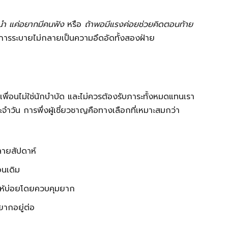
นะนำ แค่อยากมีคนฟัง
หรือ
ถ้าพอมีแรงค่อยช่วยคิดตอนท้าย
ำให้การระบายไม่กลายเป็นความอึดอัดทั้งสองฝ่าย
่เพื่อนไม่ใช่นักบำบัด และไม่ควรต้องรับภาระทั้งหมดแทนเรา
ำวัน การพึ่งผู้เชี่ยวชาญคือทางเลือกที่เหมาะสมกว่า
ลายสัปดาห์
อนเดิม
ไห้บ่อยโดยควบคุมยาก
อยากอยู่ต่อ