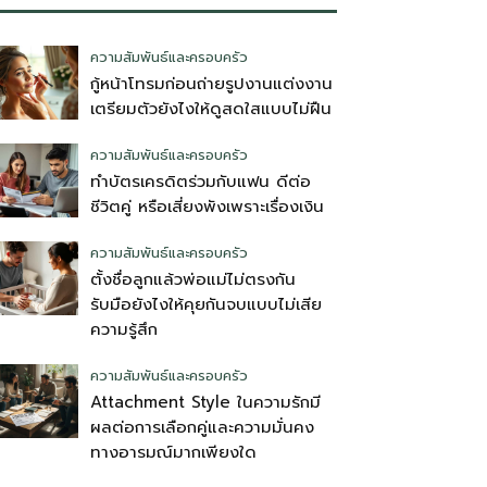
ความสัมพันธ์และครอบครัว
กู้หน้าโทรมก่อนถ่ายรูปงานแต่งงาน
เตรียมตัวยังไงให้ดูสดใสแบบไม่ฝืน
ความสัมพันธ์และครอบครัว
ทำบัตรเครดิตร่วมกับแฟน ดีต่อ
ชีวิตคู่ หรือเสี่ยงพังเพราะเรื่องเงิน
ความสัมพันธ์และครอบครัว
ตั้งชื่อลูกแล้วพ่อแม่ไม่ตรงกัน
รับมือยังไงให้คุยกันจบแบบไม่เสีย
ความรู้สึก
ความสัมพันธ์และครอบครัว
Attachment Style ในความรักมี
ผลต่อการเลือกคู่และความมั่นคง
ทางอารมณ์มากเพียงใด