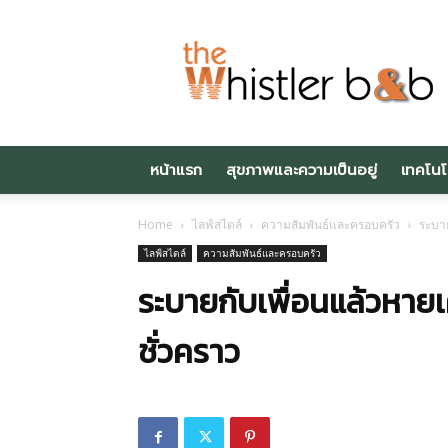
Thewhistlerbnb.c
หน้าแรก
สุขภาพและความเป็นอยู่
เทคโนโ
Home
ไลฟ์สไตล์
ความสัมพันธ์และครอบครัว
ระบาย
ไลฟ์สไตล์
ความสัมพันธ์และครอบครัว
ระบายกับเพื่อนแล้วหายเ
ชั่วคราว