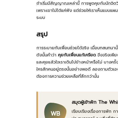
ถ้าเริ่มมีสัญญาณเหล่านี้ การพูดคุยกับนักจิต
เพราะเขาไม่ได้แค่ฟัง แต่ช่วยให้เราเห็นแบบแผน
ระบบ
สรุป
การระบายกับเพื่อนช่วยได้จริง เมื่อบทสนทนานั้
ดังนั้นคำว่า
คุยกับเพื่อนแก้เครียด
จึงจริงเพียง
และคุยแล้วใจเราเดินไปข้างหน้าหรือไม่ บางครั้ง
ใครสักคนอยู่ตรงนั้นอย่างพอดี ลองถามตัวเองด
ต้องการความช่วยเหลือที่ลึกกว่านั้น
สมุดผู้เข้าพัก The Wh
เรียบเรียงเรื่องการพัก 
WB