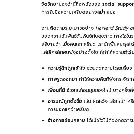
จิตวิทยามองว่านี่คือพลังของ
social suppor
การรับมือความเครียดอย่างสม่ำเสมอ
งานติดตามระยะยาวอย่าง
Harvard Study o
ของความสัมพันธ์สัมพันธ์กับสุขภาวะทางใจใน
อธิบายว่า เมื่อคนเราเครียด เรามักฟื้นสมดุลได้ด
แค่มีใครสักคนฟังอย่างตั้งใจ ก็ทำให้ความตึง
ความรู้สึกถูกเข้าใจ
ช่วยลดความโดดเดี่ยว เมื่
การพูดออกมา
ทำให้ความคิดที่ฟุ้งกระจัดกร
เพื่อนที่ดี
ช่วยสะท้อนมุมมองใหม่ บางครั้งสิ่
อารมณ์ถูกตั้งชื่อ
เช่น ผิดหวัง เสียหน้า หรื
การบอกแค่ว่าเครียด
ร่างกายผ่อนคลาย
ได้เมื่อใจไม่ต้องกดอา