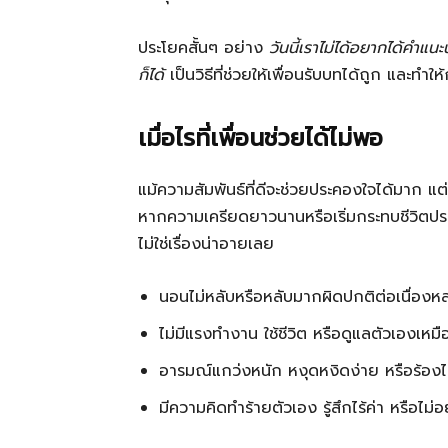
ประโยคสั้นๆ อย่าง
วันนี้เราไม่ได้อยากได้คำแ
ก็ได้
เป็นวิธีที่ช่วยให้เพื่อนรับบทได้ถูก และท
เมื่อไรที่เพื่อนช่วยได้ไม่พอ
แม้ความสัมพันธ์ที่ดีจะช่วยประคองใจได้มาก แต
หากความเครียดยาวนานหรือเริ่มกระทบชีวิตประจ
ไม่ใช่เรื่องน่าอายเลย
นอนไม่หลับหรือหลับมากผิดปกติต่อเนื่องห
ไม่มีแรงทำงาน ใช้ชีวิต หรือดูแลตัวเองเหมื
อารมณ์แกว่งหนัก หงุดหงิดง่าย หรือร้อง
มีความคิดทำร้ายตัวเอง รู้สึกไร้ค่า หรือไม่