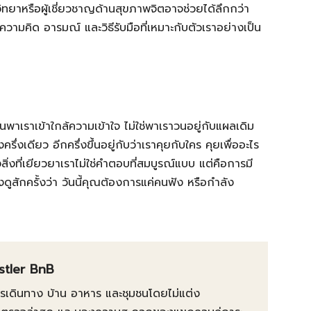
วิทยาหรือผู้เชี่ยวชาญด้านสุขภาพจิตอาจช่วยได้ลึกกว่า
ความคิด อารมณ์ และวิธีรับมือที่เหมาะกับตัวเราอย่างเป็น
นพาเราเข้าใกล้ความเข้าใจ ไม่ใช่พาเราวนอยู่กับแผลเดิม
ครึ่งเดียว อีกครึ่งขึ้นอยู่กับว่าเราคุยกับใคร คุยเพื่ออะไร
สิ่งที่เยียวยาเราไม่ใช่คำตอบที่สมบูรณ์แบบ แต่คือการมี
ูสักครั้งว่า วันนี้คุณต้องการแค่คนฟัง หรือกำลัง
istler BnB
การเดินทาง บ้าน อาหาร และชุมชนโดยไม่แต่ง