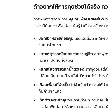
ถ้าอยากให้การคุยช่วยได้จริง 
ถ้าจะให้พูดตรงๆ การ
คุยกับเพื่อนแก้เครียด
จะ
อย่างมีทิศทางหรือเปล่า ยิ่งรู้ว่าตัวเองต้องก
บอกเป้าหมายก่อนคุย
เช่น วันนี้อยากให้ฟ
สนทนาได้มาก
แยกเหตุการณ์ออกจากความรู้สึก
ลองพูดว่า
กว่าเล่าปนกันทั้งหมด
หลีกเลี่ยงการตอกย้ำตัวเอง
ถ้าพูดวนแต่คำว
เปลี่ยนเป็น ตอนนี้เรายังไม่ไหว แต่กำลังหาวิ
เลือกเพื่อนที่ฟังเป็น
ไม่จำเป็นต้องเก่งให้คำป
ก็มีค่ามากแล้ว
เช็กตัวเองหลังคุยจบ
ถามง่ายๆ ว่า ตอนนี้โล
คุยต่อ พักก่อน หรือหาความช่วยเหลือแบบอ