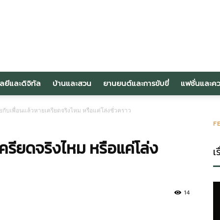
om
ลยีและดิจิทัล
บ้านและสวน
ยานยนต์และการขับขี่
แฟชั่นและค
กับเพื่อนแล้วหายเครียดจริงไหม หรือแค่โล่งชั่วคราว
F
ครียดจริงไหม หรือแค่โล่ง
เร
14