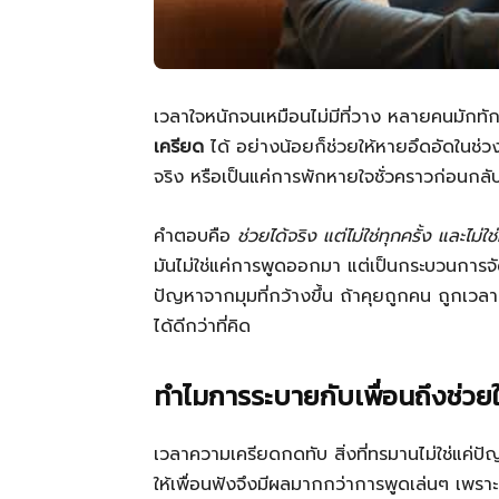
เวลาใจหนักจนเหมือนไม่มีที่วาง หลายคนมักทัก
เครียด
ได้ อย่างน้อยก็ช่วยให้หายอึดอัดในช่ว
จริง หรือเป็นแค่การพักหายใจชั่วคราวก่อนกลั
คำตอบคือ
ช่วยได้จริง แต่ไม่ใช่ทุกครั้ง และไม่ใช่
มันไม่ใช่แค่การพูดออกมา แต่เป็นกระบวนการจ
ปัญหาจากมุมที่กว้างขึ้น ถ้าคุยถูกคน ถูกเวลา
ได้ดีกว่าที่คิด
ทำไมการระบายกับเพื่อนถึงช่วยให
เวลาความเครียดกดทับ สิ่งที่ทรมานไม่ใช่แค่ปั
ให้เพื่อนฟังจึงมีผลมากกว่าการพูดเล่นๆ เพรา