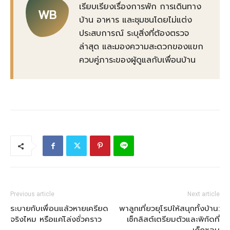
เรียบเรียงเรื่องการพัก การเดินทาง
WB
บ้าน อาหาร และชุมชนโดยไม่แต่ง
ประสบการณ์ ระบุสิ่งที่ต้องตรวจ
ล่าสุด และมองความสะดวกของแขก
ควบคู่ภาระของผู้ดูแลกับเพื่อนบ้าน
Previous article
Next article
ระบายกับเพื่อนแล้วหายเครียด
พาลูกเที่ยวยุโรปให้สนุกทั้งบ้าน:
จริงไหม หรือแค่โล่งชั่วคราว
เช็กลิสต์เตรียมตัวและพิกัดที่