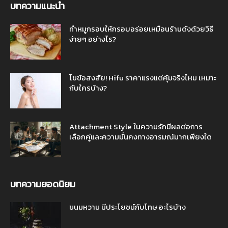
บทความแนะนำ
ทำหมูกรอบให้กรอบอร่อยเหมือนร้านดังด้วยวิธี
ง่ายๆ อย่างไร?
ไขข้อสงสัย! Hifu ราคาแรงแต่คุ้มจริงไหม เหมาะ
กับใครบ้าง?
Attachment Style ในความรักมีผลต่อการ
เลือกคู่และความมั่นคงทางอารมณ์มากเพียงใด
บทความยอดนิยม
ขนมหวาน มีประโยชน์กับโทษ อะไรบ้าง