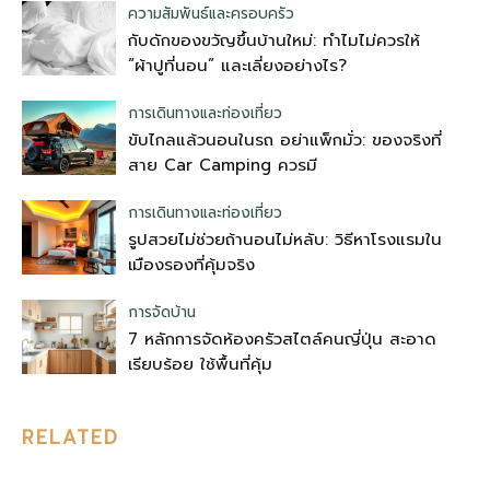
ความสัมพันธ์และครอบครัว
กับดักของขวัญขึ้นบ้านใหม่: ทำไมไม่ควรให้
“ผ้าปูที่นอน” และเลี่ยงอย่างไร?
การเดินทางและท่องเที่ยว
ขับไกลแล้วนอนในรถ อย่าแพ็กมั่ว: ของจริงที่
สาย Car Camping ควรมี
การเดินทางและท่องเที่ยว
รูปสวยไม่ช่วยถ้านอนไม่หลับ: วิธีหาโรงแรมใน
เมืองรองที่คุ้มจริง
การจัดบ้าน
7 หลักการจัดห้องครัวสไตล์คนญี่ปุ่น สะอาด
เรียบร้อย ใช้พื้นที่คุ้ม
RELATED