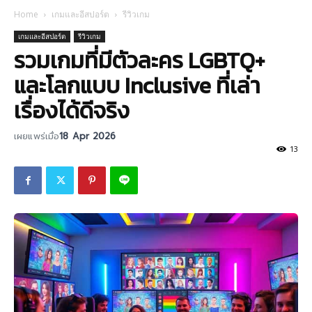
Home
เกมและอีสปอร์ต
รีวิวเกม
เกมและอีสปอร์ต
รีวิวเกม
รวมเกมที่มีตัวละคร LGBTQ+
และโลกแบบ Inclusive ที่เล่า
เรื่องได้ดีจริง
เผยแพร่เมื่อ
18 Apr 2026
13