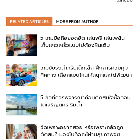
เด็กชอบ
RELATED ARTICLES
MORE FROM AUTHOR
5 เกมมือถือยอดฮิต เล่นฟรี เล่นเพลิน
เก็บเลเวลเร็วแบบไม่ต้องฝืนเติม
เกมขับรถสำหรับเด็กเล็ก ฝึกการควบคุม
ทิศทาง เลือกแบบไหนให้สนุกและได้พัฒนา
5 ข้อที่ควรพิจารณาก่อนตัดสินใจซื้อคอน
โดเจริญนคร ริมน้ำ
ฉีดเพราะอยากสวย หรือเพราะกลัวถูก
ตัดสิน? มองโบท็อกซ์ผ่านสุขภาพจิต