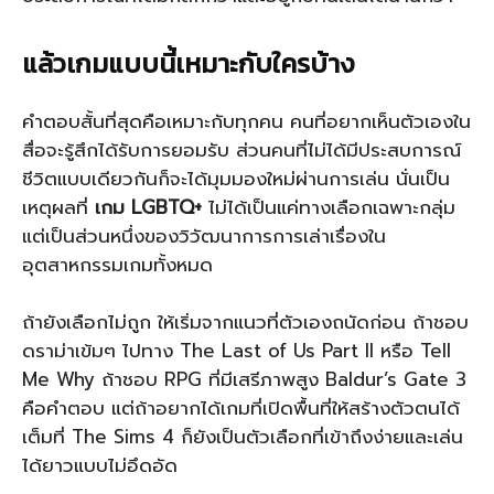
แล้วเกมแบบนี้เหมาะกับใครบ้าง
คำตอบสั้นที่สุดคือเหมาะกับทุกคน คนที่อยากเห็นตัวเองใน
สื่อจะรู้สึกได้รับการยอมรับ ส่วนคนที่ไม่ได้มีประสบการณ์
ชีวิตแบบเดียวกันก็จะได้มุมมองใหม่ผ่านการเล่น นั่นเป็น
เหตุผลที่
เกม LGBTQ+
ไม่ได้เป็นแค่ทางเลือกเฉพาะกลุ่ม
แต่เป็นส่วนหนึ่งของวิวัฒนาการการเล่าเรื่องใน
อุตสาหกรรมเกมทั้งหมด
ถ้ายังเลือกไม่ถูก ให้เริ่มจากแนวที่ตัวเองถนัดก่อน ถ้าชอบ
ดราม่าเข้มๆ ไปทาง The Last of Us Part II หรือ Tell
Me Why ถ้าชอบ RPG ที่มีเสรีภาพสูง Baldur’s Gate 3
คือคำตอบ แต่ถ้าอยากได้เกมที่เปิดพื้นที่ให้สร้างตัวตนได้
เต็มที่ The Sims 4 ก็ยังเป็นตัวเลือกที่เข้าถึงง่ายและเล่น
ได้ยาวแบบไม่อึดอัด