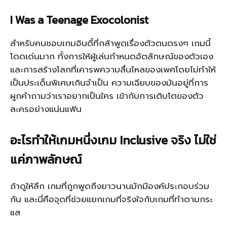
I Was a Teenage Exocolonist
สำหรับคนชอบเกมอินดี้ที่กล้าพูดเรื่องตัวตนตรงๆ เกมนี้
โดดเด่นมาก ทั้งการให้ผู้เล่นกำหนดอัตลักษณ์ของตัวเอง
และการสร้างโลกที่เคารพความลื่นไหลของเพศโดยไม่ทำให้
เป็นประเด็นพิเศษเกินจำเป็น ความเฉียบของมันอยู่ที่การ
ผูกคำถามว่าเราอยากเป็นใคร เข้ากับการเติบโตของตัว
ละครอย่างแน่นแฟ้น
อะไรทำให้เกมหนึ่งเกม Inclusive จริง ไม่ใช่
แค่ภาพลักษณ์
ถ้าดูให้ลึก เกมที่ถูกพูดถึงยาวนานมักมีองค์ประกอบร่วม
กัน และนี่คือจุดที่ช่วยแยกเกมที่จริงใจกับเกมที่ทำตามกระ
แส