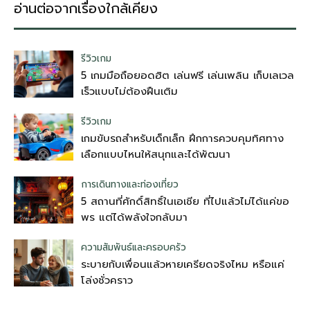
อ่านต่อจากเรื่องใกล้เคียง
รีวิวเกม
5 เกมมือถือยอดฮิต เล่นฟรี เล่นเพลิน เก็บเลเวล
เร็วแบบไม่ต้องฝืนเติม
รีวิวเกม
เกมขับรถสำหรับเด็กเล็ก ฝึกการควบคุมทิศทาง
เลือกแบบไหนให้สนุกและได้พัฒนา
การเดินทางและท่องเที่ยว
5 สถานที่ศักดิ์สิทธิ์ในเอเชีย ที่ไปแล้วไม่ได้แค่ขอ
พร แต่ได้พลังใจกลับมา
ความสัมพันธ์และครอบครัว
ระบายกับเพื่อนแล้วหายเครียดจริงไหม หรือแค่
โล่งชั่วคราว