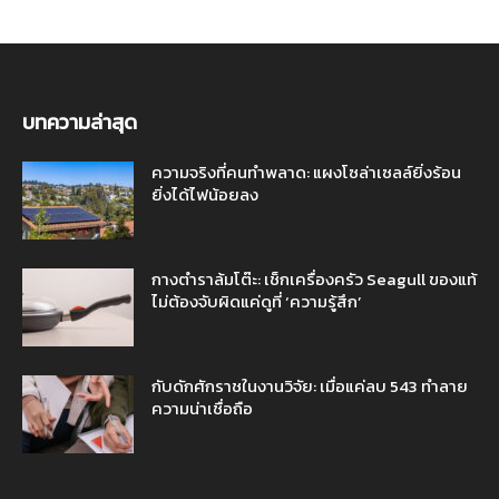
บทความล่าสุด
ความจริงที่คนทำพลาด: แผงโซล่าเซลล์ยิ่งร้อน
ยิ่งได้ไฟน้อยลง
กางตำราล้มโต๊ะ: เช็กเครื่องครัว Seagull ของแท้
ไม่ต้องจับผิดแค่ดูที่ ‘ความรู้สึก’
กับดักศักราชในงานวิจัย: เมื่อแค่ลบ 543 ทำลาย
ความน่าเชื่อถือ