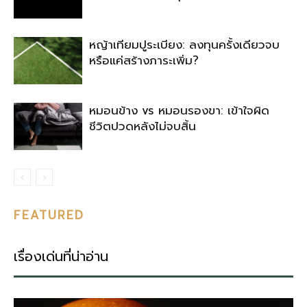
หญ้าเทียมปูระเบียง: ลงทุนครั้งเดียวจบ
หรือแค่สร้างภาระเพิ่ม?
หมอนข้าง vs หมอนรองขา: เข้าใจผิด
ชีวิตปวดหลังไม่จบสิ้น
FEATURED
เรื่องเด่นที่น่าอ่าน