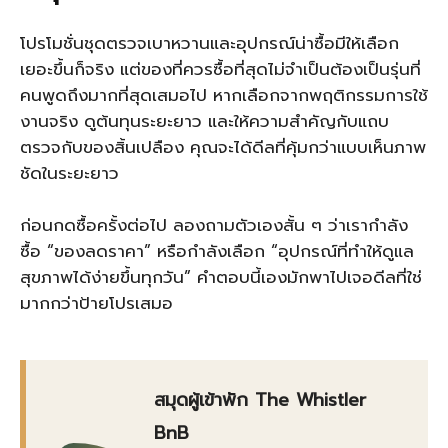
โปรโมชั่นชุดตรวจเบาหวานและอุปกรณ์น่าซื้อมีให้เลือก
เยอะขึ้นก็จริง แต่ของที่ควรซื้อที่สุดไม่จำเป็นต้องเป็นรุ่นที่
คนพูดถึงมากที่สุดเสมอไป หากเลือกจากพฤติกรรมการใช้
งานจริง ดูต้นทุนระยะยาว และให้ความสำคัญกับแถบ
ตรวจกับของสิ้นเปลือง คุณจะได้ดีลที่คุ้มกว่าแบบเห็นภาพ
ชัดในระยะยาว
ก่อนกดซื้อครั้งต่อไป ลองถามตัวเองสั้น ๆ ว่าเรากำลัง
ซื้อ “ของลดราคา” หรือกำลังเลือก “อุปกรณ์ที่ทำให้ดูแล
สุขภาพได้ง่ายขึ้นทุกวัน” คำตอบนี้เองมักพาไปเจอดีลที่ใช่
มากกว่าป้ายโปรเสมอ
สมุดผู้เข้าพัก The Whistler
BnB