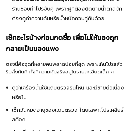
ร้านชอบทำโปรจับคู่ เพราะผู้ที่ต้องติดตามน้ำตาลมัก
ต้องดูค่าความดันหรือน้ำหนักควบคู่กันด้วย
เช็กอะไรบ้างก่อนกดซื้อ เพื่อไม่ให้ของถูก
กลายเป็นของแพง
ตรงนี้คือจุดที่หลายคนพลาดบ่อยที่สุด เพราะเห็นโปรแล้ว
รีบสั่งทันที ทั้งที่ความคุ้มจริงอยู่ในรายละเอียดเล็ก ๆ
ดูว่าเครื่องนั้นใช้แถบตรวจรุ่นไหน และมีขายต่อเนื่อง
หรือไม่
เช็กวันหมดอายุของแถบตรวจ โดยเฉพาะโปรเคลียร์
สต๊อก