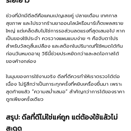
ระยะยาว
ช่วงที่มักมีดีลดีคือแคมเปญเลขคู่ ปลายเดือน เทศกาล
สุขภาพ และโปรจากร้านยาออนไลน์หรือมาร์เก็ตเพลสราย
ใหญ่ แต่เคล็ดลับไม่ใช่การรอส่วนลดแรงที่สุดเสมอไป หาก
เป็นของใช้ประจำ ควรวางแผนแบบง่าย ๆ คือจับตาโปร
สำหรับวัสดุสิ้นเปลือง และสต๊อกในปริมาณที่ใช้หมดได้ทัน
ก่อนวันหมดอายุ วิธีนี้ช่วยประหยัดกว่าและลดโอกาสได้
ของค้างกล่อง
ในมุมของการใช้งานจริง ดีลที่ดีควรทำให้เราตรวจได้ต่อ
เนื่อง ไม่รู้สึกว่าเป็นภาระทุกครั้งที่หยิบเครื่องขึ้นมา เพราะ
สุดท้ายแล้ว “ความสม่ำเสมอ” สำคัญกว่าการได้ของราคา
ถูกเพียงครั้งเดียว
สรุป: ดีลที่ดีไม่ใช่แค่ถูก แต่ต้องใช้แล้วไม่
สะดุด