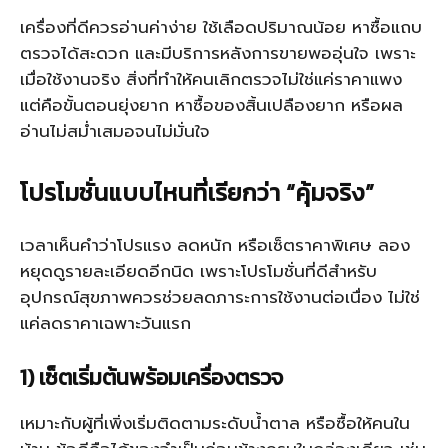
เครื่องที่ดีควรอ่านค่าง่าย ใช้เลือดปริมาณน้อย หาซื้อแถบ
ตรวจได้สะดวก และมีบริการหลังการขายพออุ่นใจ เพราะ
เมื่อใช้งานจริง สิ่งที่ทำให้คนเลิกตรวจไม่ใช่แค่ราคาแพง
แต่คือขั้นตอนยุ่งยาก หาซื้อของสิ้นเปลืองยาก หรือผล
อ่านไม่สม่ำเสมอจนไม่มั่นใจ
โปรโมชั่นแบบไหนที่เรียกว่า “คุ้มจริง”
เวลาเห็นคำว่าโปรแรง ลดหนัก หรือเซ็ตราคาพิเศษ ลอง
หยุดดูรายละเอียดอีกนิด เพราะโปรโมชั่นที่ดีสำหรับ
อุปกรณ์สุขภาพควรช่วยลดภาระการใช้งานต่อเนื่อง ไม่ใช่
แค่ลดราคาเฉพาะวันแรก
1) เซ็ตเริ่มต้นพร้อมเครื่องตรวจ
เหมาะกับผู้ที่เพิ่งเริ่มติดตามระดับน้ำตาล หรือซื้อให้คนใน