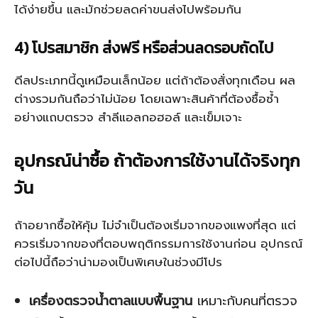
ได้ง่ายขึ้น และมักช่วยลดค่าขนส่งไปพร้อมกัน
4) โปรสมาชิก ส่งฟรี หรือส่วนลดรอบถัดไป
ดีลประเภทนี้ดูเหมือนเล็กน้อย แต่ถ้าต้องสั่งทุกเดือน ผล
ต่างรวมกันถือว่าไม่น้อย โดยเฉพาะสินค้าที่ต้องซื้อซ้ำ
อย่างแถบตรวจ สำลีแอลกอฮอล์ และเข็มเจาะ
อุปกรณ์น่าซื้อ ถ้าต้องการใช้งานได้จริงทุก
วัน
ถ้าอยากซื้อให้คุ้ม ไม่จำเป็นต้องเริ่มจากของแพงที่สุด แต่
ควรเริ่มจากของที่ตอบพฤติกรรมการใช้งานก่อน อุปกรณ์
ต่อไปนี้ถือว่าน่ามองเป็นพิเศษในช่วงมีโปร
เครื่องตรวจน้ำตาลแบบพื้นฐาน
เหมาะกับคนที่ตรวจ