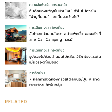
ความสัมพันธ์และครอบครัว
กับดักของขวัญขึ้นบ้านใหม่: ทำไมไม่ควรให้
“ผ้าปูที่นอน” และเลี่ยงอย่างไร?
การเดินทางและท่องเที่ยว
ขับไกลแล้วนอนในรถ อย่าแพ็กมั่ว: ของจริงที่
สาย Car Camping ควรมี
การเดินทางและท่องเที่ยว
รูปสวยไม่ช่วยถ้านอนไม่หลับ: วิธีหาโรงแรมใน
เมืองรองที่คุ้มจริง
การจัดบ้าน
7 หลักการจัดห้องครัวสไตล์คนญี่ปุ่น สะอาด
เรียบร้อย ใช้พื้นที่คุ้ม
RELATED