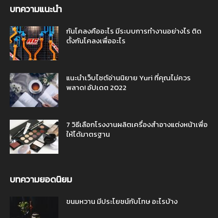
บทความแนะนำ
กันโคลงคืออะไร มีระบบการทำงานอย่างไร ติด
ตั้งกันโคลงเพื่ออะไร
แนะนำเว็บไซต์อ่านนิยาย Yuri ที่คุณไม่ควร
พลาด! อัปเดต 2022
7 วิธีเลือกโรงงานผลิตเครื่องสำอางแต่งหน้าเพื่อ
ให้ได้มาตรฐาน
บทความยอดนิยม
ขนมหวาน มีประโยชน์กับโทษ อะไรบ้าง