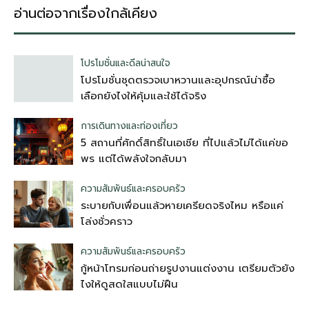
อ่านต่อจากเรื่องใกล้เคียง
โปรโมชั่นและดีลน่าสนใจ
โปรโมชั่นชุดตรวจเบาหวานและอุปกรณ์น่าซื้อ
เลือกยังไงให้คุ้มและใช้ได้จริง
การเดินทางและท่องเที่ยว
5 สถานที่ศักดิ์สิทธิ์ในเอเชีย ที่ไปแล้วไม่ได้แค่ขอ
พร แต่ได้พลังใจกลับมา
ความสัมพันธ์และครอบครัว
ระบายกับเพื่อนแล้วหายเครียดจริงไหม หรือแค่
โล่งชั่วคราว
ความสัมพันธ์และครอบครัว
กู้หน้าโทรมก่อนถ่ายรูปงานแต่งงาน เตรียมตัวยัง
ไงให้ดูสดใสแบบไม่ฝืน