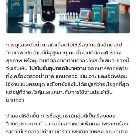
การดูแลระดับน้ำตาลในเลือดไม่ใช่เรื่องไกลตัวอีกต่อไป
โดยเฉพาะในบ้านที่มีผู้สูงอายุ คนทำงานที่ต้องเฝ้าระวัง
สุขภาพ หรือผู้ป่วยที่ต้องติดตามค่าอย่างสม่ำเสมอ ช่วงนี้
จึงเริ่มเห็น
โปรโมชั่นอุปกรณ์เบาหวาน
ออกมาหลากหลาย
ทั้งเครื่องตรวจน้ำตาล แถบตรวจ เข็มเจาะ และเซ็ตพร้อม
ใช้งานแบบครบชุด แต่โจทย์จริงไม่ได้อยู่แค่ว่าอะไรถูกที่สุด
แต่อยู่ที่ว่าอะไรคุ้มและเหมาะกับการใช้งานประจำวัน
มากกว่า
ถ้ามองให้ลึกขึ้น การซื้ออุปกรณ์กลุ่มนี้เป็นเรื่องของ
“ต้นทุนระยะยาว” มากกว่าราคาหน้าแพ็กเกจ เพราะเครื่อง
ราคาไม่แรงอาจมีค่าแถบตรวจแพงในภายหลัง ขณะที่บาง