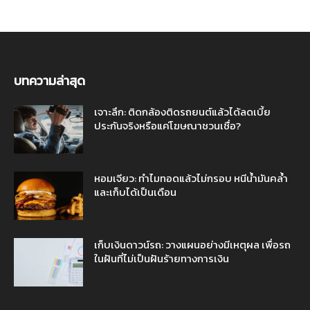
บทความล่าสุด
เจาะลึก: ติดกล้องติดรถยนต์แล้วได้ลดเบี้ย
ประกันจริงหรือแค่โฆษณาชวนเชื่อ?
หอมเจียว: ทำไมทอดแล้วไม่กรอบ หนีน้ำมันคล้ำ
และเก็บได้เป็นเดือน
เก็บเงินดาวน์รถ: วางแผนอย่างมีเหตุผล เพื่อรถ
ในฝันที่ไม่เป็นฝันร้ายทางการเงิน