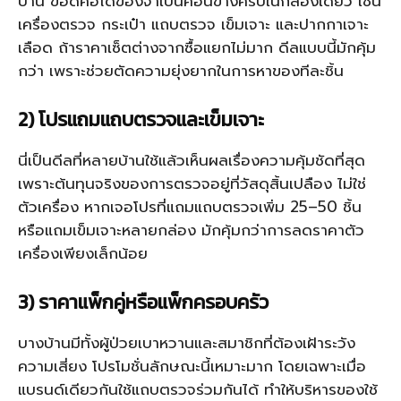
บ้าน ข้อดีคือได้ของจำเป็นค่อนข้างครบในกล่องเดียว เช่น
เครื่องตรวจ กระเป๋า แถบตรวจ เข็มเจาะ และปากกาเจาะ
เลือด ถ้าราคาเซ็ตต่างจากซื้อแยกไม่มาก ดีลแบบนี้มักคุ้ม
กว่า เพราะช่วยตัดความยุ่งยากในการหาของทีละชิ้น
2) โปรแถมแถบตรวจและเข็มเจาะ
นี่เป็นดีลที่หลายบ้านใช้แล้วเห็นผลเรื่องความคุ้มชัดที่สุด
เพราะต้นทุนจริงของการตรวจอยู่ที่วัสดุสิ้นเปลือง ไม่ใช่
ตัวเครื่อง หากเจอโปรที่แถมแถบตรวจเพิ่ม 25–50 ชิ้น
หรือแถมเข็มเจาะหลายกล่อง มักคุ้มกว่าการลดราคาตัว
เครื่องเพียงเล็กน้อย
3) ราคาแพ็กคู่หรือแพ็กครอบครัว
บางบ้านมีทั้งผู้ป่วยเบาหวานและสมาชิกที่ต้องเฝ้าระวัง
ความเสี่ยง โปรโมชั่นลักษณะนี้เหมาะมาก โดยเฉพาะเมื่อ
แบรนด์เดียวกันใช้แถบตรวจร่วมกันได้ ทำให้บริหารของใช้