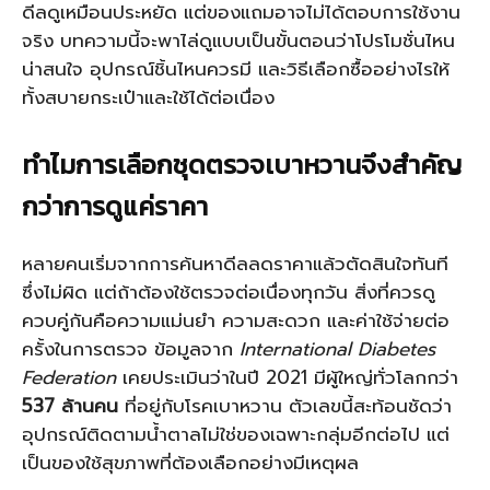
ดีลดูเหมือนประหยัด แต่ของแถมอาจไม่ได้ตอบการใช้งาน
จริง บทความนี้จะพาไล่ดูแบบเป็นขั้นตอนว่าโปรโมชั่นไหน
น่าสนใจ อุปกรณ์ชิ้นไหนควรมี และวิธีเลือกซื้ออย่างไรให้
ทั้งสบายกระเป๋าและใช้ได้ต่อเนื่อง
ทำไมการเลือกชุดตรวจเบาหวานจึงสำคัญ
กว่าการดูแค่ราคา
หลายคนเริ่มจากการค้นหาดีลลดราคาแล้วตัดสินใจทันที
ซึ่งไม่ผิด แต่ถ้าต้องใช้ตรวจต่อเนื่องทุกวัน สิ่งที่ควรดู
ควบคู่กันคือความแม่นยำ ความสะดวก และค่าใช้จ่ายต่อ
ครั้งในการตรวจ ข้อมูลจาก
International Diabetes
Federation
เคยประเมินว่าในปี 2021 มีผู้ใหญ่ทั่วโลกกว่า
537 ล้านคน
ที่อยู่กับโรคเบาหวาน ตัวเลขนี้สะท้อนชัดว่า
อุปกรณ์ติดตามน้ำตาลไม่ใช่ของเฉพาะกลุ่มอีกต่อไป แต่
เป็นของใช้สุขภาพที่ต้องเลือกอย่างมีเหตุผล