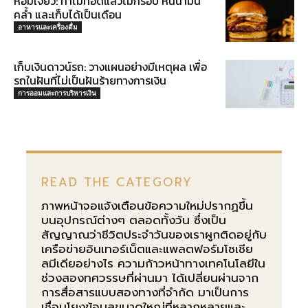
หอมเจียว: ทำไมทอดแล้วไม่กรอบ หนีน้ำมัน
คล้ำ และเก็บได้เป็นเดือน
อาหารและเครื่องดื่ม
เก็บเงินดาวน์รถ: วางแผนอย่างมีเหตุผล เพื่อ
รถในฝันที่ไม่เป็นฝันร้ายทางการเงิน
การออมและการบริหารเงิน
READ THE CATEGORY
ภาพหน้าจอแจ้งเตือนข้อความใหม่ปรากฏขึ้น
บนอุปกรณ์ต่างๆ ตลอดทั้งวัน ซึ่งเป็น
สัญญาณว่าชีวิตประจำวันของเราผูกติดอยู่กับ
เครือข่ายอินเทอร์เน็ตและแพลตฟอร์มโซเชีย
ลมีเดียอย่างไร ความก้าวหน้าทางเทคโนโลยีใน
ช่วงสองทศวรรษที่ผ่านมา ได้เปลี่ยนผ่านจาก
การสื่อสารแบบสองทางที่จำกัด มาเป็นการ
เชื่อมโยงข้อมูลขนาดใหญ่ที่หลากหลายและ