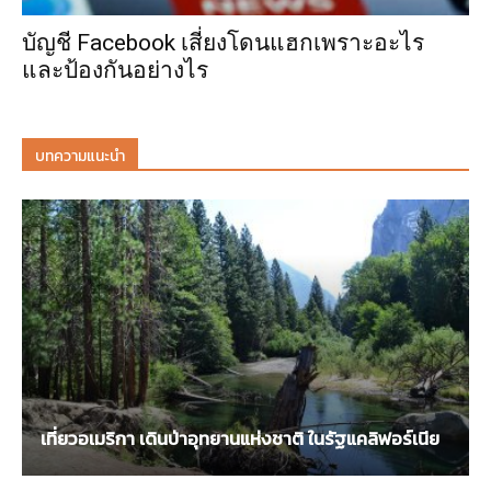
บัญชี Facebook เสี่ยงโดนแฮกเพราะอะไร
และป้องกันอย่างไร
บทความแนะนำ
เที่ยวอเมริกา เดินป่าอุทยานแห่งชาติ ในรัฐแคลิฟอร์เนีย