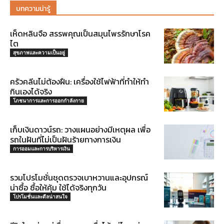
บทความน่ารู้
เห็ดหลินจือ สรรพคุณเป็นสมุนไพรรักษาโรค
ไต
สุขภาพและความเป็นอยู่
ครัวคลีนไม่ต้องฝืน: เครื่องใช้ไฟฟ้าที่ทำให้ทำ
กินเองได้จริง
โภชนาการและการออกกำลังกาย
เก็บเงินดาวน์รถ: วางแผนอย่างมีเหตุผล เพื่อ
รถในฝันที่ไม่เป็นฝันร้ายทางการเงิน
การออมและการบริหารเงิน
รวมโปรโมชั่นชุดตรวจเบาหวานและอุปกรณ์
น่าซื้อ ซื้อให้คุ้ม ใช้ได้จริงทุกวัน
โปรโมชั่นและดีลน่าสนใจ