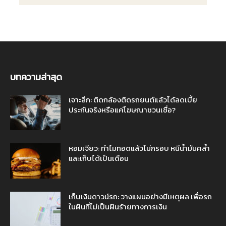
บทความล่าสุด
เจาะลึก: ติดกล้องติดรถยนต์แล้วได้ลดเบี้ย
ประกันจริงหรือแค่โฆษณาชวนเชื่อ?
หอมเจียว: ทำไมทอดแล้วไม่กรอบ หนีน้ำมันคล้ำ
และเก็บได้เป็นเดือน
เก็บเงินดาวน์รถ: วางแผนอย่างมีเหตุผล เพื่อรถ
ในฝันที่ไม่เป็นฝันร้ายทางการเงิน