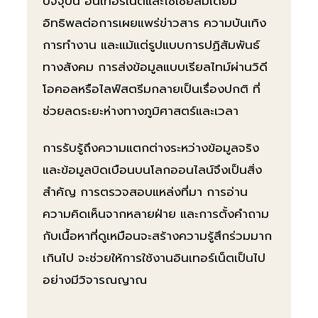
ปัจจุบัน อินเทอร์เน็ตและโซเชียลมีเดียมี
อิทธิพลต่อการเผยแพร่ข่าวสาร ความบันเทิง
การทำงาน และแม้แต่รูปแบบการปฏิสัมพันธ์
ทางสังคม การส่งข้อมูลแบบเรียลไทม์ผ่านวิดี
โอคอลหรือไลฟ์สตรีมกลายเป็นเรื่องปกติ ที่
ช่วยลดระยะห่างทางภูมิศาสตร์และเวลา
การรับรู้ถึงความแตกต่างระหว่างข้อมูลจริง
และข้อมูลบิดเบือนบนโลกออนไลน์จึงเป็นสิ่ง
สำคัญ การตรวจสอบแหล่งที่มา การอ่าน
ความคิดเห็นจากหลายฝ่าย และการตั้งคำถาม
กับเนื้อหาที่ดูเหมือนจะสร้างความรู้สึกร่วมมาก
เกินไป จะช่วยให้การใช้งานอินเทอร์เน็ตเป็นไป
อย่างมีวิจารณญาณ