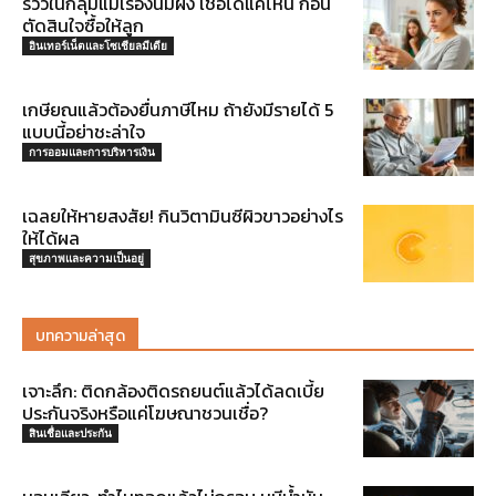
รีวิวในกลุ่มแม่เรื่องนมผง เชื่อได้แค่ไหน ก่อน
ตัดสินใจซื้อให้ลูก
อินเทอร์เน็ตและโซเชียลมีเดีย
เกษียณแล้วต้องยื่นภาษีไหม ถ้ายังมีรายได้ 5
แบบนี้อย่าชะล่าใจ
การออมและการบริหารเงิน
เฉลยให้หายสงสัย! กินวิตามินซีผิวขาวอย่างไร
ให้ได้ผล
สุขภาพและความเป็นอยู่
บทความล่าสุด
เจาะลึก: ติดกล้องติดรถยนต์แล้วได้ลดเบี้ย
ประกันจริงหรือแค่โฆษณาชวนเชื่อ?
สินเชื่อและประกัน