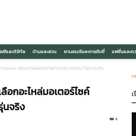
om
ลยีและดิจิทัล
บ้านและสวน
ยานยนต์และการขับขี่
แฟชั่นและค
บกว่าของแพง: เลือกอะไหล่มอเตอร์ไซค์ Honda Yamaha ให้ตรงรุ่นจริง
F
เลือกอะไหล่มอเตอร์ไซค์
เร
่นจริง
4