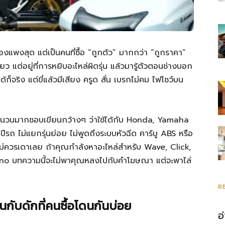
ื้อของแพงสุด แต่เป็นคนที่ซื้อ “ถูกตัว” มากกว่า “ถูกราคา”
ียว แต่อยู่ที่การหยิบอะไหล่ผิดรุ่น แล้วมารู้ตัวตอนช่างบอก
ได้ก็จริง แต่ขี่แล้วมีเสียง ครูด สั่น เบรกไม่คม ไฟโชว์บน
เว็บจำนวนมากชอบเขียนกว้างๆ ว่าใช้ได้กับ Honda, Yamaha
กปีรถ ไม่แยกรุ่นย่อย ไม่พูดถึงระบบหัวฉีด คาร์บู ABS หรือ
ี่ไม่ควรเดาเลย ถ้าคุณกำลังหาอะไหล่สำหรับ Wave, Click,
no บทความนี้จะไม่พาคุณหลงไปกับคำโฆษณา แต่จะพาไล่
R
ป็นกับดักที่คนซื้อโดนกันบ่อย
อ