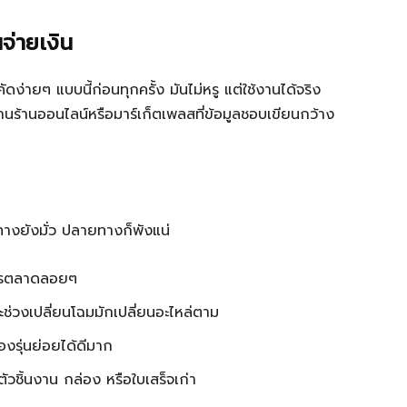
นจ่ายเงิน
ีคัดง่ายๆ แบบนี้ก่อนทุกครั้ง มันไม่หรู แต่ใช้งานได้จริง
านร้านออนไลน์หรือมาร์เก็ตเพลสที่ข้อมูลชอบเขียนกว้าง
ทางยังมั่ว ปลายทางก็พังแน่
างการตลาดลอยๆ
ช่วงเปลี่ยนโฉมมักเปลี่ยนอะไหล่ตาม
งรุ่นย่อยได้ดีมาก
ตัวชิ้นงาน กล่อง หรือใบเสร็จเก่า