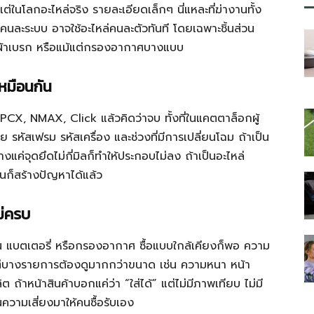
แต่ในโลกอะไหล่จริง รายละเอียดเล็กๆ นี่แหละที่ฆ่างานทั้ง
ือคนละระบบ อาจใช้อะไหล่คนละตัวทันที โดยเฉพาะชิ้นส่วน
ท่อ ผ้าเบรก หรือแม้แต่กรองอากาศบางแบบ
นเหมือนกัน
PCX, NMAX, Click แล้วคิดว่าจบ ทั้งที่ในแคตตาล็อกผู้
่อย รหัสเฟรม รหัสเครื่อง และช่วงที่มีการเปลี่ยนโฉม ถ้าเป็น
ค่จุดยึดไม่กี่มิลก็ทำให้ประกอบไม่ลง ถ้าเป็นอะไหล่
นก็สร้างปัญหาได้แล้ว
ม่ครบ
น แบตเตอรี่ หรือกรองอากาศ ซื้อแบบใกล้เคียงก็พอ ความ
ต่บางรายการต้องดูมากกว่าขนาด เช่น ความหนา หน้า
ต ถ้าหน้าสินค้าบอกแค่ว่า “ใส่ได้” แต่ไม่มีภาพเทียบ ไม่มี
นความเสี่ยงมาให้คนซื้อรับเอง