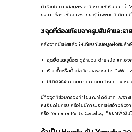
ถ้าร้านไม่ถามข้อมูลพวกนี้เลย แล้วรีบบอกว่าใส่ไ
ธงจากชื่อรุ่นสั้นๆ เพราะเขารู้ว่าพลาดทีเดียว
3 จุดที่ต้องเทียบจากรูปสินค้าและรา
หลังจากมีรหัสแล้ว ให้เทียบกับข้อมูลฝั่งสินค้า
จุดยึดและรูน็อต
ดูจำนวน ตำแหน่ง และอง
หัวปลั๊กหรือขั้วต่อ
โดยเฉพาะอะไหล่ไฟฟ้า เซนเ
ขนาดจริง
ความยาว ความกว้าง ความหนา 
นี่คือจุดที่ช่วยกรองคำโฆษณาได้ดีมาก เพราะแม
ละเอียดไม่ครบ หรือไม่มีการบอกรหัสอ้างอิ
หรือ Yamaha Parts Catalog ก็อย่าเพิ่งรีบ
ถ้าเป็น Honda กับ Yamaha จุดเ