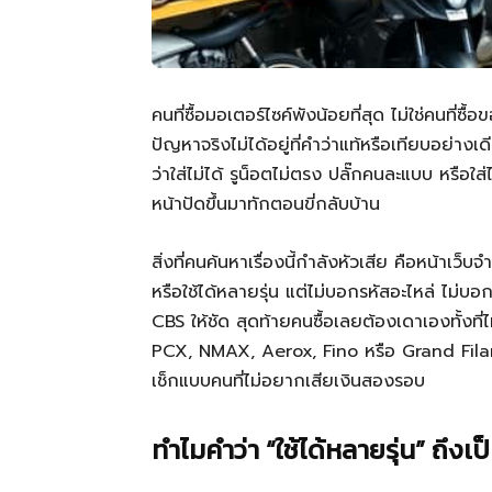
คนที่ซื้อมอเตอร์ไซค์พังน้อยที่สุด ไม่ใช่คนที่ซ
ปัญหาจริงไม่ได้อยู่ที่คำว่าแท้หรือเทียบอย่างเด
ว่าใส่ไม่ได้ รูน็อตไม่ตรง ปลั๊กคนละแบบ หรือใส่
หน้าปัดขึ้นมาทักตอนขี่กลับบ้าน
สิ่งที่คนค้นหาเรื่องนี้กำลังหัวเสีย คือหน้า
หรือใช้ได้หลายรุ่น แต่ไม่บอกรหัสอะไหล่ ไม่บอ
CBS ให้ชัด สุดท้ายคนซื้อเลยต้องเดาเองทั้งท
PCX, NMAX, Aerox, Fino หรือ Grand Fila
เช็กแบบคนที่ไม่อยากเสียเงินสองรอบ
ทำไมคำว่า “ใช้ได้หลายรุ่น” ถึงเ