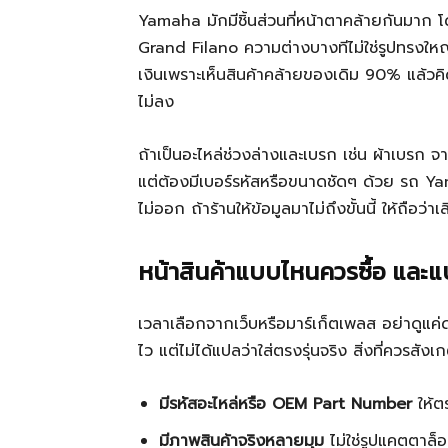
Yamaha มักมีชิ้นส่วนที่หน้าตาคล้ายกันมาก 
Grand Filano ความต่างบางทีไม่ใช่รูปทรงใหญ
เงินเพราะเห็นสินค้าคล้ายของเดิม 90% แล้วคิ
ไม่ลง
ถ้าเป็นอะไหล่ช่วงล่างและเบรก เช่น ผ้าเบรก จานเ
แต่ต้องมีเบอร์รหัสหรือขนาดชัดๆ ด้วย รถ Y
ไม่ออก ถ้าร้านให้ข้อมูลมาไม่ถึงขั้นนี้ ให้ถือว่าเส
หน้าสินค้าแบบไหนควรซื้อ แล
เวลาเลือกจากเว็บหรือมาร์เก็ตเพลส อย่าดูแค่
ไว แต่ไม่ได้แปลว่าใส่ตรงรุ่นจริง สิ่งที่ควรสังเ
มีรหัสอะไหล่หรือ OEM Part Number
ให้ต
มีภาพสินค้าจริงหลายมุม
ไม่ใช่รูปแคตตาล็