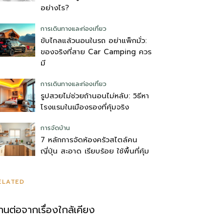
อย่างไร?
การเดินทางและท่องเที่ยว
ขับไกลแล้วนอนในรถ อย่าแพ็กมั่ว:
ของจริงที่สาย Car Camping ควร
มี
การเดินทางและท่องเที่ยว
รูปสวยไม่ช่วยถ้านอนไม่หลับ: วิธีหา
โรงแรมในเมืองรองที่คุ้มจริง
การจัดบ้าน
7 หลักการจัดห้องครัวสไตล์คน
ญี่ปุ่น สะอาด เรียบร้อย ใช้พื้นที่คุ้ม
ELATED
่านต่อจากเรื่องใกล้เคียง