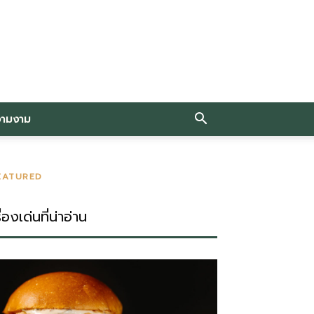
วามงาม
EATURED
ื่องเด่นที่น่าอ่าน