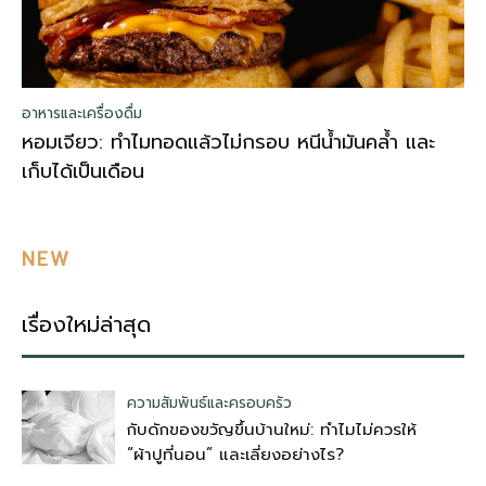
อาหารและเครื่องดื่ม
หอมเจียว: ทำไมทอดแล้วไม่กรอบ หนีน้ำมันคล้ำ และ
เก็บได้เป็นเดือน
NEW
เรื่องใหม่ล่าสุด
ความสัมพันธ์และครอบครัว
กับดักของขวัญขึ้นบ้านใหม่: ทำไมไม่ควรให้
“ผ้าปูที่นอน” และเลี่ยงอย่างไร?