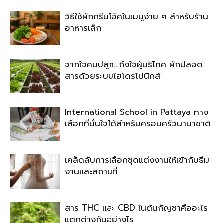
วิธีใช้ผักกรีนโอ๊คในเมนูง่าย ๆ สำหรับร้าน
อาหารเล็ก
จากใจคนปลูก…ถึงใจผู้บริโภค ผักปลอด
สารด้วยระบบไฮโดรโปนิกส์
International School in Pattaya ทาง
เลือกที่มั่นใจได้สำหรับครอบครัวนานาชาติ
เคล็ดลับการเลือกชุดแต่งงานให้เข้ากับธีม
งานและสถานที่
สาร THC และ CBD ในต้นกัญชาคืออะไร
แตกต่างกันอย่างไร