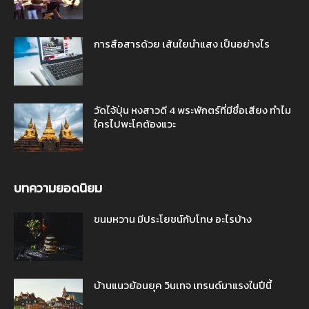
การสือสารด้วย เส้นใยนำแสง เป็นอย่างไร
วัดไจ้ปุ่น หงสาวดี 4 พระพักตร์ที่มีชื่อเสียง ทำไม
ใครไปพะโคต้องแวะ
บทความยอดนิยม
ขนมหวาน มีประโยชน์กับโทษ อะไรบ้าง
บ้านแนวย้อนยุค วินเทจ เทรนด์มาแรงในปีนี้