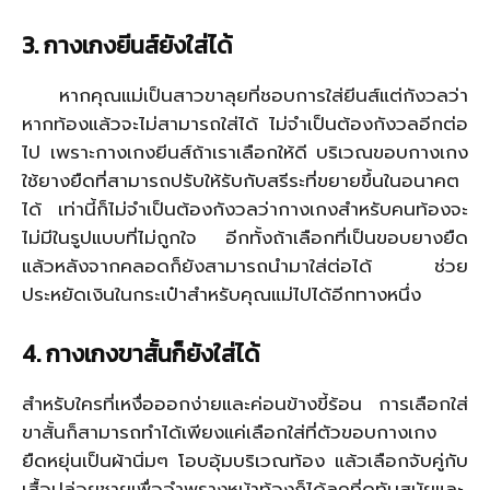
3.
กางเกงยีนส์ยังใส่ได้
หากคุณแม่เป็นสาวขาลุยที่ชอบการใส่ยีนส์แต่กังวลว่า
หากท้องแล้วจะไม่สามารถใส่ได้ ไม่จำเป็นต้องกังวลอีกต่อ
ไป เพราะกางเกงยีนส์ถ้าเราเลือกให้ดี บริเวณขอบกางเกง
ใช้ยางยืดที่สามารถปรับให้รับกับสรีระที่ขยายขึ้นในอนาคต
ได้ เท่านี้ก็ไม่จำเป็นต้องกังวลว่ากางเกงสำหรับคนท้องจะ
ไม่มีในรูปแบบที่ไม่ถูกใจ อีกทั้งถ้าเลือกที่เป็นขอบยางยืด
แล้วหลังจากคลอดก็ยังสามารถนำมาใส่ต่อได้ ช่วย
ประหยัดเงินในกระเป๋าสำหรับคุณแม่ไปได้อีกทางหนึ่ง
4.
กางเกงขาสั้นก็ยังใส่ได้
สำหรับใครที่เหงื่อออกง่ายและค่อนข้างขี้ร้อน การเลือกใส่
ขาสั้นก็สามารถทำได้เพียงแค่เลือกใส่ที่ตัวขอบกางเกง
ยืดหยุ่นเป็นผ้านิ่มๆ โอบอุ้มบริเวณท้อง แล้วเลือกจับคู่กับ
เสื้อปล่อยชายเพื่ออำพรางหน้าท้องก็ได้ลุคที่ดูทันสมัยและ