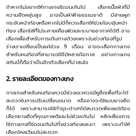
ถ้าหากไม่อยากให้กางเกงรัดจนเกินไป เลือกเนื้อผ้าที่มี
ความยืดหยุ่นสูง อาจเป็นผ้าฝ้ายธรรมชาติ มีสายผูก
กระชับหน้าท้องหรือหากไม่มีก็ควรเลือกให้ช่วยโอบอุ้มหน้า
ท้อง เลือกใส่ที่ไม่ระคายเคืองผิวและระบายอากาศได้ดี อาจ
เลือกเผื่อสำหรับการเดินทางด้วยเพราะในช่วงท้องที่รูป
ร่างเราเปลี่ยนเป็นแค่ช่วง 9 เดือน อาจจะเลือกกางเกง
สำหรับคนท้องที่สามารถใช้ได้หลายโอกาส อย่างกางเกง
สกินนี่ก็ถือว่าเป็นอีกตัวเลือกที่น่าสนใจ
2.
รายละเอียดของกางเกง
กางเกงสำหรับคนท้องควรมีช่วงเอวควรมีหูยืดเพื่อที่จะได้
สะดวกในการปรับเปลี่ยนขนาด หรืออาจจะใช้แบบยางยืด
ก็ได้ เพราะสามารถใช้ทำธุระต่างๆได้สะดวกเพียงแต่ต้อง
เลือกยางยืดที่คุณภาพดีและไม่ย้วยเกินไป หลีกเลี่ยงการ
ใช้กางเกงที่รัดจนเกินไปทั้งช่วงท้องและขา เพราะจะทำให้
เลือดไหลเวียนไม่สะดวก