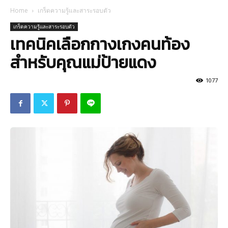
Home
เกร็ดความรู้และสาระรอบตัว
เกร็ดความรู้และสาระรอบตัว
เทคนิคเลือกกางเกงคนท้อง
สำหรับคุณแม่ป้ายแดง
1077