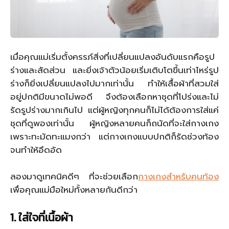
เมื่อคุณแม่เริ่มตั้งครรภ์สิ่งที่เปลี่ยนแปลงอันดับแรกคือรูป
ร่างและสัดส่วน และยิ่งเจ้าตัวน้อยเริ่มเติบโตขึ้นเท่าไหร่รูป
ร่างก็ยิ่งเปลี่ยนแปลงไปมากเท่านั้น ทำให้เสื้อผ้าที่สวมใส่
อยู่ปกติมีขนาดไม่พอดี จึงต้องเลือกหาชุดที่โปร่งและไม่
รัดรูปร่างมากเกินไป แต่ผู้หญิงทุกคนก็ไม่ได้ต้องการใส่แค่
ชุดที่ดูพองเท่านั้น ผู้หญิงหลายคนก็ถนัดที่จะใส่กางเกง
เพราะทะมัดทะแมงกว่า แต่กางเกงแบบปกติก็รัดช่วงท้อง
จนทำให้อึดอัด
ลองมาดูเทคนิคดีๆ ที่จะช่วยเลือก
กางเกงสำหรับคนท้อง
เพื่อคุณแม่มือใหม่ทั้งหลายกันดีกว่า
1.
ใส่ใจที่เนื้อผ้า