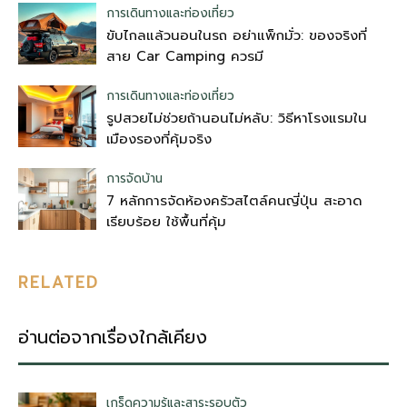
การเดินทางและท่องเที่ยว
ขับไกลแล้วนอนในรถ อย่าแพ็กมั่ว: ของจริงที่
สาย Car Camping ควรมี
การเดินทางและท่องเที่ยว
รูปสวยไม่ช่วยถ้านอนไม่หลับ: วิธีหาโรงแรมใน
เมืองรองที่คุ้มจริง
การจัดบ้าน
7 หลักการจัดห้องครัวสไตล์คนญี่ปุ่น สะอาด
เรียบร้อย ใช้พื้นที่คุ้ม
RELATED
อ่านต่อจากเรื่องใกล้เคียง
เกร็ดความรู้และสาระรอบตัว