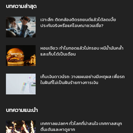
บทความล่าสุด
เจาะลึก: ติดกล้องติดรถยนต์แล้วได้ลดเบี้ย
ประกันจริงหรือแค่โฆษณาชวนเชื่อ?
หอมเจียว: ทำไมทอดแล้วไม่กรอบ หนีน้ำมันคล้ำ
และเก็บได้เป็นเดือน
เก็บเงินดาวน์รถ: วางแผนอย่างมีเหตุผล เพื่อรถ
ในฝันที่ไม่เป็นฝันร้ายทางการเงิน
บทความแนะนำ
เทศกาลแปลกๆ ทั่วโลกที่น่าสนใจ เทศกาลสนุก
ตื่นเต้นและหาดูยาก