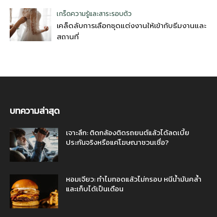
เกร็ดความรู้และสาระรอบตัว
เคล็ดลับการเลือกชุดแต่งงานให้เข้ากับธีมงานและ
สถานที่
บทความล่าสุด
เจาะลึก: ติดกล้องติดรถยนต์แล้วได้ลดเบี้ย
ประกันจริงหรือแค่โฆษณาชวนเชื่อ?
หอมเจียว: ทำไมทอดแล้วไม่กรอบ หนีน้ำมันคล้ำ
และเก็บได้เป็นเดือน