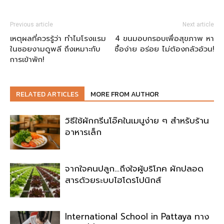
Previous article
Next article
เหตุผลที่ควรรู้ว่า ทำไมโรงแรม
4 ขนมอบกรอบเพื่อสุขภาพ หา
ในซอยงามดูพลี ถึงเหมาะกับ
ซื้อง่าย อร่อย ไม่ต้องกลัวอ้วน!
การเข้าพัก!
RELATED ARTICLES
MORE FROM AUTHOR
วิธีใช้ผักกรีนโอ๊คในเมนูง่าย ๆ สำหรับร้าน
อาหารเล็ก
จากใจคนปลูก…ถึงใจผู้บริโภค ผักปลอด
สารด้วยระบบไฮโดรโปนิกส์
International School in Pattaya ทาง