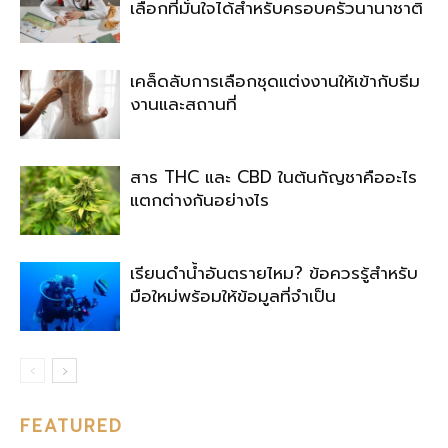
เลือกที่มั่นใจได้สำหรับครอบครัวนานาชาติ
เคล็ดลับการเลือกชุดแต่งงานให้เข้ากับธีม
งานและสถานที่
สาร THC และ CBD ในต้นกัญชาคืออะไร
แตกต่างกันอย่างไร
เรียนดำน้ำอันตรายไหม? ข้อควรรู้สำหรับ
มือใหม่พร้อมให้ข้อมูลที่จำเป็น
FEATURED