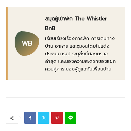
สมุดผู้เข้าพัก The Whistler
BnB
เรียบเรียงเรื่องการพัก การเดินทาง
WB
บ้าน อาหาร และชุมชนโดยไม่แต่ง
ประสบการณ์ ระบุสิ่งที่ต้องตรวจ
ล่าสุด และมองความสะดวกของแขก
ควบคู่ภาระของผู้ดูแลกับเพื่อนบ้าน