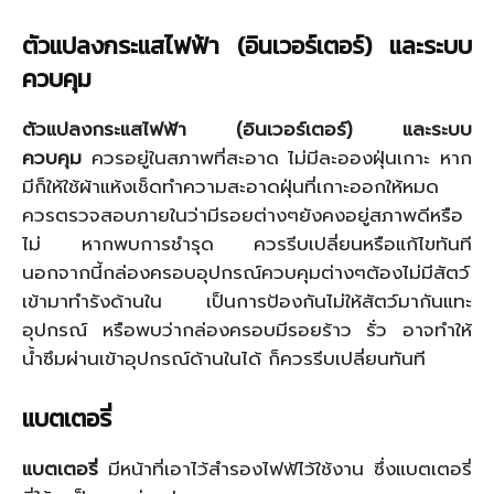
ตัวแปลงกระแสไฟฟ้า (อินเวอร์เตอร์) และระบบ
ควบคุม
ตัวแปลงกระแสไฟฟ้า (อินเวอร์เตอร์) และระบบ
ควบคุม
ควรอยู่ในสภาพที่สะอาด ไม่มีละอองฝุ่นเกาะ หาก
มีก็ให้ใช้ผ้าแห้งเช็ดทำความสะอาดฝุ่นที่เกาะออกให้หมด
ควรตรวจสอบภายในว่ามีรอยต่างๆยังคงอยู่สภาพดีหรือ
ไม่ หากพบการชำรุด ควรรีบเปลี่ยนหรือแก้ไขทันที
นอกจากนี้กล่องครอบอุปกรณ์ควบคุมต่างๆต้องไม่มีสัตว์
เข้ามาทำรังด้านใน เป็นการป้องกันไม่ให้สัตว์มากันแทะ
อุปกรณ์ หรือพบว่ากล่องครอบมีรอยร้าว รั่ว อาจทำให้
น้ำซึมผ่านเข้าอุปกรณ์ด้านในได้ ก็ควรรีบเปลี่ยนทันที
แบตเตอรี่
แบตเตอรี่
มีหน้าที่เอาไว้สำรองไฟฟ้ไว้ใช้งาน ซึ่งแบตเตอรี่