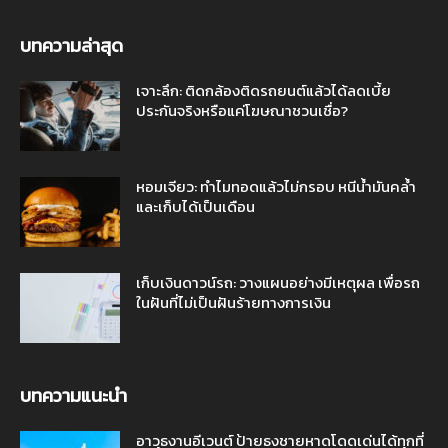
บทความล่าสุด
เจาะลึก: ติดกล้องติดรถยนต์แล้วได้ลดเบี้ย
ประกันจริงหรือแค่โฆษณาชวนเชื่อ?
หอมเจียว: ทำไมทอดแล้วไม่กรอบ หนีน้ำมันคล้ำ
และเก็บได้เป็นเดือน
เก็บเงินดาวน์รถ: วางแผนอย่างมีเหตุผล เพื่อรถ
ในฝันที่ไม่เป็นฝันร้ายทางการเงิน
บทความแนะนำ
อาวุธงานอีเวนต์ ป้ายธงชายหาดโดดเด่นได้ทุกที่