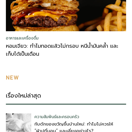
อาหารและเครื่องดื่ม
หอมเจียว: ทำไมทอดแล้วไม่กรอบ หนีน้ำมันคล้ำ และ
เก็บได้เป็นเดือน
NEW
เรื่องใหม่ล่าสุด
ความสัมพันธ์และครอบครัว
กับดักของขวัญขึ้นบ้านใหม่: ทำไมไม่ควรให้
“ผ้าปูที่นอน” และเลี่ยงอย่างไร?