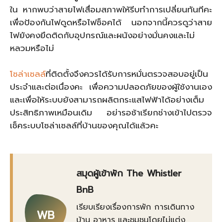
ใน หากพบว่าสายไฟเสื่อมสภาพให้รีบทำการเปลี่ยนทันทีคะ
เพื่อป้องกันไฟดูดหรือไฟช็อคได้ นอกจากนี้ควรดูว่าสาย
ไฟยังคงยึดติดกับอุปกรณ์และผนังอย่างมั่นคงและไม่
หลวมหรือไม่
โซล่าเซลล์
ที่ติดตั้งจึงควรได้รับการหมั่นตรวจสอบอยู่เป็น
ประจำและต่อเนื่องคะ เพื่อความปลอดภัยของผู้ใช้งานเอง
และเพื่อให้ระบบยังสามารถผลิตกระแสไฟฟ้าได้อย่างเต็ม
ประสิทธิภาพเหมือนเดิม อย่ารอช้าเรียกช่างเข้าไปตรวจ
เช็คระบบโซล่าเซลล์ที่บ้านของคุณได้แล้วคะ
สมุดผู้เข้าพัก The Whistler
BnB
เรียบเรียงเรื่องการพัก การเดินทาง
WB
บ้าน อาหาร และชุมชนโดยไม่แต่ง