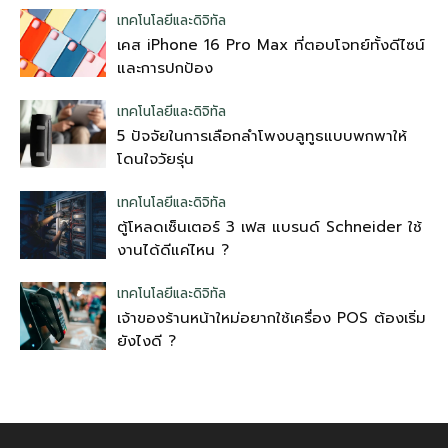
เทคโนโลยีและดิจิทัล
เคส iPhone 16 Pro Max ที่ตอบโจทย์ทั้งดีไซน์
และการปกป้อง
เทคโนโลยีและดิจิทัล
5 ปัจจัยในการเลือกลําโพงบลูทูธแบบพกพาให้
โดนใจวัยรุ่น
เทคโนโลยีและดิจิทัล
ตู้โหลดเซ็นเตอร์ 3 เฟส แบรนด์ Schneider ใช้
งานได้ดีแค่ไหน ?
เทคโนโลยีและดิจิทัล
เจ้าของร้านหน้าใหม่อยากใช้เครื่อง POS ต้องเริ่ม
ยังไงดี ?