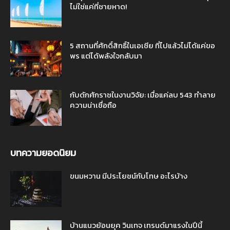
ไม่ใช่แค่ที่ชายหาด!
5 สถานที่ศักดิ์สิทธิ์ในเอเชีย ที่ไปแล้วไม่ได้แค่ขอ
พร แต่ได้พลังใจกลับมา
กับดักศักราชในงานวิจัย: เมื่อแค่ลบ 543 ทำลาย
ความน่าเชื่อถือ
บทความยอดนิยม
ขนมหวาน มีประโยชน์กับโทษ อะไรบ้าง
บ้านแนวย้อนยุค วินเทจ เทรนด์มาแรงในปีนี้