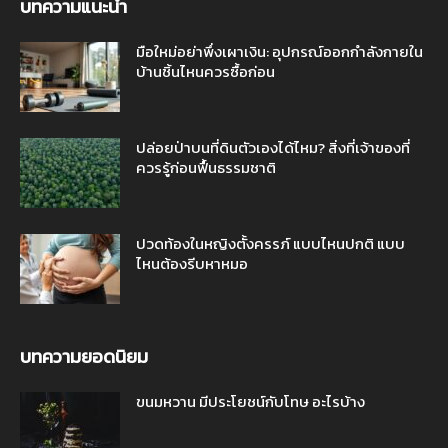
บทความแนะนำ
มือใหม่อย่าพึ่งเผาเงิน: อุปกรณ์ออกกำลังกายใน
บ้านชิ้นไหนควรซื้อก่อน
ปล่อยป่าบนที่ดินตัวเองได้ไหม? สิ่งที่เจ้าของที่
ควรรู้ก่อนฟื้นธรรมชาติ
ปวดท้องในหญิงตั้งครรภ์ แบบไหนปกติ แบบ
ไหนต้องรีบหาหมอ
บทความยอดนิยม
ขนมหวาน มีประโยชน์กับโทษ อะไรบ้าง