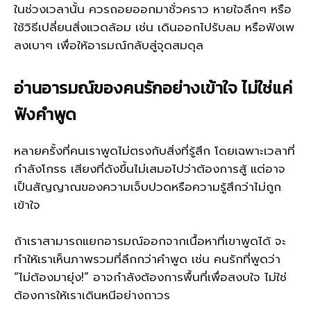
ในช่วงเวลานั้น ควรถอยออกมาชั่วคราว หายใจลึกๆ หรือ
ใช้วิธีเปลี่ยนสิ่งแวดล้อม เช่น เดินออกไปรับลม หรือฟังเพ
ลงเบาๆ เพื่อให้อารมณ์กลับสู่จุดสมดุล
อ่านอารมณ์ของคนรักอย่างเข้าใจ ไม่ใช่แค่
ฟังคำพูด
หลายครั้งที่คนเราพูดไม่ตรงกับสิ่งที่รู้สึก โดยเฉพาะเวลาที่
กำลังโกรธ เสียงที่ดังขึ้นไม่เสมอไปว่าต้องการสู้ แต่อาจ
เป็นสัญญาณของความเจ็บปวดหรือความรู้สึกว่าไม่ถูก
เข้าใจ
ถ้าเราสามารถแยกอารมณ์ออกจากเนื้อหาที่เขาพูดได้ จะ
ทำให้เราเห็นภาพรวมที่ลึกกว่าคำพูด เช่น คนรักที่พูดว่า
“ไม่ต้องมายุ่ง!” อาจกำลังต้องการพื้นที่เพื่อสงบใจ ไม่ใช่
ต้องการให้เราเดินหนีอย่างถาวร