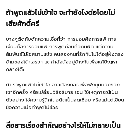
ถ้าพูดแล้วไม่เข้าใจ จะทำยังไงต่อโดยไม่
เสียศักดิ์ศรี
บางคู่ติดกับดักความเชื่อที่ว่า การยอมคือการแพ้ การ
เงียบคือการยอมแพ้ การพูดก่อนคือคนผิด แต่ความ
สัมพันธ์ไม่ใช่สนามแข่ง คนสองคนที่รักกันไม่ได้อยู่ฝั่งตรง
ข้ามของโต๊ะเจรจา แต่กำลังนั่งอยู่ข้างกันเพื่อแก้ปัญหา
กลางโต๊ะ
ถ้าเราพูดแล้วไม่เข้าใจ อาจต้องถอยเพื่อฟังมุมมองของ
เขาอีกครั้ง หรือเปลี่ยนวิธีอธิบาย เช่น ใช้เหตุการณ์เป็น
ตัวอย่าง ใช้ความรู้สึกในอดีตเป็นจุดเชื่อม หรือแม้แต่เขียน
ข้อความเมื่อคำพูดไม่ช่วย
สื่อสารเรื่องสำคัญอย่างไรให้ไม่กลายเป็น