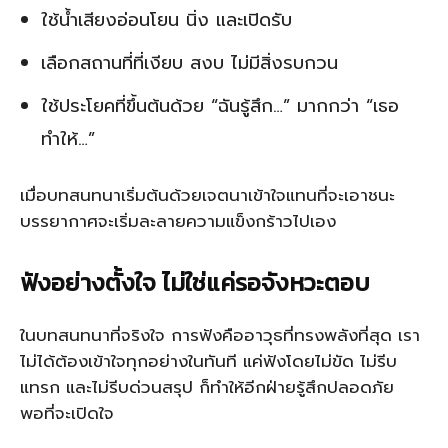
ใช้น้ำเสียงอ่อนโยน นิ่ง และเปิดรับ
เลือกสถานที่ที่เงียบ สงบ ไม่มีสิ่งรบกวน
ใช้ประโยคที่ขึ้นต้นด้วย “ฉันรู้สึก…” มากกว่า “เธอ
ทำให้…”
เมื่อบทสนทนาเริ่มต้นด้วยเจตนาเข้าใจแทนที่จะเอาชนะ
บรรยากาศจะเริ่มละลายความแข็งกร้าวไปเอง
ฟังอย่างตั้งใจ ไม่ใช่แค่รอจังหวะตอบ
ในบทสนทนาที่จริงใจ การฟังคืออาวุธที่ทรงพลังที่สุด เรา
ไม่ได้ต้องเข้าใจทุกอย่างในทันที แค่ฟังโดยไม่ขัด ไม่รีบ
แทรก และไม่รีบด่วนสรุป ก็ทำให้อีกฝ่ายรู้สึกปลอดภัย
พอที่จะเปิดใจ