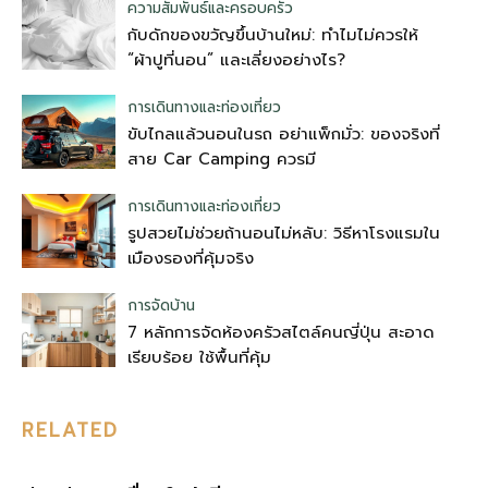
ความสัมพันธ์และครอบครัว
กับดักของขวัญขึ้นบ้านใหม่: ทำไมไม่ควรให้
“ผ้าปูที่นอน” และเลี่ยงอย่างไร?
การเดินทางและท่องเที่ยว
ขับไกลแล้วนอนในรถ อย่าแพ็กมั่ว: ของจริงที่
สาย Car Camping ควรมี
การเดินทางและท่องเที่ยว
รูปสวยไม่ช่วยถ้านอนไม่หลับ: วิธีหาโรงแรมใน
เมืองรองที่คุ้มจริง
การจัดบ้าน
7 หลักการจัดห้องครัวสไตล์คนญี่ปุ่น สะอาด
เรียบร้อย ใช้พื้นที่คุ้ม
RELATED