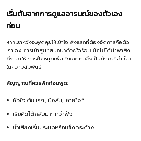
เริ่มต้นจากการดูแลอารมณ์ของตัวเอง
ก่อน
หากเราหวังจะพูดคุยให้เข้าใจ สิ่งแรกที่ต้องจัดการคือตัว
เราเอง การเข้าสู่บทสนทนาด้วยใจร้อน มักไม่ได้นำพาสิ่ง
ดีๆ มาให้ การฝึกหยุดเพื่อสังเกตตนจึงเป็นทักษะที่จำเป็น
ในความสัมพันธ์
สัญญาณที่ควรพักก่อนพูด:
หัวใจเต้นแรง, มือสั่น, หายใจถี่
เริ่มคิดโต้กลับมากกว่าฟัง
น้ำเสียงเริ่มประชดหรือแข็งกระด้าง