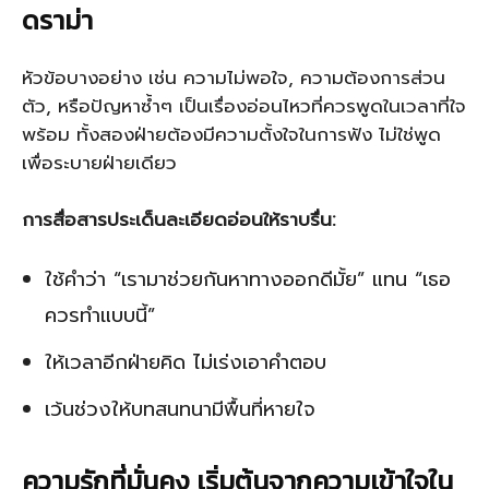
ดราม่า
หัวข้อบางอย่าง เช่น ความไม่พอใจ, ความต้องการส่วน
ตัว, หรือปัญหาซ้ำๆ เป็นเรื่องอ่อนไหวที่ควรพูดในเวลาที่ใจ
พร้อม ทั้งสองฝ่ายต้องมีความตั้งใจในการฟัง ไม่ใช่พูด
เพื่อระบายฝ่ายเดียว
การสื่อสารประเด็นละเอียดอ่อนให้ราบรื่น:
ใช้คำว่า “เรามาช่วยกันหาทางออกดีมั้ย” แทน “เธอ
ควรทำแบบนี้”
ให้เวลาอีกฝ่ายคิด ไม่เร่งเอาคำตอบ
เว้นช่วงให้บทสนทนามีพื้นที่หายใจ
ความรักที่มั่นคง เริ่มต้นจากความเข้าใจใน