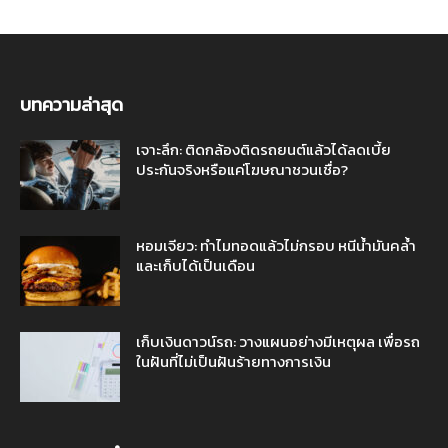
บทความล่าสุด
เจาะลึก: ติดกล้องติดรถยนต์แล้วได้ลดเบี้ย
ประกันจริงหรือแค่โฆษณาชวนเชื่อ?
หอมเจียว: ทำไมทอดแล้วไม่กรอบ หนีน้ำมันคล้ำ
และเก็บได้เป็นเดือน
เก็บเงินดาวน์รถ: วางแผนอย่างมีเหตุผล เพื่อรถ
ในฝันที่ไม่เป็นฝันร้ายทางการเงิน