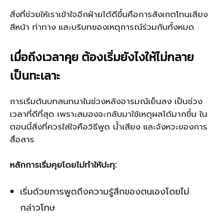
สิ่งที่ช่วยให้เราเข้าใจอีกฝ่ายได้ดีขึ้นคือการสังเกตโทนเสียง
สีหน้า ท่าทาง และบริบทของเหตุการณ์ร่วมกันทั้งหมด
เมื่อถึงเวลาคุย ต้องเริ่มยังไงให้ไม่กลาย
เป็นทะเลาะ
การเริ่มต้นบทสนทนาในช่วงหลังอารมณ์เย็นลง เป็นช่วง
เวลาที่ดีที่สุด เพราะสมองจะกลับมาใช้เหตุผลได้มากขึ้น ใน
ตอนนี้สิ่งที่ควรใส่ใจคือวิธีพูด น้ำเสียง และจังหวะของการ
สื่อสาร
หลักการเริ่มคุยโดยไม่ทำให้ปะทุ:
เริ่มด้วยการพูดถึงความรู้สึกของตนเองโดยไม่
กล่าวโทษ