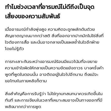
ทำไมช่วงเวลาที่อารมณ์ไม่ดีถึงเป็นจุด
เสี่ยงของความสัมพันธ์
เมื่ออารมณ์กำลังพุ่งสูง ความคิดจะถูกผลักดันด้วย
สัญชาตญาณมากกว่าสติ สิ่งที่ออกจากปากมักไม่ใช่สิ่งที่
ใจต้องการสื่อ และนั่นอาจกลายเป็นแผลซ้ำในใจอีกฝ่าย
โดยไม่รู้ตัว
การทะเลาะกันระหว่างอารมณ์ร้อนมีแนวโน้มที่จะขยาย
ความเข้าใจผิดให้กลายเป็นความขัดแย้งถาวร บางครั้งคำ
พูดที่พูดในตอนนั้น อาจติดอยู่ในใจไปอีกนาน ถึงแม้จะ
ขอโทษในภายหลังก็ตาม
สิ่งสำคัญคือการรับรู้ว่า ไม่ใช่ทุกบทสนทนาควรเกิดขึ้นใน
ทันที และการเงียบในเวลาที่เหมาะสมอาจเป็นทางออกที่มี
พลังมากกว่าการพูด