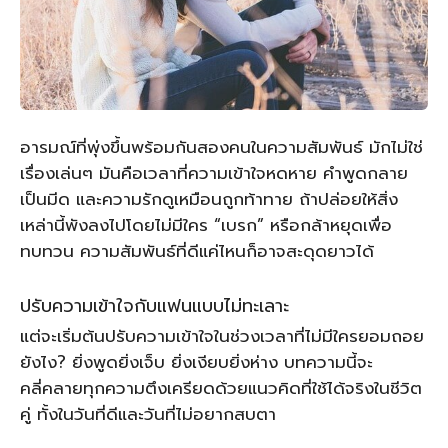
อารมณ์ที่พุ่งขึ้นพร้อมกันสองคนในความสัมพันธ์ มักไม่ใช่
เรื่องเล่นๆ มันคือเวลาที่ความเข้าใจหดหาย คำพูดกลาย
เป็นมีด และความรักดูเหมือนถูกท้าทาย ถ้าปล่อยให้สิ่ง
เหล่านี้พังลงไปโดยไม่มีใคร “เบรก” หรือกล้าหยุดเพื่อ
ทบทวน ความสัมพันธ์ที่ดีแค่ไหนก็อาจสะดุดยาวได้
ปรับความเข้าใจกับแฟนแบบไม่ทะเลาะ
แต่จะเริ่มต้นปรับความเข้าใจในช่วงเวลาที่ไม่มีใครยอมถอย
ยังไง? ยิ่งพูดยิ่งเจ็บ ยิ่งเงียบยิ่งห่าง บทความนี้จะ
คลี่คลายทุกความตึงเครียดด้วยแนวคิดที่ใช้ได้จริงในชีวิต
คู่ ทั้งในวันที่ดีและวันที่ไม่อยากสบตา