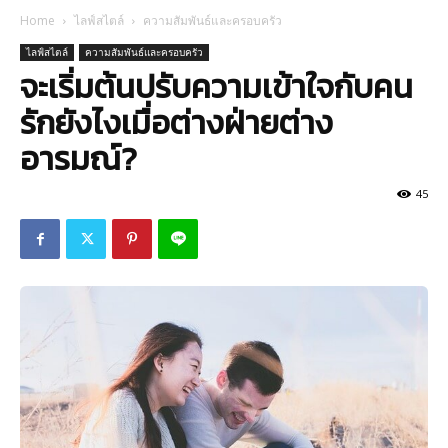
Home
ไลฟ์สไตล์
ความสัมพันธ์และครอบครัว
ไลฟ์สไตล์
ความสัมพันธ์และครอบครัว
จะเริ่มต้นปรับความเข้าใจกับคน
รักยังไงเมื่อต่างฝ่ายต่าง
อารมณ์?
45