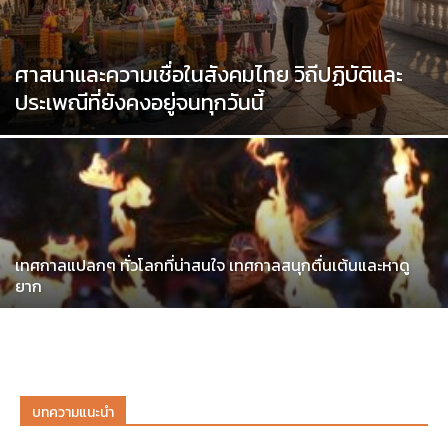
ศาสนาและความเชื่อในสังคมไทย วิถีปฏิบัติและ
ประเพณีที่ยังคงอยู่จนทุกวันนี้
เทศกาลแปลกๆ ทั่วโลกที่น่าสนใจ เทศกาลสนุกตื่นเต้นและหาดู
ยาก
บทความแนะนำ