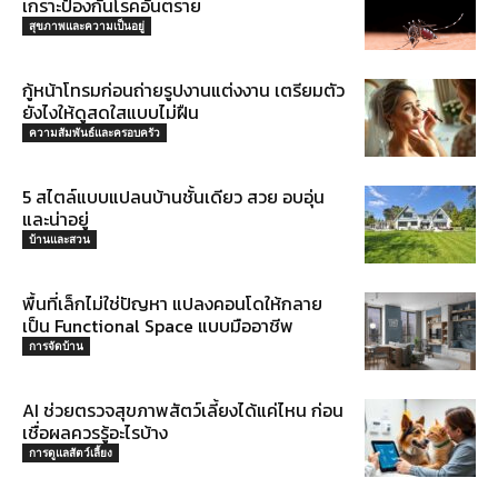
เกราะป้องกันโรคอันตราย
สุขภาพและความเป็นอยู่
กู้หน้าโทรมก่อนถ่ายรูปงานแต่งงาน เตรียมตัว
ยังไงให้ดูสดใสแบบไม่ฝืน
ความสัมพันธ์และครอบครัว
5 สไตล์แบบแปลนบ้านชั้นเดียว สวย อบอุ่น
และน่าอยู่
บ้านและสวน
พื้นที่เล็กไม่ใช่ปัญหา แปลงคอนโดให้กลาย
เป็น Functional Space แบบมืออาชีพ
การจัดบ้าน
AI ช่วยตรวจสุขภาพสัตว์เลี้ยงได้แค่ไหน ก่อน
เชื่อผลควรรู้อะไรบ้าง
การดูแลสัตว์เลี้ยง