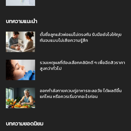
บทความแนะนำ
ตั้งชื่อลูกแล้วพ่อแม่ไม่ตรงกัน รับมือยังไงให้คุย
กันจบแบบไม่เสียความรู้สึก
รวมเหตุผลที่ต้องเลือกคลินิกดี ๆ เพื่อฉีดสิวราคา
สูงกว่าทั่วไป
ออกกำลังกายควบคู่อาหารชะลอวัย ได้ผลดีขึ้น
แค่ไหน หรือควรเริ่มจากอะไรก่อน
บทความยอดนิยม