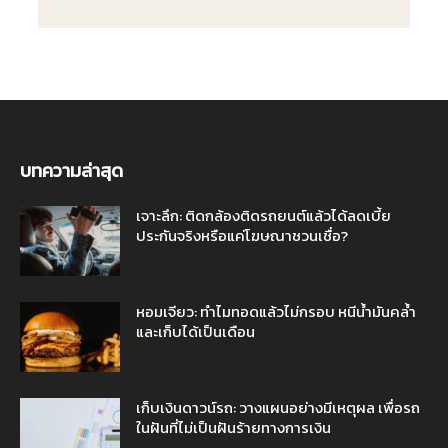
บทความล่าสุด
เจาะลึก: ติดกล้องติดรถยนต์แล้วได้ลดเบี้ย
ประกันจริงหรือแค่โฆษณาชวนเชื่อ?
หอมเจียว: ทำไมทอดแล้วไม่กรอบ หนีน้ำมันคล้ำ
และเก็บได้เป็นเดือน
เก็บเงินดาวน์รถ: วางแผนอย่างมีเหตุผล เพื่อรถ
ในฝันที่ไม่เป็นฝันร้ายทางการเงิน