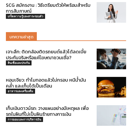
SCG สมัครงาน : วิธีเตรียมตัวให้พร้อมสำหรับ
การสัมภาษณ์
เกร็ดความรู้และสาระรอบตัว
บทความล่าสุด
เจาะลึก: ติดกล้องติดรถยนต์แล้วได้ลดเบี้ย
ประกันจริงหรือแค่โฆษณาชวนเชื่อ?
สินเชื่อและประกัน
หอมเจียว: ทำไมทอดแล้วไม่กรอบ หนีน้ำมัน
คล้ำ และเก็บได้เป็นเดือน
อาหารและเครื่องดื่ม
เก็บเงินดาวน์รถ: วางแผนอย่างมีเหตุผล เพื่อ
รถในฝันที่ไม่เป็นฝันร้ายทางการเงิน
การออมและการบริหารเงิน