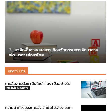
3 แนวคิดพื้นฐานของการเกิดนวัตกรรมการศึกษาช่วย
พัฒนาการศึกษาไทย
บทความน่ารู้
การสือสารด้วย เส้นใยนำแสง เป็นอย่างไร
เทคโนโลยีและดิจิทัล
ความสำคัญของการฉีดวัคซีนไข้เลือดออก :