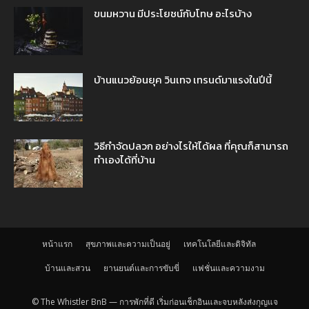
ขนมหวาน มีประโยชน์กับโทษ อะไรบ้าง
บ้านแนวย้อนยุค วินเทจ เทรนด์มาแรงในปีนี้
วิธีกำจัดปลวก อย่างไรให้ได้ผล ที่คุณก็สามารถ
ทำเองได้ที่บ้าน
หน้าแรก
สุขภาพและความเป็นอยู่
เทคโนโลยีและดิจิทัล
บ้านและสวน
ยานยนต์และการขับขี่
แฟชั่นและความงาม
© The Whistler BnB — การพักที่ดี เริ่มก่อนเช็กอินและจบหลังส่งกุญแจ