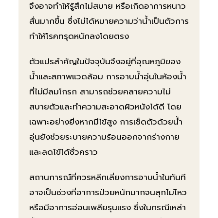
จึงอาจทำให้รู้สึกไม่สบาย หรือเกิดอาการหนาว
สั่นมากขึ้น ซึ่งไม่ได้หมายความว่าน้ำเป็นตัวการ
ทำให้โรคทรุดหนักลงโดยตรง
ตัวแปรสำคัญในปัจจุบันจึงอยู่ที่อุณหภูมิของ
น้ำและสภาพแวดล้อม การอาบน้ำอุ่นในห้องน้ำ
ที่ไม่มีลมโกรก สามารถช่วยคลายความไม่
สบายตัวและทำความสะอาดผิวหนังได้ดี โดย
เฉพาะอย่างยิ่งหากมีไข้สูง การเช็ดตัวด้วยน้ำ
อุ่นยังช่วยระบายความร้อนออกจากร่างกาย
และลดไข้ได้ชั่วคราว
สถานการณ์ที่ควรหลีกเลี่ยงการอาบน้ำในทันที
อาจเป็นช่วงที่อาการป่วยหนักมากจนลุกไม่ไหว
หรือมีอาการอ่อนเพลียรุนแรง ซึ่งในกรณีเหล่า