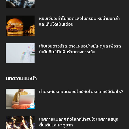
หอมเจียว: ทำไมทอดแล้วไม่กรอบ หนีน้ำมันคล้ำ
และเก็บได้เป็นเดือน
เก็บเงินดาวน์รถ: วางแผนอย่างมีเหตุผล เพื่อรถ
ในฝันที่ไม่เป็นฝันร้ายทางการเงิน
บทความแนะนำ
ทำประกันรถยนต์ออนไลน์กับโบรกเกอร์มีดีอะไร?
เทศกาลแปลกๆ ทั่วโลกที่น่าสนใจ เทศกาลสนุก
ตื่นเต้นและหาดูยาก