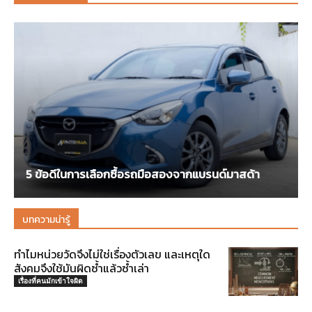
5 ข้อดีในการเลือกซื้อรถมือสองจากแบรนด์มาสด้า
บทความน่ารู้
ทำไมหน่วยวัดจึงไม่ใช่เรื่องตัวเลข และเหตุใด
สังคมจึงใช้มันผิดซ้ำแล้วซ้ำเล่า
เรื่องที่คนมักเข้าใจผิด