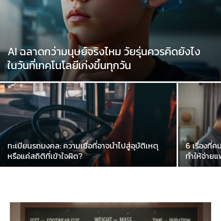
AI ฉลาดกว่ามนุษย์จริงไหม วัยรุ่นควรคิดยังไง
ในวันที่เทคโนโลยีเก่งขึ้นทุกวัน
ทะเบียนรถมงคล: ความเชื่อที่อาจนำไปสู่อุบัติเหตุ
6 เรื่องที
หรือแค่สถิติที่เข้าใจผิด?
ทำให้จ่ายแ