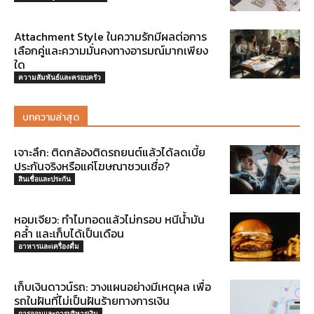
Attachment Style ในความรักมีผลต่อการ
เลือกคู่และความมั่นคงทางอารมณ์มากเพียง
ใด
ความสัมพันธ์และครอบครัว
บทความล่าสุด
เจาะลึก: ติดกล้องติดรถยนต์แล้วได้ลดเบี้ย
ประกันจริงหรือแค่โฆษณาชวนเชื่อ?
สินเชื่อและประกัน
หอมเจียว: ทำไมทอดแล้วไม่กรอบ หนีน้ำมัน
คล้ำ และเก็บได้เป็นเดือน
อาหารและเครื่องดื่ม
เก็บเงินดาวน์รถ: วางแผนอย่างมีเหตุผล เพื่อ
รถในฝันที่ไม่เป็นฝันร้ายทางการเงิน
การออมและการบริหารเงิน