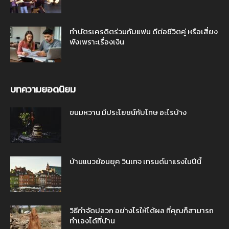
ทำบัตรเครดิตร่วมกับแฟน ดีต่อชีวิตคู่ หรือเสี่ยง
พังเพราะเรื่องเงิน
บทความยอดนิยม
ขนมหวาน มีประโยชน์กับโทษ อะไรบ้าง
บ้านแนวย้อนยุค วินเทจ เทรนด์มาแรงในปีนี้
วิธีกำจัดปลวก อย่างไรให้ได้ผล ที่คุณก็สามารถ
ทำเองได้ที่บ้าน