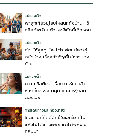
แม่และเด็ก
พาลูกเที่ยวยุโรปให้สนุกทั้งบ้าน: เช็
กลิสต์เตรียมตัวและพิกัดที่เด็กชอบ
แม่และเด็ก
ก่อนให้ลูกดู Twitch พ่อแม่ควรรู้
อะไรบ้าง เรื่องสำคัญที่ไม่ควรมอง
ข้าม
แม่และเด็ก
ความเชื่อผิดๆ เรื่องการรักษาสิว
ช่วงตั้งครรภ์ ที่คุณแม่ควรรู้ก่อน
ลองเอง
การเดินทางและท่องเที่ยว
5 สถานที่ศักดิ์สิทธิ์ในเอเชีย ที่ไป
แล้วไม่ได้แค่ขอพร แต่ได้พลังใจ
กลับมา