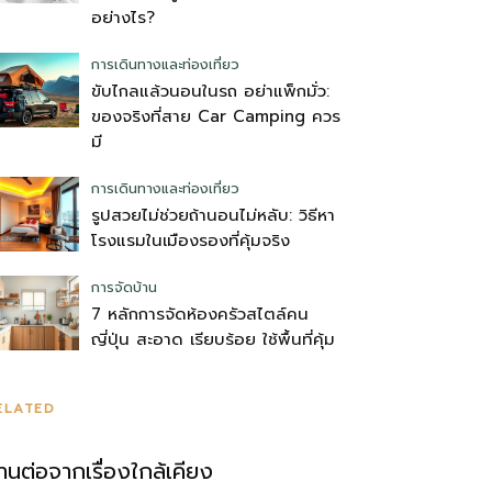
อย่างไร?
การเดินทางและท่องเที่ยว
ขับไกลแล้วนอนในรถ อย่าแพ็กมั่ว:
ของจริงที่สาย Car Camping ควร
มี
การเดินทางและท่องเที่ยว
รูปสวยไม่ช่วยถ้านอนไม่หลับ: วิธีหา
โรงแรมในเมืองรองที่คุ้มจริง
การจัดบ้าน
7 หลักการจัดห้องครัวสไตล์คน
ญี่ปุ่น สะอาด เรียบร้อย ใช้พื้นที่คุ้ม
ELATED
่านต่อจากเรื่องใกล้เคียง