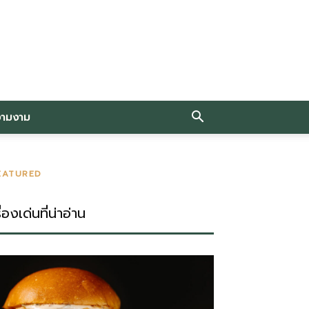
วามงาม
EATURED
ื่องเด่นที่น่าอ่าน