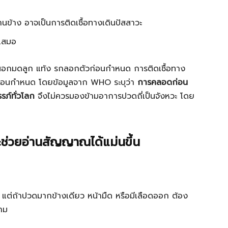
นข้าง อาจเป็นการติดเชื้อทางเดินปัสสาวะ
ำเสมอ
ภ์นอกมดลูก แท้ง รกลอกตัวก่อนกำหนด การติดเชื้อทาง
อดก่อนกำหนด โดยข้อมูลจาก WHO ระบุว่า
การคลอดก่อน
ภ์ทั่วโลก
จึงไม่ควรมองข้ามอาการปวดถี่เป็นจังหวะ โดย
ช่วยอ่านสัญญาณได้แม่นขึ้น
 แต่ถ้าปวดมากข้างเดียว หน้ามืด หรือมีเลือดออก ต้อง
าม