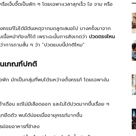
หรือเจ็บจี๊ดเป็นพัก ๆ โดยเฉพาะเวลาลุกเร็ว ไอ จาม หรือ
ั้งครรภ์ไม่ได้มีต้นเหตุจากมดลูกเสมอไป บางครั้งมาจาก
นื้อหน้าท้องก็ได้ เพราะฉะนั้นการสังเกตว่า
ปวดตรงไหน
่าการถามสั้น ๆ ว่า “ปวดแบบนี้ปกติไหม”
ในเกณฑ์ปกติ
ื่อพัก มักเป็นกลุ่มที่พบได้ระหว่างตั้งครรภ์ โดยเฉพาะใน
เดือน แต่ไม่มีเลือดออก และไม่ได้ปวดมากขึ้นเรื่อย ๆ
กยืดตัว พบได้บ่อยเมื่ออายุครรภ์มากขึ้น
รย่อยอาหารที่ช้าลง