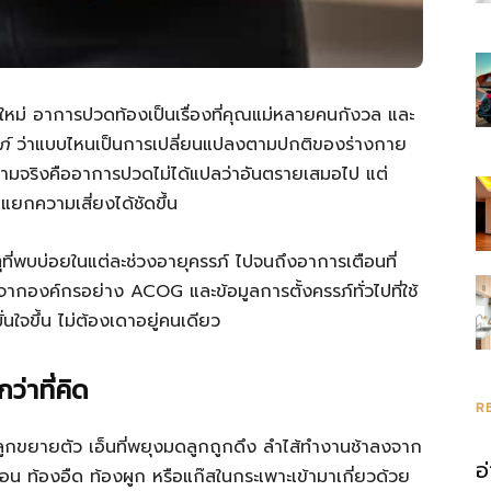
วิตใหม่ อาการปวดท้องเป็นเรื่องที่คุณแม่หลายคนกังวล และ
ภ์
ว่าแบบไหนเป็นการเปลี่ยนแปลงตามปกติของร่างกาย
ามจริงคืออาการปวดไม่ได้แปลว่าอันตรายเสมอไป แต่
แยกความเสี่ยงได้ชัดขึ้น
ตุที่พบบ่อยในแต่ละช่วงอายุครรภ์ ไปจนถึงอาการเตือนที่
กองค์กรอย่าง ACOG และข้อมูลการตั้งครรภ์ทั่วไปที่ใช้
่นใจขึ้น ไม่ต้องเดาอยู่คนเดียว
่าที่คิด
R
 มดลูกขยายตัว เอ็นที่พยุงมดลูกถูกดึง ลำไส้ทำงานช้าลงจาก
อ
น ท้องอืด ท้องผูก หรือแก๊สในกระเพาะเข้ามาเกี่ยวด้วย