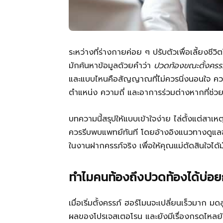
ระหว่างที่ร่างกายค่อย ๆ ปรับตัวเพื่อเลี้ยงชี
มักค้นหาข้อมูลด้วยคำว่า
ปวดท้องขณะตั้งครร
และแบบไหนคือสัญญาณที่ไม่ควรนิ่งนอนใจ คว
ตำแหน่ง ความถี่ และอาการร่วมต่างหากที่ช่วย
บทความนี้สรุปให้แบบเข้าใจง่าย ไล่ตั้งแต่สาเห
ควรรีบพบแพทย์ทันที โดยอ้างอิงแนวทางดูแลจา
ในงานฝากครรภ์จริง เพื่อให้คุณแม่ตัดสินใจได้มั
ทำไมคนท้องถึงปวดท้องได้บ่อยกว
เมื่อเริ่มตั้งครรภ์ ฮอร์โมนจะเปลี่ยนเร็วมาก
ผลของโปรเจสเตอโรน และยังมีเรื่องกรดไหลย้อ