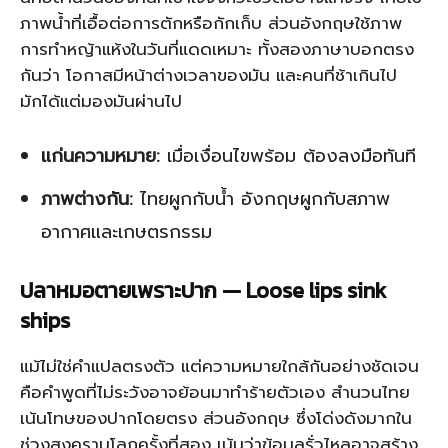
ภาพน้ำที่เอื้อต่อการตักหรือกักเก็บ ส่วนอังกฤษใช้ภาพ
การทำหญ้าแห้งในวันที่แดดเหมาะ ทั้งสองภาษาบอกตรง
กันว่า โอกาสมีหน้าต่างเวลาของมัน และคนที่ช้าเกินไป
มักได้แต่มองมันผ่านไป
แก่นความหมาย:
เมื่อเงื่อนไขพร้อม ต้องลงมือทันที
ภาพต่างกัน:
ไทยผูกกับน้ำ อังกฤษผูกกับสภาพ
อากาศและเกษตรกรรม
ปลาหมอตายเพราะปาก — Loose lips sink
ships
แม้ไม่ใช่คำแปลตรงตัว แต่ความหมายใกล้กันอย่างชัดเจน
คือคำพูดที่ไม่ระวังอาจย้อนมาทำร้ายตัวเอง สำนวนไทย
เน้นโทษของปากโดยตรง ส่วนอังกฤษ ซึ่งโด่งดังมากใน
ช่วงสงครามโลกครั้งที่สอง เน้นว่าข้อมูลรั่วไหลอาจสร้าง