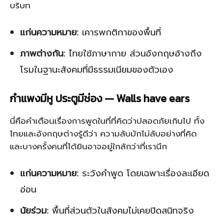
บริบท
แก่นความหมาย:
เคารพกติกาของพื้นที่
ภาพต่างกัน:
ไทยใช้ภาษากาย ส่วนอังกฤษอ้างถึง
โรมในฐานะสังคมที่มีธรรมเนียมของตัวเอง
กำแพงมีหู ประตูมีช่อง — Walls have ears
นี่คือคำเตือนเรื่องการพูดในที่ที่คิดว่าปลอดภัยเกินไป ทั้ง
ไทยและอังกฤษต่างรู้ดีว่า ความลับมักไม่ลับอย่างที่คิด
และบางครั้งคนที่ได้ยินอาจอยู่ใกล้กว่าที่เรานึก
แก่นความหมาย:
ระวังคำพูด โดยเฉพาะเรื่องละเอียด
อ่อน
นัยร่วม:
พื้นที่ส่วนตัวในสังคมไม่เคยปิดสนิทจริง