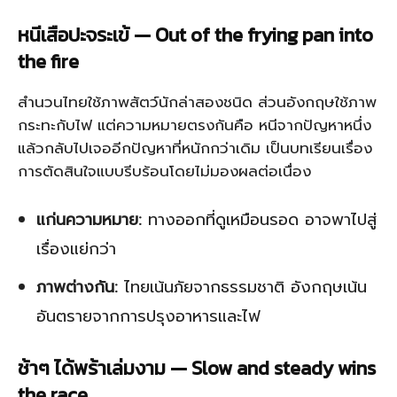
หนีเสือปะจระเข้ — Out of the frying pan into
the fire
สำนวนไทยใช้ภาพสัตว์นักล่าสองชนิด ส่วนอังกฤษใช้ภาพ
กระทะกับไฟ แต่ความหมายตรงกันคือ หนีจากปัญหาหนึ่ง
แล้วกลับไปเจออีกปัญหาที่หนักกว่าเดิม เป็นบทเรียนเรื่อง
การตัดสินใจแบบรีบร้อนโดยไม่มองผลต่อเนื่อง
แก่นความหมาย:
ทางออกที่ดูเหมือนรอด อาจพาไปสู่
เรื่องแย่กว่า
ภาพต่างกัน:
ไทยเน้นภัยจากธรรมชาติ อังกฤษเน้น
อันตรายจากการปรุงอาหารและไฟ
ช้าๆ ได้พร้าเล่มงาม — Slow and steady wins
the race