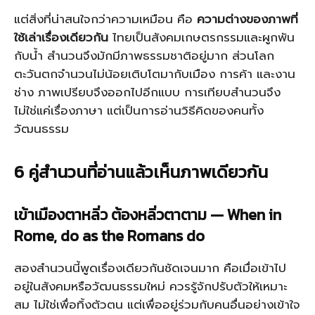
แต่สิ่งที่น่าสนใจกว่าความเหมือน คือ
ความต่างของภาพที่
ใช้เล่าเรื่องเดียวกัน
ไทยเป็นสังคมเกษตรกรรมและผูกพัน
กับน้ำ สำนวนจึงมักมีภาพธรรมชาติอยู่มาก ส่วนโลก
ตะวันตกจำนวนไม่น้อยเติบโตมากับเมือง การค้า และงาน
ช่าง ภาพเปรียบจึงออกไปอีกแบบ การเทียบสำนวนจึง
ไม่ใช่แค่เรื่องภาษา แต่เป็นการอ่านวิธีคิดของคนทั้ง
วัฒนธรรม
6 คู่สำนวนที่อ่านแล้วเห็นภาพเดียวกัน
เข้าเมืองตาหลิ่ว ต้องหลิ่วตาตาม — When in
Rome, do as the Romans do
สองสำนวนนี้พูดเรื่องเดียวกันชัดเจนมาก คือเมื่อเข้าไป
อยู่ในสังคมหรือวัฒนธรรมใหม่ ควรรู้จักปรับตัวให้เหมาะ
สม ไม่ใช่เพื่อทิ้งตัวตน แต่เพื่ออยู่ร่วมกับคนอื่นอย่างเข้าใจ