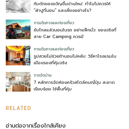
กับดักของขวัญขึ้นบ้านใหม่: ทำไมไม่ควรให้
“ผ้าปูที่นอน” และเลี่ยงอย่างไร?
การเดินทางและท่องเที่ยว
ขับไกลแล้วนอนในรถ อย่าแพ็กมั่ว: ของจริงที่
สาย Car Camping ควรมี
การเดินทางและท่องเที่ยว
รูปสวยไม่ช่วยถ้านอนไม่หลับ: วิธีหาโรงแรมใน
เมืองรองที่คุ้มจริง
การจัดบ้าน
7 หลักการจัดห้องครัวสไตล์คนญี่ปุ่น สะอาด
เรียบร้อย ใช้พื้นที่คุ้ม
RELATED
อ่านต่อจากเรื่องใกล้เคียง