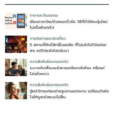
ภาษาและวัฒนธรรม
เรียนภาษาใหม่ด้วยแอปไวรัล วิธีที่ทำให้คนรุ่นใหม่
ไม่เบื่ออีกต่อไป
การเดินทางและท่องเที่ยว
5 สถานที่ศักดิ์สิทธิ์ในเอเชีย ที่ไปแล้วไม่ได้แค่ขอ
พร แต่ได้พลังใจกลับมา
ความสัมพันธ์และครอบครัว
ระบายกับเพื่อนแล้วหายเครียดจริงไหม หรือแค่
โล่งชั่วคราว
ความสัมพันธ์และครอบครัว
กู้หน้าโทรมก่อนถ่ายรูปงานแต่งงาน เตรียมตัวยัง
ไงให้ดูสดใสแบบไม่ฝืน