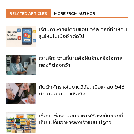
RELATED ARTICLES
MORE FROM AUTHOR
เรียนภาษาใหม่ด้วยแอปไวรัล วิธีที่ทำให้คน
รุ่นใหม่ไม่เบื่ออีกต่อไป
เจาะลึก: งานที่บ้านคือฝันร้ายหรือโอกาส
ทองที่ต้องคว้า
กับดักศักราชในงานวิจัย: เมื่อแค่ลบ 543
ทำลายความน่าเชื่อถือ
เลือกกล่องถนอมอาหารให้ตรงกับของที่
เก็บ ไม่งั้นอาหารพังเร็วแบบไม่รู้ตัว