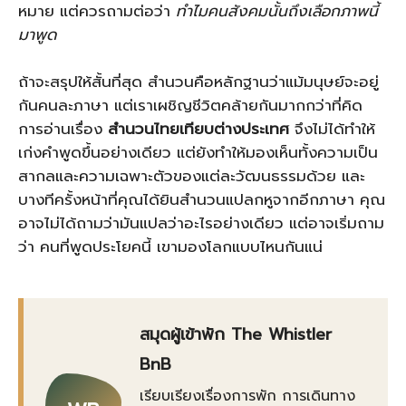
หมาย แต่ควรถามต่อว่า
ทำไมคนสังคมนั้นถึงเลือกภาพนี้
มาพูด
ถ้าจะสรุปให้สั้นที่สุด สำนวนคือหลักฐานว่าแม้มนุษย์จะอยู่
กันคนละภาษา แต่เราเผชิญชีวิตคล้ายกันมากกว่าที่คิด
การอ่านเรื่อง
สำนวนไทยเทียบต่างประเทศ
จึงไม่ได้ทำให้
เก่งคำพูดขึ้นอย่างเดียว แต่ยังทำให้มองเห็นทั้งความเป็น
สากลและความเฉพาะตัวของแต่ละวัฒนธรรมด้วย และ
บางทีครั้งหน้าที่คุณได้ยินสำนวนแปลกหูจากอีกภาษา คุณ
อาจไม่ได้ถามว่ามันแปลว่าอะไรอย่างเดียว แต่อาจเริ่มถาม
ว่า คนที่พูดประโยคนี้ เขามองโลกแบบไหนกันแน่
สมุดผู้เข้าพัก The Whistler
BnB
เรียบเรียงเรื่องการพัก การเดินทาง