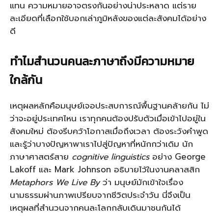
แทน ความหมายอาจตรงกันอย่างน่าประหลาด แต่ราย
ละเอียดที่เลือกใช้บอกเล่าภูมิหลังของแต่ละสังคมได้อย่าง
ดี
ทำไมสำนวนคนละภาษาถึงมีความหมาย
ใกล้กัน
เหตุผลหลักคือมนุษย์เจอประสบการณ์พื้นฐานคล้ายกัน ไม่
ว่าจะอยู่ประเทศไหน เราทุกคนต้องปรับตัวเมื่อเข้าไปอยู่ใน
สังคมใหม่ ต้องรีบคว้าโอกาสเมื่อถึงเวลา ต้องระวังคำพูด
และรู้ว่าบางปัญหาพาเราไปสู่ปัญหาที่หนักกว่าเดิม นัก
ภาษาศาสตร์สาย
cognitive linguistics
อย่าง George
Lakoff และ Mark Johnson อธิบายไว้ในงานคลาสสิก
Metaphors We Live By
ว่า มนุษย์มักเข้าใจเรื่อง
นามธรรมผ่านภาพเปรียบจากชีวิตประจำวัน นี่จึงเป็น
เหตุผลที่สำนวนจากคนละโลกกลับเดินมาชนกันได้