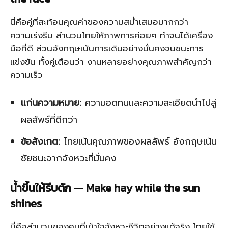
นี่คือคู่ที่สะท้อนคุณค่าของความสม่ำเสมอมากกว่า
ความเร่งรีบ สำนวนไทยให้ภาพการค่อยๆ ทำจนได้เครื่อง
มือที่ดี ส่วนอังกฤษเน้นการเดินอย่างมั่นคงจนชนะการ
แข่งขัน ทั้งคู่เตือนว่า งานหลายอย่างคุณภาพสำคัญกว่า
ความเร็ว
แก่นความหมาย:
ความอดทนและความละเอียดนำไปสู่
ผลลัพธ์ที่ดีกว่า
ข้อสังเกต:
ไทยเน้นคุณภาพของผลลัพธ์ อังกฤษเน้น
ชัยชนะจากจังหวะที่มั่นคง
น้ำขึ้นให้รีบตัก — Make hay while the sun
shines
นี่คือสำนวนของคนที่เข้าใจจังหวะชีวิตอย่างแท้จริง ไทยใช้