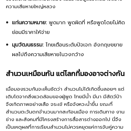
ความเสียหายใหญ่หลวง
แก่นความหมาย:
พูดมาก พูดผิดที่ หรือพูดโดยไม่คิด
ย่อมมีราคาให้จ่าย
มุมวัฒนธรรม:
ไทยเตือนระดับปัจเจก อังกฤษขยาย
ผลไปถึงความเสียหายในวงกว้าง
สำนวนเหมือนกัน แต่โลกที่มองอาจต่างกัน
เมื่อมองรวมกันจะเห็นชัดว่า สำนวนไม่ได้เกิดขึ้นลอยๆ แต่
เติบโตจากสิ่งแวดล้อมของผู้พูด ไทยมีน้ำ มีนา มีสัตว์ป่า
จึงเกิดภาพอย่างเสือ จระเข้ หรือจังหวะน้ำขึ้น ขณะที่
สำนวนตะวันตกจำนวนมากสะท้อนเมือง การเดินทาง งาน
ช่าง และสังคมที่มีโครงสร้างการสื่อสารต่างออกไป นี่จึง
เป็นเหตุผลที่การเรียนสำนวนไม่ควรหยุดแค่การจับคู่ความ