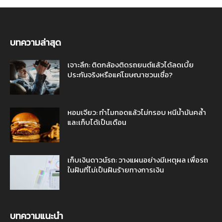
บทความล่าสุด
เจาะลึก: ติดกล้องติดรถยนต์แล้วได้ลดเบี้ย
ประกันจริงหรือแค่โฆษณาชวนเชื่อ?
หอมเจียว: ทำไมทอดแล้วไม่กรอบ หนีน้ำมันคล้ำ
และเก็บได้เป็นเดือน
เก็บเงินดาวน์รถ: วางแผนอย่างมีเหตุผล เพื่อรถ
ในฝันที่ไม่เป็นฝันร้ายทางการเงิน
บทความแนะนำ