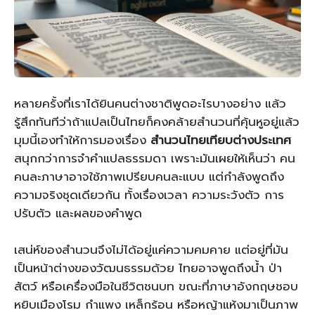
หลายครั้งที่เราได้ยินคนต่างชาติพูดอะไรบางอย่าง แล้ว
รู้สึกทันทีว่าถ้าแปลเป็นไทยก็คงคล้ายสำนวนที่คุ้นหูอยู่แล้ว
มุมนี้เองทำให้การมองเรื่อง
สำนวนไทยเทียบต่างประเทศ
สนุกกว่าการจำคำแปลธรรมดา เพราะมันเผยให้เห็นว่า คน
คนละภาษาอาจใช้ภาพเปรียบคนละแบบ แต่กำลังพูดถึง
ความจริงชุดเดียวกัน ทั้งเรื่องเวลา ความระวังตัว การ
ปรับตัว และผลของคำพูด
เสน่ห์ของสำนวนจึงไม่ได้อยู่แค่ความคมคาย แต่อยู่ที่มัน
เป็นหน้าต่างของวัฒนธรรมด้วย ไทยอาจพูดถึงน้ำ ป่า
สัตว์ หรือเครื่องมือในชีวิตชนบท ขณะที่ภาษาอังกฤษชอบ
หยิบเมืองโรม กำแพง เหล็กร้อน หรือหญ้าแห้งมาเป็นภาพ