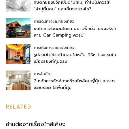
กับดักของขวัญขึ้นบ้านใหม่: ทำไมไม่ควรให้
“ผ้าปูที่นอน” และเลี่ยงอย่างไร?
การเดินทางและท่องเที่ยว
ขับไกลแล้วนอนในรถ อย่าแพ็กมั่ว: ของจริงที่
สาย Car Camping ควรมี
การเดินทางและท่องเที่ยว
รูปสวยไม่ช่วยถ้านอนไม่หลับ: วิธีหาโรงแรมใน
เมืองรองที่คุ้มจริง
การจัดบ้าน
7 หลักการจัดห้องครัวสไตล์คนญี่ปุ่น สะอาด
เรียบร้อย ใช้พื้นที่คุ้ม
RELATED
อ่านต่อจากเรื่องใกล้เคียง