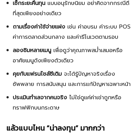
เช็กระยะคืนทุน
แบบอนุรักษนิยม อย่าคิดจากกรณีดี
ที่สุดเพียงอย่างเดียว
ถามเรื่องค่าใช้จ่ายแฝง
เช่น ค่าอบรม ค่าระบบ POS
ค่าการตลาดส่วนกลาง และค่ารีโนเวตตามรอบ
ลองชิมหลายเมนู
เพื่อดูว่าคุณภาพสม่ำเสมอหรือ
อาศัยเมนูดังเพียงตัวเดียว
คุยกับแฟรนไชส์ซีเดิม
จะได้รู้ปัญหาจริงเรื่อง
ซัพพลาย การสนับสนุน และการแก้ปัญหาเฉพาะหน้า
ประเมินทำเลจากคนจริง
ไม่ใช่ดูแค่ค่าเช่าถูกหรือ
ทราฟฟิกบนกระดาษ
แล้วแบบไหน “น่าลงทุน” มากกว่า