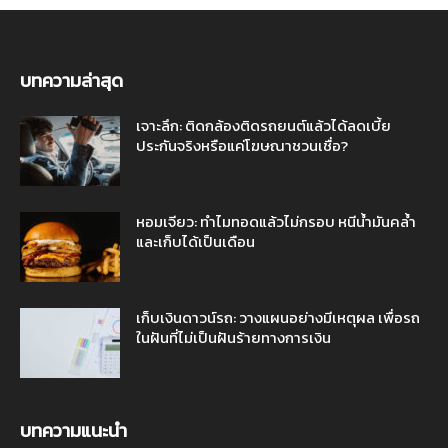
บทความล่าสุด
เจาะลึก: ติดกล้องติดรถยนต์แล้วได้ลดเบี้ย
ประกันจริงหรือแค่โฆษณาชวนเชื่อ?
หอมเจียว: ทำไมทอดแล้วไม่กรอบ หนีน้ำมันคล้ำ
และเก็บได้เป็นเดือน
เก็บเงินดาวน์รถ: วางแผนอย่างมีเหตุผล เพื่อรถ
ในฝันที่ไม่เป็นฝันร้ายทางการเงิน
บทความแนะนำ