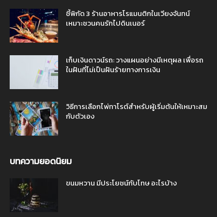
ชี้พิกัด 3 ร้านอาหารโรแมนติกในเวียงจันทน์
เหมาะชวนคนรักไปดินเนอร์
เก็บเงินดาวน์รถ: วางแผนอย่างมีเหตุผล เพื่อรถ
ในฝันที่ไม่เป็นฝันร้ายทางการเงิน
วิธีการเลือกไพ่ทาโรต์สำหรับผู้เริ่มต้นให้เหมาะสม
กับตัวเอง
บทความยอดนิยม
ขนมหวาน มีประโยชน์กับโทษ อะไรบ้าง