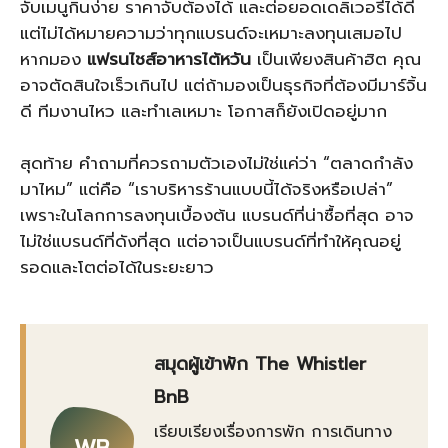
จับเมนูกินง่าย ราคาจับต้องได้ และต่อยอดเดลิเวอรีได้ดี
แต่ไม่ได้หมายความว่าทุกแบรนด์จะเหมาะลงทุนเสมอไป
หากมอง
แฟรนไชส์อาหารไต้หวัน
เป็นเพียงสินค้าฮิต คุณ
อาจตัดสินใจเร็วเกินไป แต่ถ้ามองเป็นธุรกิจที่ต้องมีมาร์จิ้น
ดี ทีมงานไหว และทำเลเหมาะ โอกาสก็ยังเปิดอยู่มาก
สุดท้าย คำถามที่ควรถามตัวเองไม่ใช่แค่ว่า “ตลาดกำลัง
มาไหม” แต่คือ “เราบริหารร้านแบบนี้ได้จริงหรือเปล่า”
เพราะในโลกการลงทุนเบื้องต้น แบรนด์ที่น่าซื้อที่สุด อาจ
ไม่ใช่แบรนด์ที่ดังที่สุด แต่อาจเป็นแบรนด์ที่ทำให้คุณอยู่
รอดและโตต่อได้ในระยะยาว
สมุดผู้เข้าพัก The Whistler
BnB
เรียบเรียงเรื่องการพัก การเดินทาง