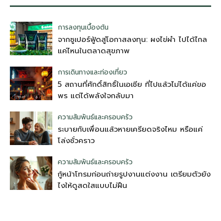
การลงทุนเบื้องต้น
จากซูเปอร์ฟู้ดสู่โอกาสลงทุน: ผงไข่ผำ ไปได้ไกล
แค่ไหนในตลาดสุขภาพ
การเดินทางและท่องเที่ยว
5 สถานที่ศักดิ์สิทธิ์ในเอเชีย ที่ไปแล้วไม่ได้แค่ขอ
พร แต่ได้พลังใจกลับมา
ความสัมพันธ์และครอบครัว
ระบายกับเพื่อนแล้วหายเครียดจริงไหม หรือแค่
โล่งชั่วคราว
ความสัมพันธ์และครอบครัว
กู้หน้าโทรมก่อนถ่ายรูปงานแต่งงาน เตรียมตัวยัง
ไงให้ดูสดใสแบบไม่ฝืน