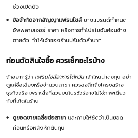
ช่วงเปิดตัว
ข้อจำกัดจากสัญญาแฟรนไชส์
บางแบรนด์กำหนด
ซัพพลายเออร์ ราคา หรือการทำโปรโมชันค่อนข้าง
ตายตัว ทำให้เจ้าของร้านปรับตัวลำบาก
ก่อนตัดสินใจซื้อ ควรเช็กอะไรบ้าง
ถ้าอยากรู้ว่า
แฟรนไชส์อาหารไต้หวัน
เจ้าไหนน่าลงทุน อย่า
ดูแค่ชื่อเสียงหรือจำนวนสาขา ควรลงลึกถึงโครงสร้าง
ธุรกิจจริง เพราะสิ่งที่สวยบนโบรชัวร์อาจไม่ใช่ภาพเดียว
กับที่เกิดในร้าน
ดูยอดขายเฉลี่ยต่อสาขา
และถามให้ชัดว่าเป็นยอด
ก่อนหรือหลังหักต้นทุน