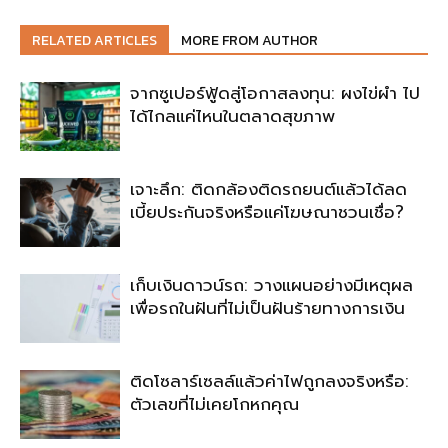
RELATED ARTICLES
MORE FROM AUTHOR
จากซูเปอร์ฟู้ดสู่โอกาสลงทุน: ผงไข่ผำ ไป
ได้ไกลแค่ไหนในตลาดสุขภาพ
เจาะลึก: ติดกล้องติดรถยนต์แล้วได้ลด
เบี้ยประกันจริงหรือแค่โฆษณาชวนเชื่อ?
เก็บเงินดาวน์รถ: วางแผนอย่างมีเหตุผล
เพื่อรถในฝันที่ไม่เป็นฝันร้ายทางการเงิน
ติดโซลาร์เซลล์แล้วค่าไฟถูกลงจริงหรือ:
ตัวเลขที่ไม่เคยโกหกคุณ