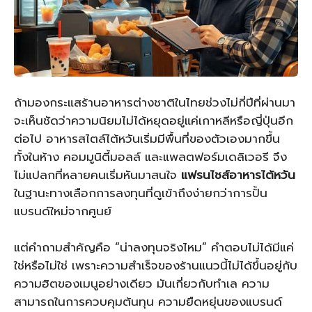
ถ้ามองกระแสร้านอาหารต่างชาติในไทยช่วงไม่กี่ปีที่ผ่านมา
จะเห็นชัดว่าความนิยมไม่ได้หยุดอยู่แค่เกาหลีหรือญี่ปุ่นอีก
ต่อไป อาหารสไตล์ไต้หวันเริ่มมีพื้นที่ของตัวเองมากขึ้น
ทั้งในห้าง คอมมูนิตี้มอลล์ และแพลตฟอร์มเดลิเวอรี จึง
ไม่แปลกที่หลายคนเริ่มหันมาสนใจ
แฟรนไชส์อาหารไต้หวัน
ในฐานะทางเลือกการลงทุนที่ดูเข้าถึงง่ายกว่าการปั้น
แบรนด์ใหม่จากศูนย์
แต่คำถามสำคัญคือ “น่าลงทุนจริงไหม” คำตอบไม่ได้มีแค่
ใช่หรือไม่ใช่ เพราะความสำเร็จของร้านแนวนี้ไม่ได้ขึ้นอยู่กับ
ความฮิตของเมนูอย่างเดียว มันเกี่ยวกับทำเล ความ
สามารถในการควบคุมต้นทุน ความยืดหยุ่นของแบรนด์