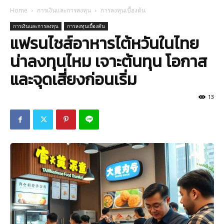
Home
การเงินและการลงทุน
การลงทุนเบื้องต้น
การเงินและการลงทุน
การลงทุนเบื้องต้น
แฟรนไชส์อาหารไต้หวันในไทย
น่าลงทุนไหม เจาะต้นทุน โอกาส
และจุดเสี่ยงก่อนเริ่ม
13