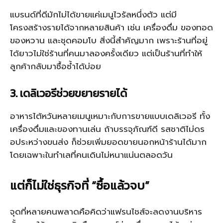
แบรนด์ที่ดีมักไม่ได้ขายแค่เมนูไวรัลหนึ่งตัว แต่มี
โครงสร้างรายได้จากหลายสินค้า เช่น เครื่องดื่ม ของทอด
ของหวาน และชุดคอมโบ สิ่งนี้สำคัญมาก เพราะร้านที่อยู่
ได้ยาวไม่ใช่ร้านที่คนมาลองครั้งเดียว แต่เป็นร้านที่ทำให้
ลูกค้ากลับมาซื้อซ้ำได้บ่อย
3. เดลิเวอรีช่วยขยายรายได้
อาหารไต้หวันหลายเมนูเหมาะกับการขายแบบเดลิเวอรี ทั้ง
เครื่องดื่มและของทานเล่น ถ้าบรรจุภัณฑ์ดี รสชาติไม่ดร
อประหว่างขนส่ง ก็ช่วยเพิ่มยอดขายนอกหน้าร้านได้มาก
โดยเฉพาะในทำเลที่คนเดินไม่หนาแน่นตลอดวัน
แต่ก็ไม่ใช่ธุรกิจที่ “ซื้อแล้วจบ”
จุดที่หลายคนพลาดคือคิดว่าแฟรนไชส์จะลดงานบริหาร