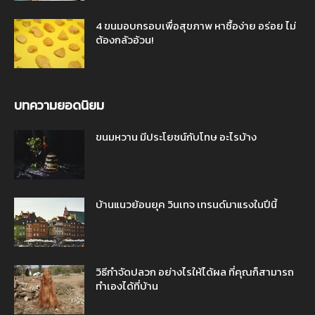
4 ขนมอบกรอบเพื่อสุขภาพ หาซื้อง่าย อร่อย ไม่
ต้องกลัวอ้วน!
บทความยอดนิยม
ขนมหวาน มีประโยชน์กับโทษ อะไรบ้าง
บ้านแนวย้อนยุค วินเทจ เทรนด์มาแรงในปีนี้
วิธีกำจัดปลวก อย่างไรให้ได้ผล ที่คุณก็สามารถ
ทำเองได้ที่บ้าน