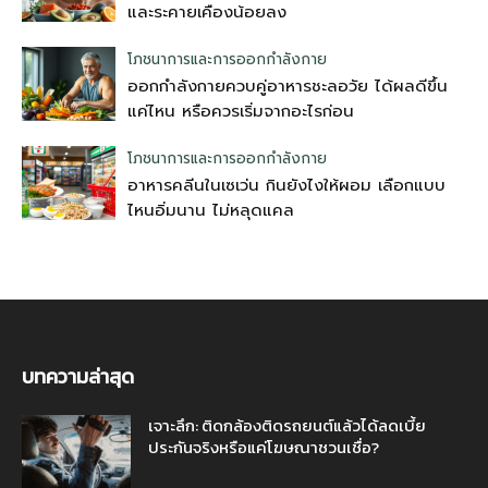
และระคายเคืองน้อยลง
โภชนาการและการออกกำลังกาย
ออกกำลังกายควบคู่อาหารชะลอวัย ได้ผลดีขึ้น
แค่ไหน หรือควรเริ่มจากอะไรก่อน
โภชนาการและการออกกำลังกาย
อาหารคลีนในเซเว่น กินยังไงให้ผอม เลือกแบบ
ไหนอิ่มนาน ไม่หลุดแคล
บทความล่าสุด
เจาะลึก: ติดกล้องติดรถยนต์แล้วได้ลดเบี้ย
ประกันจริงหรือแค่โฆษณาชวนเชื่อ?