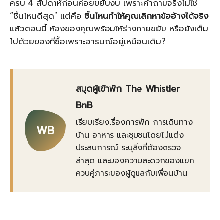
ครบ 4 สัปดาห์ก่อนค่อยขยับงบ เพราะคำถามจริงไม่ใช่
“ชิ้นไหนดีสุด” แต่คือ
ชิ้นไหนทำให้คุณเลิกหาข้ออ้างได้จริง
แล้วตอนนี้ ห้องของคุณพร้อมให้ร่างกายขยับ หรือยังเต็ม
ไปด้วยของที่ซื้อเพราะอารมณ์อยู่เหมือนเดิม?
สมุดผู้เข้าพัก The Whistler
BnB
เรียบเรียงเรื่องการพัก การเดินทาง
WB
บ้าน อาหาร และชุมชนโดยไม่แต่ง
ประสบการณ์ ระบุสิ่งที่ต้องตรวจ
ล่าสุด และมองความสะดวกของแขก
ควบคู่ภาระของผู้ดูแลกับเพื่อนบ้าน