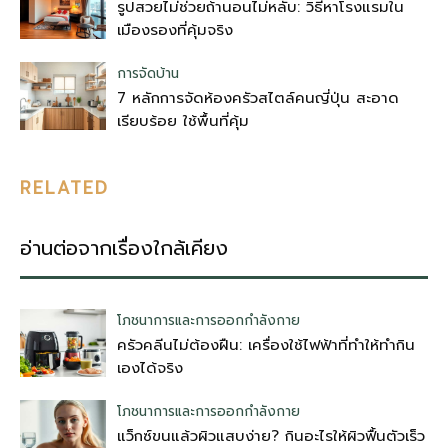
รูปสวยไม่ช่วยถ้านอนไม่หลับ: วิธีหาโรงแรมใน
เมืองรองที่คุ้มจริง
การจัดบ้าน
7 หลักการจัดห้องครัวสไตล์คนญี่ปุ่น สะอาด
เรียบร้อย ใช้พื้นที่คุ้ม
RELATED
อ่านต่อจากเรื่องใกล้เคียง
โภชนาการและการออกกำลังกาย
ครัวคลีนไม่ต้องฝืน: เครื่องใช้ไฟฟ้าที่ทำให้ทำกิน
เองได้จริง
โภชนาการและการออกกำลังกาย
แว็กซ์ขนแล้วผิวแสบง่าย? กินอะไรให้ผิวฟื้นตัวเร็ว