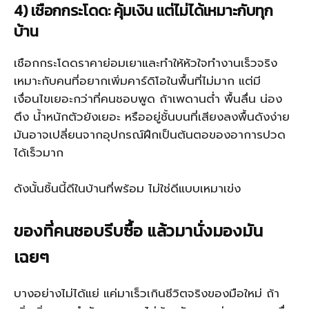
4) เชือกกระโดด: คุ้มเงิน แต่ไม่ได้เหมาะกับทุก
บ้าน
เชือกกระโดดราคาย่อมเยาและทำให้หัวใจทำงานเร็วจริง
เหมาะกับคนที่อยากเพิ่มคาร์ดิโอในพื้นที่ไม่มาก แต่มี
เงื่อนไขเยอะกว่าที่คนชอบพูด ถ้าเพดานต่ำ พื้นลื่น น่อง
ตึง น้ำหนักตัวยังเยอะ หรืออยู่ชั้นบนที่เสียงลงพื้นดังง่าย
มันอาจเปลี่ยนจากอุปกรณ์ฝึกเป็นต้นตอของอาการปวด
ได้เร็วมาก
ดังนั้นชิ้นนี้ดีในบ้านที่พร้อม ไม่ใช่ดีแบบเหมาเข่ง
ของที่คนชอบรีบซื้อ แล้วมานั่งมองมัน
เฉยๆ
บางอย่างไม่ได้แย่ แค่มาเร็วเกินชีวิตจริงของมือใหม่ ถ้า