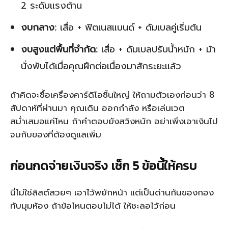
2 ระดับแรงต้าน
งบกลาง:
เสื่อ + ฟิตเนสแบนด์ + ดัมเบลคู่เริ่มต้น
งบสูงแต่พื้นที่จำกัด:
เสื่อ + ดัมเบลปรับน้ำหนัก + ม้า
นั่งพับได้เมื่อคุณฝึกต่อเนื่องมาสักระยะแล้ว
ถ้าคิดจะซื้อเครื่องคาร์ดิโอชิ้นใหญ่ ให้ถามตัวเองก่อนว่า 8
สัปดาห์ที่ผ่านมา คุณเดิน ออกกำลัง หรือเล่นเวต
สม่ำเสมอแค่ไหน ถ้าคำตอบยังสวิงหนัก อย่าเพิ่งเอาเงินไป
จมกับของที่ต้องดูแลเพิ่ม
ก่อนกดจ่ายเงินจริง เช็ก 5 ข้อนี้ให้ครบ
นี่ไม่ใช่ลิสต์สวยๆ เอาไว้พยักหน้า แต่เป็นด่านกันของกอง
ทับมุมห้อง ถ้าข้อไหนตอบไม่ได้ ให้ชะลอไว้ก่อน