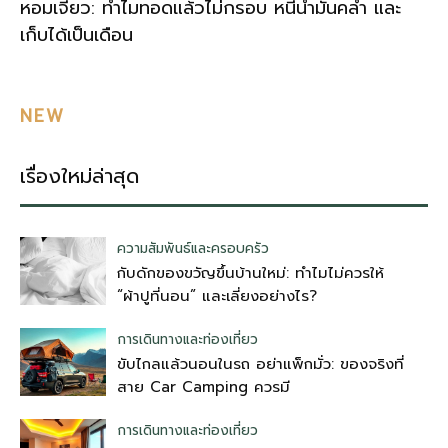
หอมเจียว: ทำไมทอดแล้วไม่กรอบ หนีน้ำมันคล้ำ และ
เก็บได้เป็นเดือน
NEW
เรื่องใหม่ล่าสุด
ความสัมพันธ์และครอบครัว
กับดักของขวัญขึ้นบ้านใหม่: ทำไมไม่ควรให้
“ผ้าปูที่นอน” และเลี่ยงอย่างไร?
การเดินทางและท่องเที่ยว
ขับไกลแล้วนอนในรถ อย่าแพ็กมั่ว: ของจริงที่
สาย Car Camping ควรมี
การเดินทางและท่องเที่ยว