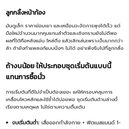
ลูกกลิ้งหน้าท้อง
มันดูเล็ก ราคาย่อมเยา และเหมือนจะจัดการพุงได้เร็ว แต่
มือใหม่จำนวนมากคุมแกนลำตัวและเชิงกรานยังไม่ดีพอ
ผลที่ได้คือหลังแอ่น ไหล่ตึง แล้วเลิกเล่นเพราะเจ็บมากกว่า
ล้า ถ้ายังทำแพลงก์แบบนิ่งๆ ไม่ได้ อย่าเพิ่งรีบไปที่ลูกกลิ้ง
ถ้างบน้อย ให้ประกอบชุดเริ่มต้นแบบนี้
แทนการซื้อมั่ว
การเริ่มต้นที่ดีไม่จำเป็นต้องเยอะ แค่ให้ครอบคลุมการ
เคลื่อนไหวหลักและใช้ซ้ำได้บ่อยพอ ชุดเริ่มต้นด้านล่างนี้
เรียงตามเหตุผล ไม่ใช่ตามความตื่นเต้น
งบเริ่มต้นต่ำ:
เสื่อออกกำลังกาย + ฟิตเนสแบนด์ 1-