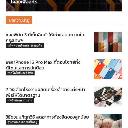
โคลงเพื่ออะไร
บทความน่ารู้
แจกพิกัด 3 ที่เก็บสินค้าให้เช่าแสนสะดวกใน
กรุงเทพฯ
เกร็ดความรู้และสาระรอบตัว
เคส iPhone 16 Pro Max ที่ตอบโจทย์ทั้ง
ดีไซน์และการปกป้อง
เทคโนโลยีและดิจิทัล
7 วิธีเลือกโรงงานผลิตเครื่องสำอางแต่งหน้า
เพื่อให้ได้มาตรฐาน
แฟชั่นและความงาม
วิธีชงนมที่ถูกวิธี ลดอาการท้องอืดของลูกน้อย
สุขภาพและความเป็นอยู่