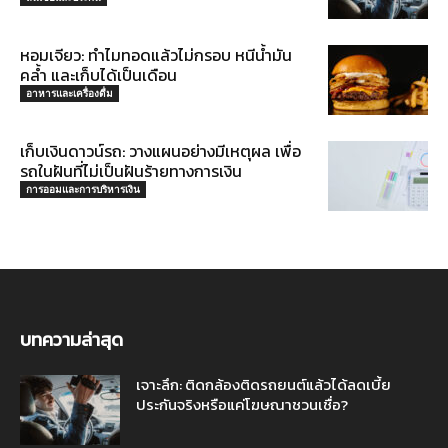
หอมเจียว: ทำไมทอดแล้วไม่กรอบ หนีน้ำมัน
คล้ำ และเก็บได้เป็นเดือน
อาหารและเครื่องดื่ม
เก็บเงินดาวน์รถ: วางแผนอย่างมีเหตุผล เพื่อ
รถในฝันที่ไม่เป็นฝันร้ายทางการเงิน
การออมและการบริหารเงิน
บทความล่าสุด
เจาะลึก: ติดกล้องติดรถยนต์แล้วได้ลดเบี้ย
ประกันจริงหรือแค่โฆษณาชวนเชื่อ?