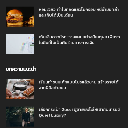
หอมเจียว: ทำไมทอดแล้วไม่กรอบ หนีน้ำมันคล้ำ
และเก็บได้เป็นเดือน
เก็บเงินดาวน์รถ: วางแผนอย่างมีเหตุผล เพื่อรถ
ในฝันที่ไม่เป็นฝันร้ายทางการเงิน
บทความแนะนำ
เรียนทำขนมเค้กแบบโปรแล้วขาย สร้างรายได้
จากฝีมือทำขนม
เลือกกระเป๋า Gucci ผู้ชายยังไงให้เข้ากับเทรนด์
Quiet Luxury?