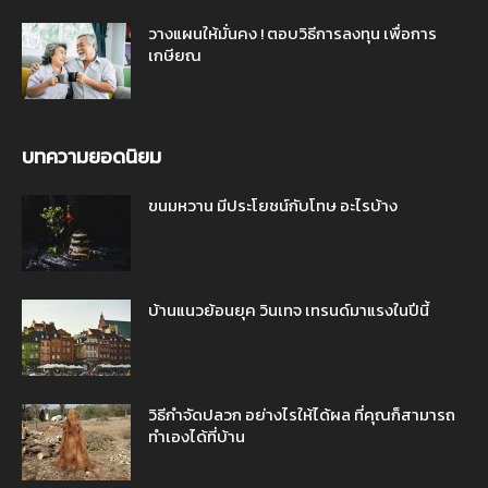
วางแผนให้มั่นคง ! ตอบวิธีการลงทุน เพื่อการ
เกษียณ
บทความยอดนิยม
ขนมหวาน มีประโยชน์กับโทษ อะไรบ้าง
บ้านแนวย้อนยุค วินเทจ เทรนด์มาแรงในปีนี้
วิธีกำจัดปลวก อย่างไรให้ได้ผล ที่คุณก็สามารถ
ทำเองได้ที่บ้าน