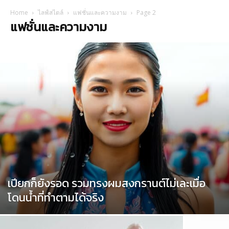
Home
ไลฟ์สไตล์
แฟชั่นและความงาม
Page 2
แฟชั่นและความงาม
เปียกก็ยังรอด รวมทรงผมสงกรานต์ไม่เละเมื่อ
โดนน้ำที่ทำตามได้จริง