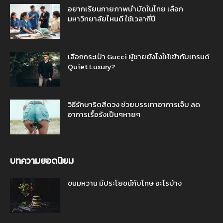
อยากเรียนกายภาพบำบัดในไทย เลือก
มหาวิทยาลัยไหนดี ใช้เวลากี่ปี
เลือกกระเป๋า Gucci ผู้ชายยังไงให้เข้ากับเทรนด์
Quiet Luxury?
วิธีรักษาริดสีดวง ช่วยบรรเทาอาการเจ็บ ลด
อาการเรื้อรังเป็นๆหายๆ
บทความยอดนิยม
ขนมหวาน มีประโยชน์กับโทษ อะไรบ้าง