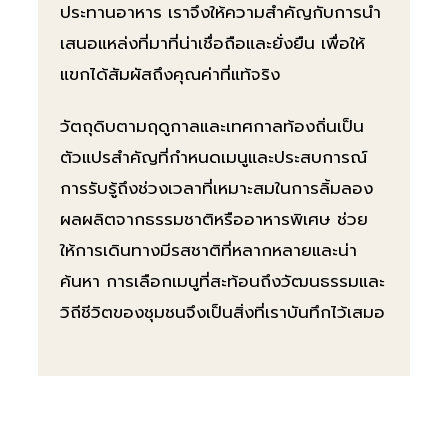
ประทานอาหาร เราจึงให้ความสำคัญกับการนำ
เสนอแหล่งที่มาที่น่าเชื่อถือและยั่งยืน เพื่อให้
แขกได้สัมผัสถึงคุณค่าที่แท้จริง
วัตถุดิบตามฤดูกาลและเทศกาลท้องถิ่นเป็น
ตัวแปรสำคัญที่กำหนดเมนูและประสบการณ์
การรับรู้ถึงช่วงเวลาที่เหมาะสมในการลิ้มลอง
ผลผลิตจากธรรมชาติหรืออาหารพิเศษ ช่วย
ให้การเดินทางมีรสชาติที่หลากหลายและน่า
ค้นหา การเลือกเมนูที่สะท้อนถึงวัฒนธรรมและ
วิถีชีวิตของชุมชนจึงเป็นสิ่งที่เราบันทึกไว้เสมอ