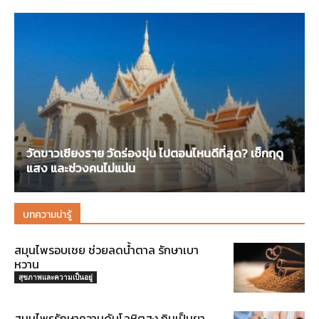
วัดขาวเชียงราย วัดร่องขุ่น ไปตอนไหนดีที่สุด? เช็กฤดู
แสง และช่วงคนไม่แน่น
บทความน่ารู้
สมุนไพรอบเชย ช่วยลดน้ำตาล รักษาเบา
หวาน
สุขภาพและความเป็นอยู่
สมุนไพรรักษาความดันโลหิตสูง กินเป็นยา