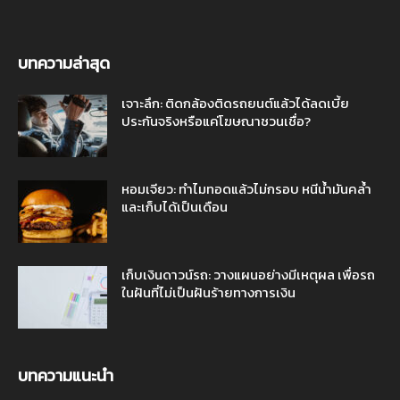
บทความล่าสุด
เจาะลึก: ติดกล้องติดรถยนต์แล้วได้ลดเบี้ย
ประกันจริงหรือแค่โฆษณาชวนเชื่อ?
หอมเจียว: ทำไมทอดแล้วไม่กรอบ หนีน้ำมันคล้ำ
และเก็บได้เป็นเดือน
เก็บเงินดาวน์รถ: วางแผนอย่างมีเหตุผล เพื่อรถ
ในฝันที่ไม่เป็นฝันร้ายทางการเงิน
บทความแนะนำ