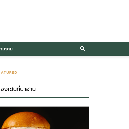
วามงาม
EATURED
ื่องเด่นที่น่าอ่าน