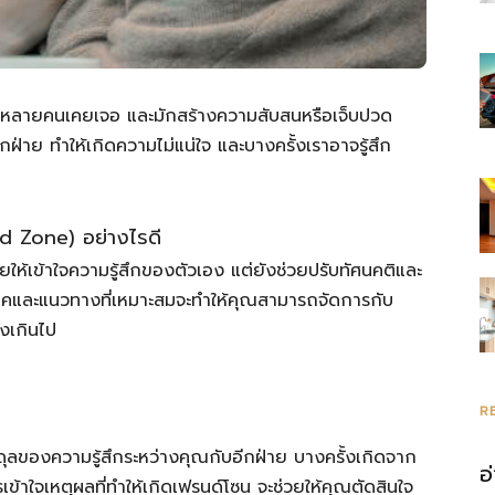
ี่หลายคนเคยเจอ และมักสร้างความสับสนหรือเจ็บปวด
ีกฝ่าย ทำให้เกิดความไม่แน่ใจ และบางครั้งเราอาจรู้สึก
nd Zone) อย่างไรดี
่วยให้เข้าใจความรู้สึกของตัวเอง แต่ยังช่วยปรับทัศนคติและ
คนิคและแนวทางที่เหมาะสมจะทำให้คุณสามารถจัดการกับ
องเกินไป
R
ลของความรู้สึกระหว่างคุณกับอีกฝ่าย บางครั้งเกิดจาก
อ
้าใจเหตุผลที่ทำให้เกิดเฟรนด์โซน จะช่วยให้คุณตัดสินใจ