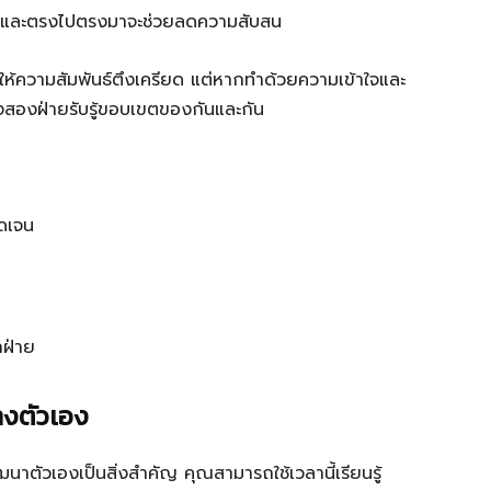
ภาพและตรงไปตรงมาจะช่วยลดความสับสน
ทำให้ความสัมพันธ์ตึงเครียด แต่หากทำด้วยความเข้าใจและ
ั้งสองฝ่ายรับรู้ขอบเขตของกันและกัน
ดเจน
กฝ่าย
างตัวเอง
าตัวเองเป็นสิ่งสำคัญ คุณสามารถใช้เวลานี้เรียนรู้