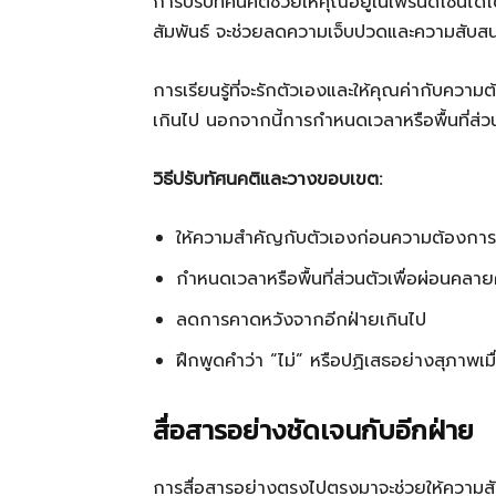
การปรับทัศนคติช่วยให้คุณอยู่ในเฟรนด์โซนได
สัมพันธ์ จะช่วยลดความเจ็บปวดและความสับส
การเรียนรู้ที่จะรักตัวเองและให้คุณค่ากับควา
เกินไป นอกจากนี้การกำหนดเวลาหรือพื้นที่ส่
วิธีปรับทัศนคติและวางขอบเขต:
ให้ความสำคัญกับตัวเองก่อนความต้องการ
กำหนดเวลาหรือพื้นที่ส่วนตัวเพื่อผ่อนคลาย
ลดการคาดหวังจากอีกฝ่ายเกินไป
ฝึกพูดคำว่า “ไม่” หรือปฏิเสธอย่างสุภาพเม
สื่อสารอย่างชัดเจนกับอีกฝ่าย
การสื่อสารอย่างตรงไปตรงมาจะช่วยให้ความสั