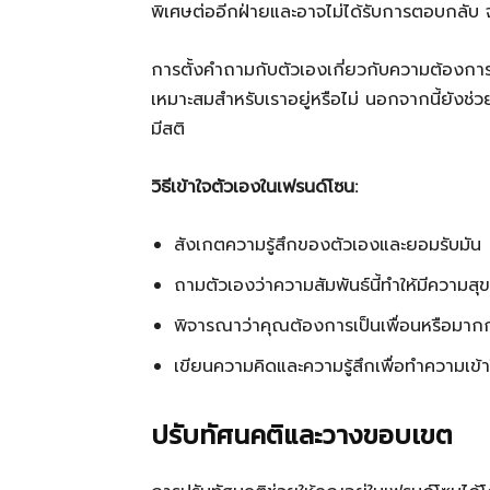
พิเศษต่ออีกฝ่ายและอาจไม่ได้รับการตอบกลับ จ
การตั้งคำถามกับตัวเองเกี่ยวกับความต้องการแล
เหมาะสมสำหรับเราอยู่หรือไม่ นอกจากนี้ยังช่ว
มีสติ
วิธีเข้าใจตัวเองในเฟรนด์โซน:
สังเกตความรู้สึกของตัวเองและยอมรับมัน
ถามตัวเองว่าความสัมพันธ์นี้ทำให้มีความสุข
พิจารณาว่าคุณต้องการเป็นเพื่อนหรือมากกว
เขียนความคิดและความรู้สึกเพื่อทำความเข้
ปรับทัศนคติและวางขอบเขต