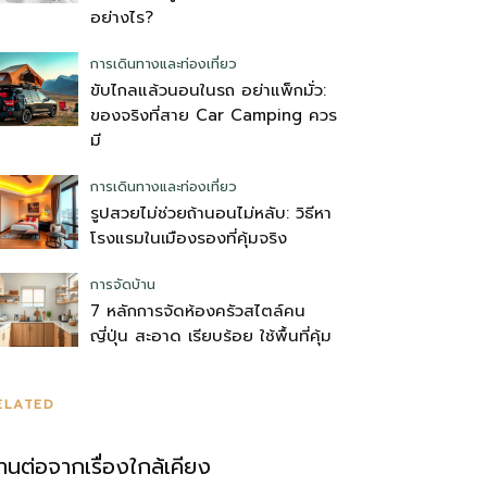
อย่างไร?
การเดินทางและท่องเที่ยว
ขับไกลแล้วนอนในรถ อย่าแพ็กมั่ว:
ของจริงที่สาย Car Camping ควร
มี
การเดินทางและท่องเที่ยว
รูปสวยไม่ช่วยถ้านอนไม่หลับ: วิธีหา
โรงแรมในเมืองรองที่คุ้มจริง
การจัดบ้าน
7 หลักการจัดห้องครัวสไตล์คน
ญี่ปุ่น สะอาด เรียบร้อย ใช้พื้นที่คุ้ม
ELATED
่านต่อจากเรื่องใกล้เคียง