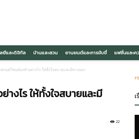
om
ลยีและดิจิทัล
บ้านและสวน
ยานยนต์และการขับขี่
แฟชั่นและค
นเฟรนด์โซนต้องทำอย่างไร ให้ทั้งใจสบายและมีทางออก
F
ย่างไร ให้ทั้งใจสบายและมี
เร
22