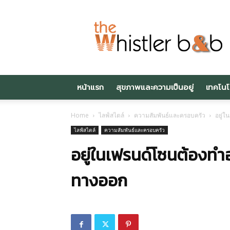
Thewhistlerbnb.c
หน้าแรก
สุขภาพและความเป็นอยู่
เทคโนโ
Home
ไลฟ์สไตล์
ความสัมพันธ์และครอบครัว
อยู่ใ
ไลฟ์สไตล์
ความสัมพันธ์และครอบครัว
อยู่ในเฟรนด์โซนต้องทำอ
ทางออก