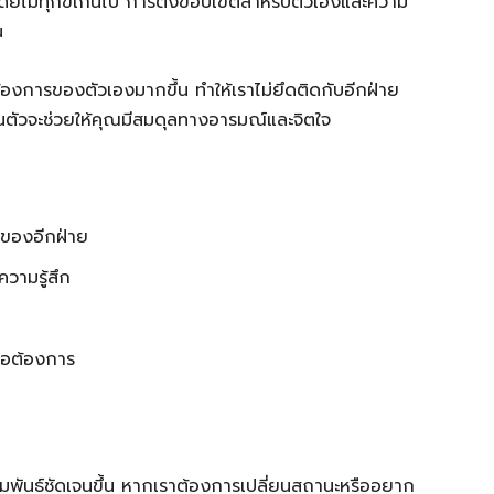
้โดยไม่ทุกข์เกินไป การตั้งขอบเขตสำหรับตัวเองและความ
น
มต้องการของตัวเองมากขึ้น ทำให้เราไม่ยึดติดกับอีกฝ่าย
วนตัวจะช่วยให้คุณมีสมดุลทางอารมณ์และจิตใจ
ของอีกฝ่าย
ความรู้สึก
ื่อต้องการ
มพันธ์ชัดเจนขึ้น หากเราต้องการเปลี่ยนสถานะหรืออยาก