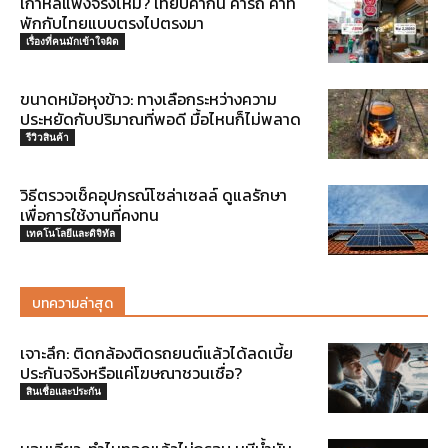
เกาหลีแพงจริงไหม? เทียบค่ากิน ค่ารถ ค่าที่
พักกับไทยแบบตรงไปตรงมา
เรื่องที่คนมักเข้าใจผิด
ขนาดหม้อหุงข้าว: ทางเลือกระหว่างความ
ประหยัดกับปริมาณที่พอดี มื้อไหนก็ไม่พลาด
รีวิวสินค้า
วิธีตรวจเช็คอุปกรณ์โซล่าเซลล์ ดูแลรักษา
เพื่อการใช้งานที่คงทน
เทคโนโลยีและดิจิทัล
บทความล่าสุด
เจาะลึก: ติดกล้องติดรถยนต์แล้วได้ลดเบี้ย
ประกันจริงหรือแค่โฆษณาชวนเชื่อ?
สินเชื่อและประกัน