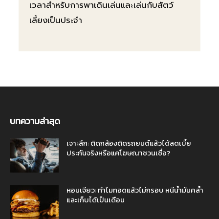
เวลาสำหรับการพาเดินเล่นและเล่นกับสัตว์
เลี้ยงเป็นประจำ
บทความล่าสุด
เจาะลึก: ติดกล้องติดรถยนต์แล้วได้ลดเบี้ย
ประกันจริงหรือแค่โฆษณาชวนเชื่อ?
หอมเจียว: ทำไมทอดแล้วไม่กรอบ หนีน้ำมันคล้ำ
และเก็บได้เป็นเดือน