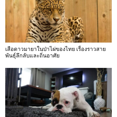
เสือดาวมายาในป่าไผ่ของไทย เรื่องราวสาย
พันธุ์ลึกลับและถิ่นอาศัย