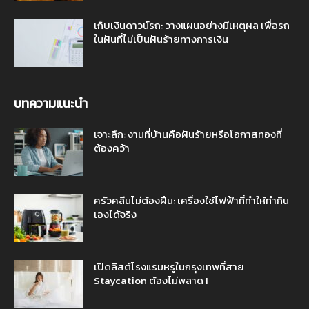
เก็บเงินดาวน์รถ: วางแผนอย่างมีเหตุผล เพื่อรถ
ในฝันที่ไม่เป็นฝันร้ายทางการเงิน
บทความแนะนำ
เจาะลึก: งานที่บ้านคือฝันร้ายหรือโอกาสทองที่
ต้องคว้า
ครัวคลีนไม่ต้องฝืน: เครื่องใช้ไฟฟ้าที่ทำให้ทำกิน
เองได้จริง
เปิดลิสต์โรงแรมหรูในกรุงเทพที่สาย
Staycation ต้องไม่พลาด !