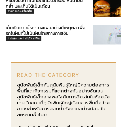
หอมเจียว: ทำไมทอดแล้วไม่กรอบ หนีน้ำมัน
คล้ำ และเก็บได้เป็นเดือน
อาหารและเครื่องดื่ม
เก็บเงินดาวน์รถ: วางแผนอย่างมีเหตุผล เพื่อ
รถในฝันที่ไม่เป็นฝันร้ายทางการเงิน
การออมและการบริหารเงิน
READ THE CATEGORY
สุนัขพันธุ์เล็กกับสุนัขพันธุ์ใหญ่มีความต้องการ
พื้นที่และกิจกรรมที่แตกต่างกันอย่างชัดเจน
สุนัขพันธุ์เล็กอาจพอใจกับการวิ่งเล่นในห้องนั่ง
เล่น ในขณะที่สุนัขพันธุ์ใหญ่ต้องการพื้นที่กว้าง
ขวางสำหรับการออกกำลังกายอย่างน้อยวัน
ละหลายชั่วโมง