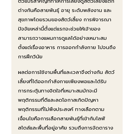
ตัวแปรสำคัญที่ทำให้การเลี้ยงดูสัตว์เลี้ยงแตก
ต่างกันคือสายพันธุ์ อายุ ระดับพลังงาน และ
สุขภาพโดยรวมของสัตว์เลี้ยง การพิจารณา
ปัจจัยเหล่านี้ตั้งแต่แรกจะช่วยให้เจ้าของ
สามารถวางแผนการดูแลได้อย่างเหมาะสม
ตั้งแต่เรื่องอาหาร การออกกำลังกาย ไปจนถึง
การฝึกวินัย
ผลต่อการใช้งานพื้นที่และเวลาจึงต่างกัน สัตว์
เลี้ยงที่ได้ออกกำลังกายเพียงพอและได้รับ
การกระตุ้นทางจิตใจที่เหมาะสมมักจะมี
พฤติกรรมที่ดีและลดโอกาสเกิดปัญหา
พฤติกรรมที่ไม่พึงประสงค์ ทางเลือกตาม
เงื่อนไขคือการเลือกสายพันธุ์ที่เข้ากับไลฟ์
สไตล์และพื้นที่อยู่อาศัย รวมถึงการจัดตาราง