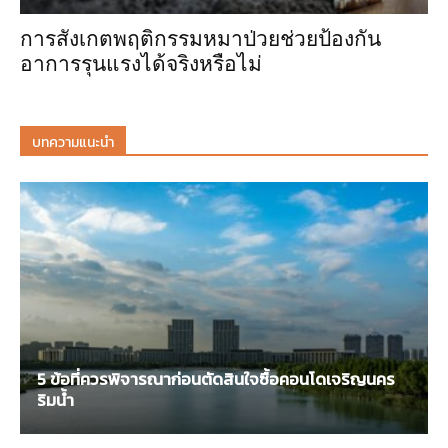
การสังเกตพฤติกรรมหมาป่วยช่วยป้องกัน
อาการรุนแรงได้จริงหรือไม่
บทความแนะนำ
5 ข้อที่ควรพิจารณาก่อนตัดสินใจซื้อคอนโดเจริญนคร
ริมน้ำ