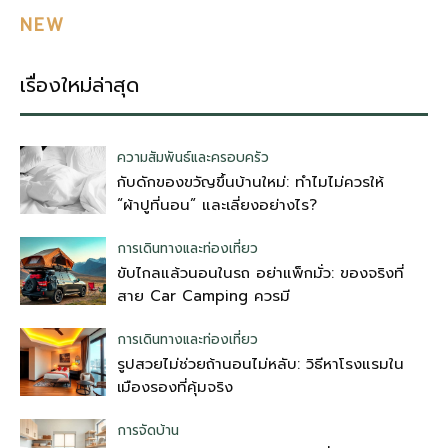
NEW
เรื่องใหม่ล่าสุด
ความสัมพันธ์และครอบครัว
กับดักของขวัญขึ้นบ้านใหม่: ทำไมไม่ควรให้
“ผ้าปูที่นอน” และเลี่ยงอย่างไร?
การเดินทางและท่องเที่ยว
ขับไกลแล้วนอนในรถ อย่าแพ็กมั่ว: ของจริงที่
สาย Car Camping ควรมี
การเดินทางและท่องเที่ยว
รูปสวยไม่ช่วยถ้านอนไม่หลับ: วิธีหาโรงแรมใน
เมืองรองที่คุ้มจริง
การจัดบ้าน