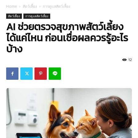
Home
สัตว์เลี้ยง
การดูแลสัตว์เลี้ยง
สัตว์เลี้ยง
การดูแลสัตว์เลี้ยง
AI ช่วยตรวจสุขภาพสัตว์เลี้ยง
ได้แค่ไหน ก่อนเชื่อผลควรรู้อะไร
บ้าง
12