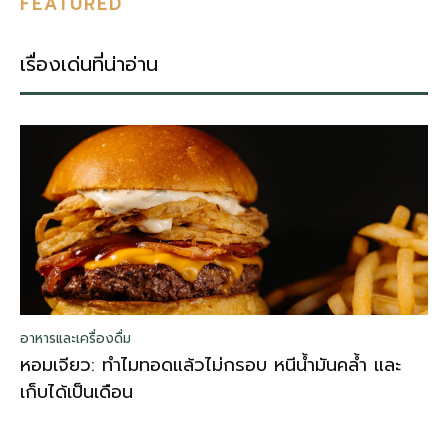
FEATURED
เรื่องเด่นที่น่าอ่าน
อาหารและเครื่องดื่ม
หอมเจียว: ทำไมทอดแล้วไม่กรอบ หนีน้ำมันคล้ำ และ
เก็บได้เป็นเดือน