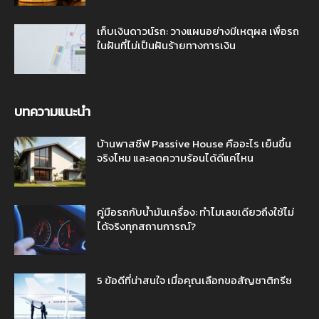
เก็บเงินดาวน์รถ: วางแผนอย่างมีเหตุผล เพื่อรถ
ในฝันที่ไม่เป็นฝันร้ายทางการเงิน
บทความแนะนำ
บ้านพาสซีฟ Passive House คืออะไร เย็นขึ้น
จริงไหม และลดความร้อนได้ดีแค่ไหน
คู่มือรถกับน้ำมันเครื่อง: ทำไมเลขเดียวถึงใช้ไม่
ได้จริงทุกสถานการณ์?
5 ข้อดีที่น่าสนใจ เมื่อคุณเลือกขอสัญชาติกรีซ