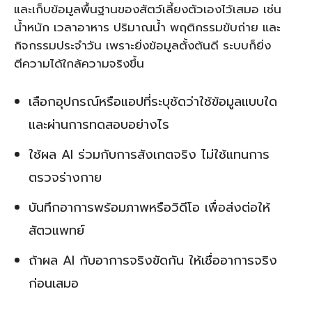
และเก็บข้อมูลพื้นฐานของสัตว์เลี้ยงตัวเองไว้เสมอ เช่น
น้ำหนัก เวลาอาหาร ปริมาณน้ำ พฤติกรรมขับถ่าย และ
กิจกรรมประจำวัน เพราะยิ่งข้อมูลตั้งต้นดี ระบบก็ยิ่ง
ตีความได้ใกล้ความจริงขึ้น
เลือกอุปกรณ์หรือแอปที่ระบุชัดว่าใช้ข้อมูลแบบใด
และผ่านการทดสอบอย่างไร
ใช้ผล AI ร่วมกับการสังเกตจริง ไม่ใช้แทนการ
ตรวจร่างกาย
บันทึกอาการพร้อมภาพหรือวิดีโอ เพื่อส่งต่อให้
สัตวแพทย์
ถ้าผล AI กับอาการจริงขัดกัน ให้เชื่ออาการจริง
ก่อนเสมอ