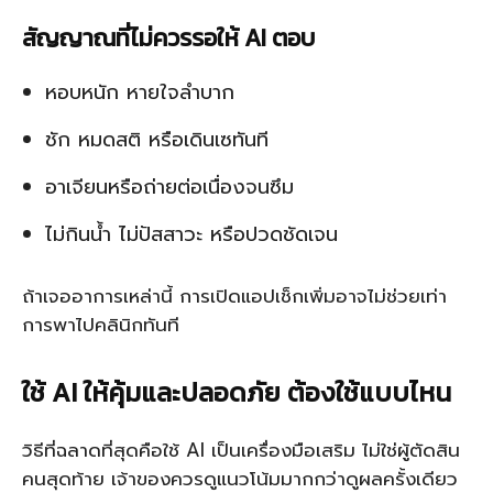
สัญญาณที่ไม่ควรรอให้ AI ตอบ
หอบหนัก หายใจลำบาก
ชัก หมดสติ หรือเดินเซทันที
อาเจียนหรือถ่ายต่อเนื่องจนซึม
ไม่กินน้ำ ไม่ปัสสาวะ หรือปวดชัดเจน
ถ้าเจออาการเหล่านี้ การเปิดแอปเช็กเพิ่มอาจไม่ช่วยเท่า
การพาไปคลินิกทันที
ใช้ AI ให้คุ้มและปลอดภัย ต้องใช้แบบไหน
วิธีที่ฉลาดที่สุดคือใช้ AI เป็นเครื่องมือเสริม ไม่ใช่ผู้ตัดสิน
คนสุดท้าย เจ้าของควรดูแนวโน้มมากกว่าดูผลครั้งเดียว