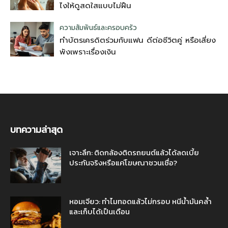
ไงให้ดูสดใสแบบไม่ฝืน
ความสัมพันธ์และครอบครัว
ทำบัตรเครดิตร่วมกับแฟน ดีต่อชีวิตคู่ หรือเสี่ยง
พังเพราะเรื่องเงิน
บทความล่าสุด
เจาะลึก: ติดกล้องติดรถยนต์แล้วได้ลดเบี้ย
ประกันจริงหรือแค่โฆษณาชวนเชื่อ?
หอมเจียว: ทำไมทอดแล้วไม่กรอบ หนีน้ำมันคล้ำ
และเก็บได้เป็นเดือน