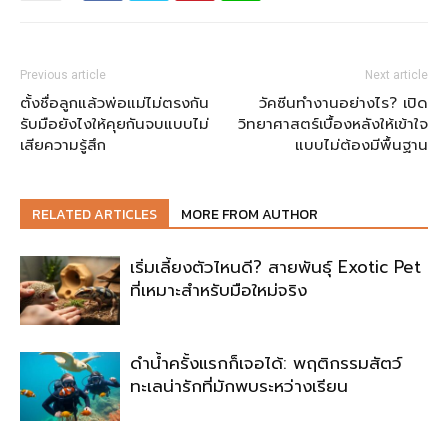
Previous article
Next article
ตั้งชื่อลูกแล้วพ่อแม่ไม่ตรงกัน
วัคซีนทำงานอย่างไร? เปิด
รับมือยังไงให้คุยกันจบแบบไม่
วิทยาศาสตร์เบื้องหลังให้เข้าใจ
เสียความรู้สึก
แบบไม่ต้องมีพื้นฐาน
RELATED ARTICLES
MORE FROM AUTHOR
เริ่มเลี้ยงตัวไหนดี? สายพันธุ์ Exotic Pet
ที่เหมาะสำหรับมือใหม่จริง
ดำน้ำครั้งแรกก็เจอได้: พฤติกรรมสัตว์
ทะเลน่ารักที่มักพบระหว่างเรียน