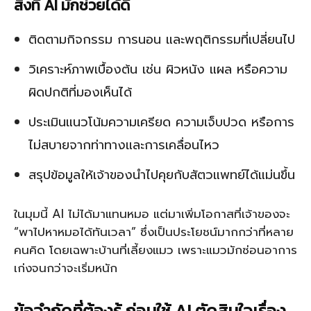
สิ่งที่ AI มักช่วยได้ดี
ติดตามกิจกรรม การนอน และพฤติกรรมที่เปลี่ยนไป
วิเคราะห์ภาพเบื้องต้น เช่น ผิวหนัง แผล หรือความ
ผิดปกติที่มองเห็นได้
ประเมินแนวโน้มความเครียด ความเจ็บปวด หรือการ
ไม่สบายจากท่าทางและการเคลื่อนไหว
สรุปข้อมูลให้เจ้าของนำไปคุยกับสัตวแพทย์ได้แม่นขึ้น
ในมุมนี้ AI ไม่ได้มาแทนหมอ แต่มาเพิ่มโอกาสที่เจ้าของจะ
“พาไปหาหมอได้ทันเวลา” ซึ่งเป็นประโยชน์มากกว่าที่หลาย
คนคิด โดยเฉพาะบ้านที่เลี้ยงแมว เพราะแมวมักซ่อนอาการ
เก่งจนกว่าจะเริ่มหนัก
ข้อจำกัดที่ต้องรู้ ก่อนใช้ AI ตัดสินใจเรื่อง