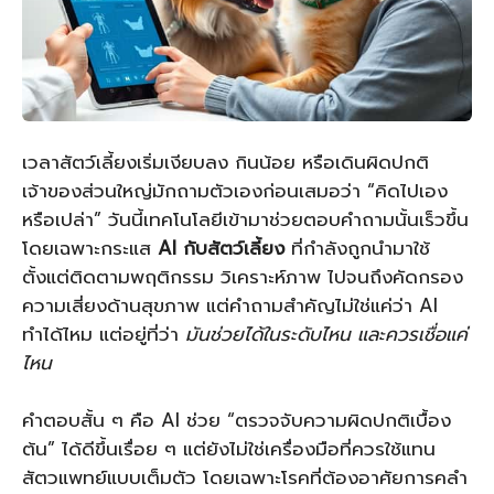
เวลาสัตว์เลี้ยงเริ่มเงียบลง กินน้อย หรือเดินผิดปกติ
เจ้าของส่วนใหญ่มักถามตัวเองก่อนเสมอว่า “คิดไปเอง
หรือเปล่า” วันนี้เทคโนโลยีเข้ามาช่วยตอบคำถามนั้นเร็วขึ้น
โดยเฉพาะกระแส
AI กับสัตว์เลี้ยง
ที่กำลังถูกนำมาใช้
ตั้งแต่ติดตามพฤติกรรม วิเคราะห์ภาพ ไปจนถึงคัดกรอง
ความเสี่ยงด้านสุขภาพ แต่คำถามสำคัญไม่ใช่แค่ว่า AI
ทำได้ไหม แต่อยู่ที่ว่า
มันช่วยได้ในระดับไหน และควรเชื่อแค่
ไหน
คำตอบสั้น ๆ คือ AI ช่วย “ตรวจจับความผิดปกติเบื้อง
ต้น” ได้ดีขึ้นเรื่อย ๆ แต่ยังไม่ใช่เครื่องมือที่ควรใช้แทน
สัตวแพทย์แบบเต็มตัว โดยเฉพาะโรคที่ต้องอาศัยการคลำ