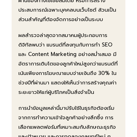
ผ่านช่องทางโซเชียลมีเดีย หรือการสร้าง
ประสบการณ์เฉพาะบุคคลบนเว็บไซต์ ล้วนเป็น
ส่วนสำคัญที่ต้องจัดการอย่างเป็นระบบ
ผลสำรวจล่าสุดจากสมาคมผู้ประกอบการ
ดิจิทัลพบว่า แบรนด์ที่ลงทุนกับการทำ SEO
และ Content Marketing อย่างสม่ำเสมอ มี
อัตราการเติบโตของลูกค้าใหม่สูงกว่าแบรนด์ที่
เน้นเพียงการโฆษณาแบบจ่ายเงินถึง 30% ใน
ช่วงปีที่ผ่านมา แสดงให้เห็นว่าการสร้างคุณค่า
ระยะยาวให้แก่ผู้บริโภคเป็นสิ่งจำเป็น
การนำข้อมูลเหล่านี้มาปรับใช้ในธุรกิจต้องเริ่ม
จากการทำความเข้าใจลูกค้าอย่างลึกซึ้ง การ
เลือกแพลตฟอร์มที่เหมาะสมกับลักษณะธุรกิจ
และเป้าหมาย และการทดลองกลยุทธ์ใหม่ ๆ