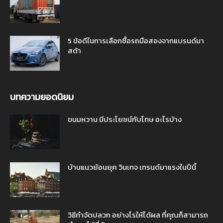
5 ข้อดีในการเลือกซื้อรถมือสองจากแบรนด์มา
สด้า
บทความยอดนิยม
ขนมหวาน มีประโยชน์กับโทษ อะไรบ้าง
บ้านแนวย้อนยุค วินเทจ เทรนด์มาแรงในปีนี้
วิธีกำจัดปลวก อย่างไรให้ได้ผล ที่คุณก็สามารถ