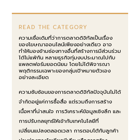
READ THE CATEGORY
ความเชื่อเดิมที่ว่าการตลาดดิจิทัลเป็นเรื่อง
ของโฆษณาออนไลน์เพียงอย่างเดียว อาจ
ทำให้มองข้ามช่องทางอื่นที่สร้างการมีส่วนร่วม
ได้ไม่แพ้กัน หลายธุรกิจทุ่มงบประมาณไปกับ
แพลตฟอร์มยอดนิยม โดยไม่ได้พิจารณา
พฤติกรรมเฉพาะของกลุ่มเป้าหมายตัวเอง
อย่างละเอียด
ความซับซ้อนของการตลาดดิจิทัลปัจจุบันไม่ได้
จำกัดอยู่แค่การซื้อสื่อ แต่รวมถึงการสร้าง
เนื้อหาที่น่าสนใจ การวิเคราะห์ข้อมูลเชิงลึก และ
การปรับกลยุทธ์ให้เข้ากับเทคโนโลยีที่
เปลี่ยนแปลงตลอดเวลา การตอบโต้กับลูกค้า