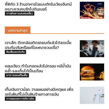
ชี้พิกัด 3 ร้านอาหารโรแมนติกในเวียงจันทน์
เหมาะชวนคนรักไปดินเนอร์
การเดินทางและท่องเที่ยว
บทความล่าสุด
เจาะลึก: ติดกล้องติดรถยนต์แล้วได้ลดเบี้ย
ประกันจริงหรือแค่โฆษณาชวนเชื่อ?
สินเชื่อและประกัน
หอมเจียว: ทำไมทอดแล้วไม่กรอบ หนีน้ำมัน
คล้ำ และเก็บได้เป็นเดือน
อาหารและเครื่องดื่ม
เก็บเงินดาวน์รถ: วางแผนอย่างมีเหตุผล เพื่อ
รถในฝันที่ไม่เป็นฝันร้ายทางการเงิน
การออมและการบริหารเงิน