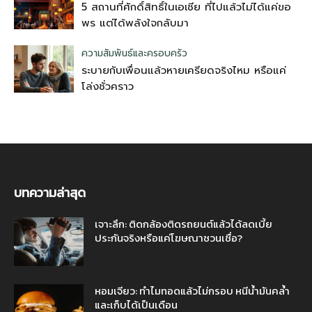
5 สถานที่ศักดิ์สิทธิ์ในเอเชีย ที่ไปแล้วไม่ได้แค่ขอ
พร แต่ได้พลังใจกลับมา
ความสัมพันธ์และครอบครัว
ระบายกับเพื่อนแล้วหายเครียดจริงไหม หรือแค่
โล่งชั่วคราว
บทความล่าสุด
เจาะลึก: ติดกล้องติดรถยนต์แล้วได้ลดเบี้ย
ประกันจริงหรือแค่โฆษณาชวนเชื่อ?
หอมเจียว: ทำไมทอดแล้วไม่กรอบ หนีน้ำมันคล้ำ
และเก็บได้เป็นเดือน