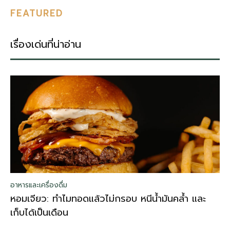
FEATURED
เรื่องเด่นที่น่าอ่าน
อาหารและเครื่องดื่ม
หอมเจียว: ทำไมทอดแล้วไม่กรอบ หนีน้ำมันคล้ำ และ
เก็บได้เป็นเดือน