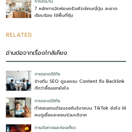
การจัดบ้าน
7 หลักการจัดห้องครัวสไตล์คนญี่ปุ่น สะอาด
เรียบร้อย ใช้พื้นที่คุ้ม
RELATED
อ่านต่อจากเรื่องใกล้เคียง
การตลาดดิจิทัล
จ้างทีม SEO ดูแลครบ Content ถึง Backlink
ดีกว่าซื้อแยกยังไง
การตลาดดิจิทัล
ทำคอนเทนต์รณรงค์บริจาคบน TikTok ยังไง ให้
คนดูเชื่อและยอมร่วมบริจาค
การเดินทางและท่องเที่ยว