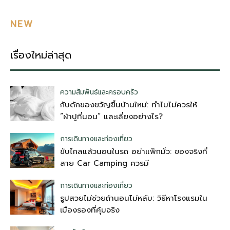
NEW
เรื่องใหม่ล่าสุด
ความสัมพันธ์และครอบครัว
กับดักของขวัญขึ้นบ้านใหม่: ทำไมไม่ควรให้
“ผ้าปูที่นอน” และเลี่ยงอย่างไร?
การเดินทางและท่องเที่ยว
ขับไกลแล้วนอนในรถ อย่าแพ็กมั่ว: ของจริงที่
สาย Car Camping ควรมี
การเดินทางและท่องเที่ยว
รูปสวยไม่ช่วยถ้านอนไม่หลับ: วิธีหาโรงแรมใน
เมืองรองที่คุ้มจริง