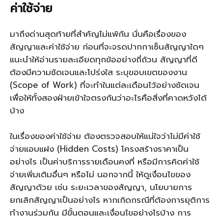
ค่าใช้จ่าย
มาถึงด่านสุดท้ายที่สำคัญไม่แพ้กัน นั่นคือเรื่องของ
สัญญาและค่าใช้จ่าย ก่อนที่จะจรดปากกาเซ็นสัญญาใดๆ
แนะนำให้อ่านรายละเอียดทุกข้ออย่างถี่ถ้วน สัญญาที่ดี
ต้องมีความชัดเจนและโปร่งใส ระบุขอบเขตของงาน
(Scope of Work) ที่จะทำในแต่ละเดือนไว้อย่างชัดเจน
เพื่อให้ทั้งสองฝ่ายเข้าใจตรงกันว่าอะไรคือสิ่งที่คาดหวังได้
บ้าง
ในเรื่องของค่าใช้จ่าย ต้องตรวจสอบให้แน่ใจว่าไม่มีค่าใช้
จ่ายแอบแฝง (Hidden Costs) โครงสร้างราคาเป็น
อย่างไร เป็นค่าบริการรายเดือนคงที่ หรือมีการคิดค่าใช้
จ่ายเพิ่มเติมอื่นๆ หรือไม่ นอกจากนี้ ให้ดูเงื่อนไขของ
สัญญาด้วย เช่น ระยะเวลาของสัญญา, นโยบายการ
ยกเลิกสัญญาเป็นอย่างไร หากเกิดกรณีที่ต้องการยุติการ
ทำงานร่วมกัน มีขั้นตอนและเงื่อนไขอย่างไรบ้าง การ