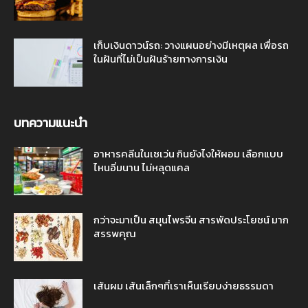
เก็บเงินดาวน์รถ: วางแผนอย่างมีเหตุผล เพื่อรถ
ในฝันที่ไม่เป็นฝันร้ายทางการเงิน
บทความแนะนำ
อาหารคลีนในเซเว่น กินยังไงให้ผอม เลือกแบบ
ไหนอิ่มนาน ไม่หลุดแคล
กว่าจะมาเป็น สมุนไพรจีน สารพัดประโยชน์ มาก
สรรพคุณ
เส้นผม เส้นเล็กๆที่เราเห็นเรียบง่ายธรรมดา