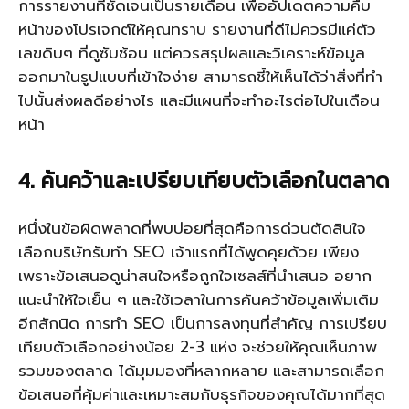
การรายงานที่ชัดเจนเป็นรายเดือน เพื่ออัปเดตความคืบ
หน้าของโปรเจกต์ให้คุณทราบ รายงานที่ดีไม่ควรมีแค่ตัว
เลขดิบๆ ที่ดูซับซ้อน แต่ควรสรุปผลและวิเคราะห์ข้อมูล
ออกมาในรูปแบบที่เข้าใจง่าย สามารถชี้ให้เห็นได้ว่าสิ่งที่ทำ
ไปนั้นส่งผลดีอย่างไร และมีแผนที่จะทำอะไรต่อไปในเดือน
หน้า
4. ค้นคว้าและเปรียบเทียบตัวเลือกในตลาด
หนึ่งในข้อผิดพลาดที่พบบ่อยที่สุดคือการด่วนตัดสินใจ
เลือก
บริษัทรับทำ SEO
เจ้าแรกที่ได้พูดคุยด้วย เพียง
เพราะข้อเสนอดูน่าสนใจหรือถูกใจเซลส์ที่นำเสนอ อยาก
แนะนำให้ใจเย็น ๆ และใช้เวลาในการค้นคว้าข้อมูลเพิ่มเติม
อีกสักนิด การทำ SEO เป็นการลงทุนที่สำคัญ การเปรียบ
เทียบตัวเลือกอย่างน้อย 2-3 แห่ง จะช่วยให้คุณเห็นภาพ
รวมของตลาด ได้มุมมองที่หลากหลาย และสามารถเลือก
ข้อเสนอที่คุ้มค่าและเหมาะสมกับธุรกิจของคุณได้มากที่สุด