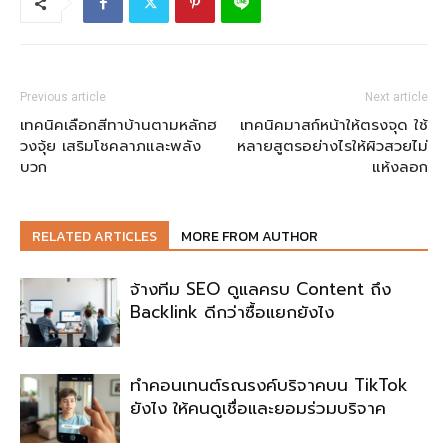
Previous article
Next article
เทคนิคเลือกสีทาบ้านตามหลักฮ
เทคนิคมาสก์หน้าให้ตรงจุด ใช้
วงจุ้ย เสริมโชคลาภและพลัง
หลายสูตรอย่างไรให้ผิวสวยไม่
บวก
แห้งลอก
RELATED ARTICLES
MORE FROM AUTHOR
จ้างทีม SEO ดูแลครบ Content ถึง
Backlink ดีกว่าซื้อแยกยังไง
ทำคอนเทนต์รณรงค์บริจาคบน TikTok
ยังไง ให้คนดูเชื่อและยอมร่วมบริจาค