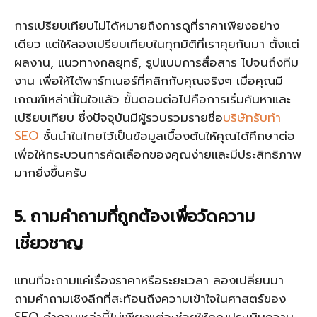
การเปรียบเทียบไม่ได้หมายถึงการดูที่ราคาเพียงอย่าง
เดียว แต่ให้ลองเปรียบเทียบในทุกมิติที่เราคุยกันมา ตั้งแต่
ผลงาน, แนวทางกลยุทธ์, รูปแบบการสื่อสาร ไปจนถึงทีม
งาน เพื่อให้ได้พาร์ทเนอร์ที่คลิกกับคุณจริงๆ เมื่อคุณมี
เกณฑ์เหล่านี้ในใจแล้ว ขั้นตอนต่อไปคือการเริ่มค้นหาและ
เปรียบเทียบ ซึ่งปัจจุบันมีผู้รวบรวมรายชื่อ
บริษัทรับทำ
SEO
ชั้นนำในไทยไว้เป็นข้อมูลเบื้องต้นให้คุณได้ศึกษาต่อ
เพื่อให้กระบวนการคัดเลือกของคุณง่ายและมีประสิทธิภาพ
มากยิ่งขึ้นครับ
5. ถามคำถามที่ถูกต้องเพื่อวัดความ
เชี่ยวชาญ
แทนที่จะถามแค่เรื่องราคาหรือระยะเวลา ลองเปลี่ยนมา
ถามคำถามเชิงลึกที่สะท้อนถึงความเข้าใจในศาสตร์ของ