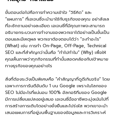
ขั้นตอนต่อไปคือการทำความเข้าใจ “วิธีคิด” และ
“แผนการ” ที่เอเจนซี่จะนำมาใช้กับธุรกิจของคุณ อย่าลังเล
ที่จะซักถามอย่างละเอียด เอเจนซี่ที่มีคุณภาพจะสามารถ
อธิบายกระบวนการทำงานของพวกเขาได้อย่างเป็นขั้นเป็น
ตอนและมีเหตุผล พวกเขาต้องตอบได้ว่า “จะทำอะไร”
(What) เช่น การทำ On-Page, Off-Page, Technical
SEO และที่สำคัญกว่านั้นคือ “ทำไปทำไม” (Why) เพื่อให้
คุณเห็นภาพว่าทุกกิจกรรมที่ทำนั้นสอดคล้องกับเป้าหมาย
ทางธุรกิจของคุณอย่างไร
สิ่งที่ต้องระวังเป็นพิเศษคือ “คำสัญญาที่ดูดีเกินจริง” โดย
เฉพาะการการันตีอันดับ 1 บน Google เพราะในโลกของ
SEO ไม่มีอะไรที่แน่นอน 100% อัลกอริทึมของ Google
มีการเปลี่ยนแปลงอยู่เสมอ เอเจนซี่มืออาชีพจะมุ่งเน้นไปที่
การสร้างการเติบโตอย่างยั่งยืนและโปร่งใส พวกเขาจะนำ
เสนอแผนการที่อยู่บนพื้นฐานของข้อมูลและการวิเคราะห์