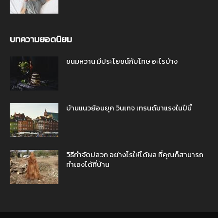
บทความยอดนิยม
ขนมหวาน มีประโยชน์กับโทษ อะไรบ้าง
บ้านแนวย้อนยุค วินเทจ เทรนด์มาแรงในปีนี้
วิธีกำจัดปลวก อย่างไรให้ได้ผล ที่คุณก็สามารถ
ทำเองได้ที่บ้าน