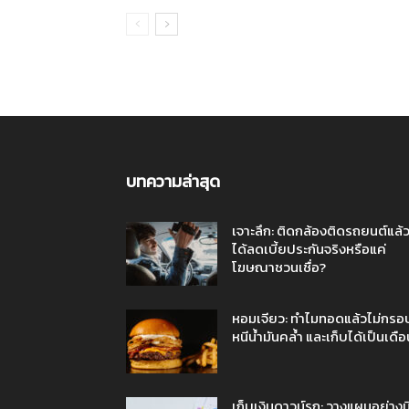
บทความล่าสุด
เจาะลึก: ติดกล้องติดรถยนต์แล้
ได้ลดเบี้ยประกันจริงหรือแค่
โฆษณาชวนเชื่อ?
หอมเจียว: ทำไมทอดแล้วไม่กรอ
หนีน้ำมันคล้ำ และเก็บได้เป็นเดือ
เก็บเงินดาวน์รถ: วางแผนอย่างม