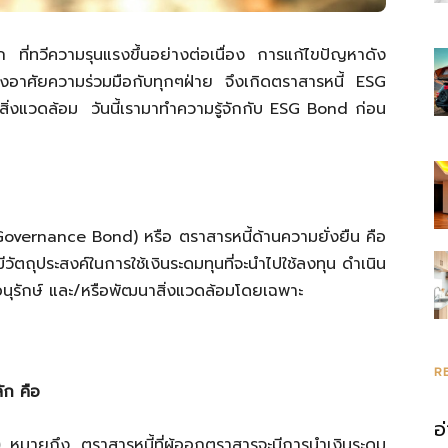
 ที่ทวีความรุนแรงขึ้นอย่างต่อเนื่อง การแก้ไขปัญหาดัง
งอาศัยความร่วมมือกับทุกๆฝ่าย จึงเกิดตราสารหนี้
ESG
สิ่งแวดล้อม วันนี้เรามาทำความรู้จักกับ
ESG Bond
ก่อน
 Governance Bond)
หรือ ตราสารหนี้ด้านความยั่งยืน คือ
มีวัตถุประสงค์ในการใช้เงินระดมทุนที่จะนำไปใช้ลงทุน ดำเนิน
อนุรักษ์ และ/หรือพัฒนาสิ่งแวดล้อมโดยเฉพาะ
R
ัก คือ
อ
หมายถึง ตราสารหนี้ที่ผู้ออกตราสารจะมีการนำเงินระดม