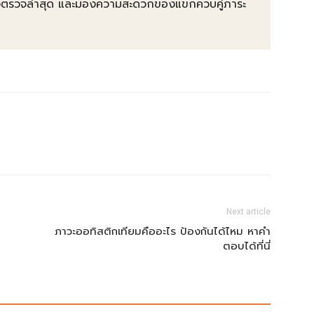
ต้องตรวจล่าสุด และมองความสะดวกของแขกควบคู่ภาระ
Next article
ภาวะออทิสติกเทียมคืออะไร ป้องกันได้ไหม หาคำ
ตอบได้ที่นี่