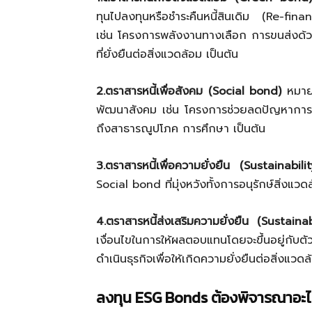
ทุนไปลงทุนหรือชำระคืนหนี้สินเดิม (
Re-fin
เช่น โครงการพลังงานทางเลือก การขนส่งด้ว
ที่ยั่งยืนต่อสิ่งแวดล้อม เป็นต้น
2.ตราสารหนี้เพื่อสังคม (Social bond)
หมายถ
พัฒนาสังคม เช่น โครงการช่วยลดปัญหาการว่
ถึงสาธารณูปโภค การศึกษา เป็นต้น
3.ตราสารหนี้เพื่อความยั่งยืน (Sustainabil
Social bond
ที่มุ่งหวังทั้งการอนุรักษ์สิ่ง
4.ตราสารหนี้ส่งเสริมความยั่งยืน (Sustain
เงื่อนไขในการให้ผลตอบแทนโดยจะขึ้นอยู่กับ
ดำเนินธุรกิจเพื่อให้เกิดความยั่งยืนต่อสิ่งแว
ลงทุน
ESG Bonds
ต้องพิจารณาอะไ