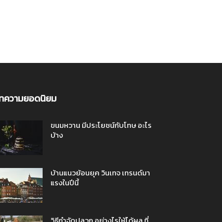
ทความยอดนิยม
ขนมหวาน มีประโยชน์กับโทษ อะไร
บ้าง
บ้านแนวย้อนยุค วินเทจ เทรนด์มา
แรงในปีนี้
วิธีกำจัดปลวก อย่างไรให้ได้ผล ที่