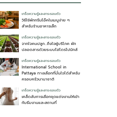
เกร็ดความรู้และสาระรอบตัว
วิธีใช้ผักกรีนโอ๊คในเมนูง่าย ๆ
สำหรับร้านอาหารเล็ก
เกร็ดความรู้และสาระรอบตัว
จากใจคนปลูก…ถึงใจผู้บริโภค ผัก
ปลอดสารด้วยระบบไฮโดรโปนิกส์
เกร็ดความรู้และสาระรอบตัว
International School in
Pattaya ทางเลือกที่มั่นใจได้สำหรับ
ครอบครัวนานาชาติ
เกร็ดความรู้และสาระรอบตัว
เคล็ดลับการเลือกชุดแต่งงานให้เข้า
กับธีมงานและสถานที่