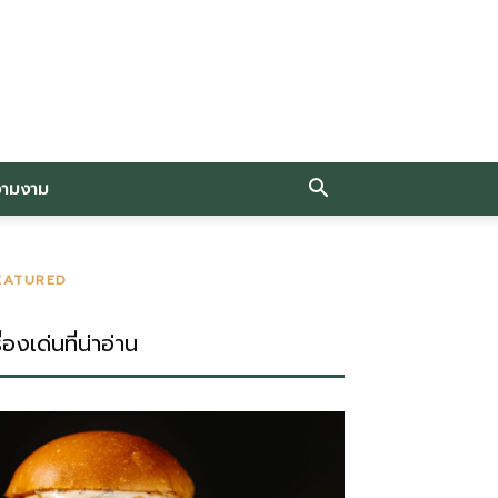
วามงาม
EATURED
ื่องเด่นที่น่าอ่าน