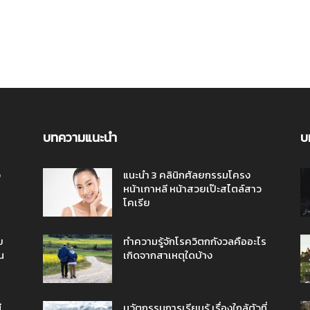
บทความแนะนำ
บ
ว
แนะนำ 3 คลินิกศัลยกรรมโครง
หน้าเกาหลี หน้าสวยเป๊ะสไตล์สาว
โคเรีย
บ
ทำความรู้จักโรควิตกกังวลคืออะไร
น
เกิดจากสาเหตุใดบ้าง
ี
นวัตกรรมการเรียนรู้ เรื่องใกล้ตัวที่