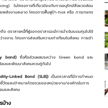
ancing)
ในโครงการที่เกี่ยวข้องกับการอนุรักษ์สิ่งแวดล้อม
ยพลังงานสะอาด โครงการฟื้นฟูป่า-ทะเล หรือ การเกษตร
ึง ตราสารหนี้ที่ผู้ออกตราสารจะมีการนำเงินระดมทุนไปใช้
างงาน โครงการส่งเสริมความเท่าเทียมในสังคม การเข้า
ity bond)
ซึ่งคือส่วนผสมระหว่าง
Green bond
และ
แวดล้อมและพัฒนาสังคมควบคู่กันไป
ability-Linked Bond (SLB))
เป็นตราสารที่มีการกำหนด
ตัวชี้วัดและเป้าหมายโดยรวมของหน่วยงาน/องค์กรในการ
ดล้อมและสังคม
รบ้าง