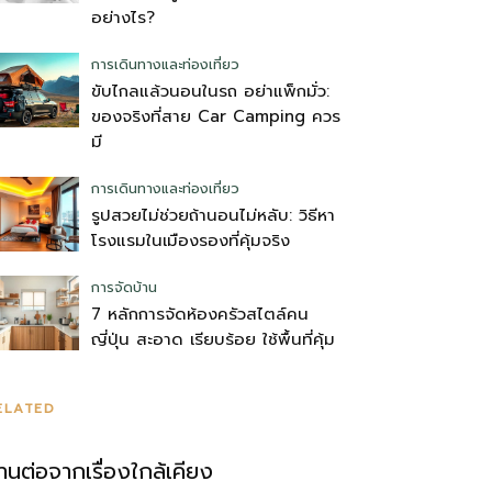
อย่างไร?
การเดินทางและท่องเที่ยว
ขับไกลแล้วนอนในรถ อย่าแพ็กมั่ว:
ของจริงที่สาย Car Camping ควร
มี
การเดินทางและท่องเที่ยว
รูปสวยไม่ช่วยถ้านอนไม่หลับ: วิธีหา
โรงแรมในเมืองรองที่คุ้มจริง
การจัดบ้าน
7 หลักการจัดห้องครัวสไตล์คน
ญี่ปุ่น สะอาด เรียบร้อย ใช้พื้นที่คุ้ม
ELATED
่านต่อจากเรื่องใกล้เคียง