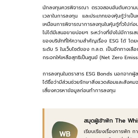
นักลงทุนควรพิจารณา ตรวจสอบอันดับความน่า
เวลาในการลงทุน และประเภทของหุ้นกู้ว่าเป็นหุ้
เหมือนการพิจารณาการลงทุนในหุ้นกู้ทั่วไปก่อ
ไม่ได้มีเสนอขายบ่อยๆ ระหว่างที่ยังไม่มีการเสน
ของบริษัทที่ให้ความสำคัญเรื่อง
ESG
ได้ โด
ระดับ 5 ในเว็บไซต์ของ ก.ล.ต. เป็นอีกทางเลือก
กระจกให้เหลือสุทธิเป็นศูนย์ (
Net Zero Emiss
การลงทุนในตราสาร
ESG Bonds
นอกจากผู้ล
ได้ชื่อว่ามีส่วนช่วยรักษาสิ่งแวดล้อมและสัง
เสี่ยงควรหาข้อมูลก่อนทำการลงทุน
สมุดผู้เข้าพัก The Wh
เรียบเรียงเรื่องการพัก 
WB