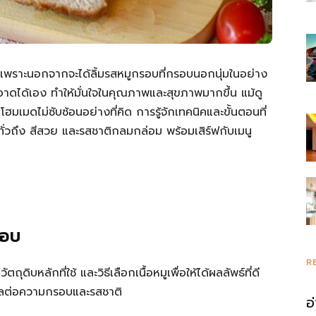
ัน เพราะนอกจากจะได้ลิ้มรสหมูกรอบที่กรอบนอกนุ่มในอย่าง
าดได้เอง ทำให้มั่นใจในคุณภาพและสุขภาพมากขึ้น แม้ดู
มเมดไม่ซับซ้อนอย่างที่คิด การรู้จักเทคนิคและขั้นตอนที่
ั่วถึง สีสวย และรสชาติกลมกล่อม พร้อมเสิร์ฟกับเมนู
รอบ
R
ตถุดิบหลักที่ใช้ และวิธีเลือกเนื้อหมูเพื่อให้ได้ผลลัพธ์ที่ดี
่งผลต่อความกรอบและรสชาติ
อ