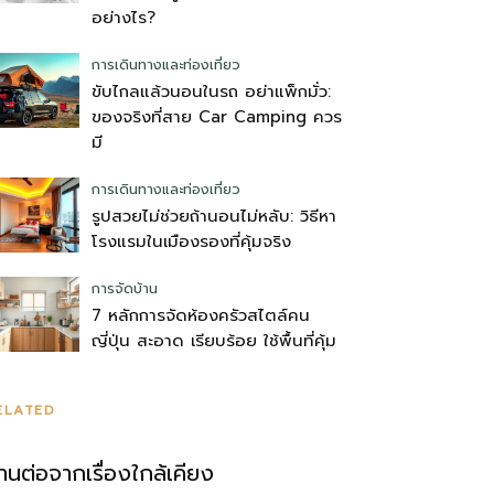
อย่างไร?
การเดินทางและท่องเที่ยว
ขับไกลแล้วนอนในรถ อย่าแพ็กมั่ว:
ของจริงที่สาย Car Camping ควร
มี
การเดินทางและท่องเที่ยว
รูปสวยไม่ช่วยถ้านอนไม่หลับ: วิธีหา
โรงแรมในเมืองรองที่คุ้มจริง
การจัดบ้าน
7 หลักการจัดห้องครัวสไตล์คน
ญี่ปุ่น สะอาด เรียบร้อย ใช้พื้นที่คุ้ม
ELATED
่านต่อจากเรื่องใกล้เคียง