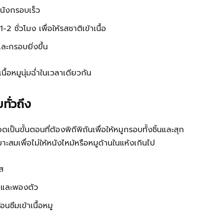
หนังกรอบเร็ว
 ชั่วโมง เพื่อให้รสชาติเข้าเนื้อ
และกรอบยิ่งขึ้น
ื้อหมูนุ่มฉ่ำในเวลาเดียวกัน
ั่วถึง
เป็นขั้นตอนที่ต้องพิถีพิถันเพื่อให้หมูกรอบทั้งชิ้นและสุก
าะสมเพื่อไม่ให้หนังไหม้หรือหมูด้านในแห้งเกินไป
ส
บและพองตัว
นซึมเข้าเนื้อหมู