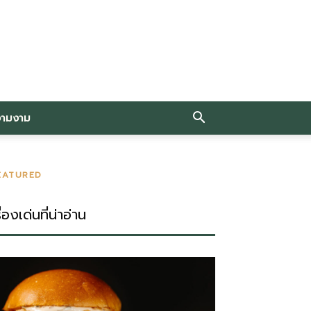
วามงาม
EATURED
ื่องเด่นที่น่าอ่าน