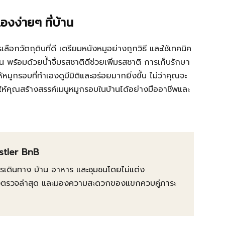
งง่ายๆ ที่บ้าน
ลือกวัตถุดิบที่ดี เตรียมหนังหมูอย่างถูกวิธี และใช้เทคนิค
น พร้อมด้วยน้ำจิ้มรสชาติดีช่วยเพิ่มรสชาติ การเก็บรักษา
หมูกรอบที่ทำเองดูมีมิติและอร่อยมากยิ่งขึ้น ไม่ว่าคุณจะ
ยให้คุณสร้างสรรค์เมนูหมูกรอบในบ้านได้อย่างมืออาชีพและ
istler BnB
การเดินทาง บ้าน อาหาร และชุมชนโดยไม่แต่ง
ต้องตรวจล่าสุด และมองความสะดวกของแขกควบคู่ภาระ