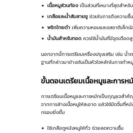
เนื้อหมูส่วนท้อง
เป็นส่วนที่เหมาะที่สุดสำหร
เกลือและน้ำส้มสายชู
ช่วยในการดึงความชื้
พริกไทยดำ
เพิ่มความหอมและรสชาติเล็กน้
น้ำมันสำหรับทอด
ควรใช้น้ำมันที่มีจุดเดือดส
นอกจากนี้การเตรียมเครื่องปรุงเสริม เช่น น
ฐานที่กล่าวมาข้างต้นเป็นหัวใจหลักในการทำห
ขั้นตอนเตรียมเนื้อหมูและการหม
การเตรียมเนื้อหมูและการหมักเป็นกุญแจสำคั
จากการล้างเนื้อหมูให้สะอาด แล้วใช้มีดจิ้มที่หนั
กรอบยิ่งขึ้น
ใช้เกลือถูหนังหมูให้ทั่ว ช่วยลดความชื้น