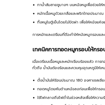
ทาน้ำส้มสายชูบางๆ บนหนังหมูเพื่อช่วยให้
หมักเนื้อหมูด้วยเกลือและพริกไทยประมาณ 1-2
ทิ้งหมูในตู้เย็นโดยไม่ปิดฝา เพื่อให้หนังแห้ง
การหมักและเตรียมที่ดีจะทำให้หนังหมูกรอบและเน
เทคนิคการทอดหมูกรอบให้กรอบท
เมื่อเตรียมเนื้อหมูและหมักเรียบร้อยแล้ว การทอด
ทั่วถึง น้ำมันต้องร้อนและควบคุมอุณหภูมิให้เหม
ตั้งน้ำมันให้ร้อนประมาณ 180 องศาเซลเซีย
ทอดหมูโดยหันด้านหนังลงก่อนเพื่อให้กรอ
ใช้ไฟกลางถึงไฟต่ำในช่วงหลังเพื่อให้ความร้อ