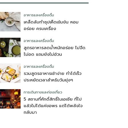
อาหารและเครื่องดื่ม
เคล็ดลับทำซุปเห็ดเข้มข้น หอม
อร่อย ครบเครื่อง
อาหารและเครื่องดื่ม
สูตรอาหารลดน้ำหนักอร่อย ไม่จืด
ไม่อด แถมยังไม่อ้วน
อาหารและเครื่องดื่ม
รวมสูตรอาหารเช้าง่าย ทำได้เร็ว
ประหยัดเวลาสำหรับวันยุ่งๆ
การเดินทางและท่องเที่ยว
5 สถานที่ศักดิ์สิทธิ์ในเอเชีย ที่ไป
แล้วไม่ได้แค่ขอพร แต่ได้พลังใจ
กลับมา