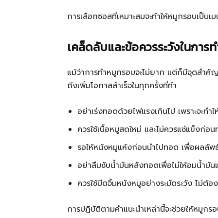
การเลือกซอสที่เหมาะสมจะทำให้หมูกรอบเป็นเมน
เคล็ดลับและข้อควรระวังในการท
แม้ว่าการทำหมูกรอบจะไม่ยาก แต่ก็มีจุดสำคัญ
ถึงเพิ่มโอกาสสำเร็จในทุกครั้งที่ทำ
อย่าเร่งทอดด้วยไฟแรงเกินไป เพราะจะทำให้ห
ควรใช้เนื้อหมูสดใหม่ และไม่ควรแช่แข็งก่
รอให้หนังหมูแห้งก่อนนำไปทอด เพื่อผลลัพธ
อย่าลืมซับน้ำมันหลังทอดเพื่อไม่ให้อมน้ำมั
ควรใช้มีดจิ้มหนังหมูอย่างระมัดระวัง ไม่ต้อง
การปฏิบัติตามคำแนะนำเหล่านี้จะช่วยให้หมูก