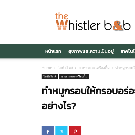
Thewhistlerbnb.c
หน้าแรก
สุขภาพและความเป็นอยู่
เทคโนโ
Home
ไลฟ์สไตล์
อาหารและเครื่องดื่ม
ทำหมูกรอบให
ไลฟ์สไตล์
อาหารและเครื่องดื่ม
ทำหมูกรอบให้กรอบอร่อย
อย่างไร?