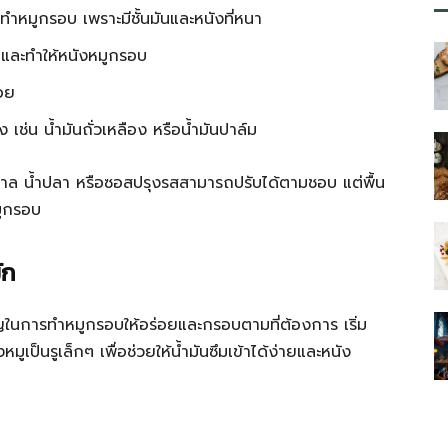
ับทำหมูกรอบ เพราะมีชั้นมันและหนังที่หนา
นและทำให้หนังหมูกรอบ
อย
ูง เช่น น้ำมันถั่วเหลือง หรือน้ำมันปาล์ม
้ำตาล น้ำปลา หรือซอสปรุงรสสามารถปรับได้ตามชอบ แต่พื้น
มูกรอบ
ัก
ญในการทำหมูกรอบให้อร่อยและกรอบตามที่ต้องการ เริ่ม
งหมูเป็นรูเล็กๆ เพื่อช่วยให้น้ำมันซึมเข้าได้ง่ายและหนัง