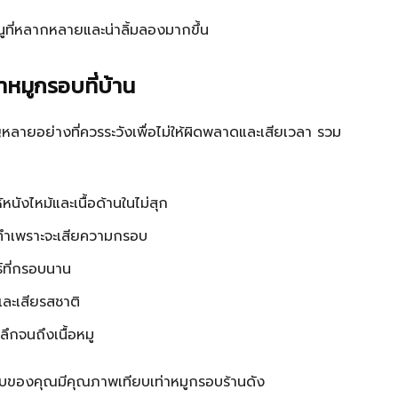
ูที่หลากหลายและน่าลิ้มลองมากขึ้น
ำหมูกรอบที่บ้าน
หลายอย่างที่ควรระวังเพื่อไม่ให้ผิดพลาดและเสียเวลา รวม
นังไหม้และเนื้อด้านในไม่สุก
อนทำเพราะจะเสียความกรอบ
์ที่กรอบนาน
นและเสียรสชาติ
ลึกจนถึงเนื้อหมู
รอบของคุณมีคุณภาพเทียบเท่าหมูกรอบร้านดัง