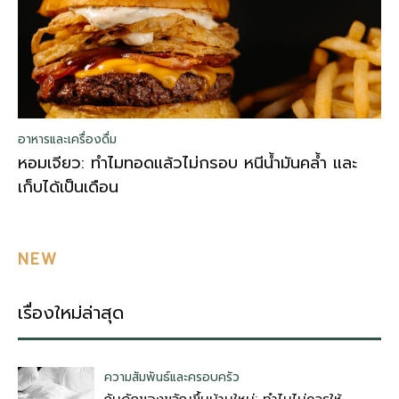
อาหารและเครื่องดื่ม
หอมเจียว: ทำไมทอดแล้วไม่กรอบ หนีน้ำมันคล้ำ และ
เก็บได้เป็นเดือน
NEW
เรื่องใหม่ล่าสุด
ความสัมพันธ์และครอบครัว
กับดักของขวัญขึ้นบ้านใหม่: ทำไมไม่ควรให้