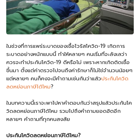
ในช่วงที่การแพร่ระบาดของเชื้อไวรัสโควิด-19 เกิดการ
ระบาดอย่างหนักแบบนี้ ทำให้หลายๆ คนเริ่มที่จะลังเลว่า
ควรจะทำประกันโควิด-19 ดีหรือไม่ เพราะหากเกิดติดเชื้อ
ขึ้นมา ตั้งแต่ค่าตรวจไปจนถึงค่ารักษาก็ไม่ใช่จำนวนน้อยๆ
แต่หลายๆ คนก็คงจะมีคำถามเช่นกันว่าแล้ว
ประกันโควิด
ลดหย่อนภาษีได้ไหม
?
ในบทความนี้เราจะพาไปหาคำตอบกันว่าสรุปแล้วประกันโค
วิดลดหย่อนภาษีได้ไหม รวมไปถึงคำถามยอดฮิตอีก
หลายๆ คำถามที่ทุกคนสงสัย
ประกันโควิดลดหย่อนภาษีได้ไหม
?