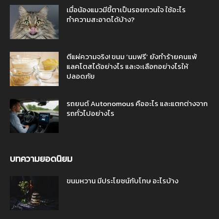
เมื่อน้องแมวมีขี้ตาเป็นรอยกวนใจ ใช้อะไร
ทำความสะอาดได้บ้าง?
ตีแผ่ความจริง! ขนม ‘นมฟรี’ ยังทำร้ายคนแพ้
แลคโตสได้อย่างไร และจะเลือกอย่างไรให้
ปลอดภัย
รถยนต์ Autonomous คืออะไร และแตกต่างจาก
รถทั่วไปอย่างไร
บทความยอดนิยม
ขนมหวาน มีประโยชน์กับโทษ อะไรบ้าง