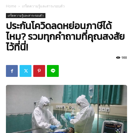
Home
เกร็ดความรู้และสาระรอบตัว
เกร็ดความรู้และสาระรอบตัว
ประกันโควิดลดหย่อนภาษีได้
ไหม? รวมทุกคำถามที่คุณสงสัย
ไว้ที่นี่!
988