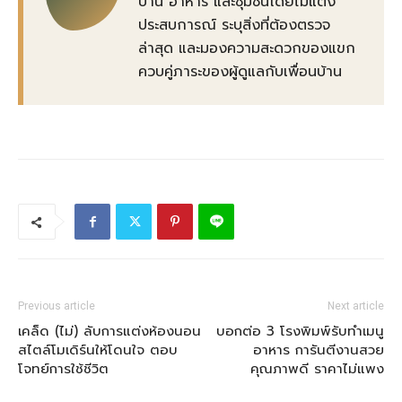
บ้าน อาหาร และชุมชนโดยไม่แต่ง
ประสบการณ์ ระบุสิ่งที่ต้องตรวจ
ล่าสุด และมองความสะดวกของแขก
ควบคู่ภาระของผู้ดูแลกับเพื่อนบ้าน
Previous article
Next article
เคล็ด (ไม่) ลับการแต่งห้องนอน
บอกต่อ 3 โรงพิมพ์รับทําเมนู
สไตล์โมเดิร์นให้โดนใจ ตอบ
อาหาร การันตีงานสวย
โจทย์การใช้ชีวิต
คุณภาพดี ราคาไม่แพง