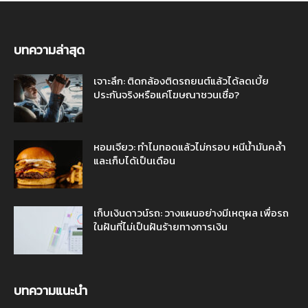
บทความล่าสุด
เจาะลึก: ติดกล้องติดรถยนต์แล้วได้ลดเบี้ย
ประกันจริงหรือแค่โฆษณาชวนเชื่อ?
หอมเจียว: ทำไมทอดแล้วไม่กรอบ หนีน้ำมันคล้ำ
และเก็บได้เป็นเดือน
เก็บเงินดาวน์รถ: วางแผนอย่างมีเหตุผล เพื่อรถ
ในฝันที่ไม่เป็นฝันร้ายทางการเงิน
บทความแนะนำ