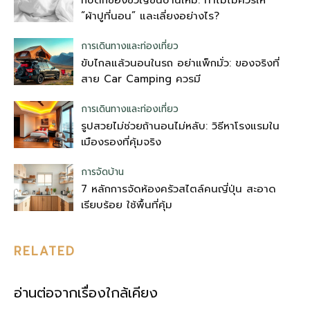
“ผ้าปูที่นอน” และเลี่ยงอย่างไร?
การเดินทางและท่องเที่ยว
ขับไกลแล้วนอนในรถ อย่าแพ็กมั่ว: ของจริงที่
สาย Car Camping ควรมี
การเดินทางและท่องเที่ยว
รูปสวยไม่ช่วยถ้านอนไม่หลับ: วิธีหาโรงแรมใน
เมืองรองที่คุ้มจริง
การจัดบ้าน
7 หลักการจัดห้องครัวสไตล์คนญี่ปุ่น สะอาด
เรียบร้อย ใช้พื้นที่คุ้ม
RELATED
อ่านต่อจากเรื่องใกล้เคียง