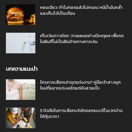
หอมเจียว: ทำไมทอดแล้วไม่กรอบ หนีน้ำมันคล้ำ
และเก็บได้เป็นเดือน
เก็บเงินดาวน์รถ: วางแผนอย่างมีเหตุผล เพื่อรถ
ในฝันที่ไม่เป็นฝันร้ายทางการเงิน
บทความแนะนำ
ใครควรเลือกเช่าชุดแต่งงาน? คู่มือเจ้าสาวยุค
ใหม่ที่อยากประหยัดแต่ยังสวยเป๊ะ
5 ปัจจัยในการเลือกบริษัทออกแบบรีโนเวทบ้าน
ให้คุ้มราคา