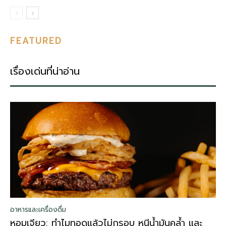
FEATURED
เรื่องเด่นที่น่าอ่าน
อาหารและเครื่องดื่ม
หอมเจียว: ทำไมทอดแล้วไม่กรอบ หนีน้ำมันคล้ำ และ