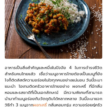
อาหารเป็นสิ่งสำคัญและหนึ่งในปัจจัย 4 ในการดำรงชีวิต
สำหรับคนไทยแล้ว เชื่อว่าเมนูอาหารไทยต้องเป็นเมนูที่ยัง
ไงก็ติดลิสต์ความอร่อยในใจทุกคนอย่างแน่นอน วันนี้จะมา
แนะนำ ไอเทมติดครัวอาหารไทยอย่าง ผงกะหรี่ ที่มีกลิ่น
หอมและรสชาติที่เป็นเอกลักษณ์ มีความพิเศษที่สามารถ
นำมาทำเมนูอร่อยกับวัตถุดิบได้หลากหลาย วันนี้จะมาแจก
วิธีทำ 3 เมนูจาก
ผงกะหรี่
กลิ่นหอมกรุ่น ความอร่อยคู่ครัว