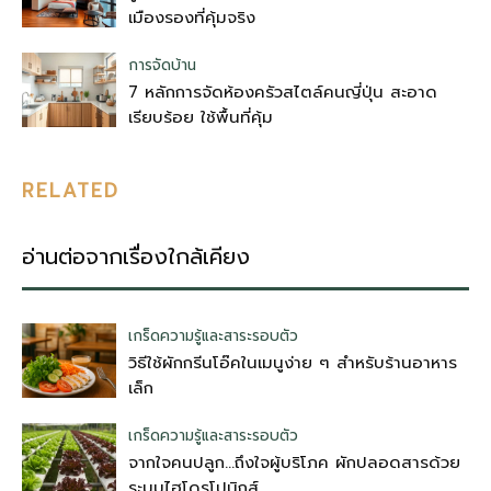
เมืองรองที่คุ้มจริง
การจัดบ้าน
7 หลักการจัดห้องครัวสไตล์คนญี่ปุ่น สะอาด
เรียบร้อย ใช้พื้นที่คุ้ม
RELATED
อ่านต่อจากเรื่องใกล้เคียง
เกร็ดความรู้และสาระรอบตัว
วิธีใช้ผักกรีนโอ๊คในเมนูง่าย ๆ สำหรับร้านอาหาร
เล็ก
เกร็ดความรู้และสาระรอบตัว
จากใจคนปลูก…ถึงใจผู้บริโภค ผักปลอดสารด้วย
ระบบไฮโดรโปนิกส์