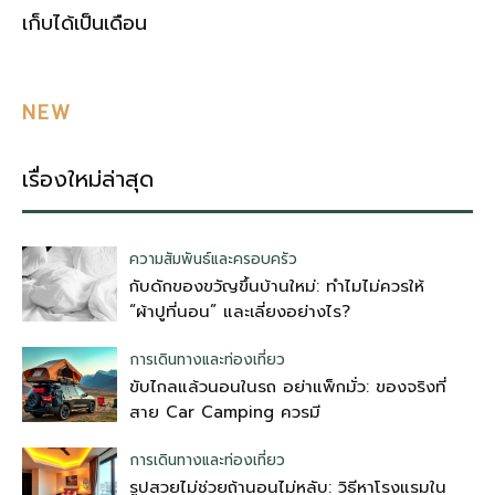
เก็บได้เป็นเดือน
NEW
เรื่องใหม่ล่าสุด
ความสัมพันธ์และครอบครัว
กับดักของขวัญขึ้นบ้านใหม่: ทำไมไม่ควรให้
“ผ้าปูที่นอน” และเลี่ยงอย่างไร?
การเดินทางและท่องเที่ยว
ขับไกลแล้วนอนในรถ อย่าแพ็กมั่ว: ของจริงที่
สาย Car Camping ควรมี
การเดินทางและท่องเที่ยว
รูปสวยไม่ช่วยถ้านอนไม่หลับ: วิธีหาโรงแรมใน