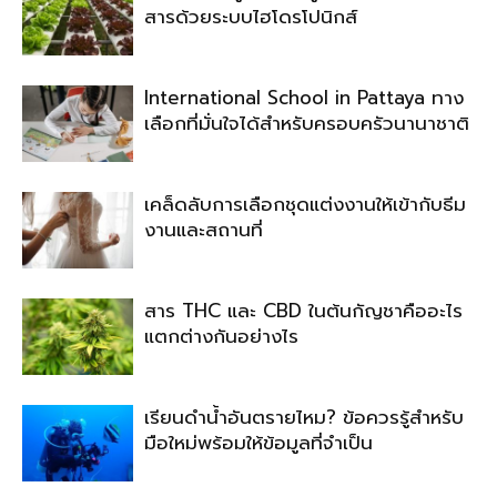
สารด้วยระบบไฮโดรโปนิกส์
International School in Pattaya ทาง
เลือกที่มั่นใจได้สำหรับครอบครัวนานาชาติ
เคล็ดลับการเลือกชุดแต่งงานให้เข้ากับธีม
งานและสถานที่
สาร THC และ CBD ในต้นกัญชาคืออะไร
แตกต่างกันอย่างไร
เรียนดำน้ำอันตรายไหม? ข้อควรรู้สำหรับ
มือใหม่พร้อมให้ข้อมูลที่จำเป็น