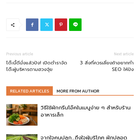
Previous article
Next article
โต๊ะนี้ดีนั่งแล้วปัง! เปิดตำราจัด
3 สิ่งที่ควรเลี่ยงถ้าอยากทำ
โต๊ะผู้บริหารตามฮวงจุ้ย
SEO ให้ปัง
RELATED ARTICLES
MORE FROM AUTHOR
วิธีใช้ผักกรีนโอ๊คในเมนูง่าย ๆ สำหรับร้าน
อาหารเล็ก
จากใจคนปลูก…ถึงใจผู้บริโภค ผักปลอด