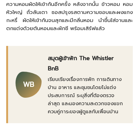
ความหอมผัดให้เข้ากันอีกครั้ง หลังจากนั้น ข้าวหอม หอม
หัวใหญ่ ถั่วลันเตา ซอสปรุงรสตามความชอบและผงแกง
กะหรี่ ผัดให้เข้ากันจนสุกและมีกลิ่นหอม นำขึ้นใส่จานและ
ตกแต่งด้วยต้นหอมและผักชี พร้อมเสิร์ฟแล้ว
สมุดผู้เข้าพัก The Whistler
BnB
เรียบเรียงเรื่องการพัก การเดินทาง
WB
บ้าน อาหาร และชุมชนโดยไม่แต่ง
ประสบการณ์ ระบุสิ่งที่ต้องตรวจ
ล่าสุด และมองความสะดวกของแขก
ควบคู่ภาระของผู้ดูแลกับเพื่อนบ้าน