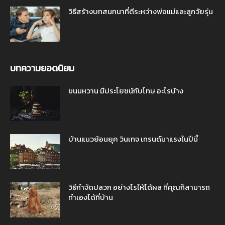
วิธีสร้างบทสนทนาที่ดีระหว่างพ่อแม่และลูกวัยรุ่น
บทความยอดนิยม
ขนมหวาน มีประโยชน์กับโทษ อะไรบ้าง
บ้านแนวย้อนยุค วินเทจ เทรนด์มาแรงในปีนี้
วิธีกำจัดปลวก อย่างไรให้ได้ผล ที่คุณก็สามารถ
ทำเองได้ที่บ้าน