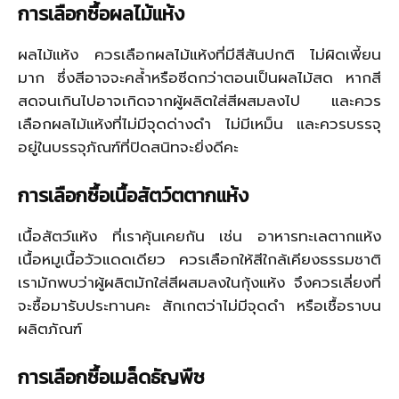
การเลือกซื้อผลไม้แห้ง
ผลไม้แห้ง ควรเลือกผลไม้แห้งที่มีสีสันปกติ ไม่ผิดเพี้ยน
มาก ซึ่งสีอาจจะคล้ำหรือซีดกว่าตอนเป็นผลไม้สด หากสี
สดจนเกินไปอาจเกิดจากผู้ผลิตใส่สีผสมลงไป และควร
เลือกผลไม้แห้งที่ไม่มีจุดด่างดำ ไม่มีเหม็น และควรบรรจุ
อยู่ในบรรจุภัณฑ์ที่ปิดสนิทจะยิ่งดีคะ
การเลือกซื้อเนื้อสัตว์ตตากแห้ง
เนื้อสัตว์แห้ง ที่เราคุ้นเคยกัน เช่น อาหารทะเลตากแห้ง
เนื้อหมูเนื้อวัวแดดเดียว ควรเลือกให้สีใกล้เคียงธรรมชาติ
เรามักพบว่าผู้ผลิตมักใส่สีผสมลงในกุ้งแห้ง จึงควรเลี่ยงที่
จะซื้อมารับประทานคะ สักเกตว่าไม่มีจุดดำ หรือเชื้อราบน
ผลิตภัณฑ์
การเลือกซื้อเมล็ดธัญพืช