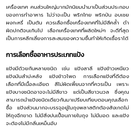
เครื่องเทศ คนส่วนใหญ่มากมักนิยมนำมาเป็นส่วนประกอบ
ของการทำอาหาร ไม่ว่าจะเป็น พริกไทย พริกป่น อบเชย
ผงกะหรี่ เป็นต้น ควรเลือกซื้อเครื่องเทศที่ไม่มีสีคล้ำ ดำ
ผิดปกติจนเกินไป เลือกเครื่องเทศที่ผลิตใหม่ๆ จะดีที่สุด
เป็นการหลีกเลี่ยงการสะสมของความชื้นทำให้เกิดเชื้อราได้
การเลือกซื้ออาหารประเภทแป้ง
แป้งมีด้วยกันหลายชนิด เช่น แป้งสาลี แป้งข้าวเหนียว
แป้งมันสำปะหลัง แป้งข้าวโพด การเลือกแป้งที่ดีต้อง
เลือกที่มีเนื้อละเอียด สีไม่ผิดเพี้ยนจากที่ควรเป็น เพราะ
แป้งบางชนิดอาจจะไม่มีสีขาว แต่เป็นสีขาวนวล ซึ่งคุณ
สามารถนำแป้งชนิดเดียวกันมาเปรียบเทียบตอนคุณเลือก
ซื้อ แป้งส่วนมากจะบรรจุอยู่ในถุงพลาสติกต้องสังเกตไม่
ให้ถุงฉีกขาด ไม่มีสิ่งปนเปื้อนภายในถุง ไม่มีมอด และแป้ง
จะต้องไม่มีกลิ่นเหม็นอับ