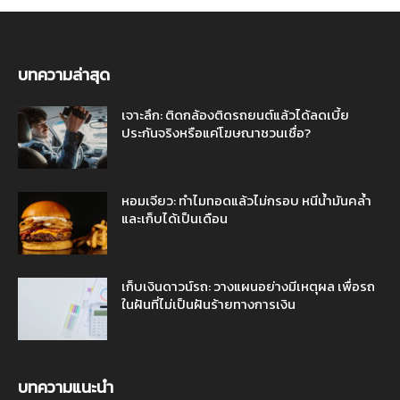
บทความล่าสุด
เจาะลึก: ติดกล้องติดรถยนต์แล้วได้ลดเบี้ย
ประกันจริงหรือแค่โฆษณาชวนเชื่อ?
หอมเจียว: ทำไมทอดแล้วไม่กรอบ หนีน้ำมันคล้ำ
และเก็บได้เป็นเดือน
เก็บเงินดาวน์รถ: วางแผนอย่างมีเหตุผล เพื่อรถ
ในฝันที่ไม่เป็นฝันร้ายทางการเงิน
บทความแนะนำ