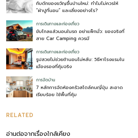
กับดักของขวัญขึ้นบ้านใหม่: ทำไมไม่ควรให้
“ผ้าปูที่นอน” และเลี่ยงอย่างไร?
การเดินทางและท่องเที่ยว
ขับไกลแล้วนอนในรถ อย่าแพ็กมั่ว: ของจริงที่
สาย Car Camping ควรมี
การเดินทางและท่องเที่ยว
รูปสวยไม่ช่วยถ้านอนไม่หลับ: วิธีหาโรงแรมใน
เมืองรองที่คุ้มจริง
การจัดบ้าน
7 หลักการจัดห้องครัวสไตล์คนญี่ปุ่น สะอาด
เรียบร้อย ใช้พื้นที่คุ้ม
RELATED
อ่านต่อจากเรื่องใกล้เคียง