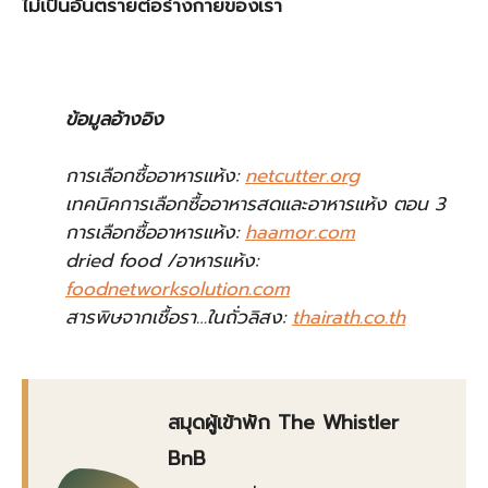
ไม่เป็นอันตรายต่อร่างกายของเรา
ข้อมูลอ้างอิง
การเลือกซื้ออาหารแห้ง:
netcutter.org
เทคนิคการเลือกซื้ออาหารสดและอาหารแห้ง ตอน 3
การเลือกซื้ออาหารแห้ง:
haamor.com
dried food /อาหารแห้ง:
foodnetworksolution.com
สารพิษจากเชื้อรา…ในถั่วลิสง:
thairath.co.th
สมุดผู้เข้าพัก The Whistler
BnB