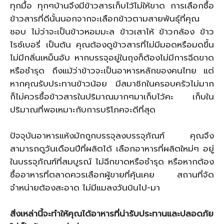
ทุกมื้อ ทุกๆบ้านจึงมีข้าวสารเก็บไว้ไม่ให้ขาด การเลือกซื้อ
ข้าวสารที่ดีนั้นนอกจากจะเลือกข้าวตามสายพันธุ์ที่คุณ
ชอบ ไม่ว่าจะเป็นข้าวหอมมะล ข้าวเสาไห้ ข้าวกล้อง ข้าว
ไรซ์เบอรี่ เป็นต้น คุณต้องดูข้าวสารที่ไม่มีมอดหรือมดขึ้น
ไม่มีกลิ่นเหม็นอับ หากบรรจุอยู่ในถุงก็ต้องไม่มีการฉีดขาด
หรือชำรุด ถึงแม้ว่าข้าวจะเป็นอาหารหลักของคนไทย แต่
หากคุณรับประทานข้าวน้อย มีสมาชิกในครอบครัวไม่มาก
ก็ไม่ควรซื้อข้าวสารในปริมาณมากๆมาเก็บไว้คะ เก็บใน
ปริมาณที่พอเหมาะกับการบริโภคจะดีที่สุด
ปัจจุบันอาหารแห้งมักถูกบรรจุลงบรรจุภัณฑ์ คุณจึง
สามารถดูวันเดือนปีที่ผลิตได้ เลือกอาหารที่ผลิตใหม่ๆ อยู่
ในบรรจุภัณฑ์ที่สมบูรณ์ ไม่ฉีกขาดหรือชำรุด หรือหากต้อง
ซื้ออาหารที่ตลาดควรเลือกผู้ขายที่คุ้นเคย สถานที่จัด
จำหน่ายต้องสะอาด ไม่มีแมลงวันบินไป-มา
สิ่งเหล่านี้จะทำให้คุณได้อาหารที่น่ารับประทานและปลอดภัย