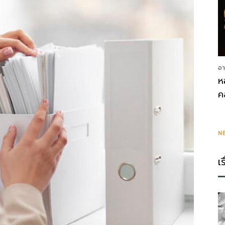
อา
ห
ค
N
เ