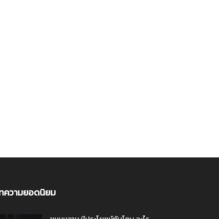
ทความยอดนิยม
ขนมหวาน มีประโยชน์กับโทษ อะไร