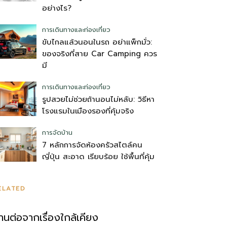
อย่างไร?
การเดินทางและท่องเที่ยว
ขับไกลแล้วนอนในรถ อย่าแพ็กมั่ว:
ของจริงที่สาย Car Camping ควร
มี
การเดินทางและท่องเที่ยว
รูปสวยไม่ช่วยถ้านอนไม่หลับ: วิธีหา
โรงแรมในเมืองรองที่คุ้มจริง
การจัดบ้าน
7 หลักการจัดห้องครัวสไตล์คน
ญี่ปุ่น สะอาด เรียบร้อย ใช้พื้นที่คุ้ม
ELATED
่านต่อจากเรื่องใกล้เคียง