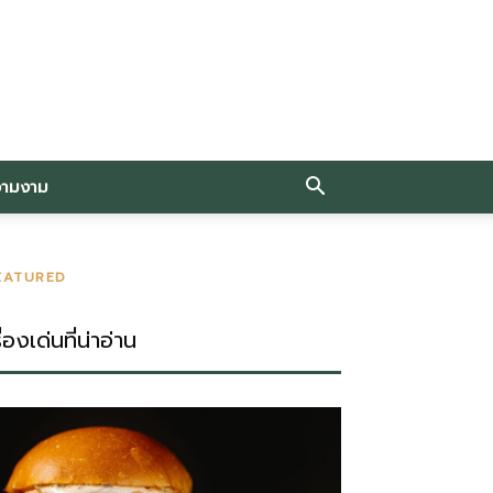
วามงาม
EATURED
ื่องเด่นที่น่าอ่าน