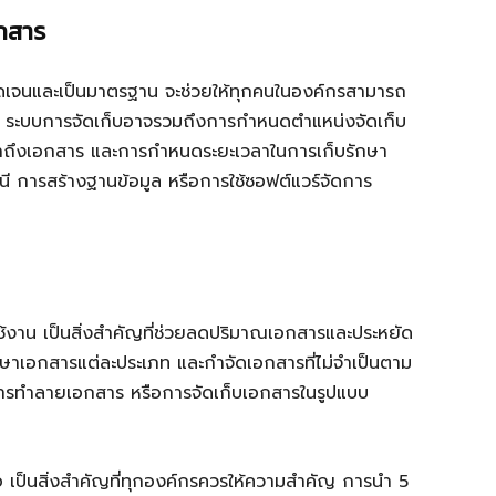
อกสาร
ชัดเจนและเป็นมาตรฐาน จะช่วยให้ทุกคนในองค์กรสามารถ
าพ ระบบการจัดเก็บอาจรวมถึงการกำหนดตำแหน่งจัดเก็บ
้าถึงเอกสาร และการกำหนดระยะเวลาในการเก็บรักษา
ี การสร้างฐานข้อมูล หรือการใช้ซอฟต์แวร์จัดการ
ช้งาน เป็นสิ่งสำคัญที่ช่วยลดปริมาณเอกสารและประหยัด
ักษาเอกสารแต่ละประเภท และกำจัดเอกสารที่ไม่จำเป็นตาม
รทำลายเอกสาร หรือการจัดเก็บเอกสารในรูปแบบ
จอ เป็นสิ่งสำคัญที่ทุกองค์กรควรให้ความสำคัญ การนำ 5