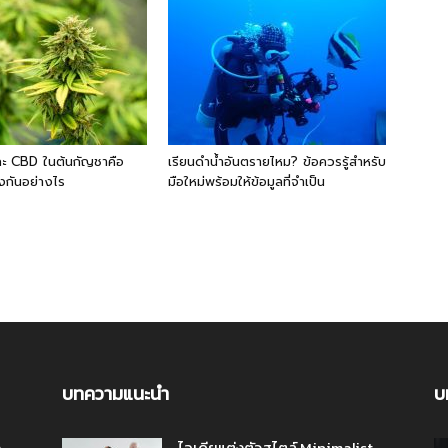
ะ CBD ในต้นกัญชาคือ
เรียนดำน้ำอันตรายไหม? ข้อควรรู้สำหรับ
งกันอย่างไร
มือใหม่พร้อมให้ข้อมูลที่จำเป็น
บทความแนะนำ
บ
ว
ไอเดียแต่งตัวสไตล์ Minimalist