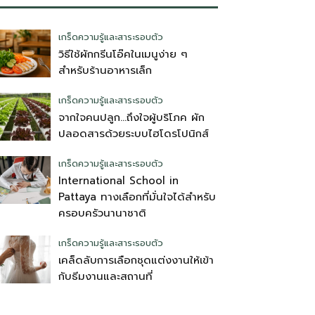
เกร็ดความรู้และสาระรอบตัว
วิธีใช้ผักกรีนโอ๊คในเมนูง่าย ๆ
สำหรับร้านอาหารเล็ก
เกร็ดความรู้และสาระรอบตัว
จากใจคนปลูก…ถึงใจผู้บริโภค ผัก
ปลอดสารด้วยระบบไฮโดรโปนิกส์
เกร็ดความรู้และสาระรอบตัว
International School in
Pattaya ทางเลือกที่มั่นใจได้สำหรับ
ครอบครัวนานาชาติ
เกร็ดความรู้และสาระรอบตัว
เคล็ดลับการเลือกชุดแต่งงานให้เข้า
กับธีมงานและสถานที่