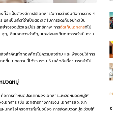
่างก็จำเป็นต้องมีการใช้เอกสารในการดำเนินกิจการต่าง ๆ
ร และเป็นสิ่งที่จำเป็นต้องได้รับการจัดเก็บอย่างเป็น
้อย่างรวดเร็วและมีประสิทธิภาพ การ
จัดเก็บเอกสาร
ที่ไม่
าน สูญเสียเอกสารสำคัญ และส่งผลเสียต่อการดำเนินงาน
นสิ่งสำคัญที่ทุกองค์กรไม่ควรมองข้าม และเพื่อช่วยให้การ
มากขึ้น บทความนี้ได้รวบรวม 5 เคล็ดลับที่สามารถนำไป
มวดหมู่
R
ยบ คือการกำหนดประเภทของเอกสารและจัดหมวดหมู่ให้
องเอกสาร เช่น เอกสารทางการเงิน เอกสารสัญญา
อ
กหรือโครงการที่เกี่ยวข้อง การจัดหมวดหมู่จะช่วยให้