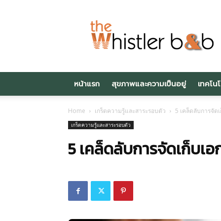
Thewhistlerbnb.c
หน้าแรก
สุขภาพและความเป็นอยู่
เทคโนโ
Home
เกร็ดความรู้และสาระรอบตัว
5 เคล็ดลับการจัดเ
เกร็ดความรู้และสาระรอบตัว
5 เคล็ดลับการจัดเก็บเอก