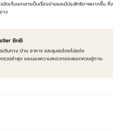
ารจัดเก็บเอกสารเป็นเรื่องง่ายและมีประสิทธิภาพมากขึ้น ซึ่ง
ะยาว
istler BnB
การเดินทาง บ้าน อาหาร และชุมชนโดยไม่แต่ง
ต้องตรวจล่าสุด และมองความสะดวกของแขกควบคู่ภาระ