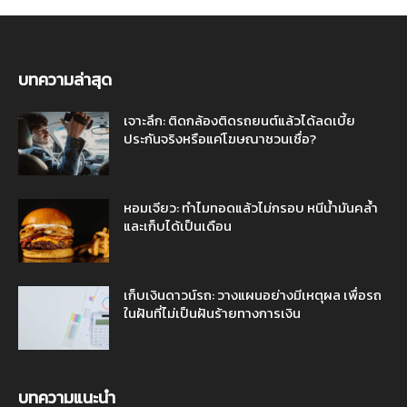
บทความล่าสุด
เจาะลึก: ติดกล้องติดรถยนต์แล้วได้ลดเบี้ย
ประกันจริงหรือแค่โฆษณาชวนเชื่อ?
หอมเจียว: ทำไมทอดแล้วไม่กรอบ หนีน้ำมันคล้ำ
และเก็บได้เป็นเดือน
เก็บเงินดาวน์รถ: วางแผนอย่างมีเหตุผล เพื่อรถ
ในฝันที่ไม่เป็นฝันร้ายทางการเงิน
บทความแนะนำ