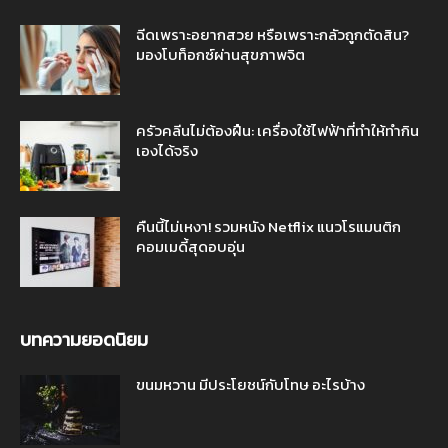
ฉีดเพราะอยากสวย หรือเพราะกลัวถูกตัดสิน?
มองโบท็อกซ์ผ่านสุขภาพจิต
ครัวคลีนไม่ต้องฝืน: เครื่องใช้ไฟฟ้าที่ทำให้ทำกิน
เองได้จริง
คืนนี้ไม่เหงา! รวมหนัง Netflix แนวโรแมนติก
คอมเมดี้สุดอบอุ่น
บทความยอดนิยม
ขนมหวาน มีประโยชน์กับโทษ อะไรบ้าง