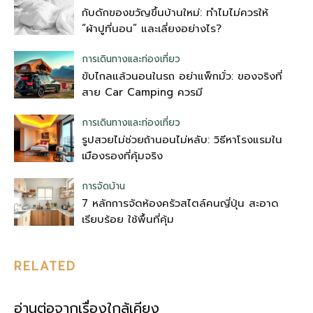
กับดักของขวัญขึ้นบ้านใหม่: ทำไมไม่ควรให้
“ผ้าปูที่นอน” และเลี่ยงอย่างไร?
การเดินทางและท่องเที่ยว
ขับไกลแล้วนอนในรถ อย่าแพ็กมั่ว: ของจริงที่
สาย Car Camping ควรมี
การเดินทางและท่องเที่ยว
รูปสวยไม่ช่วยถ้านอนไม่หลับ: วิธีหาโรงแรมใน
เมืองรองที่คุ้มจริง
การจัดบ้าน
7 หลักการจัดห้องครัวสไตล์คนญี่ปุ่น สะอาด
เรียบร้อย ใช้พื้นที่คุ้ม
RELATED
อ่านต่อจากเรื่องใกล้เคียง