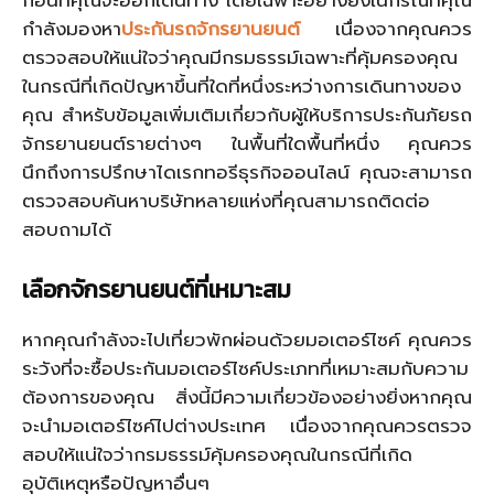
ก่อนที่คุณจะออกเดินทาง โดยเฉพาะอย่างยิ่งในกรณีที่คุณ
กำลังมองหา
ประกันรถจักรยานยนต์
เนื่องจากคุณควร
ตรวจสอบให้แน่ใจว่าคุณมีกรมธรรม์เฉพาะที่คุ้มครองคุณ
ในกรณีที่เกิดปัญหาขึ้นที่ใดที่หนึ่งระหว่างการเดินทางของ
คุณ สำหรับข้อมูลเพิ่มเติมเกี่ยวกับผู้ให้บริการประกันภัยรถ
จักรยานยนต์รายต่างๆ ในพื้นที่ใดพื้นที่หนึ่ง คุณควร
นึกถึงการปรึกษาไดเรกทอรีธุรกิจออนไลน์ คุณจะสามารถ
ตรวจสอบค้นหาบริษัทหลายแห่งที่คุณสามารถติดต่อ
สอบถามได้
เลือกจักรยานยนต์ที่เหมาะสม
หากคุณกำลังจะไปเที่ยวพักผ่อนด้วยมอเตอร์ไซค์ คุณควร
ระวังที่จะซื้อประกันมอเตอร์ไซค์ประเภทที่เหมาะสมกับความ
ต้องการของคุณ สิ่งนี้มีความเกี่ยวข้องอย่างยิ่งหากคุณ
จะนำมอเตอร์ไซค์ไปต่างประเทศ เนื่องจากคุณควรตรวจ
สอบให้แน่ใจว่ากรมธรรม์คุ้มครองคุณในกรณีที่เกิด
อุบัติเหตุหรือปัญหาอื่นๆ