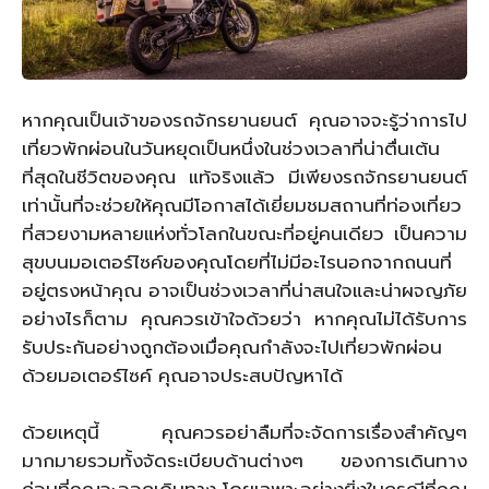
หากคุณเป็นเจ้าของรถจักรยานยนต์ คุณอาจจะรู้ว่าการไป
เที่ยวพักผ่อนในวันหยุดเป็นหนึ่งในช่วงเวลาที่น่าตื่นเต้น
ที่สุดในชีวิตของคุณ แท้จริงแล้ว มีเพียงรถจักรยานยนต์
เท่านั้นที่จะช่วยให้คุณมีโอกาสได้เยี่ยมชมสถานที่ท่องเที่ยว
ที่สวยงามหลายแห่งทั่วโลกในขณะที่อยู่คนเดียว เป็นความ
สุขบนมอเตอร์ไซค์ของคุณโดยที่ไม่มีอะไรนอกจากถนนที่
อยู่ตรงหน้าคุณ อาจเป็นช่วงเวลาที่น่าสนใจและน่าผจญภัย
อย่างไรก็ตาม คุณควรเข้าใจด้วยว่า หากคุณไม่ได้รับการ
รับประกันอย่างถูกต้องเมื่อคุณกำลังจะไปเที่ยวพักผ่อน
ด้วยมอเตอร์ไซค์ คุณอาจประสบปัญหาได้
ด้วยเหตุนี้ คุณควรอย่าลืมที่จะจัดการเรื่องสำคัญๆ
มากมายรวมทั้งจัดระเบียบด้านต่างๆ ของการเดินทาง