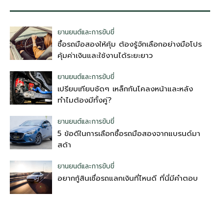
ยานยนต์และการขับขี่
ซื้อรถมือสองให้คุ้ม ต้องรู้จักเลือกอย่างมือโปร
คุ้มค่าเงินและใช้งานได้ระยะยาว
ยานยนต์และการขับขี่
เปรียบเทียบชัดๆ เหล็กกันโคลงหน้าและหลัง
ทำไมต้องมีทั้งคู่?
ยานยนต์และการขับขี่
5 ข้อดีในการเลือกซื้อรถมือสองจากแบรนด์มา
สด้า
ยานยนต์และการขับขี่
อยากกู้สินเชื่อรถแลกเงินที่ไหนดี ที่นี่มีคำตอบ