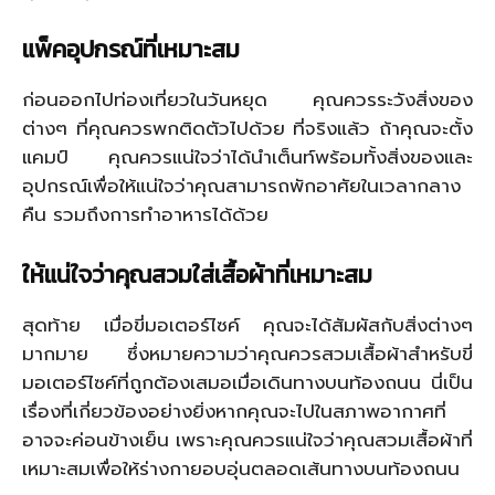
แพ็คอุปกรณ์ที่เหมาะสม
ก่อนออกไปท่องเที่ยวในวันหยุด คุณควรระวังสิ่งของ
ต่างๆ ที่คุณควรพกติดตัวไปด้วย ที่จริงแล้ว ถ้าคุณจะตั้ง
แคมป์ คุณควรแน่ใจว่าได้นำเต็นท์พร้อมทั้งสิ่งของและ
อุปกรณ์เพื่อให้แน่ใจว่าคุณสามารถพักอาศัยในเวลากลาง
คืน รวมถึงการทำอาหารได้ด้วย
ให้แน่ใจว่าคุณสวมใส่เสื้อผ้าที่เหมาะสม
สุดท้าย เมื่อขี่มอเตอร์ไซค์ คุณจะได้สัมผัสกับสิ่งต่างๆ
มากมาย ซึ่งหมายความว่าคุณควรสวมเสื้อผ้าสำหรับขี่
มอเตอร์ไซค์ที่ถูกต้องเสมอเมื่อเดินทางบนท้องถนน นี่เป็น
เรื่องที่เกี่ยวข้องอย่างยิ่งหากคุณจะไปในสภาพอากาศที่
อาจจะค่อนข้างเย็น เพราะคุณควรแน่ใจว่าคุณสวมเสื้อผ้าที่
เหมาะสมเพื่อให้ร่างกายอบอุ่นตลอดเส้นทางบนท้องถนน