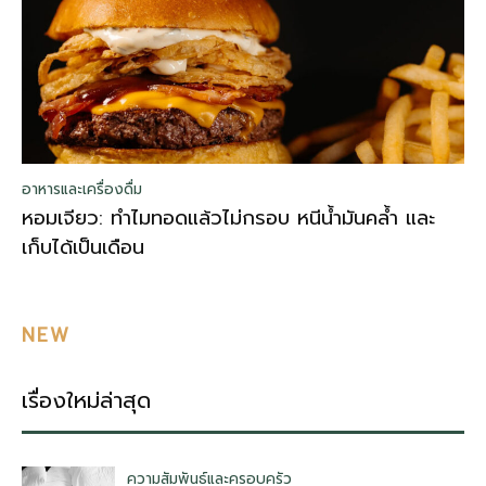
อาหารและเครื่องดื่ม
หอมเจียว: ทำไมทอดแล้วไม่กรอบ หนีน้ำมันคล้ำ และ
เก็บได้เป็นเดือน
NEW
เรื่องใหม่ล่าสุด
ความสัมพันธ์และครอบครัว